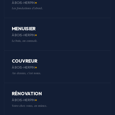
À BOIS-HERPIN
Les fondations d'abord.
MENUISIER
À BOIS-HERPIN
Le bois, on connaît.
COUVREUR
À BOIS-HERPIN
Au-dessus, c'est nous.
RÉNOVATION
À BOIS-HERPIN
Votre chez-vous, en mieux.