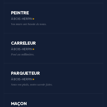
PEINTRE
À BOIS-HERPIN
Vos murs ont besoin de nous.
CARRELEUR
À BOIS-HERPIN
Posé au millimètre.
PARQUETEUR
À BOIS-HERPIN
Sous vos pieds, notre savoir-faire.
MAÇON