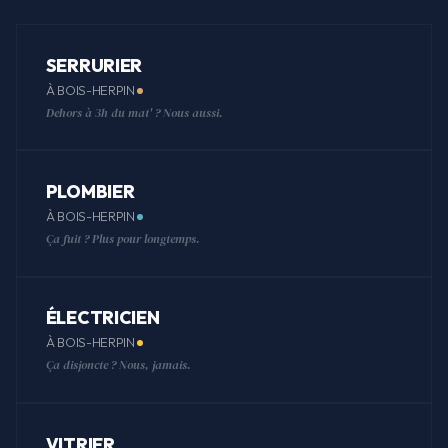
SERRURIER
À BOIS-HERPIN
Dehors à 3h du mat' ? Nous aussi.
PLOMBIER
À BOIS-HERPIN
Ça fuit ? Plus pour longtemps.
ÉLECTRICIEN
À BOIS-HERPIN
Ça disjoncte ? Nous, jamais.
VITRIER