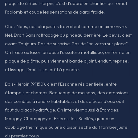
plaquiste à Bois-Herpin, c'est d'abord un chantier qui remet
l'aplomb et coupe les sensations de paroi froide.
Chez Nous, nos plaquistes travaillent comme on aime vivre.
Net. Droit. Sans rattrapage au pinceau derrière. Le devis, c'est
avant. Toujours. Pas de surprise. Pas de "on verra sur place".
On trace au laser, on pose l'ossature métallique, on ferme en
plaque de plâtre, puis viennent bande à joint, enduit, reprise,
et lissage. Droit, lisse, prêt à peindre.
Bois-Herpin (91150), c'est l'Essonne résidentielle, entre
étampois et champs. Beaucoup de maisons, des extensions,
des combles à rendre habitables, et des pièces d'eau où il
faut du placo hydrofuge. On intervient aussi à Étampes,
Morigny-Champigny et Brières-les-Scellés, quand un
doublage thermique ou une cloison sèche doit tomber juste
du premier coup.