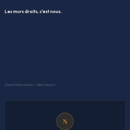
Les murs droits, c'est nous.
Zone d'intervention — Bois-Herpin
N