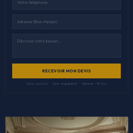
RECEVOIR MON DEVIS
Devis gratuit · Sans engagement · Réponse <30 min