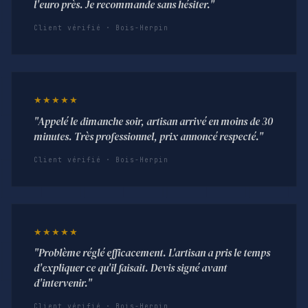
l'euro près. Je recommande sans hésiter."
Client vérifié · Bois-Herpin
★★★★★
"Appelé le dimanche soir, artisan arrivé en moins de 30
minutes. Très professionnel, prix annoncé respecté."
Client vérifié · Bois-Herpin
★★★★★
"Problème réglé efficacement. L'artisan a pris le temps
d'expliquer ce qu'il faisait. Devis signé avant
d'intervenir."
Client vérifié · Bois-Herpin