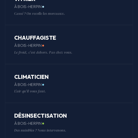
À BOIS-HERPIN
Cassé ? On recolle les morceaux.
CHAUFFAGISTE
À BOIS-HERPIN
Le froid, c'est dehors. Pas chez vous.
CLIMATICIEN
À BOIS-HERPIN
L'air qu'il vous faut.
DÉSINSECTISATION
À BOIS-HERPIN
Des nuisibles ? Nous intervenons.