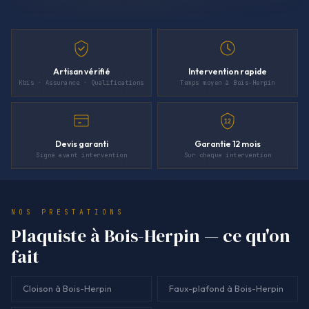
Artisan vérifié
Intervention rapide
Kbis · Assurance · Qualifications
Temps moyen à Bois-Herpin
12
Devis garanti
Garantie 12 mois
Signé avant intervention
Sur chaque intervention
NOS PRESTATIONS
Plaquiste à Bois-Herpin — ce qu'on
fait
Cloison à Bois-Herpin
Faux-plafond à Bois-Herpin