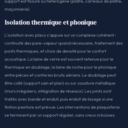
support est fissuré ou hétérogène (plâtre, carreaux de plâtre,
maçonnerie).
Isolation thermique et phonique
L'isolation avec placo s'appuie sur un complexe cohérent :
continuité des pare-vapeur quand nécessaire, traitement des
ponts thermiques, et choix de densité pour le confort
acoustique. La laine de verre est souvent retenue pour le
thermique en doublage, la laine de roche pour le phonique
entre pièces et contre les bruits aériens. Le doublage peut
être collé (support sain et plan) ou sur ossature métallique
(murs irréguliers, intégration de réseaux). Les joints sont
traités avec bande et enduit, puis enduit de lissage si une
finition peinture est prévue. Les interventions de plaquisterie
se terminent par un support régulier, sans creux ni bosses.