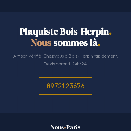
Plaquiste Bois-Herpin
.
Nous
sommes là
.
Artisan vérifié. Chez vous à Bois-Herpin rapidement.
Devis garanti. 24h/24.
0972123676
Nous
Paris