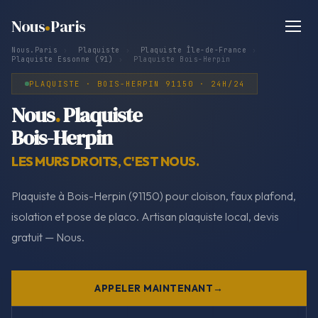
Nous
Paris
Nous.Paris
›
Plaquiste
›
Plaquiste Île-de-France
›
Plaquiste Essonne (91)
›
Plaquiste Bois-Herpin
PLAQUISTE · BOIS-HERPIN 91150 · 24H/24
Nous
.
Plaquiste
Bois-Herpin
LES MURS DROITS, C'EST NOUS.
Plaquiste à Bois-Herpin (91150) pour cloison, faux plafond,
isolation et pose de placo. Artisan plaquiste local, devis
gratuit — Nous.
APPELER MAINTENANT