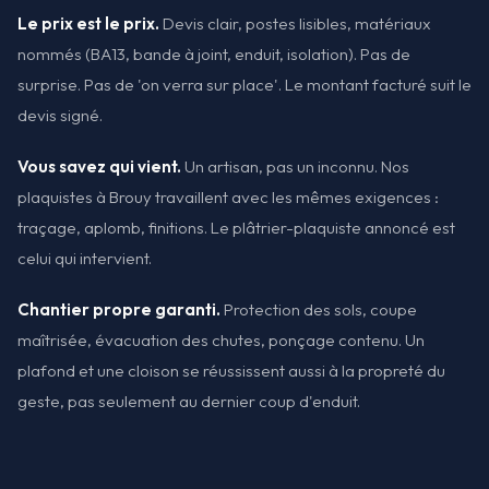
Le prix est le prix.
Devis clair, postes lisibles, matériaux
nommés (BA13, bande à joint, enduit, isolation). Pas de
surprise. Pas de 'on verra sur place'. Le montant facturé suit le
devis signé.
Vous savez qui vient.
Un artisan, pas un inconnu. Nos
plaquistes à Brouy travaillent avec les mêmes exigences :
traçage, aplomb, finitions. Le plâtrier-plaquiste annoncé est
celui qui intervient.
Chantier propre garanti.
Protection des sols, coupe
maîtrisée, évacuation des chutes, ponçage contenu. Un
plafond et une cloison se réussissent aussi à la propreté du
geste, pas seulement au dernier coup d'enduit.