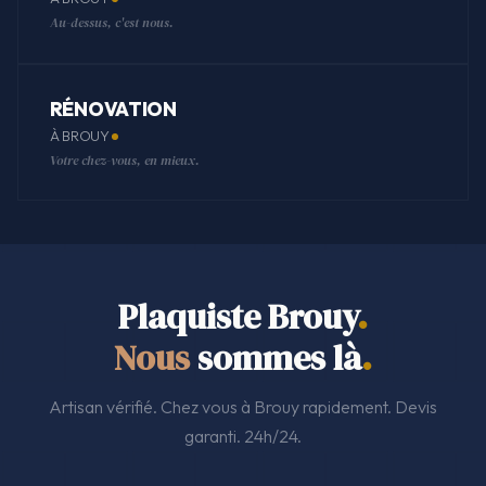
Au-dessus, c'est nous.
RÉNOVATION
À BROUY
Votre chez-vous, en mieux.
Plaquiste Brouy
.
Nous
sommes là
.
Artisan vérifié. Chez vous à Brouy rapidement. Devis
garanti. 24h/24.