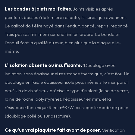
Les bandes à joints mal faites.
Joints visibles après
peinture, bosses à la lumière rasante, fissures qui reviennent.
Le calicot doit être noyé dans l'enduit, poncé, repris, reponcé.
Trois passes minimum sur une finition propre. La bande et
l'enduit font la qualité du mur, bien plus que la plaque elle-
même.
L'isolation absente ou insuffisante.
'Doublage avec
isolation' sans épaisseur ni résistance thermique, c'est flou. Un
doublage en faible épaisseur isole peu, même si le mur paraît
neuf. Un devis sérieux précise le type d'isolant (laine de verre,
laine de roche, polystyrène), l'épaisseur en mm, et la
résistance thermique R en m²·K/W, ainsi que le mode de pose
(doublage collé ou sur ossature).
Ce qu'un vrai plaquiste fait avant de poser.
Vérification