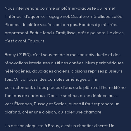
Nous intervenons comme un plâtrier-plaquiste qui remet
l'intérieur d'équerre. Traçage net. Ossature métallique calée.
Plaques de plâtre vissées au bon pas. Bandes à joint tirées
proprement. Enduit tendu. Droit, lisse, prêt à peindre. Le devis,
c'est avant. Toujours.
Brouy (91150), c'est souvent de la maison individuelle et des
rénovations intérieures au fil des années. Murs périphériques
hétérogènes, doublages anciens, cloisons reprises plusieurs
fois. On voit aussi des combles aménagés à finir
correctement, et des pièces d'eau où le plâtre et l'humidité ne
font pas de cadeaux. Dans le secteur, on se déplace aussi
vers Étampes, Pussay et Saclas, quand il faut reprendre un
plafond, créer une cloison, ou isoler une chambre.
Un artisan plaquiste à Brouy, c'est un chantier discret. Un