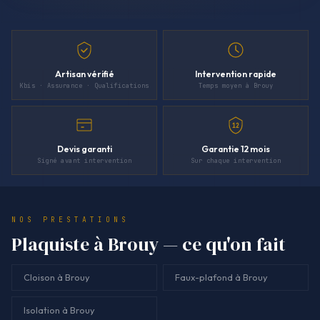
Artisan vérifié
Intervention rapide
Kbis · Assurance · Qualifications
Temps moyen à Brouy
12
Devis garanti
Garantie 12 mois
Signé avant intervention
Sur chaque intervention
NOS PRESTATIONS
Plaquiste à Brouy — ce qu'on fait
Cloison à Brouy
Faux-plafond à Brouy
Isolation à Brouy