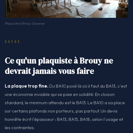
Plaquiste à Brouy · Essonne
GUIDE
Ce qu'un plaquiste à Brouy ne
devrait jamais vous faire
La plaque trop fine.
Du BA10 posé là où il faut du BA13, c'est
une économie invisible qui se paie en solidité. En cloison
standard, le minimum attendu est le BA13. Le BA10 a sa place
sur certains plafonds non porteurs, pas partout. Un devis
honnête écrit l'épaisseur : BA13, BA15, BA18, selon l'usage et
les contraintes.