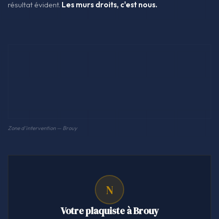
résultat évident.
Les murs droits, c'est nous.
Zone d'intervention — Brouy
N
Votre plaquiste à Brouy