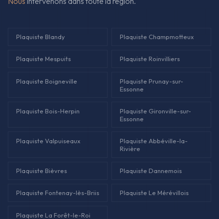
Nous
intervenons dans toute la région.
Plaquiste Blandy
Plaquiste Champmotteux
Plaquiste Mespuits
Plaquiste Roinvilliers
Plaquiste Boigneville
Plaquiste Prunay-sur-
Essonne
Plaquiste Bois-Herpin
Plaquiste Gironville-sur-
Essonne
Plaquiste Valpuiseaux
Plaquiste Abbéville-la-
Rivière
Plaquiste Bièvres
Plaquiste Dannemois
Plaquiste Fontenay-lès-Briis
Plaquiste Le Mérévillois
Plaquiste La Forêt-le-Roi