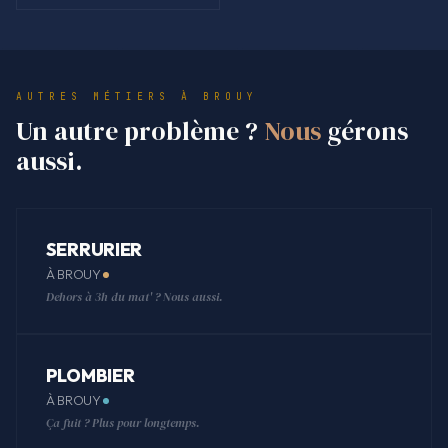
AUTRES MÉTIERS À BROUY
Un autre problème ?
Nous
gérons
aussi.
SERRURIER
À BROUY
Dehors à 3h du mat' ? Nous aussi.
PLOMBIER
À BROUY
Ça fuit ? Plus pour longtemps.