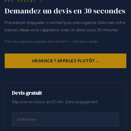
PAS URGENT ?
Demandez un devis en 30 secondes
Pas besoin d'appeler si ce n'est pas une urgence. Décrivez votre
besoin,
nous
vous rappelons avec un devis sous 30 minutes.
Pour les urgences, appelez directement — c'est plus rapide.
URGENCE ? APPELEZ PLUTÔT
Devis gratuit
Réponse en moins de 30 min. Sans engagement.