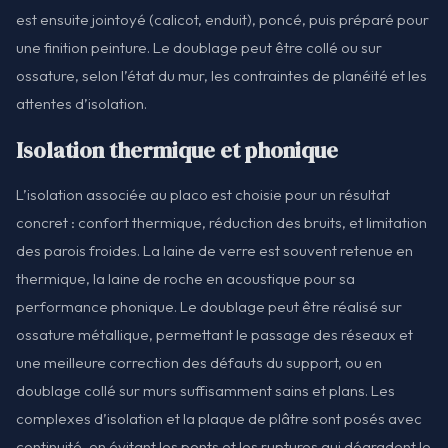
est ensuite jointoyé (calicot, enduit), poncé, puis préparé pour
une finition peinture. Le doublage peut être collé ou sur
ossature, selon l’état du mur, les contraintes de planéité et les
attentes d’isolation.
Isolation thermique et phonique
L’isolation associée au placo est choisie pour un résultat
concret : confort thermique, réduction des bruits, et limitation
des parois froides. La laine de verre est souvent retenue en
thermique, la laine de roche en acoustique pour sa
performance phonique. Le doublage peut être réalisé sur
ossature métallique, permettant le passage des réseaux et
une meilleure correction des défauts du support, ou en
doublage collé sur murs suffisamment sains et plans. Les
complexes d’isolation et la plaque de plâtre sont posés avec
continuité, en évitant les ponts et les ruptures qui dégradent le