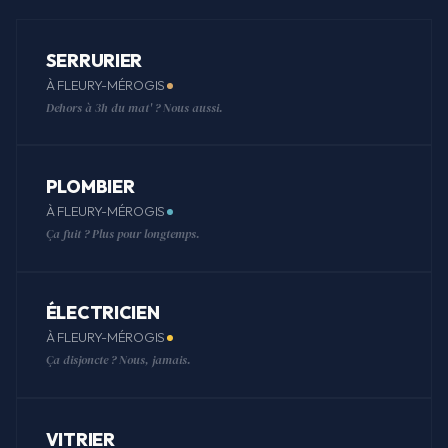
SERRURIER
À FLEURY-MÉROGIS
Dehors à 3h du mat' ? Nous aussi.
PLOMBIER
À FLEURY-MÉROGIS
Ça fuit ? Plus pour longtemps.
ÉLECTRICIEN
À FLEURY-MÉROGIS
Ça disjoncte ? Nous, jamais.
VITRIER