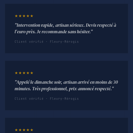
★★★★★
"Intervention rapide, artisan sérieux. Devis respecté à
l'euro près. Je recommande sans hésiter."
Client vérifié · Fleury-Mérogis
★★★★★
"Appelé le dimanche soir, artisan arrivé en moins de 30
minutes. Très professionnel, prix annoncé respecté."
Client vérifié · Fleury-Mérogis
★★★★★