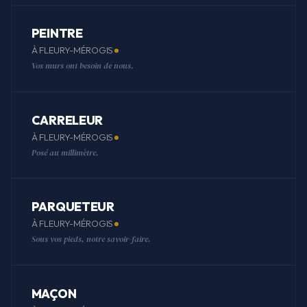
PEINTRE
À FLEURY-MÉROGIS
Vos murs ont besoin de nous.
CARRELEUR
À FLEURY-MÉROGIS
Posé au millimètre.
PARQUETEUR
À FLEURY-MÉROGIS
Sous vos pieds, notre savoir-faire.
MAÇON