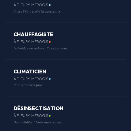
À FLEURY-MÉROGIS
Cassé ? On recolle les morceaux.
CHAUFFAGISTE
À FLEURY-MÉROGIS
Le froid, c'est dehors. Pas chez vous.
CLIMATICIEN
À FLEURY-MÉROGIS
L'air qu'il vous faut.
DÉSINSECTISATION
À FLEURY-MÉROGIS
Des nuisibles ? Nous intervenons.