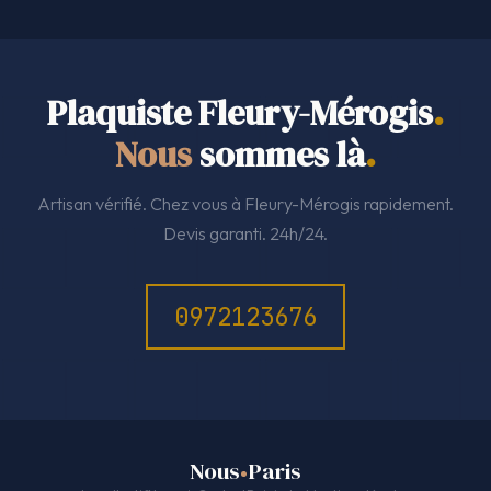
Plaquiste Fleury-Mérogis
.
Nous
sommes là
.
Artisan vérifié. Chez vous à Fleury-Mérogis rapidement.
Devis garanti. 24h/24.
0972123676
Nous
Paris