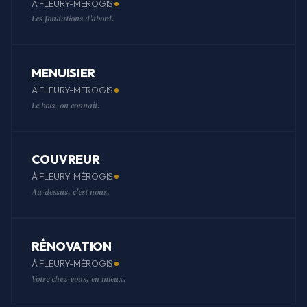
À FLEURY-MÉROGIS
Les fondations d'abord.
MENUISIER
À FLEURY-MÉROGIS
Le bois, on connaît.
COUVREUR
À FLEURY-MÉROGIS
Au-dessus, c'est nous.
RÉNOVATION
À FLEURY-MÉROGIS
Votre chez-vous, en mieux.