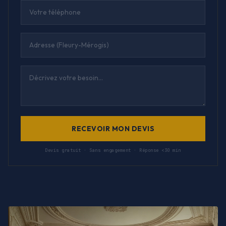
RECEVOIR MON DEVIS
Devis gratuit · Sans engagement · Réponse <30 min