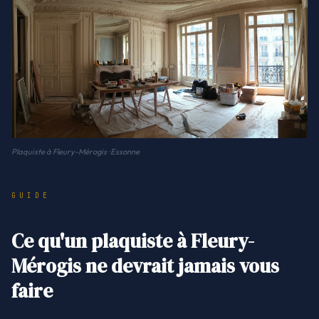
Plaquiste à Fleury-Mérogis · Essonne
GUIDE
Ce qu'un plaquiste à Fleury-
Mérogis ne devrait jamais vous
faire