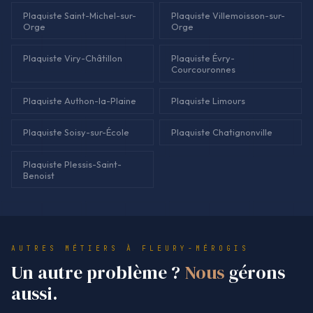
Plaquiste Saint-Michel-sur-
Plaquiste Villemoisson-sur-
Orge
Orge
Plaquiste Viry-Châtillon
Plaquiste Évry-
Courcouronnes
Plaquiste Authon-la-Plaine
Plaquiste Limours
Plaquiste Soisy-sur-École
Plaquiste Chatignonville
Plaquiste Plessis-Saint-
Benoist
AUTRES MÉTIERS À FLEURY-MÉROGIS
Un autre problème ?
Nous
gérons
aussi.