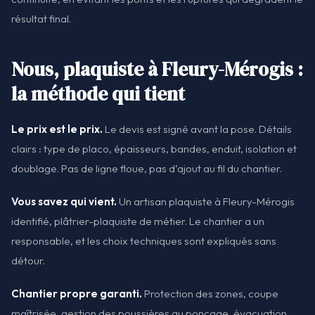
résultat final.
Nous, plaquiste à Fleury-Mérogis :
la méthode qui tient
Le prix est le prix.
Le devis est signé avant la pose. Détails
clairs : type de placo, épaisseurs, bandes, enduit, isolation et
doublage. Pas de ligne floue, pas d’ajout au fil du chantier.
Vous savez qui vient.
Un artisan plaquiste à Fleury-Mérogis
identifié, plâtrier-plaquiste de métier. Le chantier a un
responsable, et les choix techniques sont expliqués sans
détour.
Chantier propre garanti.
Protection des zones, coupe
maîtrisée, gestion des poussières au ponçage, évacuation