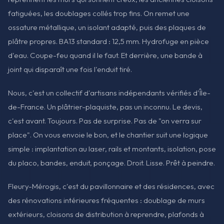
fatiguées, les doublages collés trop fins. On remet une
ossature métallique, un isolant adapté, puis des plaques de
plâtre propres. BA13 standard : 12,5 mm. Hydrofuge en pièce
d'eau. Coupe-feu quand il le faut. Et derrière, une bande à
joint qui disparaît une fois l'enduit tiré.
Nous, c'est un collectif d'artisans indépendants vérifiés d'Île-
de-France. Un plâtrier-plaquiste, pas un inconnu. Le devis,
c'est avant. Toujours. Pas de surprise. Pas de "on verra sur
place". On vous envoie le bon, et le chantier suit une logique
simple : implantation au laser, rails et montants, isolation, pose
du placo, bandes, enduit, ponçage. Droit. Lisse. Prêt à peindre.
Fleury-Mérogis, c'est du pavillonnaire et des résidences, avec
des rénovations intérieures fréquentes : doublage de murs
extérieurs, cloisons de distribution à reprendre, plafonds à