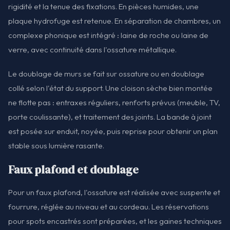
rigidité et la tenue des fixations. En pièces humides, une
plaque hydrofuge est retenue. En séparation de chambres, un
complexe phonique est intégré : laine de roche ou laine de
verre, avec continuité dans l'ossature métallique.
Le doublage de murs se fait sur ossature ou en doublage
collé selon l'état du support. Une cloison sèche bien montée
ne flotte pas : entraxes réguliers, renforts prévus (meuble, TV,
porte coulissante), et traitement des joints. La bande à joint
est posée sur enduit, noyée, puis reprise pour obtenir un plan
stable sous lumière rasante.
Faux plafond et doublage
Pour un faux plafond, l'ossature est réalisée avec suspente et
fourrure, réglée au niveau et au cordeau. Les réservations
pour spots encastrés sont préparées, et les gaines techniques