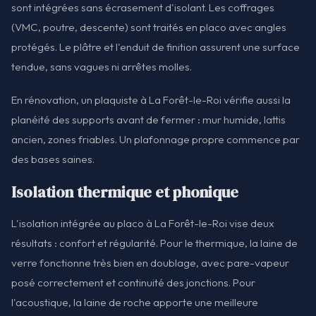
sont intégrées sans écrasement d'isolant. Les coffrages
(VMC, poutre, descente) sont traités en placo avec angles
protégés. Le plâtre et l'enduit de finition assurent une surface
tendue, sans vagues ni arrêtes molles.
En rénovation, un plaquiste à La Forêt-le-Roi vérifie aussi la
planéité des supports avant de fermer : mur humide, lattis
ancien, zones friables. Un plafonnage propre commence par
des bases saines.
Isolation thermique et phonique
L'isolation intégrée au placo à La Forêt-le-Roi vise deux
résultats : confort et régularité. Pour le thermique, la laine de
verre fonctionne très bien en doublage, avec pare-vapeur
posé correctement et continuité des jonctions. Pour
l'acoustique, la laine de roche apporte une meilleure