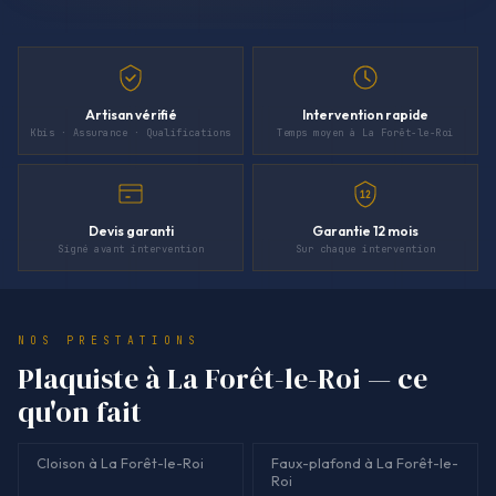
Artisan vérifié
Intervention rapide
Kbis · Assurance · Qualifications
Temps moyen à La Forêt-le-Roi
12
Devis garanti
Garantie 12 mois
Signé avant intervention
Sur chaque intervention
NOS PRESTATIONS
Plaquiste à La Forêt-le-Roi — ce
qu'on fait
Cloison à La Forêt-le-Roi
Faux-plafond à La Forêt-le-
Roi