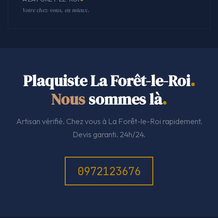
Votre chez-vous, en mieux.
Plaquiste La Forêt-le-Roi
.
Nous
sommes là
.
Artisan vérifié. Chez vous à La Forêt-le-Roi rapidement.
Devis garanti. 24h/24.
0972123676