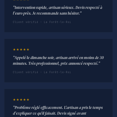
"Intervention rapide, artisan sérieux. Devis respecté à
l'euro près. Je recommande sans hésiter."
Client vérifié · La Forêt-le-Roi
★★★★★
"Appelé le dimanche soir, artisan arrivé en moins de 30
minutes. Très professionnel, prix annoncé respecté."
Client vérifié · La Forêt-le-Roi
★★★★★
"Problème réglé efficacement. L'artisan a pris le temps
d'expliquer ce qu'il faisait. Devis signé avant