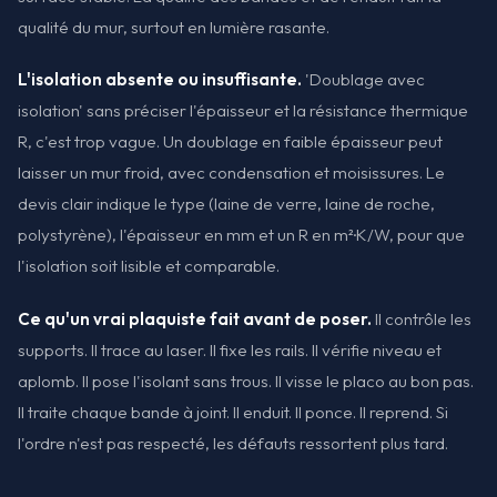
qualité du mur, surtout en lumière rasante.
L'isolation absente ou insuffisante.
'Doublage avec
isolation' sans préciser l'épaisseur et la résistance thermique
R, c'est trop vague. Un doublage en faible épaisseur peut
laisser un mur froid, avec condensation et moisissures. Le
devis clair indique le type (laine de verre, laine de roche,
polystyrène), l'épaisseur en mm et un R en m²·K/W, pour que
l'isolation soit lisible et comparable.
Ce qu'un vrai plaquiste fait avant de poser.
Il contrôle les
supports. Il trace au laser. Il fixe les rails. Il vérifie niveau et
aplomb. Il pose l'isolant sans trous. Il visse le placo au bon pas.
Il traite chaque bande à joint. Il enduit. Il ponce. Il reprend. Si
l'ordre n'est pas respecté, les défauts ressortent plus tard.