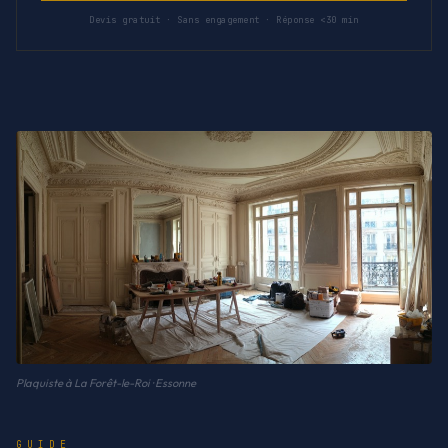
Devis gratuit · Sans engagement · Réponse <30 min
Plaquiste à La Forêt-le-Roi · Essonne
GUIDE