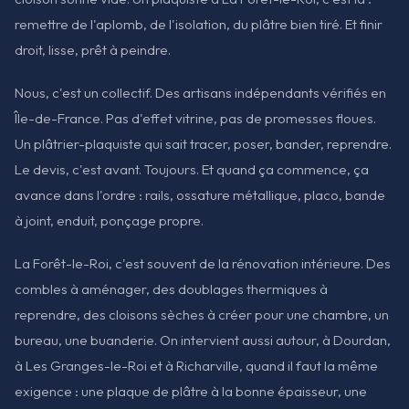
remettre de l'aplomb, de l'isolation, du plâtre bien tiré. Et finir
droit, lisse, prêt à peindre.
Nous, c'est un collectif. Des artisans indépendants vérifiés en
Île-de-France. Pas d'effet vitrine, pas de promesses floues.
Un plâtrier-plaquiste qui sait tracer, poser, bander, reprendre.
Le devis, c'est avant. Toujours. Et quand ça commence, ça
avance dans l'ordre : rails, ossature métallique, placo, bande
à joint, enduit, ponçage propre.
La Forêt-le-Roi, c'est souvent de la rénovation intérieure. Des
combles à aménager, des doublages thermiques à
reprendre, des cloisons sèches à créer pour une chambre, un
bureau, une buanderie. On intervient aussi autour, à Dourdan,
à Les Granges-le-Roi et à Richarville, quand il faut la même
exigence : une plaque de plâtre à la bonne épaisseur, une