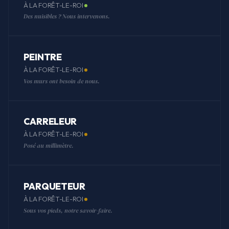
À LA FORÊT-LE-ROI
Des nuisibles ? Nous intervenons.
PEINTRE
À LA FORÊT-LE-ROI
Vos murs ont besoin de nous.
CARRELEUR
À LA FORÊT-LE-ROI
Posé au millimètre.
PARQUETEUR
À LA FORÊT-LE-ROI
Sous vos pieds, notre savoir-faire.