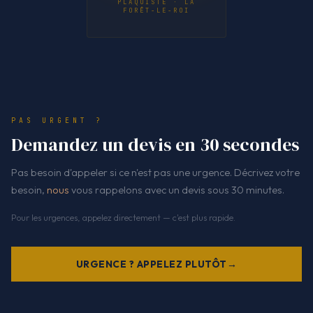
PLAQUISTE · LA
FORÊT-LE-ROI
PAS URGENT ?
Demandez un devis en 30 secondes
Pas besoin d'appeler si ce n'est pas une urgence. Décrivez votre
besoin,
nous
vous rappelons avec un devis sous 30 minutes.
Pour les urgences, appelez directement — c'est plus rapide.
URGENCE ? APPELEZ PLUTÔT