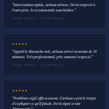
"Intervention rapide, artisan sérieux. Devis respecté à
l'euro près. Je recommande sans hésiter."
Client vérifié · Le Port-Marly
★★★★★
"Appelé le dimanche soir, artisan arrivé en moins de 30
minutes. Très professionnel, prix annoncé respecté."
Client vérifié · Le Port-Marly
★★★★★
"Problème réglé efficacement. L'artisan a pris le temps
d'expliquer ce qu'il faisait. Devis signé avant
d'intervenir."