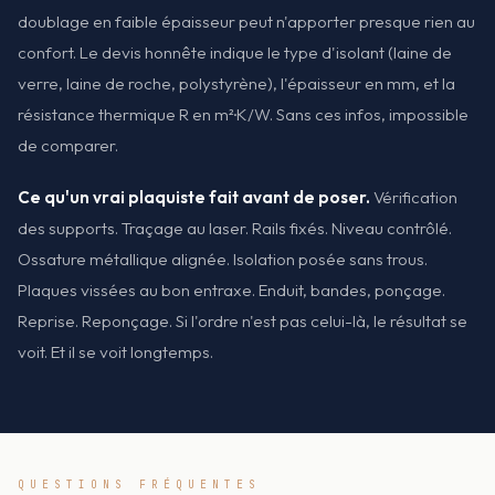
doublage en faible épaisseur peut n'apporter presque rien au
confort. Le devis honnête indique le type d'isolant (laine de
verre, laine de roche, polystyrène), l'épaisseur en mm, et la
résistance thermique R en m²·K/W. Sans ces infos, impossible
de comparer.
Ce qu'un vrai plaquiste fait avant de poser.
Vérification
des supports. Traçage au laser. Rails fixés. Niveau contrôlé.
Ossature métallique alignée. Isolation posée sans trous.
Plaques vissées au bon entraxe. Enduit, bandes, ponçage.
Reprise. Reponçage. Si l'ordre n'est pas celui-là, le résultat se
voit. Et il se voit longtemps.
QUESTIONS FRÉQUENTES