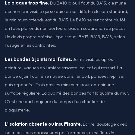
La plaque trop fine.
Du BA10 là où il faut du BA13, c'est une
économie invisible qui se paie en solidité. En cloison standard,
le minimum attendu est du BA13. Le BA10 se rencontre plutôt
en faux plafonds non porteurs, pas en séparation de pièces.
Un devis propre précise l'épaisseur : BA13, BA15, BA18, selon
l'usage et les contraintes.
Les bandes à joints mal faites.
Joints visibles après
peinture, vagues en lumière rasante, calicot qui ressort. La
bande à joint doit être noyée dans l'enduit, poncée, reprise,
puis reponcée. Trois passes minimum pour obtenir une
surface régulière. La qualité des bandes fait la qualité du mur.
C'est une part majeure du temps d'un chantier de
plaquisterie.
L'isolation absente ou insuffisante.
Écrire 'doublage avec
isolation' sans épaisseur ni performance, c'est flou. Un