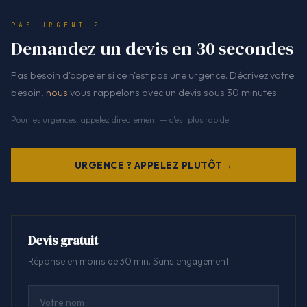
PAS URGENT ?
Demandez un devis en 30 secondes
Pas besoin d'appeler si ce n'est pas une urgence. Décrivez votre
besoin,
nous
vous rappelons avec un devis sous 30 minutes.
Pour les urgences, appelez directement — c'est plus rapide.
URGENCE ? APPELEZ PLUTÔT
Devis gratuit
Réponse en moins de 30 min. Sans engagement.