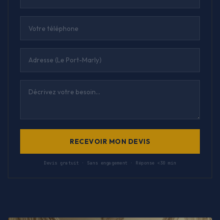
RECEVOIR MON DEVIS
Devis gratuit · Sans engagement · Réponse <30 min