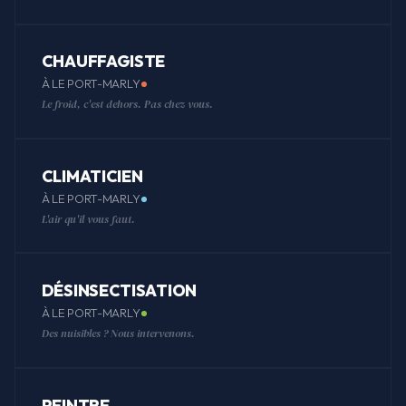
CHAUFFAGISTE
À LE PORT-MARLY
Le froid, c'est dehors. Pas chez vous.
CLIMATICIEN
À LE PORT-MARLY
L'air qu'il vous faut.
DÉSINSECTISATION
À LE PORT-MARLY
Des nuisibles ? Nous intervenons.
PEINTRE