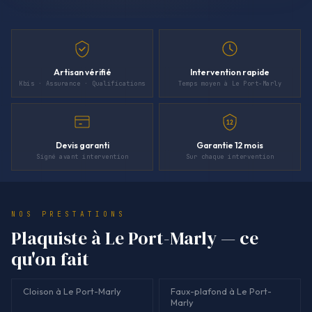
Artisan vérifié
Intervention rapide
Kbis · Assurance · Qualifications
Temps moyen à Le Port-Marly
12
Devis garanti
Garantie 12 mois
Signé avant intervention
Sur chaque intervention
NOS PRESTATIONS
Plaquiste à Le Port-Marly — ce
qu'on fait
Cloison à Le Port-Marly
Faux-plafond à Le Port-
Marly