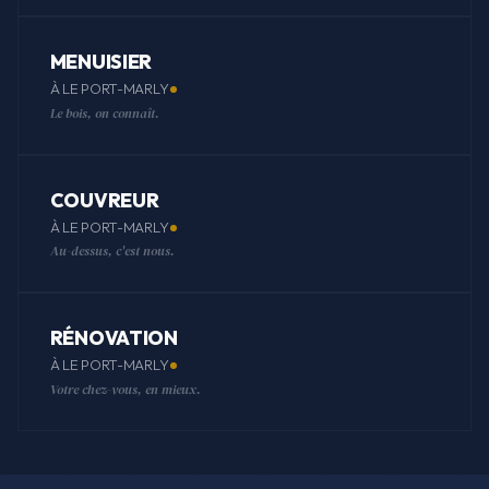
MENUISIER
À LE PORT-MARLY
Le bois, on connaît.
COUVREUR
À LE PORT-MARLY
Au-dessus, c'est nous.
RÉNOVATION
À LE PORT-MARLY
Votre chez-vous, en mieux.