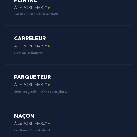
À LE PORT-MARLY
Vos murs ont besoin de nous.
CARRELEUR
À LE PORT-MARLY
Posé au millimètre.
PARQUETEUR
À LE PORT-MARLY
Sous vos pieds, notre savoir-faire.
MAÇON
À LE PORT-MARLY
Les fondations d'abord.