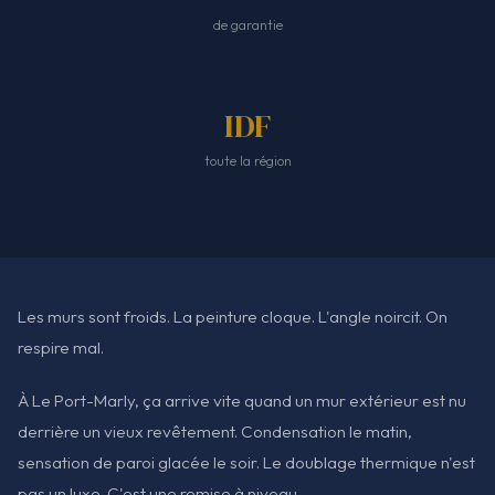
de garantie
IDF
toute la région
Les murs sont froids. La peinture cloque. L'angle noircit. On
respire mal.
À Le Port-Marly, ça arrive vite quand un mur extérieur est nu
derrière un vieux revêtement. Condensation le matin,
sensation de paroi glacée le soir. Le doublage thermique n'est
pas un luxe. C'est une remise à niveau.