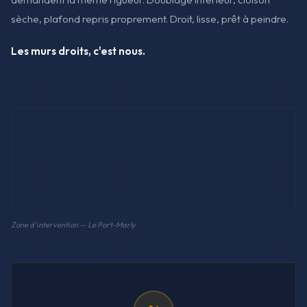
sèche, plafond repris proprement. Droit, lisse, prêt à peindre.
Les murs droits, c'est nous.
Zone d'intervention — Le Port-Marly