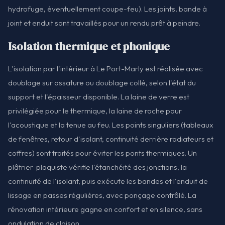
hydrofuge, éventuellement coupe-feu). Les joints, bande à
joint et enduit sont travaillés pour un rendu prêt à peindre.
Isolation thermique et phonique
L'isolation par l'intérieur à Le Port-Marly est réalisée avec
doublage sur ossature ou doublage collé, selon l'état du
support et l'épaisseur disponible. La laine de verre est
privilégiée pour le thermique, la laine de roche pour
l'acoustique et la tenue au feu. Les points singuliers (tableaux
de fenêtres, retour d'isolant, continuité derrière radiateurs et
coffres) sont traités pour éviter les ponts thermiques. Un
plâtrier-plaquiste vérifie l'étanchéité des jonctions, la
continuité de l'isolant, puis exécute les bandes et l'enduit de
lissage en passes régulières, avec ponçage contrôlé. La
rénovation intérieure gagne en confort et en silence, sans
ondulation de cloison.