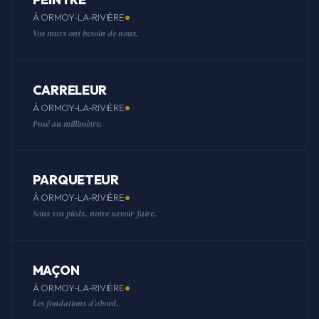
À ORMOY-LA-RIVIÈRE
Vos murs ont besoin de nous.
CARRELEUR
À ORMOY-LA-RIVIÈRE
Posé au millimètre.
PARQUETEUR
À ORMOY-LA-RIVIÈRE
Sous vos pieds, notre savoir-faire.
MAÇON
À ORMOY-LA-RIVIÈRE
Les fondations d'abord.