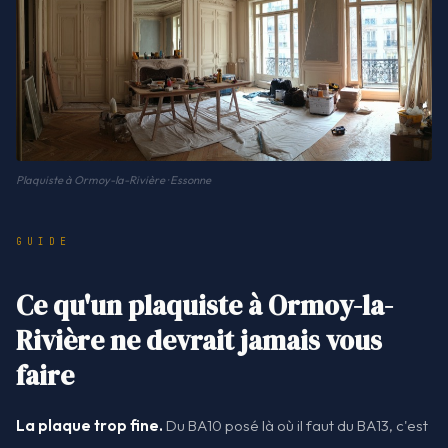
Plaquiste à Ormoy-la-Rivière · Essonne
GUIDE
Ce qu'un plaquiste à Ormoy-la-
Rivière ne devrait jamais vous
faire
La plaque trop fine.
Du BA10 posé là où il faut du BA13, c'est