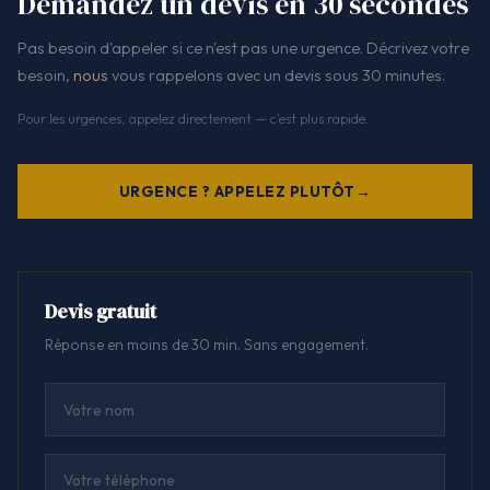
Demandez un devis en 30 secondes
Pas besoin d'appeler si ce n'est pas une urgence. Décrivez votre
besoin,
nous
vous rappelons avec un devis sous 30 minutes.
Pour les urgences, appelez directement — c'est plus rapide.
URGENCE ? APPELEZ PLUTÔT
Devis gratuit
Réponse en moins de 30 min. Sans engagement.