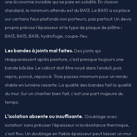
une économie invisible qui se paie en solidité. En cloison
standard, le minimum attendu est du BA13. Le BA10 a sa place
sur certains faux plafonds non porteurs, pas partout. Un devis
propre précise l'épaisseur et le type de plaque de plâtre :
BA13, BA15, BA18, hydrofuge, coupe-feu.
Les bandes à joints mal faites.
Des joints qui
réapparaissent après peinture, c'est presque toujours une
bande bâclée. Le calicot doit être noyé dans l'enduit, puis
repris, poncé, reponcé. Trois passes minimum pour un rendu
stable en lumière rasante. La qualité des bandes fait la qualité
du mur. Sur un chantier bien fait, c'est une part majeure du
temps.
L'isolation absente ou insuffisante.
'Doublage avec
isolation' sans préciser l'épaisseur ni la résistance thermique,
c'est flou. Un doublage en faible épaisseur peut laisser un mur