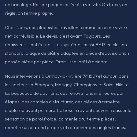
de bricolage. Pas de plaque collée à la va-vite. On trace, on
règle, on ferme propre.
Chez Nous, nos plaquistes travaillent comme on aime vivre :
net, carré, lisible. Le devis, c'est avant. Toujours. Les
épaisseurs sont écrites. Les systèmes aussi. BA13 en cloison
standard, plaque de plâtre adaptée en pièce d'eau, isolation
pensée pièce par pièce. Droit, lisse, prêt à peindre.
Nous intervenons à Ormoy-la-Rivière (91150) et autour, dans
les secteurs d'Étampes, Morigny-Champigny et Saint-Hilaire.
Ici, beaucoup de pavillons, des rénovations intérieures par
étapes, des combles à structurer, des pièces à remettre
d'aplomb avant peinture. Le besoin revient souvent : casser la
sensation de paroi froide, calmer le bruit entre pièces,
remettre un plafond propre, et retrouver des angles francs.