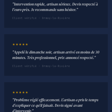
"Intervention rapide, artisan sérieux. Devis respecté à
l'euro près. Je recommande sans hésiter."
Client vérifié · Ormoy-la-Rivière
★★★★★
"Appelé le dimanche soir, artisan arrivé en moins de 30
minutes. Très professionnel, prix annoncé respecté."
Client vérifié · Ormoy-la-Rivière
★★★★★
"Problème réglé efficacement. L'artisan a pris le temps
d'expliquer ce qu'il faisait. Devis signé avant
d'intervenir."