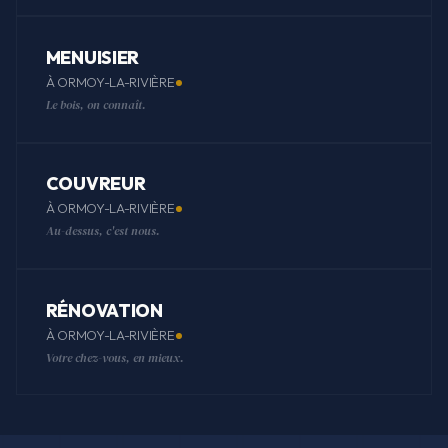
MENUISIER
À ORMOY-LA-RIVIÈRE
Le bois, on connaît.
COUVREUR
À ORMOY-LA-RIVIÈRE
Au-dessus, c'est nous.
RÉNOVATION
À ORMOY-LA-RIVIÈRE
Votre chez-vous, en mieux.