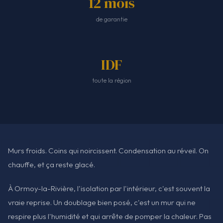
12 mois
de garantie
IDF
toute la région
Murs froids. Coins qui noircissent. Condensation au réveil. On
chauffe, et ça reste glacé.
À Ormoy-la-Rivière, l'isolation par l'intérieur, c'est souvent la
vraie reprise. Un doublage bien posé, c'est un mur qui ne
respire plus l'humidité et qui arrête de pomper la chaleur. Pas