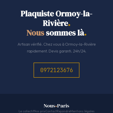
Plaquiste Ormoy-la-
Rivière
.
Nous
sommes là
.
Artisan vérifié. Chez vous à Ormoy-la-Rivière
rapidement. Devis garanti. 24h/24.
0972123676
Nous
Paris
Le collectif
Nos prix
Contact
Rejoindre
Mentions légales