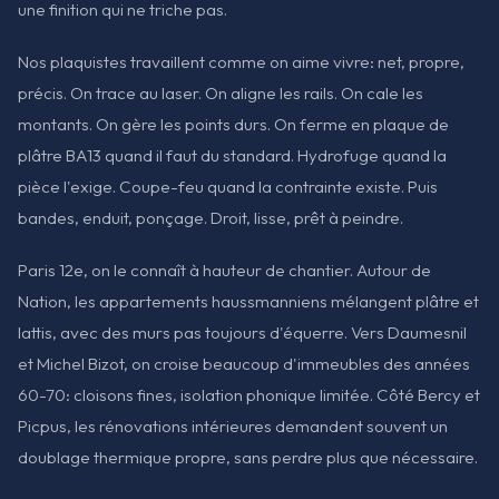
une finition qui ne triche pas.
Nos plaquistes travaillent comme on aime vivre: net, propre,
précis. On trace au laser. On aligne les rails. On cale les
montants. On gère les points durs. On ferme en plaque de
plâtre BA13 quand il faut du standard. Hydrofuge quand la
pièce l'exige. Coupe-feu quand la contrainte existe. Puis
bandes, enduit, ponçage. Droit, lisse, prêt à peindre.
Paris 12e, on le connaît à hauteur de chantier. Autour de
Nation, les appartements haussmanniens mélangent plâtre et
lattis, avec des murs pas toujours d'équerre. Vers Daumesnil
et Michel Bizot, on croise beaucoup d'immeubles des années
60-70: cloisons fines, isolation phonique limitée. Côté Bercy et
Picpus, les rénovations intérieures demandent souvent un
doublage thermique propre, sans perdre plus que nécessaire.