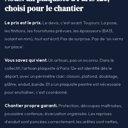
choisi pour le chantier
Le prix est le prix.
Le devis, c'est avant. Toujours. La pose,
les finitions, les fournitures prévues, les épaisseurs (BA13,
isolant en mm), tout est écrit. Pas de surprise. Pas de 'on verra
sur place'.
Vous savez qui vient.
Un artisan, pas un inconnu. Dans le
collectif, l'artisan plaquiste à Paris 12e est identifié dès le
départ, avec un périmètre clair: cloison, plafond, doublage,
plâtre, enduit, bande. Et si un plaquiste peintre est nécessaire
pour enchaîner, c'est coordonné.
Chantier propre garanti.
Protection, découpes maîtrisées,
poussière contenue, évacuation organisée. Les reprises
d'enduit sont poncées correctement, les arêtes sont nettes,