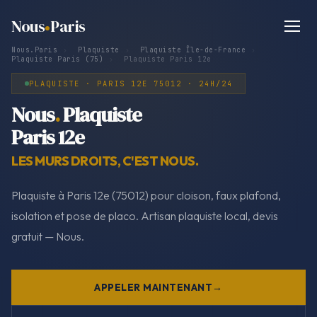
Nous
Paris
Nous.Paris
›
Plaquiste
›
Plaquiste Île-de-France
›
Plaquiste Paris (75)
›
Plaquiste Paris 12e
PLAQUISTE · PARIS 12E 75012 · 24H/24
Nous
.
Plaquiste
Paris 12e
LES MURS DROITS, C'EST NOUS.
Plaquiste à Paris 12e (75012) pour cloison, faux plafond,
isolation et pose de placo. Artisan plaquiste local, devis
gratuit — Nous.
APPELER MAINTENANT