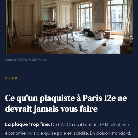
Plaquiste à Paris 12e · Paris
GUIDE
Ce qu'un plaquiste à Paris 12e ne
devrait jamais vous faire
La plaque trop fine.
Du BA10 là où il faut du BA13, c'est une
économie invisible qui se paie en solidité. En cloison standard,