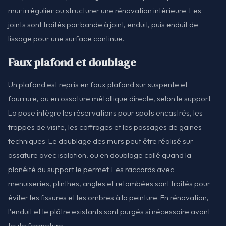
mur irrégulier ou structurer une rénovation intérieure. Les
joints sont traités par bande à joint, enduit, puis enduit de
lissage pour une surface continue.
Faux plafond et doublage
Un plafond est repris en faux plafond sur suspente et
fourrure, ou en ossature métallique directe, selon le support.
La pose intègre les réservations pour spots encastrés, les
trappes de visite, les coffrages et les passages de gaines
techniques. Le doublage des murs peut être réalisé sur
ossature avec isolation, ou en doublage collé quand la
planéité du support le permet. Les raccords avec
menuiseries, plinthes, angles et retombées sont traités pour
éviter les fissures et les ombres à la peinture. En rénovation,
l'enduit et le plâtre existants sont purgés si nécessaire avant
toute fermeture.