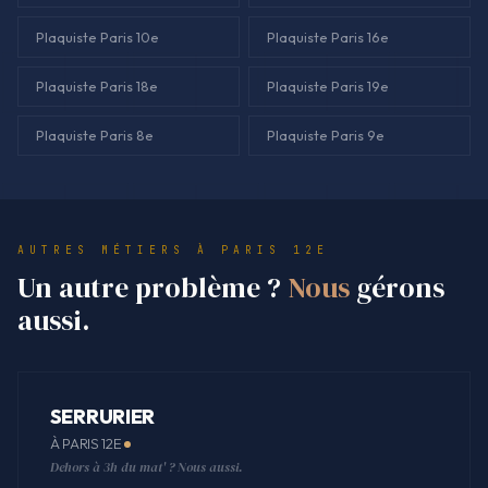
Plaquiste Paris 10e
Plaquiste Paris 16e
Plaquiste Paris 18e
Plaquiste Paris 19e
Plaquiste Paris 8e
Plaquiste Paris 9e
AUTRES MÉTIERS À PARIS 12E
Un autre problème ?
Nous
gérons
aussi.
SERRURIER
À PARIS 12E
Dehors à 3h du mat' ? Nous aussi.