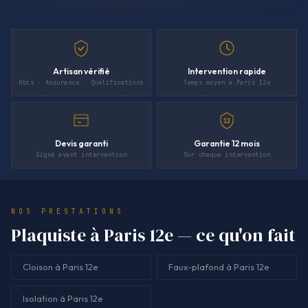
Artisan vérifié
Intervention rapide
Kbis · Assurance · Qualifications
Temps moyen à Paris 12e
12
Devis garanti
Garantie 12 mois
Signé avant intervention
Sur chaque intervention
NOS PRESTATIONS
Plaquiste à Paris 12e — ce qu'on fait
Cloison à Paris 12e
Faux-plafond à Paris 12e
Isolation à Paris 12e