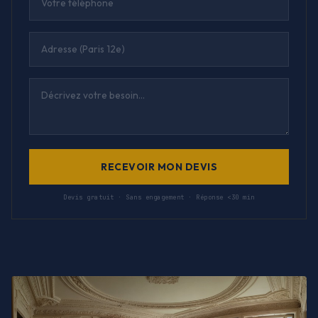
RECEVOIR MON DEVIS
Devis gratuit · Sans engagement · Réponse <30 min