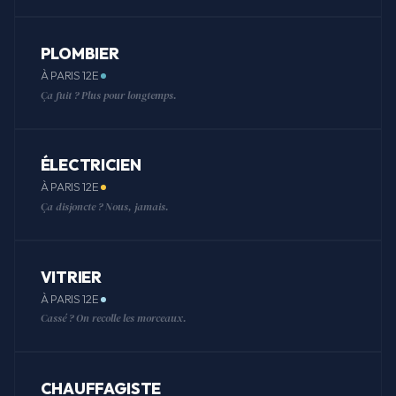
PLOMBIER
À PARIS 12E
Ça fuit ? Plus pour longtemps.
ÉLECTRICIEN
À PARIS 12E
Ça disjoncte ? Nous, jamais.
VITRIER
À PARIS 12E
Cassé ? On recolle les morceaux.
CHAUFFAGISTE