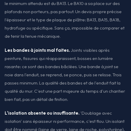
le minimum attendu est du BA13. Le BA10 a sa place sur des
plafonds non porteurs, pas partout. Un devis propre précise
l'épaisseur et le type de plaque de plâtre: BA13, BA15, BA18,
hydrofuge ou spécifique. Sans ça, impossible de comparer et
de tenir la tenue mécanique.
Les bandes à joints mal faites.
Joints visibles après
peinture, fissures qui réapparaissent, bosses en lumière
rasante: ce sont des bandes bâclées. Une bande à joint se
noie dans l'enduit, se reprend, se ponce, puis se relisse. Trois
passes minimum. La qualité des bandes et de l'enduit fait la
qualité du mur. C'est une part majeure du temps d'un chantier
bien fait, pas un détail de finition.
L'isolation absente ou insuffisante.
'Doublage avec
isolation' sans épaisseur ni performance, c'est flou. Un isolant
doit être nommé (laine de verre, laine de roche, polystyrène),