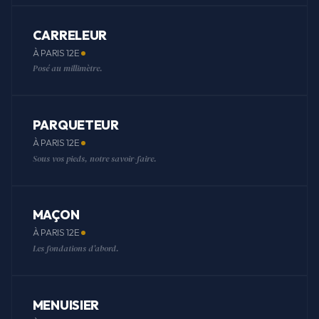
CARRELEUR
À PARIS 12E
Posé au millimètre.
PARQUETEUR
À PARIS 12E
Sous vos pieds, notre savoir-faire.
MAÇON
À PARIS 12E
Les fondations d'abord.
MENUISIER