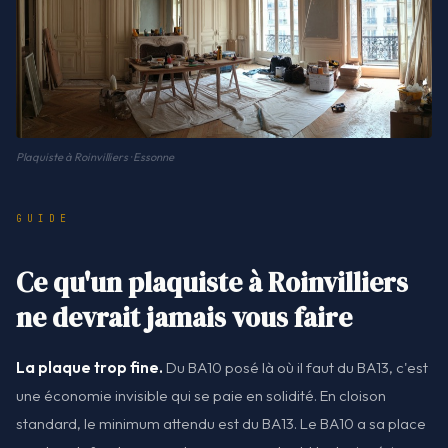
Plaquiste à Roinvilliers · Essonne
GUIDE
Ce qu'un plaquiste à Roinvilliers
ne devrait jamais vous faire
La plaque trop fine.
Du BA10 posé là où il faut du BA13, c'est
une économie invisible qui se paie en solidité. En cloison
standard, le minimum attendu est du BA13. Le BA10 a sa place