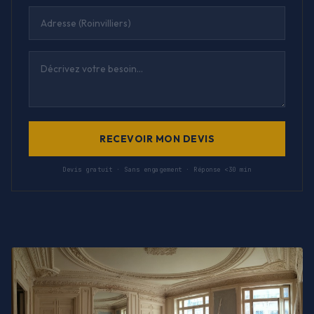
RECEVOIR MON DEVIS
Devis gratuit · Sans engagement · Réponse <30 min