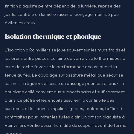
finition plaquiste peintre dépend de la lumière: reprise des
joints, contrôle en lumière rasante, ponçage maîtrisé pour
éviter les creux.
Isolation thermique et phonique
L'isolation à Roinvilliers se joue souvent sur les murs froids et
les bruits entre pièces. La laine de verre vise le thermique, la
laine de roche favorise la performance acoustique et la
tenue au feu. Le doublage sur ossature métallique sécurise
les murs irréguliers et laisse un passage pour les réseaux. Le
doublage collé convient aux supports sains et suffisamment
plans. Le plâtre et les enduits assurent la continuité des
surfaces, et les points singuliers (prises, tableaux, boîtiers)
sont traités pour limiter les fuites d'air. Un artisan plaquiste à
Roinvilliers vérifie aussi l'humidité du support avant de fermer
une paroi.