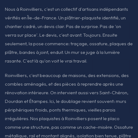
Nous à Roinvilliers, c'est un collectif d'artisans indépendants
vérifiés en Île-de-France. Un plâtrier-plaquiste identifié, un
chantier cadré, un devis clair. Pas de surprise. Pas de 'on
verra sur place'. Le devis, c'est avant. Toujours. Ensuite
seulement, la pose commence: traçage, ossature, plaques de
plâtre, bandes à joint, enduit. Un mur se juge à la lumière
rasante. C'est là qu'on voit le vrai travail.
Roinvilliers, c'est beaucoup de maisons, des extensions, des
combles aménagés, et des pièces à reprendre après une
rénovation intérieure. On intervient aussi vers Saint-Chéron,
Dourdan et Étampes. Ici, le doublage revient souvent: murs
périphériques froids, ponts thermiques, vieilles parois
irrégulières. Nos plaquistes à Roinvilliers posent le placo
comme une structure, pas comme un cache-misère. Ossature
métallique, rail et montant alignés, isolation bien tenue, plâtre