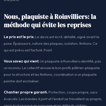
Nous, plaquiste à Roinvilliers: la
méthode qui évite les reprises
Le prix est le prix.
Le devis est écrit, détaillé, signé avant la
pose. Épaisseurs, nature des plaques, isolation, finitions. Ce
qui est prévu est facturé. Point.
Vous savez qui vient.
Un plaquiste à Roinvilliers identifié, pas
un inconnu. Le collectif envoie le bon profil: plâtrier-plaquiste
pour la structure et les finitions, coordination si un plaquiste
peintre doit enchaîner.
Chantier propre garanti.
Protection, coupe propre, sacs
évacués. Les bandes à joint et l'enduit se travaillent au propre,
sinon tout se paye en ponçage et en défauts visibles.