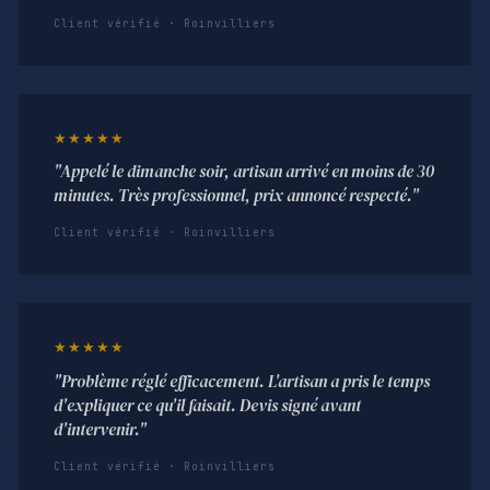
Client vérifié · Roinvilliers
★★★★★
"Appelé le dimanche soir, artisan arrivé en moins de 30
minutes. Très professionnel, prix annoncé respecté."
Client vérifié · Roinvilliers
★★★★★
"Problème réglé efficacement. L'artisan a pris le temps
d'expliquer ce qu'il faisait. Devis signé avant
d'intervenir."
Client vérifié · Roinvilliers