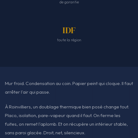
de garantie
IDF
toute la région
Mur froid. Condensation au coin. Papier peint qui cloque. Il faut
arrêter l'air qui passe.
À Roinvilliers, un doublage thermique bien posé change tout.
Placo, isolation, pare-vapeur quand il faut. On ferme les
fuites, on remet l'aplomb. Et on récupère un intérieur stable,
sans paroi glacée. Droit, net, silencieux.