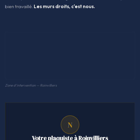
bien travaillé.
Les murs droits, c'est nous.
Zone d'intervention — Roinvilliers
N
Votre plaquiste à Roinvilliers