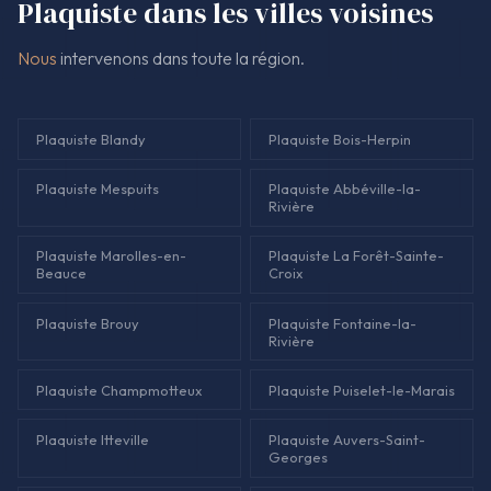
Plaquiste dans les villes voisines
Nous
intervenons dans toute la région.
Plaquiste Blandy
Plaquiste Bois-Herpin
Plaquiste Mespuits
Plaquiste Abbéville-la-
Rivière
Plaquiste Marolles-en-
Plaquiste La Forêt-Sainte-
Beauce
Croix
Plaquiste Brouy
Plaquiste Fontaine-la-
Rivière
Plaquiste Champmotteux
Plaquiste Puiselet-le-Marais
Plaquiste Itteville
Plaquiste Auvers-Saint-
Georges