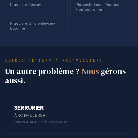
Plaquiste Pussay
Plaquiste Saint-Maurice-
Montcouronne
Plaquiste Gironville-sur-
Essonne
AUTRES MÉTIERS À ROINVILLIERS
Un autre problème ?
Nous
gérons
aussi.
SERRURIER
À ROINVILLIERS
Dehors à 3h du mat' ? Nous aussi.