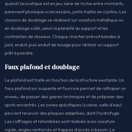
quand l'acoustique est en jeu: laine de roche entre montants,
parement phonique si nécessaire, joints traités en continu. Les
cloisons de doublage se réalisent sur ossature métallique ou
en doublage collé, selon la planéité du support et les
contraintes de réseaux. Chaque chantier prévoit bandes à
joint, enduit, puis enduit de lissage pour obtenir un support
prêt à peindre.
Faux plafond et doublage
Le plafond est traité en fonction de la structure existante. Un
faux plafond sur suspente et fourrure permet de rattraper un
niveau, de passer des gaines techniques et de préparer des
spots encastrés. Les zones spécifiques (cuisine, salle d'eau)
peuvent recevoir des plaques adaptées, dont l'hydrofuge.
Les coffrages et retombées sont réalisés avec ossature
rigide, angles renforcés et trappes d'accès si besoin. La