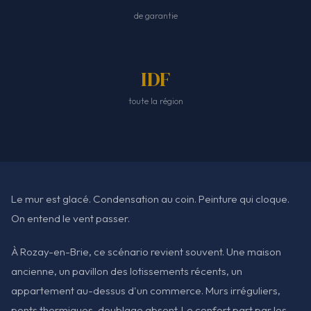
de garantie
IDF
toute la région
Le mur est glacé. Condensation au coin. Peinture qui cloque.
On entend le vent passer.
À Rozay-en-Brie, ce scénario revient souvent. Une maison
ancienne, un pavillon des lotissements récents, un
appartement au-dessus d'un commerce. Murs irréguliers,
ponts thermiques, doublage absent. Le confort part par les