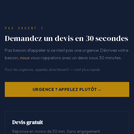
PAS URGENT ?
Demandez un devis en 30 secondes
Pas besoin d'appeler si ce n'est pas une urgence. Décrivez votre
besoin,
nous
vous rappelons avec un devis sous 30 minutes.
Pour les urgences, appelez directement — c'est plus rapide.
URGENCE ? APPELEZ PLUTÔT
Devis gratuit
Réponse en moins de 30 min. Sans engagement.