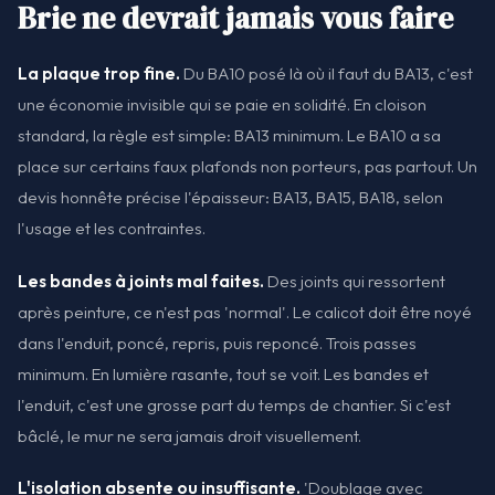
Brie ne devrait jamais vous faire
La plaque trop fine.
Du BA10 posé là où il faut du BA13, c'est
une économie invisible qui se paie en solidité. En cloison
standard, la règle est simple: BA13 minimum. Le BA10 a sa
place sur certains faux plafonds non porteurs, pas partout. Un
devis honnête précise l'épaisseur: BA13, BA15, BA18, selon
l'usage et les contraintes.
Les bandes à joints mal faites.
Des joints qui ressortent
après peinture, ce n'est pas 'normal'. Le calicot doit être noyé
dans l'enduit, poncé, repris, puis reponcé. Trois passes
minimum. En lumière rasante, tout se voit. Les bandes et
l'enduit, c'est une grosse part du temps de chantier. Si c'est
bâclé, le mur ne sera jamais droit visuellement.
L'isolation absente ou insuffisante.
'Doublage avec