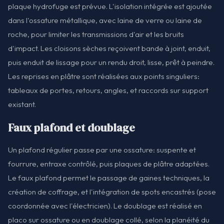
plaque hydrofuge est prévue. L'isolation intégrée est ajoutée
dans l'ossature métallique, avec laine de verre ou laine de
roche, pour limiter les transmissions d'air et les bruits
d'impact. Les cloisons sèches reçoivent bande à joint, enduit,
puis enduit de lissage pour un rendu droit, lisse, prêt à peindre.
Les reprises en plâtre sont réalisées aux points singuliers:
tableaux de portes, retours, angles, et raccords sur support
existant.
Faux plafond et doublage
Un plafond régulier passe par une ossature: suspente et
fourrure, entraxe contrôlé, puis plaques de plâtre adaptées.
Le faux plafond permet le passage de gaines techniques, la
création de coffrage, et l'intégration de spots encastrés (pose
coordonnée avec l'électricien). Le doublage est réalisé en
placo sur ossature ou en doublage collé, selon la planéité du