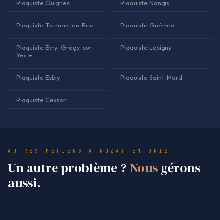
Plaquiste Guignes
Plaquiste Nangis
Plaquiste Tournan-en-Brie
Plaquiste Guérard
Plaquiste Évry-Grégy-sur-
Plaquiste Lésigny
Yerre
Plaquiste Esbly
Plaquiste Saint-Mard
Plaquiste Cesson
AUTRES MÉTIERS À ROZAY-EN-BRIE
Un autre problème ?
Nous
gérons
aussi.