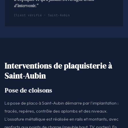
d'intervenir."
Client vérifié · Saint-Aubin
Interventions de plaquisterie à
Saint-Aubin
Pose de cloisons
La pose de placo à Saint-Aubin démarre par l'implantation :
tracés, repères, contrôle des aplombs et des niveaux.
L'ossature métallique est réalisée en rails et montants, avec
renforts aux points de charge (meuble haut, TV, portes). En