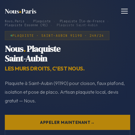
Nous
Paris
Nous.Paris
›
Plaquiste
›
Plaquiste Île-de-France
›
Plaquiste Essonne (91)
›
Plaquiste Saint-Aubin
PLAQUISTE · SAINT-AUBIN 91190 · 24H/24
Nous
.
Plaquiste
Saint-Aubin
LES MURS DROITS, C'EST NOUS.
Plaquiste à Saint-Aubin (91190) pour cloison, faux plafond,
isolation et pose de placo. Artisan plaquiste local, devis
gratuit — Nous.
APPELER MAINTENANT