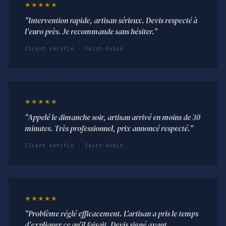
★★★★★
"Intervention rapide, artisan sérieux. Devis respecté à
l'euro près. Je recommande sans hésiter."
Client vérifié · Saint-Aubin
★★★★★
"Appelé le dimanche soir, artisan arrivé en moins de 30
minutes. Très professionnel, prix annoncé respecté."
Client vérifié · Saint-Aubin
★★★★★
"Problème réglé efficacement. L'artisan a pris le temps
d'expliquer ce qu'il faisait. Devis signé avant