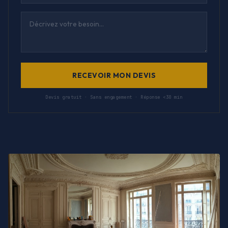
RECEVOIR MON DEVIS
Devis gratuit · Sans engagement · Réponse <30 min