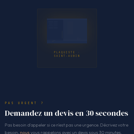
PLAQUISTE ·
SAINT-AUBIN
PAS URGENT ?
Demandez un devis en 30 secondes
Pas besoin d'appeler si ce n'est pas une urgence. Décrivez votre
besoin,
nous
vous rappelons avec un devis sous 30 minutes.