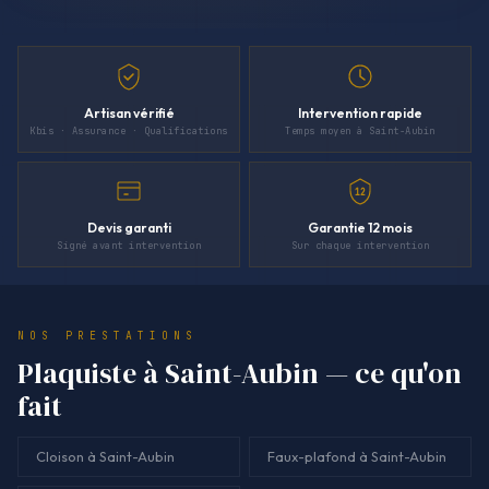
Artisan vérifié
Intervention rapide
Kbis · Assurance · Qualifications
Temps moyen à Saint-Aubin
12
Devis garanti
Garantie 12 mois
Signé avant intervention
Sur chaque intervention
NOS PRESTATIONS
Plaquiste à Saint-Aubin — ce qu'on
fait
Cloison à Saint-Aubin
Faux-plafond à Saint-Aubin