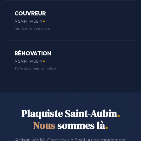
COUVREUR
À SAINT-AUBIN
Au-dessus, c'est nous.
RÉNOVATION
À SAINT-AUBIN
Votre chez-vous, en mieux.
Plaquiste Saint-Aubin
.
Nous
sommes là
.
Artisan vérifié. Chez vous à Saint-Aubin rapidement.