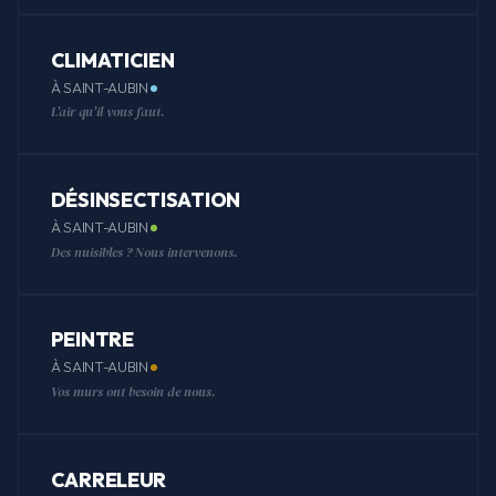
CLIMATICIEN
À SAINT-AUBIN
L'air qu'il vous faut.
DÉSINSECTISATION
À SAINT-AUBIN
Des nuisibles ? Nous intervenons.
PEINTRE
À SAINT-AUBIN
Vos murs ont besoin de nous.
CARRELEUR