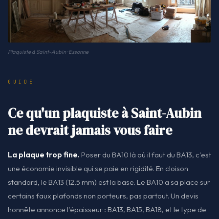
Plaquiste à Saint-Aubin · Essonne
GUIDE
Ce qu'un plaquiste à Saint-Aubin
ne devrait jamais vous faire
La plaque trop fine.
Poser du BA10 là où il faut du BA13, c'est
une économie invisible qui se paie en rigidité. En cloison
standard, le BA13 (12,5 mm) est la base. Le BA10 a sa place sur
certains faux plafonds non porteurs, pas partout. Un devis
honnête annonce l'épaisseur : BA13, BA15, BA18, et le type de