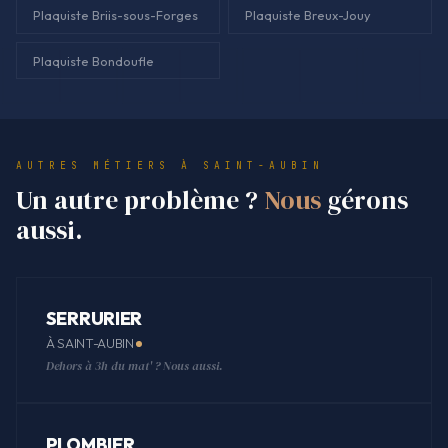
Plaquiste Briis-sous-Forges
Plaquiste Breux-Jouy
Plaquiste Bondoufle
AUTRES MÉTIERS À SAINT-AUBIN
Un autre problème ?
Nous
gérons
aussi.
SERRURIER
À SAINT-AUBIN
Dehors à 3h du mat' ? Nous aussi.
PLOMBIER