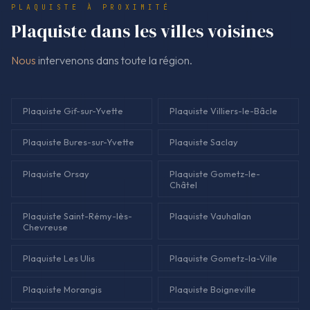
PLAQUISTE À PROXIMITÉ
cloisons.
Plaquiste dans les villes voisines
Nous
intervenons dans toute la région.
Plaquiste Gif-sur-Yvette
Plaquiste Villiers-le-Bâcle
Plaquiste Bures-sur-Yvette
Plaquiste Saclay
Plaquiste Orsay
Plaquiste Gometz-le-
Châtel
Plaquiste Saint-Rémy-lès-
Plaquiste Vauhallan
Chevreuse
Plaquiste Les Ulis
Plaquiste Gometz-la-Ville
Plaquiste Morangis
Plaquiste Boigneville