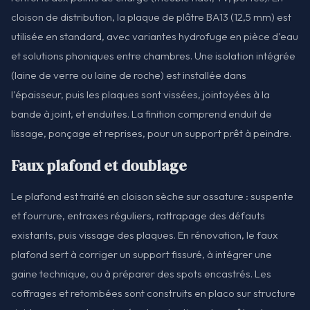
cloison de distribution, la plaque de plâtre BA13 (12,5 mm) est
utilisée en standard, avec variantes hydrofuge en pièce d'eau
et solutions phoniques entre chambres. Une isolation intégrée
(laine de verre ou laine de roche) est installée dans
l'épaisseur, puis les plaques sont vissées, jointoyées à la
bande à joint, et enduites. La finition comprend enduit de
lissage, ponçage et reprises, pour un support prêt à peindre.
Faux plafond et doublage
Le plafond est traité en cloison sèche sur ossature : suspente
et fourrure, entraxes réguliers, rattrapage des défauts
existants, puis vissage des plaques. En rénovation, le faux
plafond sert à corriger un support fissuré, à intégrer une
gaine technique, ou à préparer des spots encastrés. Les
coffrages et retombées sont construits en placo sur structure