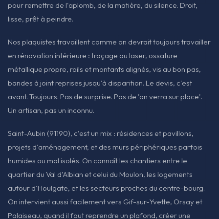
pour remettre de l'aplomb, de la matière, du silence. Droit,
lisse, prêt à peindre.
Nos plaquistes travaillent comme on devrait toujours travailler
en rénovation intérieure : traçage au laser, ossature
métallique propre, rails et montants alignés, vis au bon pas,
bandes à joint reprises jusqu'à disparition. Le devis, c'est
avant. Toujours. Pas de surprise. Pas de 'on verra sur place'.
Un artisan, pas un inconnu.
Saint-Aubin (91190), c'est un mix : résidences et pavillons,
projets d'aménagement, et des murs périphériques parfois
humides ou mal isolés. On connaît les chantiers entre le
quartier du Val d'Albian et celui du Moulon, les logements
autour d'Houlgate, et les secteurs proches du centre-bourg.
On intervient aussi facilement vers Gif-sur-Yvette, Orsay et
Palaiseau, quand il faut reprendre un plafond, créer une