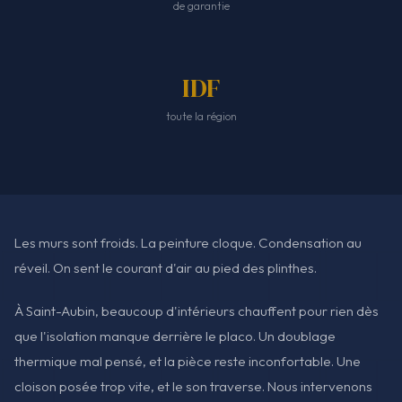
de garantie
IDF
toute la région
Les murs sont froids. La peinture cloque. Condensation au
réveil. On sent le courant d'air au pied des plinthes.
À Saint-Aubin, beaucoup d'intérieurs chauffent pour rien dès
que l'isolation manque derrière le placo. Un doublage
thermique mal pensé, et la pièce reste inconfortable. Une
cloison posée trop vite, et le son traverse. Nous intervenons