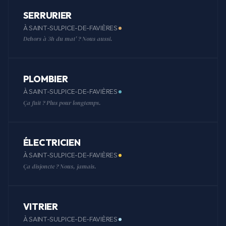
SERRURIER
À SAINT-SULPICE-DE-FAVIÈRES
Dehors à 3h du mat' ? Nous aussi.
PLOMBIER
À SAINT-SULPICE-DE-FAVIÈRES
Ça fuit ? Plus pour longtemps.
ÉLECTRICIEN
À SAINT-SULPICE-DE-FAVIÈRES
Ça disjoncte ? Nous, jamais.
VITRIER
À SAINT-SULPICE-DE-FAVIÈRES