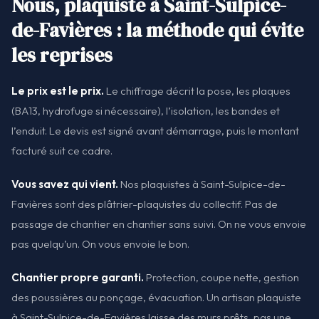
Nous, plaquiste à Saint-Sulpice-
de-Favières : la méthode qui évite
les reprises
Le prix est le prix.
Le chiffrage décrit la pose, les plaques
(BA13, hydrofuge si nécessaire), l’isolation, les bandes et
l’enduit. Le devis est signé avant démarrage, puis le montant
facturé suit ce cadre.
Vous savez qui vient.
Nos plaquistes à Saint-Sulpice-de-
Favières sont des plâtrier-plaquistes du collectif. Pas de
passage de chantier en chantier sans suivi. On ne vous envoie
pas quelqu’un. On vous envoie le bon.
Chantier propre garanti.
Protection, coupe nette, gestion
des poussières au ponçage, évacuation. Un artisan plaquiste
à Saint-Sulpice-de-Favières laisse des murs prêts, pas une