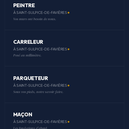
PEINTRE
À SAINT-SULPICE-DE-FAVIÈRES
Vos murs ont besoin de nous.
CARRELEUR
À SAINT-SULPICE-DE-FAVIÈRES
Posé au millimètre.
PARQUETEUR
À SAINT-SULPICE-DE-FAVIÈRES
Sous vos pieds, notre savoir-faire.
MAÇON
À SAINT-SULPICE-DE-FAVIÈRES
Les fondations d'abord.