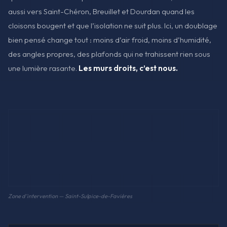
aussi vers Saint-Chéron, Breuillet et Dourdan quand les
cloisons bougent et que l’isolation ne suit plus. Ici, un doublage
bien pensé change tout : moins d’air froid, moins d’humidité,
des angles propres, des plafonds qui ne trahissent rien sous
une lumière rasante.
Les murs droits, c’est nous.
Zone d'intervention — Saint-Sulpice-de-Favières