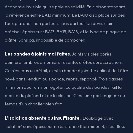
économie invisible qui se paie en solidité. En cloison standard,
la référence est le BA13 minimum. Le BA10 a sa place sur des
faux plafonds non porteurs, pas partout. Un devis clair
précise l'épaisseur : BA13, BA15, BA18, et le type de plaque de
plâtre. Sans ça, impossible de comparer.
Les bandes à joints mal faites.
Joints visibles après
peinture, ombres en lumière rasante, arêtes qui accrochent.
Ce n'est pas un détail, c'est la bande à joint. Le calicot doit être
noyé dans l'enduit, puis poncé, repris, reponcé. Trois passes
minimum pour un mur régulier. La qualité des bandes fait la
qualité du plafond et de la cloison. C'est une part majeure du
temps d'un chantier bien fait.
L'isolation absente ou insuffisante.
'Doublage avec
isolation' sans épaisseur ni résistance thermique R, c'est flou.