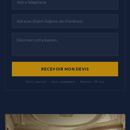
RECEVOIR MON DEVIS
Devis gratuit · Sans engagement · Réponse <30 min