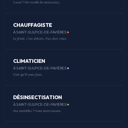
Cassé ? On recolle les morceaux.
CHAUFFAGISTE
À SAINT-SULPICE-DE-FAVIÈRES
Le froid, c'est dehors. Pas chez vous.
CLIMATICIEN
À SAINT-SULPICE-DE-FAVIÈRES
L'air qu'il vous faut.
DÉSINSECTISATION
À SAINT-SULPICE-DE-FAVIÈRES
Des nuisibles ? Nous intervenons.