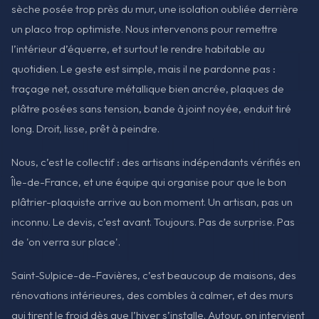
sèche posée trop près du mur, une isolation oubliée derrière
un placo trop optimiste. Nous intervenons pour remettre
l’intérieur d’équerre, et surtout le rendre habitable au
quotidien. Le geste est simple, mais il ne pardonne pas :
traçage net, ossature métallique bien ancrée, plaques de
plâtre posées sans tension, bande à joint noyée, enduit tiré
long. Droit, lisse, prêt à peindre.
Nous, c’est le collectif : des artisans indépendants vérifiés en
Île-de-France, et une équipe qui organise pour que le bon
plâtrier-plaquiste arrive au bon moment. Un artisan, pas un
inconnu. Le devis, c’est avant. Toujours. Pas de surprise. Pas
de 'on verra sur place'.
Saint-Sulpice-de-Favières, c’est beaucoup de maisons, des
rénovations intérieures, des combles à calmer, et des murs
qui tirent le froid dès que l’hiver s’installe. Autour, on intervient