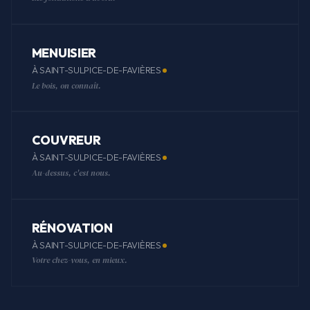
MENUISIER
À SAINT-SULPICE-DE-FAVIÈRES
Le bois, on connaît.
COUVREUR
À SAINT-SULPICE-DE-FAVIÈRES
Au-dessus, c'est nous.
RÉNOVATION
À SAINT-SULPICE-DE-FAVIÈRES
Votre chez-vous, en mieux.