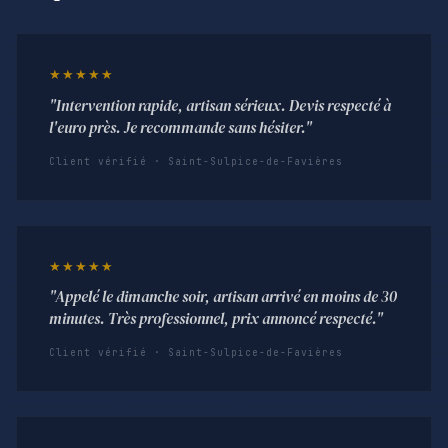
★★★★★
"Intervention rapide, artisan sérieux. Devis respecté à
l'euro près. Je recommande sans hésiter."
Client vérifié · Saint-Sulpice-de-Favières
★★★★★
"Appelé le dimanche soir, artisan arrivé en moins de 30
minutes. Très professionnel, prix annoncé respecté."
Client vérifié · Saint-Sulpice-de-Favières