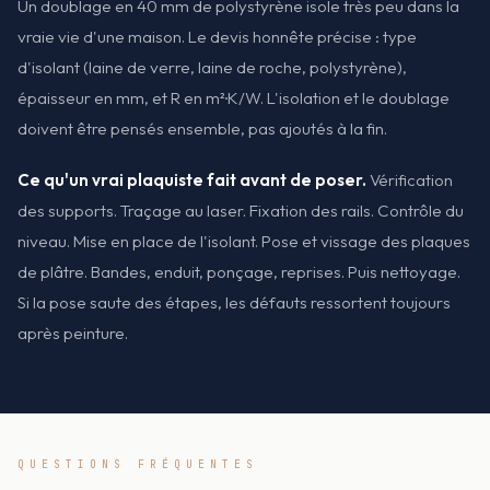
Un doublage en 40 mm de polystyrène isole très peu dans la
vraie vie d'une maison. Le devis honnête précise : type
d'isolant (laine de verre, laine de roche, polystyrène),
épaisseur en mm, et R en m²·K/W. L'isolation et le doublage
doivent être pensés ensemble, pas ajoutés à la fin.
Ce qu'un vrai plaquiste fait avant de poser.
Vérification
des supports. Traçage au laser. Fixation des rails. Contrôle du
niveau. Mise en place de l'isolant. Pose et vissage des plaques
de plâtre. Bandes, enduit, ponçage, reprises. Puis nettoyage.
Si la pose saute des étapes, les défauts ressortent toujours
après peinture.
QUESTIONS FRÉQUENTES