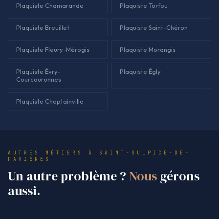
Plaquiste Chamarande
Plaquiste Torfou
Plaquiste Breuillet
Plaquiste Saint-Chéron
Plaquiste Fleury-Mérogis
Plaquiste Morangis
Plaquiste Évry-
Plaquiste Égly
Courcouronnes
Plaquiste Cheptainville
AUTRES MÉTIERS À SAINT-SULPICE-DE-
FAVIÈRES
Un autre problème ?
Nous
gérons
aussi.