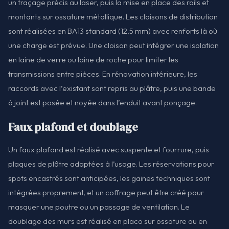
un traçage précis au laser, puis la mise en place des rails et
montants sur ossature métallique. Les cloisons de distribution
sont réalisées en BA13 standard (12,5 mm) avec renforts là où
une charge est prévue. Une cloison peut intégrer une isolation
en laine de verre ou laine de roche pour limiter les
transmissions entre pièces. En rénovation intérieure, les
raccords avec l’existant sont repris au plâtre, puis une bande
à joint est posée et noyée dans l’enduit avant ponçage.
Faux plafond et doublage
Un faux plafond est réalisé avec suspente et fourrure, puis
plaques de plâtre adaptées à l’usage. Les réservations pour
spots encastrés sont anticipées, les gaines techniques sont
intégrées proprement, et un coffrage peut être créé pour
masquer une poutre ou un passage de ventilation. Le
doublage des murs est réalisé en placo sur ossature ou en