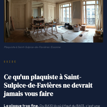
Plaquiste à Saint-Sulpice-de-Favières · Essonne
GUIDE
Ce qu'un plaquiste à Saint-
Sulpice-de-Favières ne devrait
jamais vous faire
La plaque trop fine.
Du BA10 là où il faut du BA13, c'est une