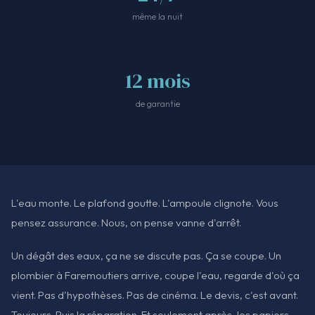
même la nuit
12 mois
de garantie
L'eau monte. Le plafond goutte. L'ampoule clignote. Vous
pensez assurance. Nous, on pense vanne d'arrêt.
Un dégât des eaux, ça ne se discute pas. Ça se coupe. Un
plombier à Faremoutiers arrive, coupe l'eau, regarde d'où ça
vient. Pas d'hypothèses. Pas de cinéma. Le devis, c'est avant.
Toujours. Puis la réparation. Et seulement après, les papiers.