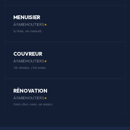
MENUISIER
À FAREMOUTIERS
Le bois, on connaît.
COUVREUR
À FAREMOUTIERS
Au-dessus, c'est nous.
RÉNOVATION
À FAREMOUTIERS
Votre chez-vous, en mieux.