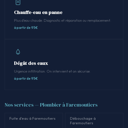
Chauffe-eau en panne
Plus d'eau chaude. Diagnostic et réparation ou remplacement.
à partir de 95€
Dégât des eaux
Urgence infiltration. On intervient et on sécurise.
à partir de 95€
Nos services — Plombier à Faremoutiers
Fuite d'eau à Faremoutiers
Débouchage à
Faremoutiers