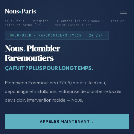
Nous
Paris
Nous.Paris
›
Plombier
›
Plombier Île-de-France
›
Plombier
Seine-et-Marne (77)
›
Plombier Faremoutiers
PLOMBIER · FAREMOUTIERS 77515 · 24H/24
Nous
.
Plombier
Faremoutiers
ÇA FUIT ? PLUS POUR LONGTEMPS.
Plombier à Faremoutiers (77515) pour fuite d'eau,
dépannage et installation. Entreprise de plomberie locale,
devis clair, intervention rapide — Nous.
APPELER MAINTENANT