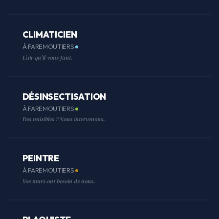
CLIMATICIEN
À FAREMOUTIERS
L'air qu'il vous faut.
DÉSINSECTISATION
À FAREMOUTIERS
Des nuisibles ? Nous intervenons.
PEINTRE
À FAREMOUTIERS
Vos murs ont besoin de nous.