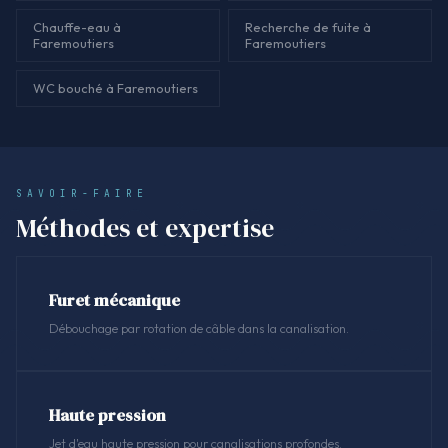
Chauffe-eau à
Recherche de fuite à
Faremoutiers
Faremoutiers
WC bouché à Faremoutiers
SAVOIR-FAIRE
Méthodes et expertise
Furet mécanique
Débouchage par rotation de câble dans la canalisation.
Haute pression
Jet d'eau haute pression pour canalisations profondes.