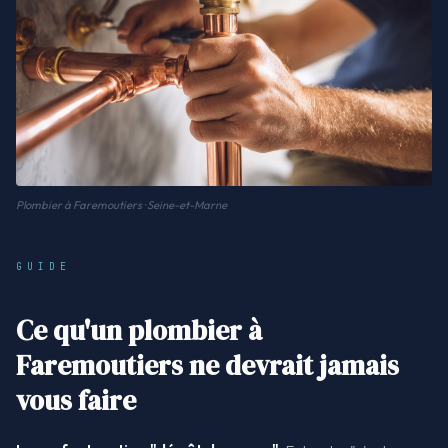
Plombier à Faremoutiers · Seine-et-Marne
GUIDE
Ce qu'un plombier à
Faremoutiers ne devrait jamais
vous faire