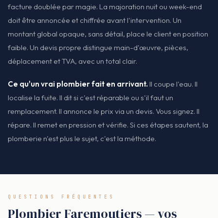
facture doublée par magie. La majoration nuit ou week-end
doit être annoncée et chiffrée avant l'intervention. Un
montant global opaque, sans détail, place le client en position
faible. Un devis propre distingue main-d'œuvre, pièces,
déplacement et TVA, avec un total clair.
Ce qu'un vrai plombier fait en arrivant.
Il coupe l'eau. Il
localise la fuite. Il dit si c'est réparable ou s'il faut un
remplacement. Il annonce le prix via un devis. Vous signez. Il
répare. Il remet en pression et vérifie. Si ces étapes sautent, la
plomberie n'est plus le sujet, c'est la méthode.
QUESTIONS FRÉQUENTES
Plombier Faremoutiers — vos