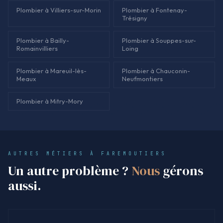
Plombier à Villiers-sur-Morin
Plombier à Fontenay-
Trésigny
Plombier à Bailly-
Plombier à Souppes-sur-
Romainvilliers
Loing
Plombier à Mareuil-lès-
Plombier à Chauconin-
Meaux
Neufmontiers
Plombier à Mitry-Mory
AUTRES MÉTIERS À FAREMOUTIERS
Un autre problème ?
Nous
gérons
aussi.