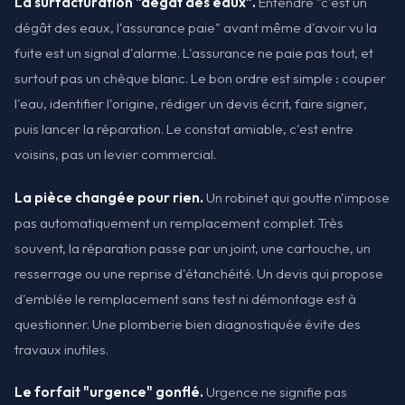
La surfacturation "dégât des eaux".
Entendre "c'est un
dégât des eaux, l'assurance paie" avant même d'avoir vu la
fuite est un signal d'alarme. L'assurance ne paie pas tout, et
surtout pas un chèque blanc. Le bon ordre est simple : couper
l'eau, identifier l'origine, rédiger un devis écrit, faire signer,
puis lancer la réparation. Le constat amiable, c'est entre
voisins, pas un levier commercial.
La pièce changée pour rien.
Un robinet qui goutte n'impose
pas automatiquement un remplacement complet. Très
souvent, la réparation passe par un joint, une cartouche, un
resserrage ou une reprise d'étanchéité. Un devis qui propose
d'emblée le remplacement sans test ni démontage est à
questionner. Une plomberie bien diagnostiquée évite des
travaux inutiles.
Le forfait "urgence" gonflé.
Urgence ne signifie pas