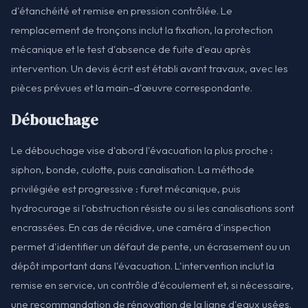
d'étanchéité et remise en pression contrôlée. Le
remplacement de tronçons inclut la fixation, la protection
mécanique et le test d'absence de fuite d'eau après
intervention. Un devis écrit est établi avant travaux, avec les
pièces prévues et la main-d'œuvre correspondante.
Débouchage
Le débouchage vise d'abord l'évacuation la plus proche :
siphon, bonde, culotte, puis canalisation. La méthode
privilégiée est progressive : furet mécanique, puis
hydrocurage si l'obstruction résiste ou si les canalisations sont
encrassées. En cas de récidive, une caméra d'inspection
permet d'identifier un défaut de pente, un écrasement ou un
dépôt important dans l'évacuation. L'intervention inclut la
remise en service, un contrôle d'écoulement et, si nécessaire,
une recommandation de rénovation de la ligne d'eaux usées.