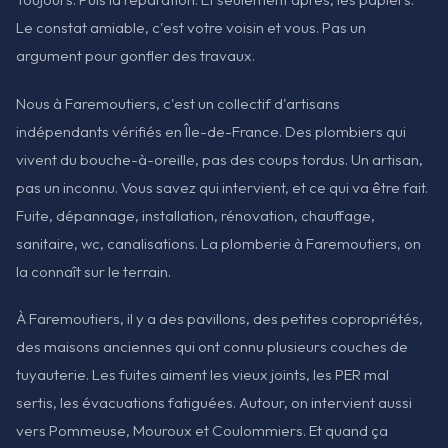
Le constat amiable, c'est votre voisin et vous. Pas un
argument pour gonfler des travaux.
Nous à Faremoutiers, c'est un collectif d'artisans
indépendants vérifiés en Île-de-France. Des plombiers qui
vivent du bouche-à-oreille, pas des coups tordus. Un artisan,
pas un inconnu. Vous savez qui intervient, et ce qui va être fait.
Fuite, dépannage, installation, rénovation, chauffage,
sanitaire, wc, canalisations. La plomberie à Faremoutiers, on
la connaît sur le terrain.
À Faremoutiers, il y a des pavillons, des petites copropriétés,
des maisons anciennes qui ont connu plusieurs couches de
tuyauterie. Les fuites aiment les vieux joints, les PER mal
sertis, les évacuations fatiguées. Autour, on intervient aussi
vers Pommeuse, Mouroux et Coulommiers. Et quand ça