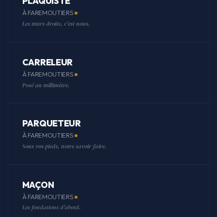
PLAQUISTE
À FAREMOUTIERS
Les murs droits, c'est nous.
CARRELEUR
À FAREMOUTIERS
Posé au millimètre.
PARQUETEUR
À FAREMOUTIERS
Sous vos pieds, notre savoir-faire.
MAÇON
À FAREMOUTIERS
Les fondations d'abord.