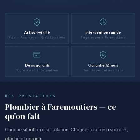
Artisan vérifié
Intervention rapide
Kbis · Assurance · Qualifications
Temps moyen à Faremoutiers
12
Devis garanti
Garantie 12 mois
Signé avant intervention
Sur chaque intervention
NOS PRESTATIONS
Plombier à Faremoutiers — ce
qu'on fait
Chaque situation a sa solution. Chaque solution a son prix,
affiché et garanti.