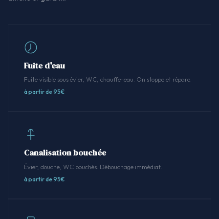
Fuite d'eau
Fuite visible sous évier, WC, chauffe-eau. On stoppe et répare.
à partir de 95€
Canalisation bouchée
Évier, douche, WC bouchés. Débouchage immédiat.
à partir de 95€