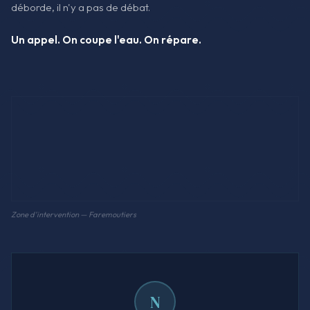
déborde, il n'y a pas de débat.
Un appel. On coupe l'eau. On répare.
Zone d'intervention — Faremoutiers
N