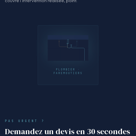
couvre l'intervention réalisée, point.
PLOMBIER ·
FAREMOUTIERS
PAS URGENT ?
Demandez un devis en 30 secondes