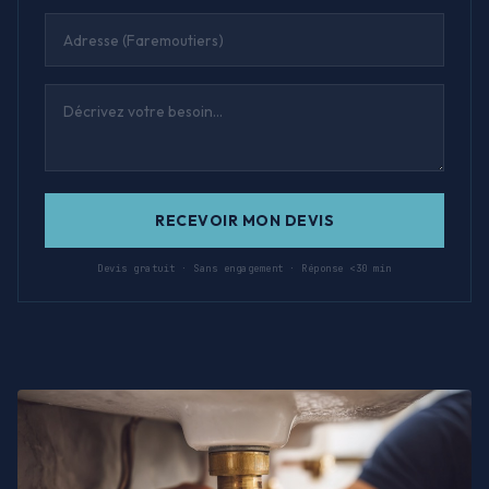
RECEVOIR MON DEVIS
Devis gratuit · Sans engagement · Réponse <30 min