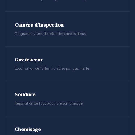
Caméra d'inspection
Diagnostic visuel de l'état des canalisations.
Gaz traceur
Localisation de fuites invisibles par gaz inerte.
Soudure
Réparation de tuyaux cuivre par brasage.
Chemisage