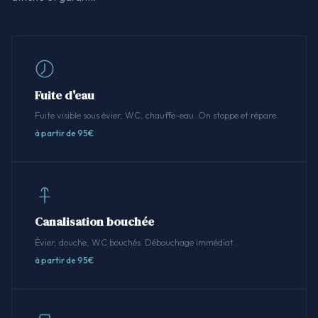
Fuite d'eau
Fuite visible sous évier, WC, chauffe-eau. On stoppe et répare.
à partir de 95€
Canalisation bouchée
Évier, douche, WC bouchés. Débouchage immédiat.
à partir de 95€