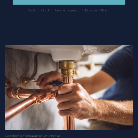
Devis gratuit · Sans engagement · Réponse <30 min
Plombier à Frémainville · Val-d'Oise