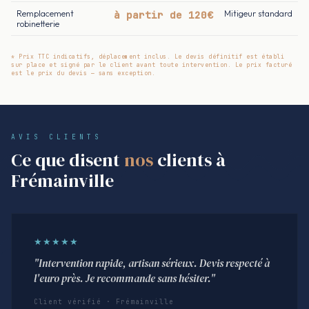
Remplacement
à partir de 120€
Mitigeur standard
robinetterie
* Prix TTC indicatifs, déplacement inclus. Le devis définitif est établi
sur place et signé par le client avant toute intervention. Le prix facturé
est le prix du devis — sans exception.
AVIS CLIENTS
Ce que disent
nos
clients à
Frémainville
★★★★★
"Intervention rapide, artisan sérieux. Devis respecté à
l'euro près. Je recommande sans hésiter."
Client vérifié · Frémainville