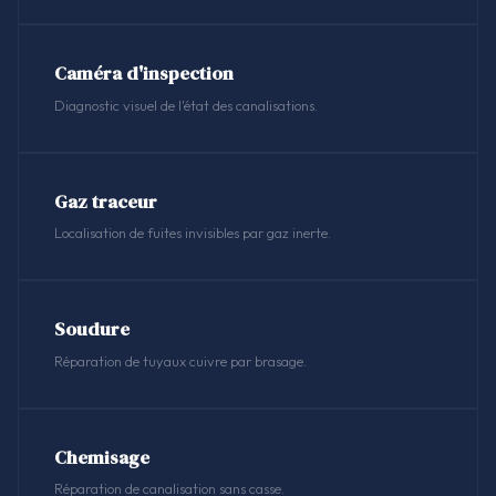
Caméra d'inspection
Diagnostic visuel de l'état des canalisations.
Gaz traceur
Localisation de fuites invisibles par gaz inerte.
Soudure
Réparation de tuyaux cuivre par brasage.
Chemisage
Réparation de canalisation sans casse.