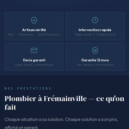
Artisan vérifié
Intervention rapide
Kbis · Assurance · Qualifications
Temps moyen à Frémainville
12
Devis garanti
Garantie 12 mois
Signé avant intervention
Sur chaque intervention
NOS PRESTATIONS
Plombier à Frémainville — ce qu'on
fait
Chaque situation a sa solution. Chaque solution a son prix,
affiché et garanti.