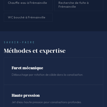
Chauffe-eau à Frémainville
Recherche de fuite à
Frémainville
WC bouché à Frémainville
SAVOIR-FAIRE
Méthodes et expertise
Furet mécanique
Débouchage par rotation de câble dans la canalisation.
Haute pression
Jet d'eau haute pression pour canalisations profondes.