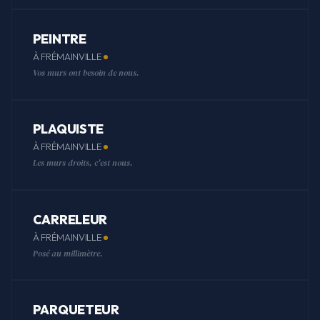
PEINTRE
À FRÉMAINVILLE
Vos murs ont besoin de nous.
PLAQUISTE
À FRÉMAINVILLE
Les murs droits, c'est nous.
CARRELEUR
À FRÉMAINVILLE
Posé au millimètre.
PARQUETEUR