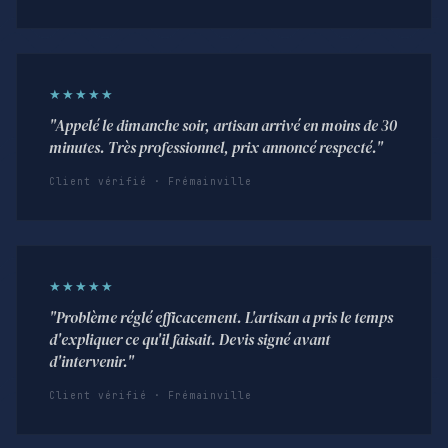
★★★★★
"Appelé le dimanche soir, artisan arrivé en moins de 30
minutes. Très professionnel, prix annoncé respecté."
Client vérifié · Frémainville
★★★★★
"Problème réglé efficacement. L'artisan a pris le temps
d'expliquer ce qu'il faisait. Devis signé avant
d'intervenir."
Client vérifié · Frémainville