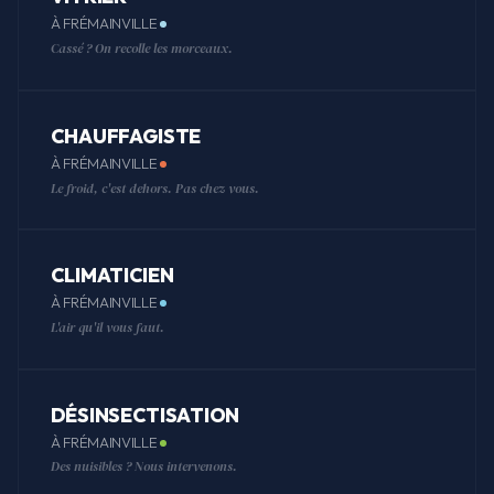
À FRÉMAINVILLE
Cassé ? On recolle les morceaux.
CHAUFFAGISTE
À FRÉMAINVILLE
Le froid, c'est dehors. Pas chez vous.
CLIMATICIEN
À FRÉMAINVILLE
L'air qu'il vous faut.
DÉSINSECTISATION
À FRÉMAINVILLE
Des nuisibles ? Nous intervenons.