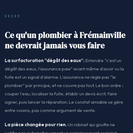
GUIDE
Ce qu'un plombier à Frémainville
ne devrait jamais vous faire
La surfacturation “dégât des eaux”.
Entendre “c'est un
dégât des eaux, l'assurance paie” avant même d'avoir vu la
fuite est un signal d'alarme. L'assurance ne règle pas “le
plombier” par principe, et ne couvre pas tout. Le bon ordre :
couper l'eau, localiser la fuite, établir un devis écrit, faire
signer, puis lancer la réparation. Le constat amiable se gère
entre voisins, pas comme argument de vente.
La pièce changée pour rien.
Un robinet qui goutte ne
justifie pas automatiquement un remplacement complet.