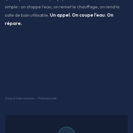
simple : on stoppe l'eau, on remet le chauffage, on rend la
salle de bain utilisable.
Un appel. On coupe l'eau. On
répare.
Zone d'intervention — Frémainville