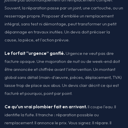
Souvent, la réparation passe par un joint, une cartouche, ou un
resserrage propre. Proposer d'emblée un remplacement
intégral, sans test ni démontage, peut transformer un petit
dépannage en travaux inutiles. Un devis doit préciser la
cause, la pièce, et l'action prévue.
Le forfait “urgence” gonflé.
Urgence ne veut pas dire
facture opaque. Une majoration de nuit ou de week-end doit
être annoncée et chiffrée avant l'intervention. Un montant
global sans détail (main-d'œuvre, pièces, déplacement, TVA)
laisse trop de place aux abus. Un devis clair décrit ce qui est
facturé et pourquoi, point par point.
Ce qu'un vrai plombier fait en arrivant.
Il coupe l'eau. Il
identifie la fuite. Il tranche : réparation possible ou
remplacement. Il annonce le prix. Vous signez. Il répare. Il