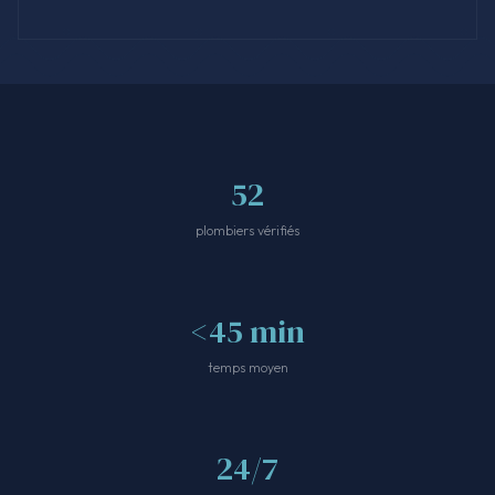
52
plombiers vérifiés
<45 min
temps moyen
24/7