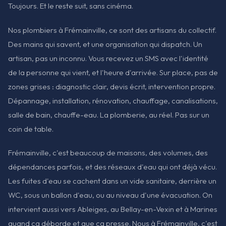
Toujours. Et le reste suit, sans cinéma.
Nos plombiers à Frémainville, ce sont des artisans du collectif.
Des mains qui savent, et une organisation qui dispatch. Un
artisan, pas un inconnu. Vous recevez un SMS avec l'identité
de la personne qui vient, et l'heure d'arrivée. Sur place, pas de
zones grises : diagnostic clair, devis écrit, intervention propre.
Dépannage, installation, rénovation, chauffage, canalisations,
salle de bain, chauffe-eau. La plomberie, au réel. Pas sur un
coin de table.
Frémainville, c'est beaucoup de maisons, des volumes, des
dépendances parfois, et des réseaux d'eau qui ont déjà vécu.
Les fuites d'eau se cachent dans un vide sanitaire, derrière un
WC, sous un ballon d'eau, ou au niveau d'une évacuation. On
intervient aussi vers Ableiges, au Bellay-en-Vexin et à Marines
quand ça déborde et que ça presse. Nous à Frémainville, c'est