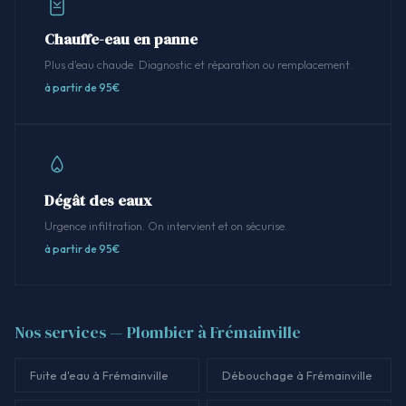
Chauffe-eau en panne
Plus d'eau chaude. Diagnostic et réparation ou remplacement.
à partir de 95€
Dégât des eaux
Urgence infiltration. On intervient et on sécurise.
à partir de 95€
Nos services — Plombier à Frémainville
Fuite d'eau à Frémainville
Débouchage à Frémainville