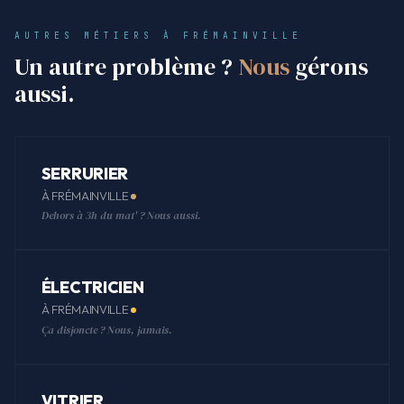
AUTRES MÉTIERS À FRÉMAINVILLE
Un autre problème ?
Nous
gérons
aussi.
SERRURIER
À FRÉMAINVILLE
Dehors à 3h du mat' ? Nous aussi.
ÉLECTRICIEN
À FRÉMAINVILLE
Ça disjoncte ? Nous, jamais.
VITRIER