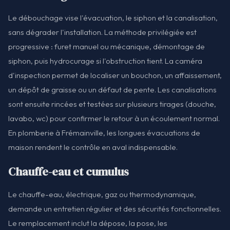
Le débouchage vise l'évacuation, le siphon et la canalisation,
sans dégrader l'installation. La méthode privilégiée est
progressive : furet manuel ou mécanique, démontage de
siphon, puis hydrocurage si l'obstruction tient. La caméra
d'inspection permet de localiser un bouchon, un affaissement,
un dépôt de graisse ou un défaut de pente. Les canalisations
sont ensuite rincées et testées sur plusieurs tirages (douche,
lavabo, wc) pour confirmer le retour à un écoulement normal.
En plomberie à Frémainville, les longues évacuations de
maison rendent le contrôle en aval indispensable.
Chauffe-eau et cumulus
Le chauffe-eau, électrique, gaz ou thermodynamique,
demande un entretien régulier et des sécurités fonctionnelles.
Le remplacement inclut la dépose, la pose, les