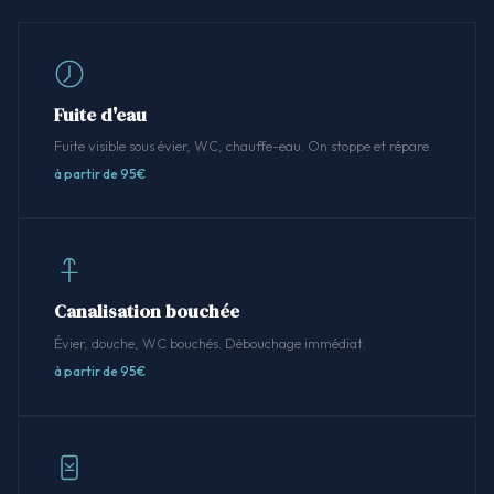
Fuite d'eau
Fuite visible sous évier, WC, chauffe-eau. On stoppe et répare.
à partir de 95€
Canalisation bouchée
Évier, douche, WC bouchés. Débouchage immédiat.
à partir de 95€