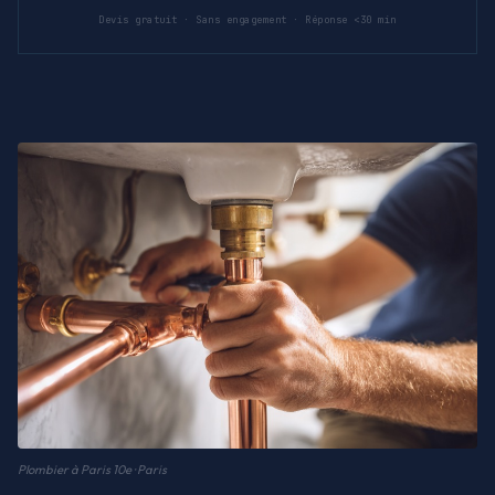
Devis gratuit · Sans engagement · Réponse <30 min
Plombier à Paris 10e · Paris