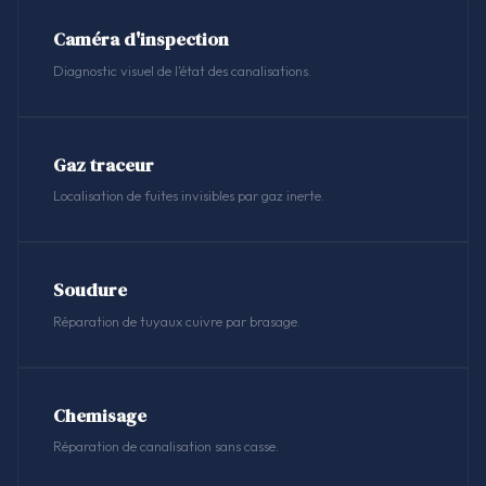
Caméra d'inspection
Diagnostic visuel de l'état des canalisations.
Gaz traceur
Localisation de fuites invisibles par gaz inerte.
Soudure
Réparation de tuyaux cuivre par brasage.
Chemisage
Réparation de canalisation sans casse.