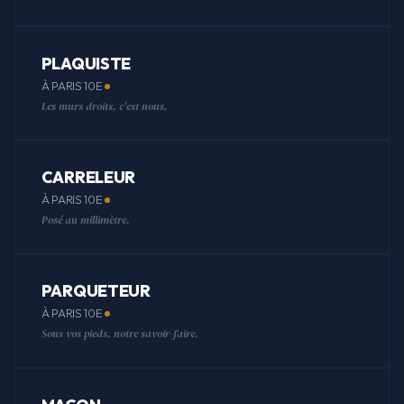
PLAQUISTE
À PARIS 10E
Les murs droits, c'est nous.
CARRELEUR
À PARIS 10E
Posé au millimètre.
PARQUETEUR
À PARIS 10E
Sous vos pieds, notre savoir-faire.