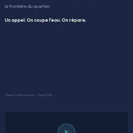
la frontière du quartier.
Un appel. On coupe l'eau. On répare.
Zone d'intervention — Paris 10e
N