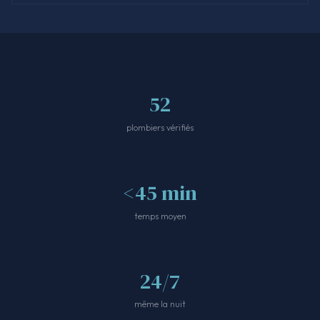
52
plombiers vérifiés
<45 min
temps moyen
24/7
même la nuit