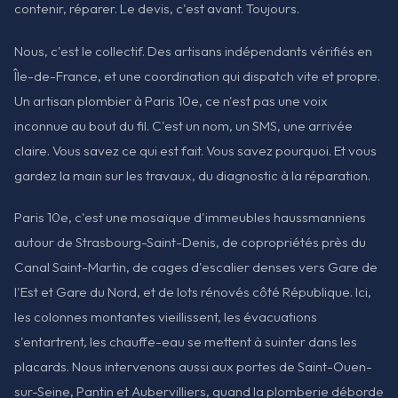
contenir, réparer. Le devis, c'est avant. Toujours.
Nous, c'est le collectif. Des artisans indépendants vérifiés en
Île-de-France, et une coordination qui dispatch vite et propre.
Un artisan plombier à Paris 10e, ce n'est pas une voix
inconnue au bout du fil. C'est un nom, un SMS, une arrivée
claire. Vous savez ce qui est fait. Vous savez pourquoi. Et vous
gardez la main sur les travaux, du diagnostic à la réparation.
Paris 10e, c'est une mosaïque d'immeubles haussmanniens
autour de Strasbourg-Saint-Denis, de copropriétés près du
Canal Saint-Martin, de cages d'escalier denses vers Gare de
l'Est et Gare du Nord, et de lots rénovés côté République. Ici,
les colonnes montantes vieillissent, les évacuations
s'entartrent, les chauffe-eau se mettent à suinter dans les
placards. Nous intervenons aussi aux portes de Saint-Ouen-
sur-Seine, Pantin et Aubervilliers, quand la plomberie déborde