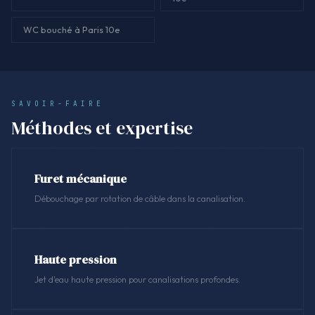
WC bouché à Paris 10e
SAVOIR-FAIRE
Méthodes et expertise
Furet mécanique
Débouchage par rotation de câble dans la canalisation.
Haute pression
Jet d'eau haute pression pour canalisations profondes.