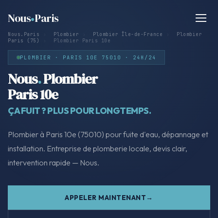
Nous
Paris
Nous.Paris
›
Plombier
›
Plombier Île-de-France
›
Plombier
Paris (75)
›
Plombier Paris 10e
PLOMBIER · PARIS 10E 75010 · 24H/24
Nous
.
Plombier
Paris 10e
ÇA FUIT ? PLUS POUR LONGTEMPS.
Plombier à Paris 10e (75010) pour fuite d'eau, dépannage et
installation. Entreprise de plomberie locale, devis clair,
intervention rapide — Nous.
APPELER MAINTENANT