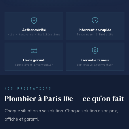
Artisan vérifié
Intervention rapide
Kbis · Assurance · Qualifications
Temps moyen à Paris 10e
12
Devis garanti
Garantie 12 mois
Signé avant intervention
Sur chaque intervention
NOS PRESTATIONS
Plombier à Paris 10e — ce qu'on fait
Chaque situation a sa solution. Chaque solution a son prix,
affiché et garanti.