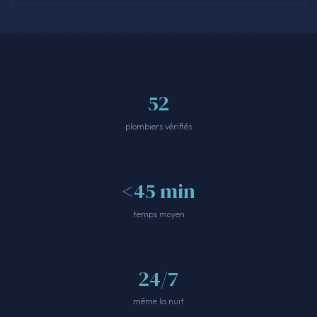
52
plombiers vérifiés
<45 min
temps moyen
24/7
même la nuit