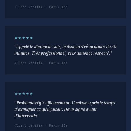
Client vérifié · Paris 13e
★★★★★
"Appelé le dimanche soir, artisan arrivé en moins de 30
minutes. Très professionnel, prix annoncé respecté."
Client vérifié · Paris 13e
★★★★★
"Problème réglé efficacement. L'artisan a pris le temps
d'expliquer ce qu'il faisait. Devis signé avant
d'intervenir."
Client vérifié · Paris 13e