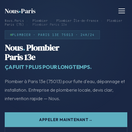
Nous
Paris
Nous.Paris
›
Plombier
›
Plombier Île-de-France
›
Plombier
Paris (75)
›
Plombier Paris 13e
PLOMBIER · PARIS 13E 75013 · 24H/24
Nous
.
Plombier
Paris 13e
ÇA FUIT ? PLUS POUR LONGTEMPS.
Plombier à Paris 13e (75013) pour fuite d'eau, dépannage et
installation. Entreprise de plomberie locale, devis clair,
intervention rapide — Nous.
APPELER MAINTENANT