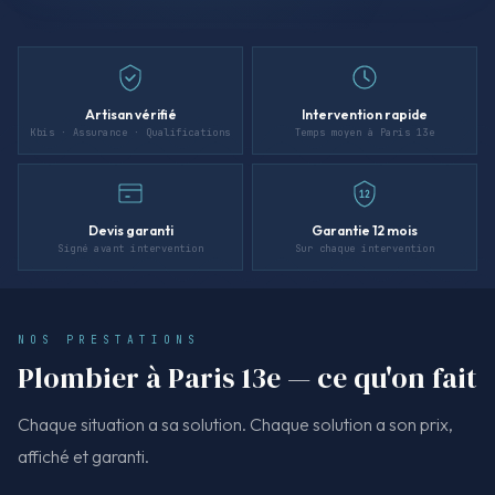
Artisan vérifié
Intervention rapide
Kbis · Assurance · Qualifications
Temps moyen à Paris 13e
12
Devis garanti
Garantie 12 mois
Signé avant intervention
Sur chaque intervention
NOS PRESTATIONS
Plombier à Paris 13e — ce qu'on fait
Chaque situation a sa solution. Chaque solution a son prix,
affiché et garanti.