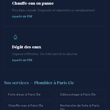
Chauffe-eau en panne
Plus d'eau chaude. Diagnostic et réparation ou remplacement.
à partir de 95€
Dégât des eaux
Urgence infiltration. On intervient et on sécurise.
à partir de 95€
Nos services — Plombier à Paris 13e
Fuite d'eau à Paris 13e
Débouchage à Paris 13e
Chauffe-eau à Paris 13e
Recherche de fuite à Paris
13e