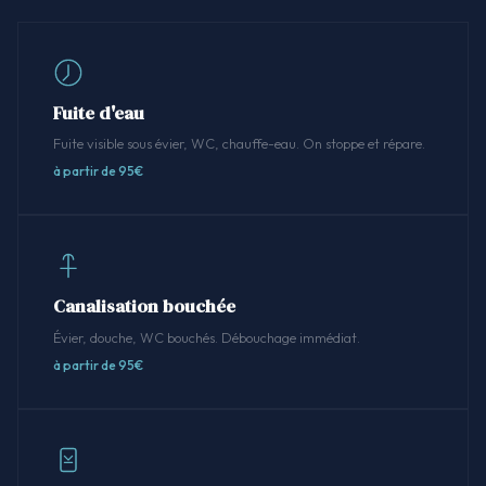
Fuite d'eau
Fuite visible sous évier, WC, chauffe-eau. On stoppe et répare.
à partir de 95€
Canalisation bouchée
Évier, douche, WC bouchés. Débouchage immédiat.
à partir de 95€