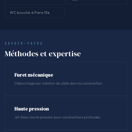
WC bouché à Paris 13e
SAVOIR-FAIRE
Méthodes et expertise
Furet mécanique
Débouchage par rotation de câble dans la canalisation.
Haute pression
Jet d'eau haute pression pour canalisations profondes.