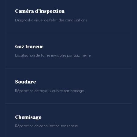
Caméra d'inspection
Diagnostic visuel de l'état des canalisations.
Gaz traceur
Localisation de fuites invisibles par gaz inerte.
Soudure
Réparation de tuyaux cuivre par brasage.
Chemisage
Réparation de canalisation sans casse.