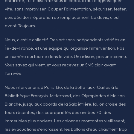
entartrée, fuite discrète sous le capot. Il faut diagnostiquer
vite, sans improviser. Couper l'alimentation, sécuriser, tester,
puis décider: réparation ou remplacement. Le devis, c'est
avant. Toujours.
Nous, c'est le collectif. Des artisans indépendants vérifiés en
Île-de-France, et une équipe qui organise l'intervention. Pas
un numéro qui tourne dans le vide. Un artisan, pas un inconnu.
Vous savez qui vient, et vous recevez un SMS clair avant
l'arrivée.
Nous intervenons à Paris 13e, de la Butte-aux-Cailles à la
Bibliothèque François-Mitterrand, des Olympiades à Maison-
Blanche, jusqu'aux abords de la Salpêtrière. Ici, on croise des
tours récentes, des copropriétés des années 70, des
immeubles plus anciens. Les colonnes montantes vieillissent,
les évacuations s'encrassent, les ballons d'eau chauffent trop