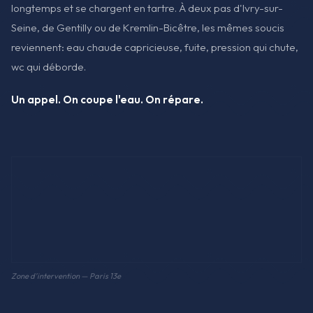
longtemps et se chargent en tartre. À deux pas d'Ivry-sur-
Seine, de Gentilly ou de Kremlin-Bicêtre, les mêmes soucis
reviennent: eau chaude capricieuse, fuite, pression qui chute,
wc qui déborde.
Un appel. On coupe l'eau. On répare.
Zone d'intervention — Paris 13e