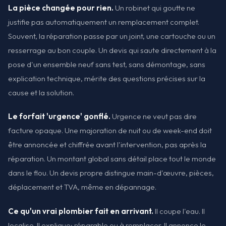
La pièce changée pour rien.
Un robinet qui goutte ne
justifie pas automatiquement un remplacement complet.
Souvent, la réparation passe par un joint, une cartouche ou un
resserrage au bon couple. Un devis qui saute directement à la
pose d'un ensemble neuf sans test, sans démontage, sans
explication technique, mérite des questions précises sur la
cause et la solution.
Le forfait 'urgence' gonflé.
Urgence ne veut pas dire
facture opaque. Une majoration de nuit ou de week-end doit
être annoncée et chiffrée avant l'intervention, pas après la
réparation. Un montant global sans détail place tout le monde
dans le flou. Un devis propre distingue main-d'œuvre, pièces,
déplacement et TVA, même en dépannage.
Ce qu'un vrai plombier fait en arrivant.
Il coupe l'eau. Il
localise. Il explique: réparable ou à remplacer. Il annonce le