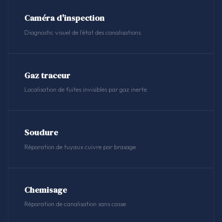
Caméra d'inspection
Diagnostic visuel de l'état des canalisations.
Gaz traceur
Localisation de fuites invisibles par gaz inerte.
Soudure
Réparation de tuyaux cuivre par brasage.
Chemisage
Réparation de canalisation sans casse.