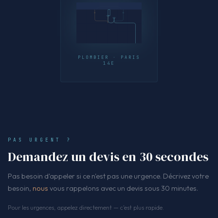
PLOMBIER · PARIS
14E
PAS URGENT ?
Demandez un devis en 30 secondes
Pas besoin d'appeler si ce n'est pas une urgence. Décrivez votre
besoin,
nous
vous rappelons avec un devis sous 30 minutes.
Pour les urgences, appelez directement — c'est plus rapide.