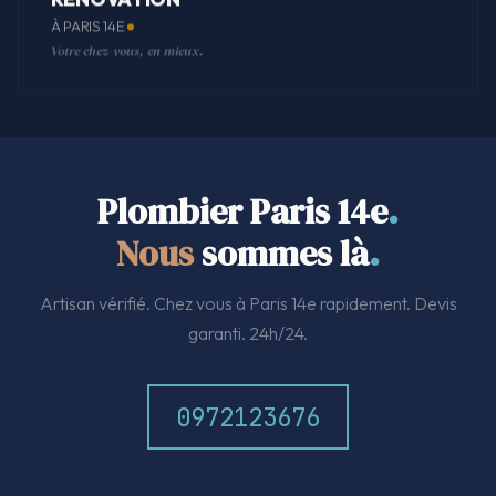
À PARIS 14E
Votre chez-vous, en mieux.
Plombier Paris 14e
.
Nous
sommes là
.
Artisan vérifié. Chez vous à Paris 14e rapidement. Devis
garanti. 24h/24.
0972123676