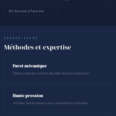
WC bouché à Paris 14e
SAVOIR-FAIRE
Méthodes et expertise
Furet mécanique
Débouchage par rotation de câble dans la canalisation.
Haute pression
Jet d'eau haute pression pour canalisations profondes.