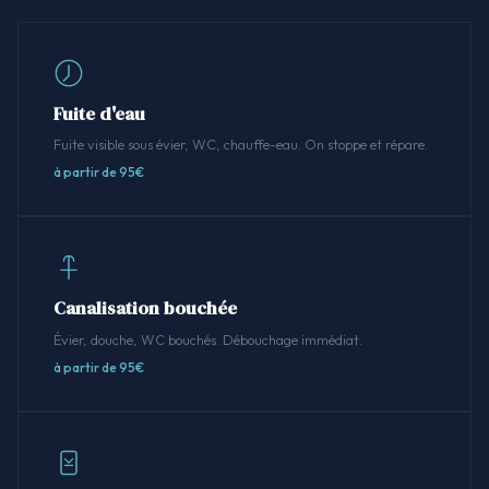
Fuite d'eau
Fuite visible sous évier, WC, chauffe-eau. On stoppe et répare.
à partir de 95€
Canalisation bouchée
Évier, douche, WC bouchés. Débouchage immédiat.
à partir de 95€