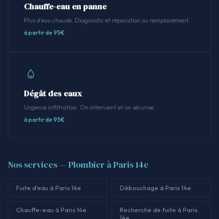
Chauffe-eau en panne
Plus d'eau chaude. Diagnostic et réparation ou remplacement.
à partir de 95€
Dégât des eaux
Urgence infiltration. On intervient et on sécurise.
à partir de 95€
Nos services — Plombier à Paris 14e
Fuite d'eau à Paris 14e
Débouchage à Paris 14e
Chauffe-eau à Paris 14e
Recherche de fuite à Paris
14e