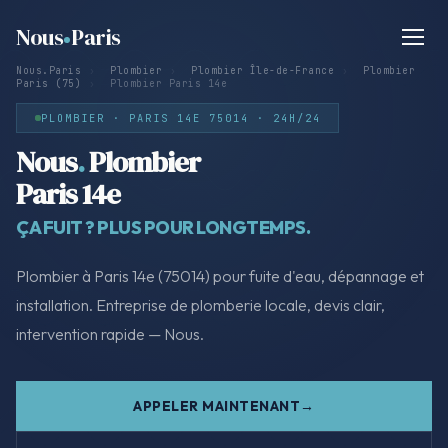
Nous
Paris
Nous.Paris
›
Plombier
›
Plombier Île-de-France
›
Plombier
Paris (75)
›
Plombier Paris 14e
PLOMBIER · PARIS 14E 75014 · 24H/24
Nous
.
Plombier
Paris 14e
ÇA FUIT ? PLUS POUR LONGTEMPS.
Plombier à Paris 14e (75014) pour fuite d'eau, dépannage et
installation. Entreprise de plomberie locale, devis clair,
intervention rapide — Nous.
APPELER MAINTENANT