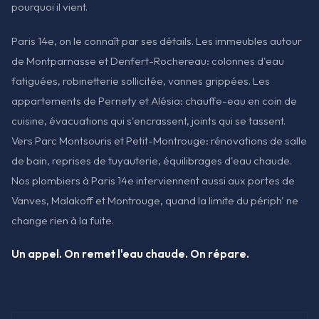
pourquoi il vient.
Paris 14e, on le connaît par ses détails. Les immeubles autour
de Montparnasse et Denfert-Rochereau: colonnes d'eau
fatiguées, robinetterie sollicitée, vannes grippées. Les
appartements de Pernety et Alésia: chauffe-eau en coin de
cuisine, évacuations qui s'encrassent, joints qui se tassent.
Vers Parc Montsouris et Petit-Montrouge: rénovations de salle
de bain, reprises de tuyauterie, équilibrages d'eau chaude.
Nos plombiers à Paris 14e interviennent aussi aux portes de
Vanves, Malakoff et Montrouge, quand la limite du périph' ne
change rien à la fuite.
Un appel. On remet l'eau chaude. On répare.