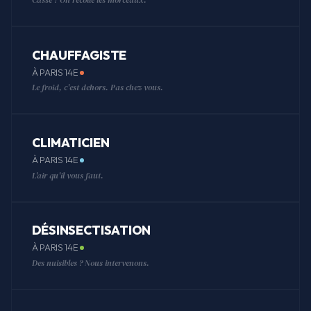
CHAUFFAGISTE
À PARIS 14E
Le froid, c'est dehors. Pas chez vous.
CLIMATICIEN
À PARIS 14E
L'air qu'il vous faut.
DÉSINSECTISATION
À PARIS 14E
Des nuisibles ? Nous intervenons.