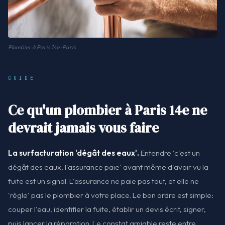
Plombier à Paris 14e · Paris
GUIDE
Ce qu'un plombier à Paris 14e ne
devrait jamais vous faire
La surfacturation 'dégât des eaux'.
Entendre 'c'est un
dégât des eaux, l'assurance paie' avant même d'avoir vu la
fuite est un signal. L'assurance ne paie pas tout, et elle ne
'règle' pas le plombier à votre place. Le bon ordre est simple:
couper l'eau, identifier la fuite, établir un devis écrit, signer,
puis lancer la réparation. Le constat amiable reste entre