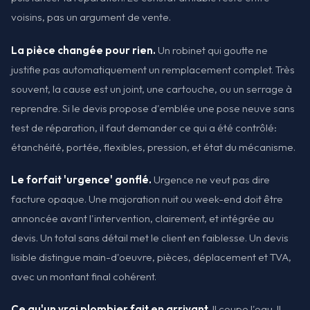
voisins, pas un argument de vente.
La pièce changée pour rien.
Un robinet qui goutte ne
justifie pas automatiquement un remplacement complet. Très
souvent, la cause est un joint, une cartouche, ou un serrage à
reprendre. Si le devis propose d'emblée une pose neuve sans
test de réparation, il faut demander ce qui a été contrôlé:
étanchéité, portée, flexibles, pression, et état du mécanisme.
Le forfait 'urgence' gonflé.
Urgence ne veut pas dire
facture opaque. Une majoration nuit ou week-end doit être
annoncée avant l'intervention, clairement, et intégrée au
devis. Un total sans détail met le client en faiblesse. Un devis
lisible distingue main-d'oeuvre, pièces, déplacement et TVA,
avec un montant final cohérent.
Ce qu'un vrai plombier fait en arrivant.
Il coupe l'eau. Il