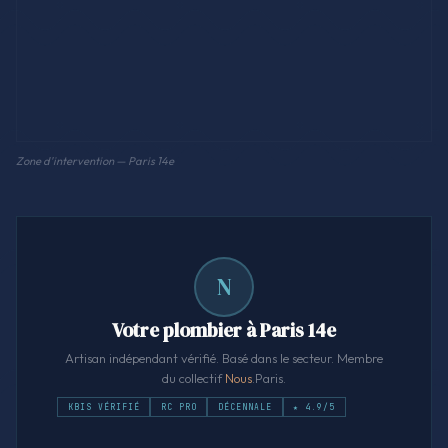
Zone d'intervention — Paris 14e
N
Votre plombier à Paris 14e
Artisan indépendant vérifié. Basé dans le secteur. Membre
du collectif
Nous
.Paris.
KBIS VÉRIFIÉ
RC PRO
DÉCENNALE
★ 4.9/5