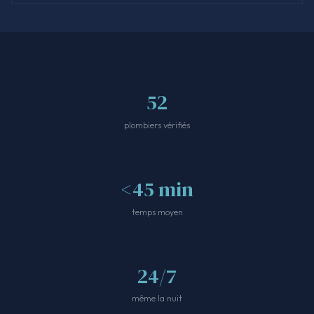
52
plombiers vérifiés
<45 min
temps moyen
24/7
même la nuit