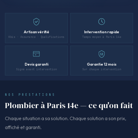
Artisan vérifié
Intervention rapide
Kbis · Assurance · Qualifications
Temps moyen à Paris 14e
12
Devis garanti
Garantie 12 mois
Signé avant intervention
Sur chaque intervention
NOS PRESTATIONS
Plombier à Paris 14e — ce qu'on fait
Chaque situation a sa solution. Chaque solution a son prix,
affiché et garanti.