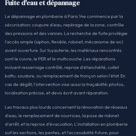
Fuite d'eau et dépannage
Le dépannage en plomberie à Paris 14e commence par la
sécurisation: coupure d'eau, repérage de la zone, contrôle
des pressions et des vannes. La recherche de fuite privilégie
l'accès simple (siphon, flexible, robinet, mécanisme de wc)
avant ouverture. Sur tuyauterie, les matériaux rencontrés
sont le cuivre, le PER et le multicouche. Les réparations
incluent resserrage contrôlé, reprise d'étanchéité, collet
battu, soudure, ou remplacement de tronçon selon l'état. En
cas de dégât, l'intervention vise aussi la traçabilité: photos,
localisation précise, et devis écrit avant réparation.
Les travaux plus lourds concernent la rénovation de réseaux
d'eau, le remplacement de nourrices, la pose de robinet
d'arrêt, et la reprise d'évacuation. L'installation en plomberie
suit les sections, les pentes, et l'accessibilité future, pour