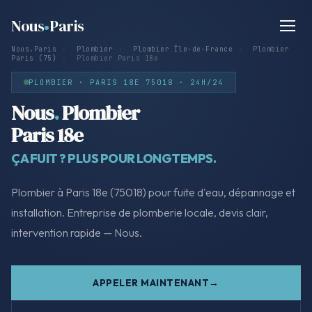
Nous
Paris
Nous.Paris
›
Plombier
›
Plombier Île-de-France
›
Plombier
Paris (75)
›
Plombier Paris 18e
PLOMBIER · PARIS 18E 75018 · 24H/24
Nous
.
Plombier
Paris 18e
ÇA FUIT ? PLUS POUR LONGTEMPS.
Plombier à Paris 18e (75018) pour fuite d'eau, dépannage et
installation. Entreprise de plomberie locale, devis clair,
intervention rapide — Nous.
APPELER MAINTENANT