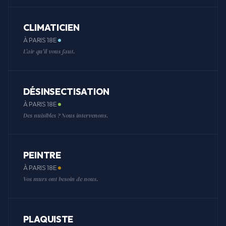
CLIMATICIEN
À PARIS 18E
L'air qu'il vous faut.
DÉSINSECTISATION
À PARIS 18E
Des nuisibles ? Nous intervenons.
PEINTRE
À PARIS 18E
Vos murs ont besoin de nous.
PLAQUISTE