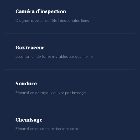
Caméra d'inspection
Diagnostic visuel de l'état des canalisations.
Gaz traceur
Localisation de fuites invisibles par gaz inerte.
Soudure
Réparation de tuyaux cuivre par brasage.
Chemisage
Réparation de canalisation sans casse.