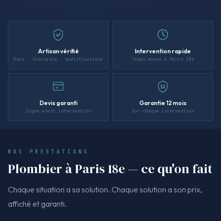
Artisan vérifié
Intervention rapide
Kbis · Assurance · Qualifications
Temps moyen à Paris 18e
12
Devis garanti
Garantie 12 mois
Signé avant intervention
Sur chaque intervention
NOS PRESTATIONS
Plombier à Paris 18e — ce qu'on fait
Chaque situation a sa solution. Chaque solution a son prix,
affiché et garanti.