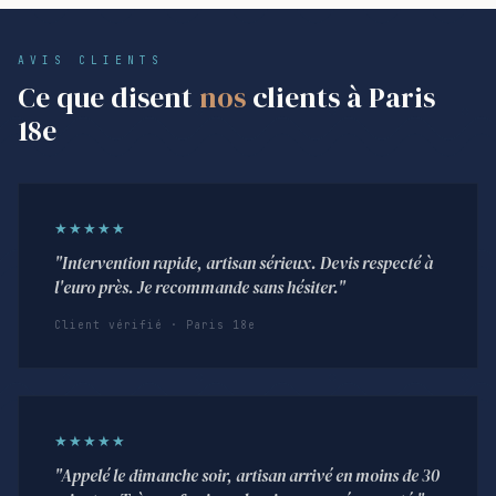
AVIS CLIENTS
Ce que disent
nos
clients à Paris
18e
★★★★★
"Intervention rapide, artisan sérieux. Devis respecté à
l'euro près. Je recommande sans hésiter."
Client vérifié · Paris 18e
★★★★★
"Appelé le dimanche soir, artisan arrivé en moins de 30