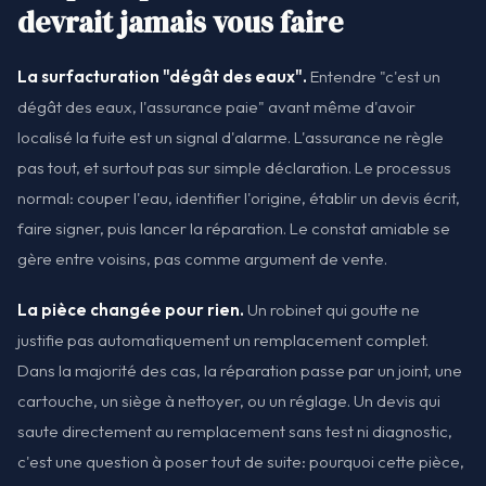
devrait jamais vous faire
La surfacturation "dégât des eaux".
Entendre "c'est un
dégât des eaux, l'assurance paie" avant même d'avoir
localisé la fuite est un signal d'alarme. L'assurance ne règle
pas tout, et surtout pas sur simple déclaration. Le processus
normal: couper l'eau, identifier l'origine, établir un devis écrit,
faire signer, puis lancer la réparation. Le constat amiable se
gère entre voisins, pas comme argument de vente.
La pièce changée pour rien.
Un robinet qui goutte ne
justifie pas automatiquement un remplacement complet.
Dans la majorité des cas, la réparation passe par un joint, une
cartouche, un siège à nettoyer, ou un réglage. Un devis qui
saute directement au remplacement sans test ni diagnostic,
c'est une question à poser tout de suite: pourquoi cette pièce,