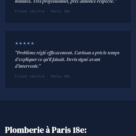
minutes. Très professionnel, prix annoncé respecté."
Client vérifié · Paris 18e
★★★★★
"Problème réglé efficacement. L'artisan a pris le temps
d'expliquer ce qu'il faisait. Devis signé avant
d'intervenir."
Client vérifié · Paris 18e
Plomberie à Paris 18e: