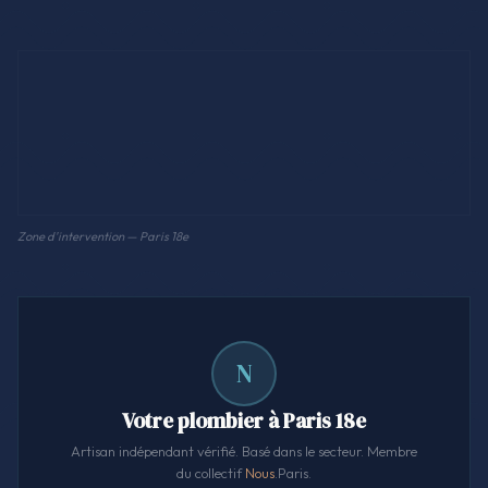
Zone d'intervention — Paris 18e
N
Votre plombier à Paris 18e
Artisan indépendant vérifié. Basé dans le secteur. Membre
du collectif
Nous
.Paris.