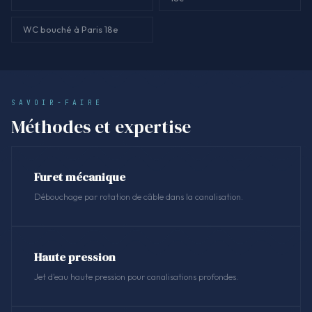
WC bouché à Paris 18e
SAVOIR-FAIRE
Méthodes et expertise
Furet mécanique
Débouchage par rotation de câble dans la canalisation.
Haute pression
Jet d'eau haute pression pour canalisations profondes.