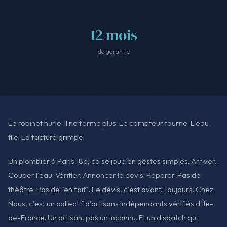
12 mois
de garantie
Le robinet hurle. Il ne ferme plus. Le compteur tourne. L'eau
file. La facture grimpe.
Un plombier à Paris 18e, ça se joue en gestes simples. Arriver.
Couper l'eau. Vérifier. Annoncer le devis. Réparer. Pas de
théâtre. Pas de "en fait". Le devis, c'est avant. Toujours. Chez
Nous, c'est un collectif d'artisans indépendants vérifiés d'Île-
de-France. Un artisan, pas un inconnu. Et un dispatch qui