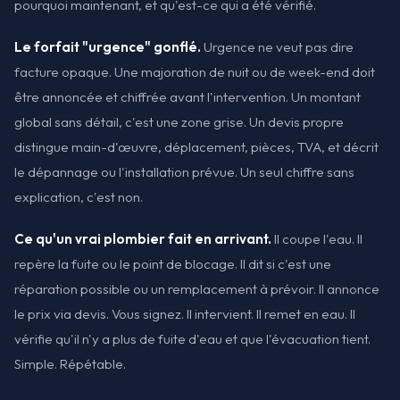
pourquoi maintenant, et qu'est-ce qui a été vérifié.
Le forfait "urgence" gonflé.
Urgence ne veut pas dire
facture opaque. Une majoration de nuit ou de week-end doit
être annoncée et chiffrée avant l'intervention. Un montant
global sans détail, c'est une zone grise. Un devis propre
distingue main-d'œuvre, déplacement, pièces, TVA, et décrit
le dépannage ou l'installation prévue. Un seul chiffre sans
explication, c'est non.
Ce qu'un vrai plombier fait en arrivant.
Il coupe l'eau. Il
repère la fuite ou le point de blocage. Il dit si c'est une
réparation possible ou un remplacement à prévoir. Il annonce
le prix via devis. Vous signez. Il intervient. Il remet en eau. Il
vérifie qu'il n'y a plus de fuite d'eau et que l'évacuation tient.
Simple. Répétable.