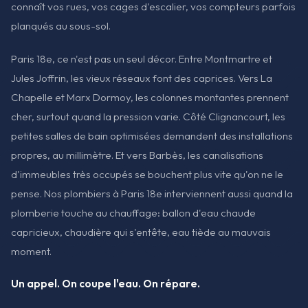
connaît vos rues, vos cages d'escalier, vos compteurs parfois
planqués au sous-sol.
Paris 18e, ce n'est pas un seul décor. Entre Montmartre et
Jules Joffrin, les vieux réseaux font des caprices. Vers La
Chapelle et Marx Dormoy, les colonnes montantes prennent
cher, surtout quand la pression varie. Côté Clignancourt, les
petites salles de bain optimisées demandent des installations
propres, au millimètre. Et vers Barbès, les canalisations
d'immeubles très occupés se bouchent plus vite qu'on ne le
pense. Nos plombiers à Paris 18e interviennent aussi quand la
plomberie touche au chauffage: ballon d'eau chaude
capricieux, chaudière qui s'entête, eau tiède au mauvais
moment.
Un appel. On coupe l'eau. On répare.