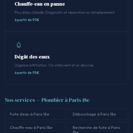
Chauffe-eau en panne
Plus d'eau chaude. Diagnostic et réparation ou remplacement.
à partir de 95€
Dégât des eaux
Urgence infiltration. On intervient et on sécurise.
à partir de 95€
Nos services — Plombier à Paris 18e
Fuite d'eau à Paris 18e
Débouchage à Paris 18e
Chauffe-eau à Paris 18e
Recherche de fuite à Paris
18e