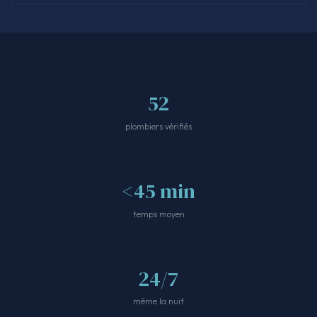
52
plombiers vérifiés
<45 min
temps moyen
24/7
même la nuit