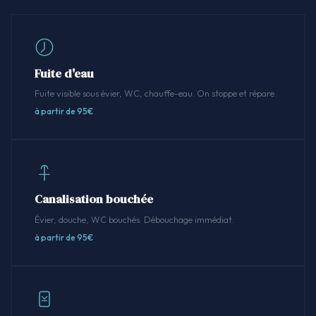
Fuite d'eau
Fuite visible sous évier, WC, chauffe-eau. On stoppe et répare.
à partir de 95€
Canalisation bouchée
Évier, douche, WC bouchés. Débouchage immédiat.
à partir de 95€