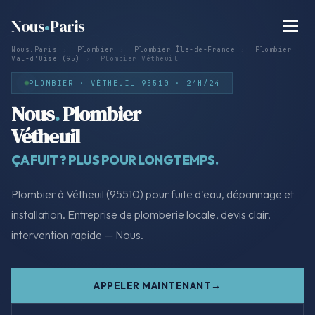
Nous
Paris
Nous.Paris
›
Plombier
›
Plombier Île-de-France
›
Plombier
Val-d'Oise (95)
›
Plombier Vétheuil
PLOMBIER · VÉTHEUIL 95510 · 24H/24
Nous
.
Plombier
Vétheuil
ÇA FUIT ? PLUS POUR LONGTEMPS.
Plombier à Vétheuil (95510) pour fuite d'eau, dépannage et
installation. Entreprise de plomberie locale, devis clair,
intervention rapide — Nous.
APPELER MAINTENANT