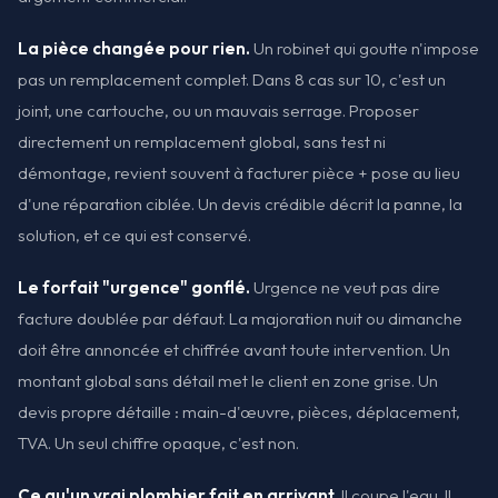
La pièce changée pour rien.
Un robinet qui goutte n'impose
pas un remplacement complet. Dans 8 cas sur 10, c'est un
joint, une cartouche, ou un mauvais serrage. Proposer
directement un remplacement global, sans test ni
démontage, revient souvent à facturer pièce + pose au lieu
d'une réparation ciblée. Un devis crédible décrit la panne, la
solution, et ce qui est conservé.
Le forfait "urgence" gonflé.
Urgence ne veut pas dire
facture doublée par défaut. La majoration nuit ou dimanche
doit être annoncée et chiffrée avant toute intervention. Un
montant global sans détail met le client en zone grise. Un
devis propre détaille : main-d'œuvre, pièces, déplacement,
TVA. Un seul chiffre opaque, c'est non.
Ce qu'un vrai plombier fait en arrivant.
Il coupe l'eau. Il