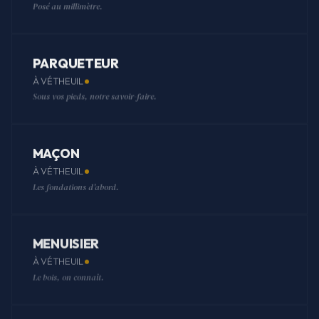
Posé au millimètre.
PARQUETEUR
À VÉTHEUIL
Sous vos pieds, notre savoir-faire.
MAÇON
À VÉTHEUIL
Les fondations d'abord.
MENUISIER
À VÉTHEUIL
Le bois, on connaît.