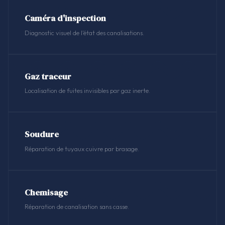
Caméra d'inspection
Diagnostic visuel de l'état des canalisations.
Gaz traceur
Localisation de fuites invisibles par gaz inerte.
Soudure
Réparation de tuyaux cuivre par brasage.
Chemisage
Réparation de canalisation sans casse.