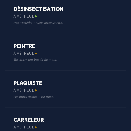
DÉSINSECTISATION
À VÉTHEUIL
Des nuisibles ? Nous intervenons.
PEINTRE
À VÉTHEUIL
Vos murs ont besoin de nous.
PLAQUISTE
À VÉTHEUIL
Les murs droits, c'est nous.
CARRELEUR
À VÉTHEUIL