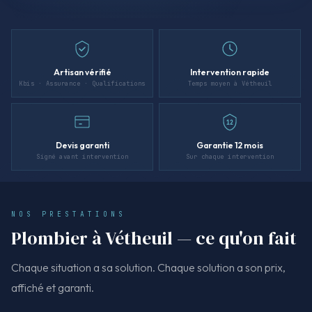
Artisan vérifié
Intervention rapide
Kbis · Assurance · Qualifications
Temps moyen à Vétheuil
12
Devis garanti
Garantie 12 mois
Signé avant intervention
Sur chaque intervention
NOS PRESTATIONS
Plombier à Vétheuil — ce qu'on fait
Chaque situation a sa solution. Chaque solution a son prix,
affiché et garanti.