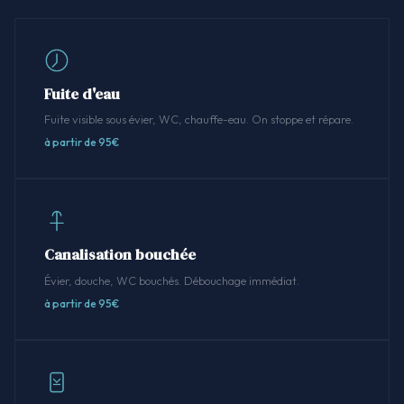
Fuite d'eau
Fuite visible sous évier, WC, chauffe-eau. On stoppe et répare.
à partir de 95€
Canalisation bouchée
Évier, douche, WC bouchés. Débouchage immédiat.
à partir de 95€