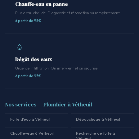
Chauffe-eau en panne
Plus d'eau chaude. Diagnostic et réparation ou remplacement.
à partir de 95€
Dégât des eaux
Urgence infiltration. On intervient et on sécurise.
à partir de 95€
Nos services — Plombier à Vétheuil
Fuite d'eau à Vétheuil
Débouchage à Vétheuil
Chauffe-eau à Vétheuil
Recherche de fuite à
Vétheuil