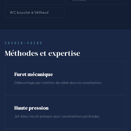
WC bouché à Vétheuil
SAVOIR-FAIRE
Méthodes et expertise
Furet mécanique
Débouchage par rotation de câble dans la canalisation.
Haute pression
Jet d'eau haute pression pour canalisations profondes.