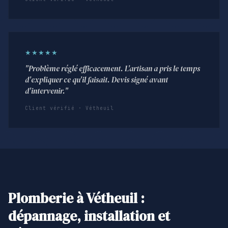
★★★★★
"Problème réglé efficacement. L'artisan a pris le temps
d'expliquer ce qu'il faisait. Devis signé avant
d'intervenir."
Client vérifié · Vétheuil
Plomberie à Vétheuil :
dépannage, installation et