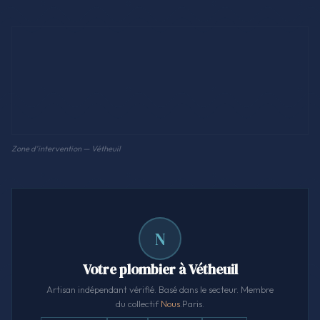
Zone d'intervention — Vétheuil
N
Votre plombier à Vétheuil
Artisan indépendant vérifié. Basé dans le secteur. Membre
du collectif
Nous
.Paris.