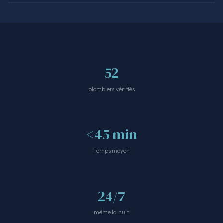
52
plombiers vérifiés
<45 min
temps moyen
24/7
même la nuit