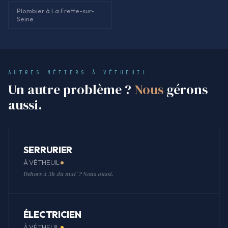
Plombier à La Frette-sur-
Seine
AUTRES MÉTIERS À VÉTHEUIL
Un autre problème ?
Nous
gérons
aussi.
SERRURIER
À VÉTHEUIL
Dehors à 3h du mat' ? Nous aussi.
ÉLECTRICIEN
À VÉTHEUIL