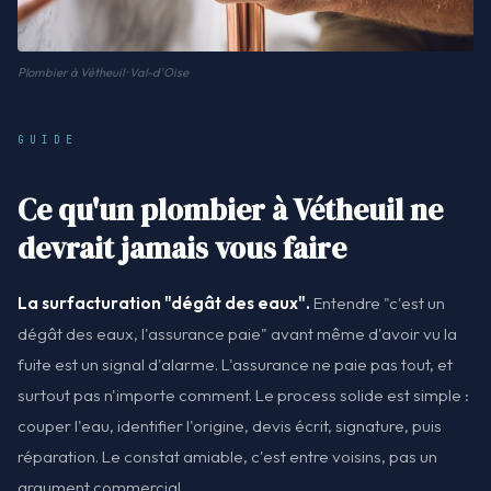
Plombier à Vétheuil · Val-d'Oise
GUIDE
Ce qu'un plombier à Vétheuil ne
devrait jamais vous faire
La surfacturation "dégât des eaux".
Entendre "c'est un
dégât des eaux, l'assurance paie" avant même d'avoir vu la
fuite est un signal d'alarme. L'assurance ne paie pas tout, et
surtout pas n'importe comment. Le process solide est simple :
couper l'eau, identifier l'origine, devis écrit, signature, puis
réparation. Le constat amiable, c'est entre voisins, pas un
argument commercial.