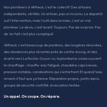
Nos plombiers à Vétheuil, c'est le collectif. Des artisans
indépendants, vérifiés. Un artisan, pas un inconnu. Le dispatch
suit l'intervention, mais l'outil dans la main, c'est un vrai
plombier. Le devis, c'est avant. Toujours. Pas de surprise. Pas
de 'en fait c'est plus compliqué'.
Vétheuil, c'est beaucoup de pavillons, des longères rénovées,
des résidences plus récentes près du centre-bourg, et des
écarts vers La Roche-Guyon. Ici, la plomberie croise souvent
le chauffage : chauffe-eau fatigué, chaudière capricieuse,
pression instable, canalisations qui s'entartrent. Et quand l'eau
revient, il faut que ça tienne. Réparation propre, joints repris,
groupe de sécurité contrôlé, évacuation testée.
Un appel. On coupe. On répare.