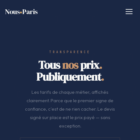
Nous
Paris
TRANSPARENCE
Tous
nos
prix
.
Publiquement
.
Les tarifs de chaque métier, affichés
clairement. Parce que le premier signe de
confiance, c'est de ne rien cacher. Le devis
signé sur place est le prix payé — sans
exception.