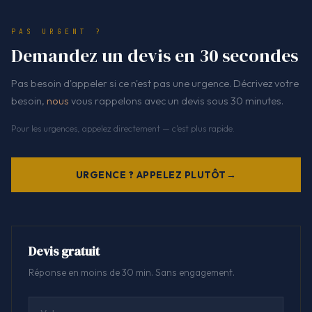
PAS URGENT ?
Demandez un devis en 30 secondes
Pas besoin d'appeler si ce n'est pas une urgence. Décrivez votre
besoin,
nous
vous rappelons avec un devis sous 30 minutes.
Pour les urgences, appelez directement — c'est plus rapide.
URGENCE ? APPELEZ PLUTÔT
Devis gratuit
Réponse en moins de 30 min. Sans engagement.