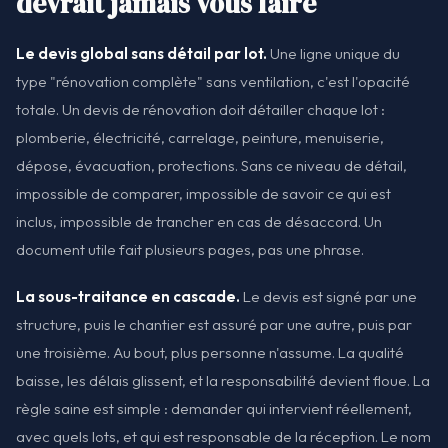
devrait jamais vous faire
Le devis global sans détail par lot.
Une ligne unique du
type "rénovation complète" sans ventilation, c'est l'opacité
totale. Un devis de rénovation doit détailler chaque lot :
plomberie, électricité, carrelage, peinture, menuiserie,
dépose, évacuation, protections. Sans ce niveau de détail,
impossible de comparer, impossible de savoir ce qui est
inclus, impossible de trancher en cas de désaccord. Un
document utile fait plusieurs pages, pas une phrase.
La sous-traitance en cascade.
Le devis est signé par une
structure, puis le chantier est assuré par une autre, puis par
une troisième. Au bout, plus personne n'assume. La qualité
baisse, les délais glissent, et la responsabilité devient floue. La
règle saine est simple : demander qui intervient réellement,
avec quels lots, et qui est responsable de la réception. Le nom