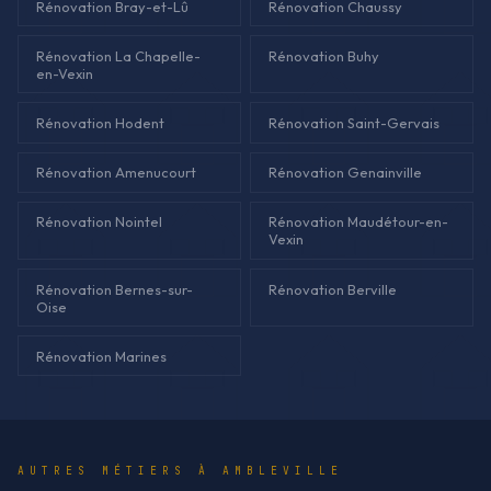
Rénovation Bray-et-Lû
Rénovation Chaussy
Rénovation La Chapelle-
Rénovation Buhy
en-Vexin
Rénovation Hodent
Rénovation Saint-Gervais
Rénovation Amenucourt
Rénovation Genainville
Rénovation Nointel
Rénovation Maudétour-en-
Vexin
Rénovation Bernes-sur-
Rénovation Berville
Oise
Rénovation Marines
AUTRES MÉTIERS À AMBLEVILLE