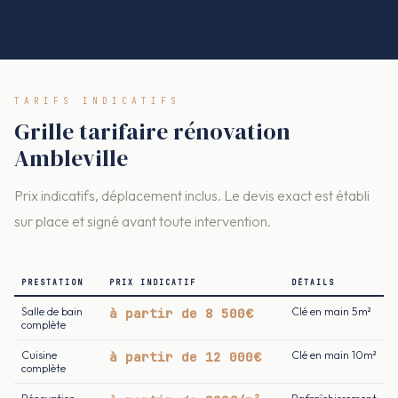
TARIFS INDICATIFS
Grille tarifaire rénovation
Ambleville
Prix indicatifs, déplacement inclus. Le devis exact est établi
sur place et signé avant toute intervention.
PRESTATION
PRIX INDICATIF
DÉTAILS
Salle de bain
à partir de 8 500€
Clé en main 5m²
complète
Cuisine
à partir de 12 000€
Clé en main 10m²
complète