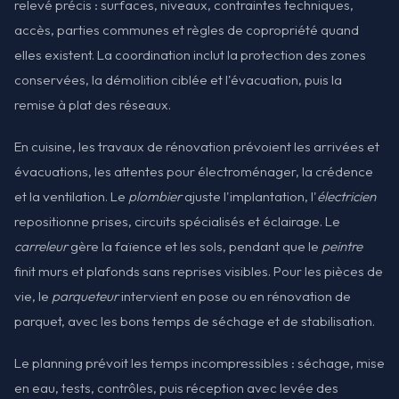
relevé précis : surfaces, niveaux, contraintes techniques,
accès, parties communes et règles de copropriété quand
elles existent. La coordination inclut la protection des zones
conservées, la démolition ciblée et l'évacuation, puis la
remise à plat des réseaux.
En cuisine, les travaux de rénovation prévoient les arrivées et
évacuations, les attentes pour électroménager, la crédence
et la ventilation. Le
plombier
ajuste l'implantation, l'
électricien
repositionne prises, circuits spécialisés et éclairage. Le
carreleur
gère la faïence et les sols, pendant que le
peintre
finit murs et plafonds sans reprises visibles. Pour les pièces de
vie, le
parqueteur
intervient en pose ou en rénovation de
parquet, avec les bons temps de séchage et de stabilisation.
Le planning prévoit les temps incompressibles : séchage, mise
en eau, tests, contrôles, puis réception avec levée des