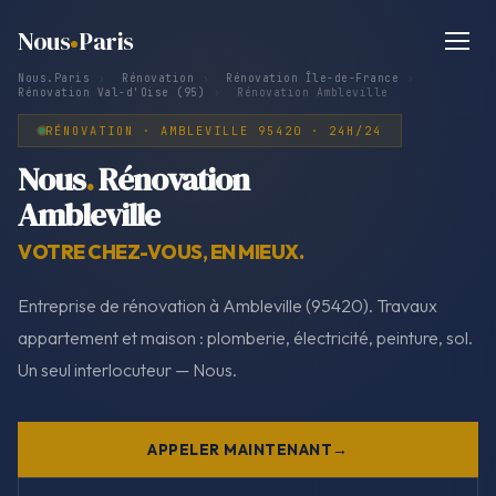
Nous
Paris
Nous.Paris
›
Rénovation
›
Rénovation Île-de-France
›
Rénovation Val-d'Oise (95)
›
Rénovation Ambleville
RÉNOVATION · AMBLEVILLE 95420 · 24H/24
Nous
.
Rénovation
Ambleville
VOTRE CHEZ-VOUS, EN MIEUX.
Entreprise de rénovation à Ambleville (95420). Travaux
appartement et maison : plomberie, électricité, peinture, sol.
Un seul interlocuteur — Nous.
APPELER MAINTENANT