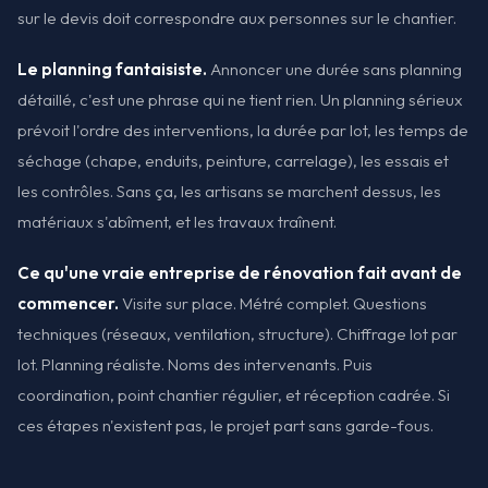
sur le devis doit correspondre aux personnes sur le chantier.
Le planning fantaisiste.
Annoncer une durée sans planning
détaillé, c'est une phrase qui ne tient rien. Un planning sérieux
prévoit l'ordre des interventions, la durée par lot, les temps de
séchage (chape, enduits, peinture, carrelage), les essais et
les contrôles. Sans ça, les artisans se marchent dessus, les
matériaux s'abîment, et les travaux traînent.
Ce qu'une vraie entreprise de rénovation fait avant de
commencer.
Visite sur place. Métré complet. Questions
techniques (réseaux, ventilation, structure). Chiffrage lot par
lot. Planning réaliste. Noms des intervenants. Puis
coordination, point chantier régulier, et réception cadrée. Si
ces étapes n'existent pas, le projet part sans garde-fous.