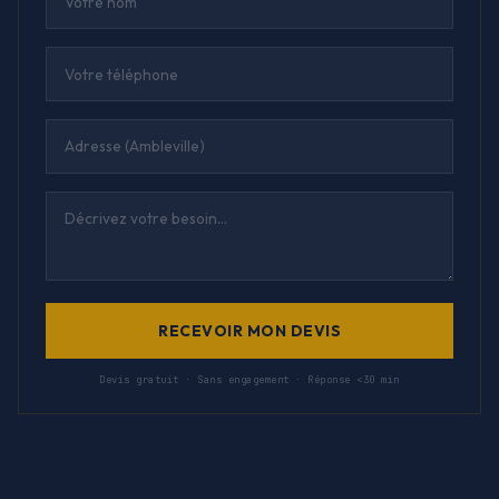
RECEVOIR MON DEVIS
Devis gratuit · Sans engagement · Réponse <30 min