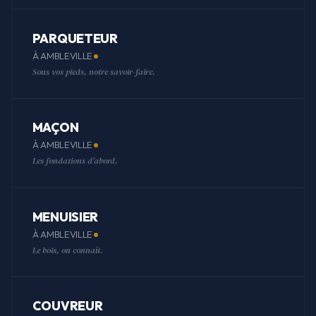
PARQUETEUR
À AMBLEVILLE
Sous vos pieds, notre savoir-faire.
MAÇON
À AMBLEVILLE
Les fondations d'abord.
MENUISIER
À AMBLEVILLE
Le bois, on connaît.
COUVREUR