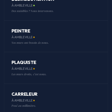
À AMBLEVILLE
Des nuisibles ? Nous intervenons.
PEINTRE
À AMBLEVILLE
Vos murs ont besoin de nous.
PLAQUISTE
À AMBLEVILLE
Les murs droits, c'est nous.
CARRELEUR
À AMBLEVILLE
Posé au millimètre.