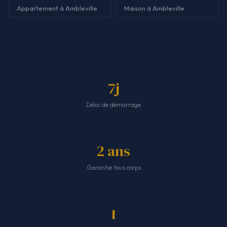
Appartement à Ambleville
Maison à Ambleville
7j
Délai de démarrage
2 ans
Garantie tous corps
1