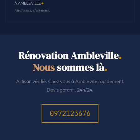
À AMBLEVILLE
Au-dessus, c'est nous.
Rénovation Ambleville
.
Nous
sommes là
.
Artisan vérifié. Chez vous à Ambleville rapidement.
Devis garanti. 24h/24.
0972123676