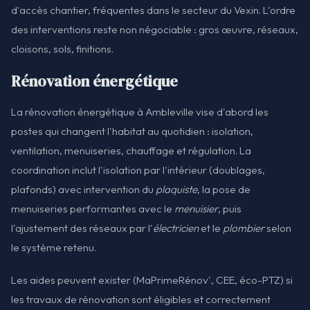
d'accès chantier, fréquentes dans le secteur du Vexin. L'ordre
des interventions reste non négociable : gros œuvre, réseaux,
cloisons, sols, finitions.
Rénovation énergétique
La rénovation énergétique à Ambleville vise d'abord les
postes qui changent l'habitat au quotidien : isolation,
ventilation, menuiseries, chauffage et régulation. La
coordination inclut l'isolation par l'intérieur (doublages,
plafonds) avec intervention du
plaquiste
, la pose de
menuiseries performantes avec le
menuisier
, puis
l'ajustement des réseaux par l'
électricien
et le
plombier
selon
le système retenu.
Les aides peuvent exister (MaPrimeRénov', CEE, éco-PTZ) si
les travaux de rénovation sont éligibles et correctement