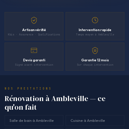
Artisan vérifié
Intervention rapide
Kbis · Assurance · Qualifications
Temps moyen à Ambleville
12
Devis garanti
Garantie 12 mois
Signé avant intervention
Sur chaque intervention
NOS PRESTATIONS
Rénovation à Ambleville — ce
qu'on fait
Salle de bain à Ambleville
Cuisine à Ambleville