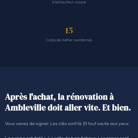
Interlocuteur unique
15
Corps de métier coordonnés
Après l'achat, la rénovation à
Ambleville doit aller vite. Et bien.
Vous venez de signer. Les clés sont là. Et tout saute aux yeux.
La cuisine est datée. La salle de bain fatigue. Les prises sont