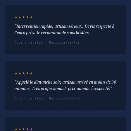
★★★★★
"Intervention rapide, artisan sérieux. Devis respecté à
l'euro près. Je recommande sans hésiter."
Client vérifié · Boissise-le-Roi
★★★★★
"Appelé le dimanche soir, artisan arrivé en moins de 30
minutes. Très professionnel, prix annoncé respecté."
Client vérifié · Boissise-le-Roi
★★★★★