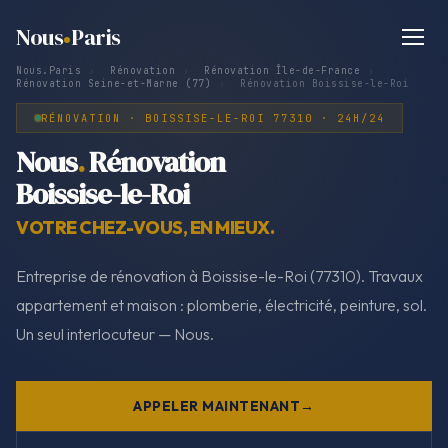
Nous
Paris
Nous.Paris
›
Rénovation
›
Rénovation Île-de-France
›
Rénovation Seine-et-Marne (77)
›
Rénovation Boissise-le-Roi
RÉNOVATION · BOISSISE-LE-ROI 77310 · 24H/24
Nous
.
Rénovation
Boissise-le-Roi
VOTRE CHEZ-VOUS, EN MIEUX.
Entreprise de rénovation à Boissise-le-Roi (77310). Travaux
appartement et maison : plomberie, électricité, peinture, sol.
Un seul interlocuteur — Nous.
APPELER MAINTENANT