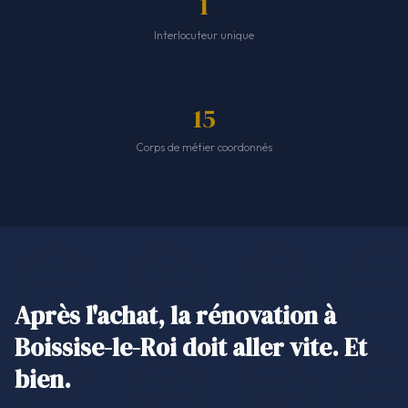
1
Interlocuteur unique
15
Corps de métier coordonnés
Après l'achat, la rénovation à
Boissise-le-Roi doit aller vite. Et
bien.