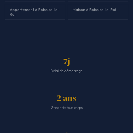
Appartement à Boissise-le-
Maison à Boissise-le-Roi
Roi
7j
Délai de démarrage
2 ans
Garantie tous corps