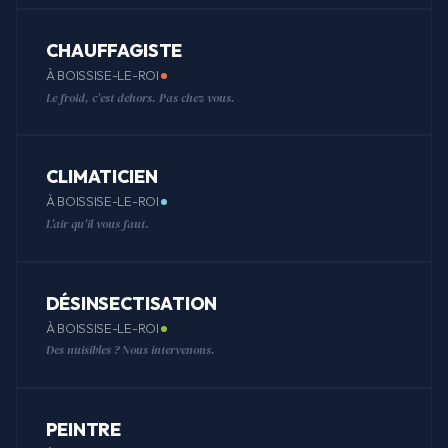
CHAUFFAGISTE
À BOISSISE-LE-ROI
Le froid, c'est dehors. Pas chez vous.
CLIMATICIEN
À BOISSISE-LE-ROI
L'air qu'il vous faut.
DÉSINSECTISATION
À BOISSISE-LE-ROI
Des nuisibles ? Nous intervenons.
PEINTRE