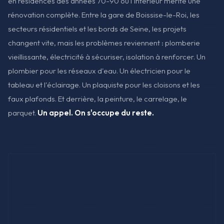
en résidences des années 70-90 où l'intérieur mérite une
rénovation complète. Entre la gare de Boissise-le-Roi, les
secteurs résidentiels et les bords de Seine, les projets
changent vite, mais les problèmes reviennent : plomberie
vieillissante, électricité à sécuriser, isolation à renforcer. Un
plombier pour les réseaux d'eau. Un électricien pour le
tableau et l'éclairage. Un plaquiste pour les cloisons et les
faux plafonds. Et derrière, la peinture, le carrelage, le
parquet.
Un appel. On s'occupe du reste.