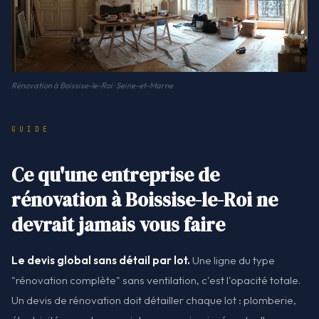
Rénovation à Boissise-le-Roi · Seine-et-Marne
GUIDE
Ce qu'une entreprise de
rénovation à Boissise-le-Roi ne
devrait jamais vous faire
Le devis global sans détail par lot.
Une ligne du type
"rénovation complète" sans ventilation, c'est l'opacité totale.
Un devis de rénovation doit détailler chaque lot : plomberie,