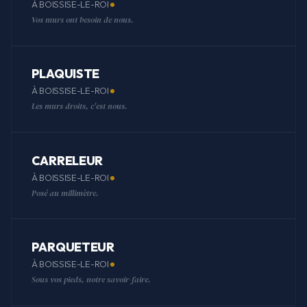
À BOISSISE-LE-ROI
Vos murs ont besoin de nous.
PLAQUISTE
À BOISSISE-LE-ROI
Les murs droits, c'est nous.
CARRELEUR
À BOISSISE-LE-ROI
Posé au millimètre.
PARQUETEUR
À BOISSISE-LE-ROI
Sous vos pieds, notre savoir-faire.