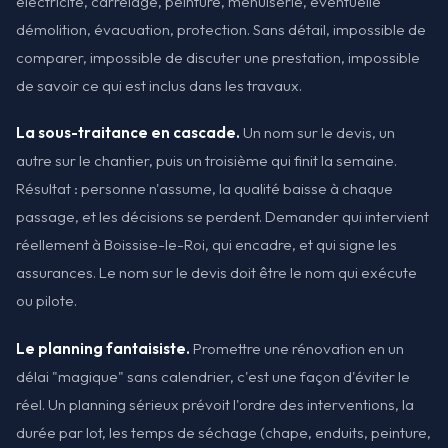
électricité, carrelage, peinture, menuiserie, éventuelle
démolition, évacuation, protection. Sans détail, impossible de
comparer, impossible de discuter une prestation, impossible
de savoir ce qui est inclus dans les travaux.
La sous-traitance en cascade.
Un nom sur le devis, un
autre sur le chantier, puis un troisième qui finit la semaine.
Résultat : personne n'assume, la qualité baisse à chaque
passage, et les décisions se perdent. Demander qui intervient
réellement à Boissise-le-Roi, qui encadre, et qui signe les
assurances. Le nom sur le devis doit être le nom qui exécute
ou pilote.
Le planning fantaisiste.
Promettre une rénovation en un
délai "magique" sans calendrier, c'est une façon d'éviter le
réel. Un planning sérieux prévoit l'ordre des interventions, la
durée par lot, les temps de séchage (chape, enduits, peinture,