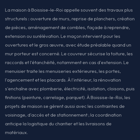
La maison à Boissise-le-Roi appelle souvent des travaux plus
structurels : ouverture de murs, reprise de planchers, création
de pièces, aménagement de combles, façade à reprendre,
extension ou surélévation. Le maçon intervient pour les
ouvertures et le gros œuvre, avec étude préalable quand un
mur porteur est concerné. Le couvreur sécurise la toiture, les
raccords et l'étanchéité, notamment en cas d'extension. Le
menuisier traite les menuiseries extérieures, les portes,
l'agencement et les placards. À l'intérieur, la rénovation
s'enchaîne avec plomberie, électricité, isolation, cloisons, puis
finitions (peinture, carrelage, parquet). À Boissise-le-Roi, les
projets de maison se gèrent aussi avec les contraintes de
voisinage, d'accès et de stationnement ; la coordination
anticipe la logistique du chantier et les livraisons de
matériaux.