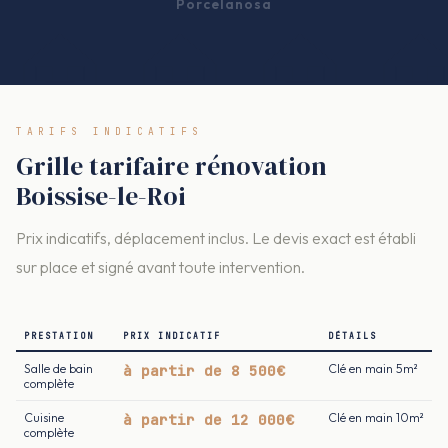
Porcelanosa
TARIFS INDICATIFS
Grille tarifaire rénovation
Boissise-le-Roi
Prix indicatifs, déplacement inclus. Le devis exact est établi
sur place et signé avant toute intervention.
PRESTATION
PRIX INDICATIF
DÉTAILS
Salle de bain
à partir de 8 500€
Clé en main 5m²
complète
Cuisine
à partir de 12 000€
Clé en main 10m²
complète