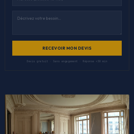
RECEVOIR MON DEVIS
Devis gratuit · Sans engagement · Réponse <30 min