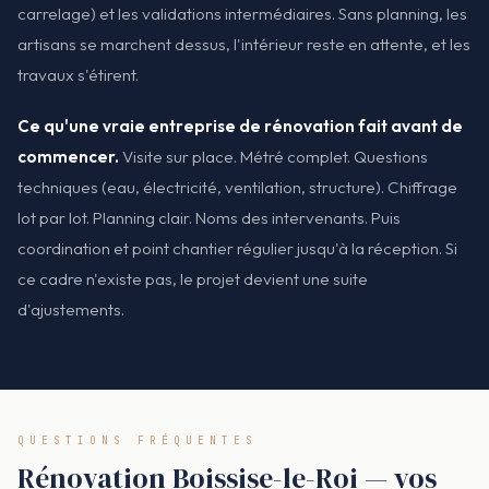
carrelage) et les validations intermédiaires. Sans planning, les
artisans se marchent dessus, l'intérieur reste en attente, et les
travaux s'étirent.
Ce qu'une vraie entreprise de rénovation fait avant de
commencer.
Visite sur place. Métré complet. Questions
techniques (eau, électricité, ventilation, structure). Chiffrage
lot par lot. Planning clair. Noms des intervenants. Puis
coordination et point chantier régulier jusqu'à la réception. Si
ce cadre n'existe pas, le projet devient une suite
d'ajustements.
QUESTIONS FRÉQUENTES
Rénovation Boissise-le-Roi — vos