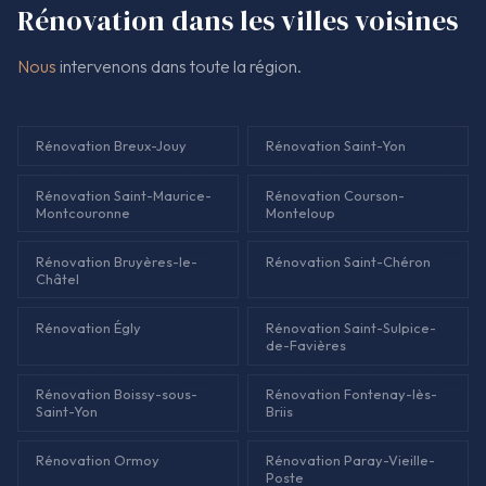
Rénovation dans les villes voisines
Nous
intervenons dans toute la région.
Rénovation Breux-Jouy
Rénovation Saint-Yon
Rénovation Saint-Maurice-
Rénovation Courson-
Montcouronne
Monteloup
Rénovation Bruyères-le-
Rénovation Saint-Chéron
Châtel
Rénovation Égly
Rénovation Saint-Sulpice-
de-Favières
Rénovation Boissy-sous-
Rénovation Fontenay-lès-
Saint-Yon
Briis
Rénovation Ormoy
Rénovation Paray-Vieille-
Poste