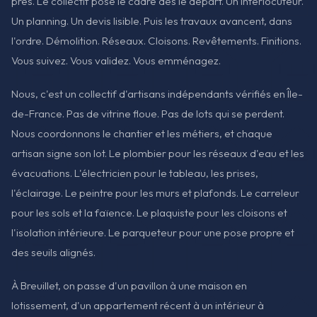
près. Le collectif pose le cadre dès le départ. Un interlocuteur.
Un planning. Un devis lisible. Puis les travaux avancent, dans
l'ordre. Démolition. Réseaux. Cloisons. Revêtements. Finitions.
Vous suivez. Vous validez. Vous emménagez.
Nous, c'est un collectif d'artisans indépendants vérifiés en Île-
de-France. Pas de vitrine floue. Pas de lots qui se perdent.
Nous coordonnons le chantier et les métiers, et chaque
artisan signe son lot. Le plombier pour les réseaux d'eau et les
évacuations. L'électricien pour le tableau, les prises,
l'éclairage. Le peintre pour les murs et plafonds. Le carreleur
pour les sols et la faïence. Le plaquiste pour les cloisons et
l'isolation intérieure. Le parqueteur pour une pose propre et
des seuils alignés.
À Breuillet, on passe d'un pavillon à une maison en
lotissement, d'un appartement récent à un intérieur à