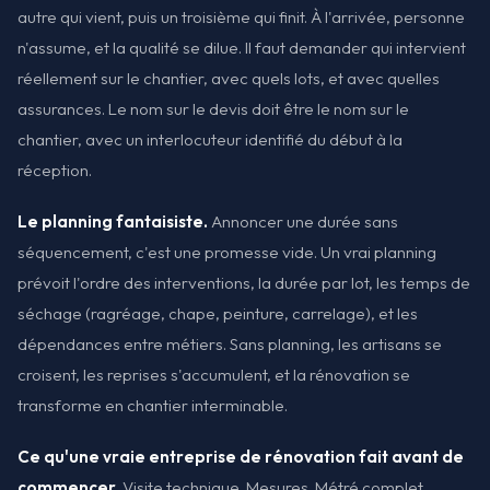
autre qui vient, puis un troisième qui finit. À l'arrivée, personne
n'assume, et la qualité se dilue. Il faut demander qui intervient
réellement sur le chantier, avec quels lots, et avec quelles
assurances. Le nom sur le devis doit être le nom sur le
chantier, avec un interlocuteur identifié du début à la
réception.
Le planning fantaisiste.
Annoncer une durée sans
séquencement, c'est une promesse vide. Un vrai planning
prévoit l'ordre des interventions, la durée par lot, les temps de
séchage (ragréage, chape, peinture, carrelage), et les
dépendances entre métiers. Sans planning, les artisans se
croisent, les reprises s'accumulent, et la rénovation se
transforme en chantier interminable.
Ce qu'une vraie entreprise de rénovation fait avant de
commencer.
Visite technique. Mesures. Métré complet.