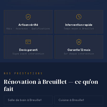
Artisan vérifié
Intervention rapide
Kbis · Assurance · Qualifications
Temps moyen à Breuillet
12
Devis garanti
Garantie 12 mois
Signé avant intervention
Sur chaque intervention
NOS PRESTATIONS
Rénovation à Breuillet — ce qu'on
fait
Salle de bain à Breuillet
Cuisine à Breuillet