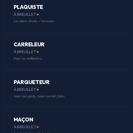
PLAQUISTE
À BREUILLET
Les murs droits, c'est nous.
CARRELEUR
À BREUILLET
Posé au millimètre.
PARQUETEUR
À BREUILLET
Sous vos pieds, notre savoir-faire.
MAÇON
À BREUILLET