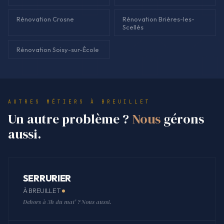
Rénovation Crosne
Rénovation Brières-les-
Scellés
Rénovation Soisy-sur-École
AUTRES MÉTIERS À BREUILLET
Un autre problème ?
Nous
gérons
aussi.
SERRURIER
À BREUILLET
Dehors à 3h du mat' ? Nous aussi.