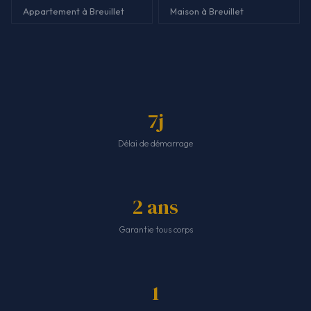
Appartement à Breuillet
Maison à Breuillet
7j
Délai de démarrage
2 ans
Garantie tous corps
1