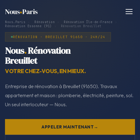
Nous
Paris
Nous.Paris
›
Rénovation
›
Rénovation Île-de-France
›
Rénovation Essonne (91)
›
Rénovation Breuillet
RÉNOVATION · BREUILLET 91650 · 24H/24
Nous
.
Rénovation
Breuillet
VOTRE CHEZ-VOUS, EN MIEUX.
Entreprise de rénovation à Breuillet (91650). Travaux
appartement et maison : plomberie, électricité, peinture, sol.
Un seul interlocuteur — Nous.
APPELER MAINTENANT