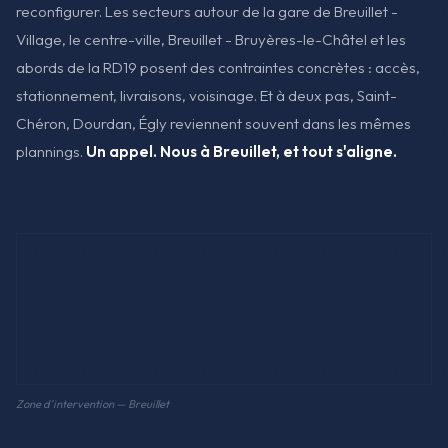
reconfigurer. Les secteurs autour de la gare de Breuillet -
Village, le centre-ville, Breuillet - Bruyères-le-Châtel et les
abords de la RD19 posent des contraintes concrètes : accès,
stationnement, livraisons, voisinage. Et à deux pas, Saint-
Chéron, Dourdan, Égly reviennent souvent dans les mêmes
plannings.
Un appel. Nous à Breuillet, et tout s'aligne.
Zone d'intervention — Breuillet