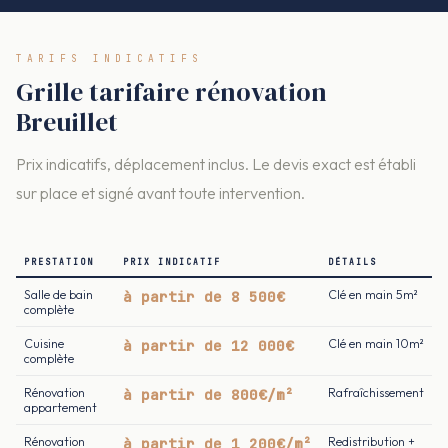
TARIFS INDICATIFS
Grille tarifaire rénovation
Breuillet
Prix indicatifs, déplacement inclus. Le devis exact est établi
sur place et signé avant toute intervention.
PRESTATION
PRIX INDICATIF
DÉTAILS
Salle de bain
à partir de 8 500€
Clé en main 5m²
complète
Cuisine
à partir de 12 000€
Clé en main 10m²
complète
Rénovation
à partir de 800€/m²
Rafraîchissement
appartement
Rénovation
à partir de 1 200€/m²
Redistribution +