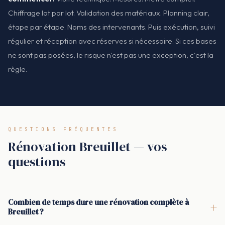
Chiffrage lot par lot. Validation des matériaux. Planning clair,
étape par étape. Noms des intervenants. Puis exécution, suivi
régulier et réception avec réserves si nécessaire. Si ces bases
ne sont pas posées, le risque n'est pas une exception, c'est la
règle.
QUESTIONS FRÉQUENTES
Rénovation Breuillet — vos
questions
Combien de temps dure une rénovation complète à
+
Breuillet ?
Pour une rénovation complète à Breuillet, la durée la plus