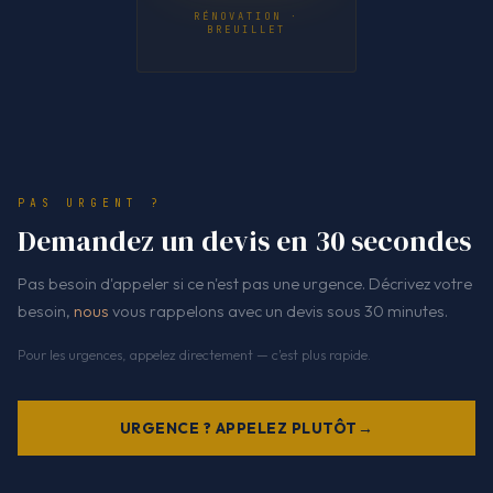
RÉNOVATION ·
BREUILLET
PAS URGENT ?
Demandez un devis en 30 secondes
Pas besoin d'appeler si ce n'est pas une urgence. Décrivez votre
besoin,
nous
vous rappelons avec un devis sous 30 minutes.
Pour les urgences, appelez directement — c'est plus rapide.
URGENCE ? APPELEZ PLUTÔT