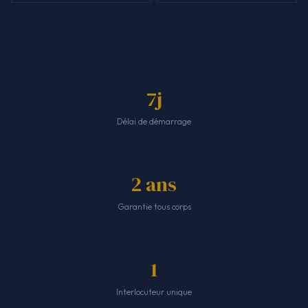
7j
Délai de démarrage
2 ans
Garantie tous corps
1
Interlocuteur unique