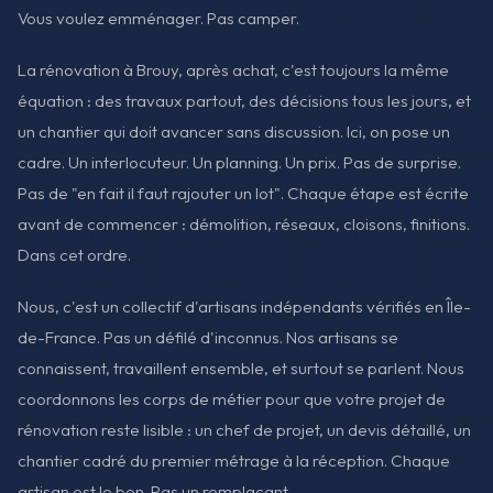
Vous voulez emménager. Pas camper.
La rénovation à Brouy, après achat, c'est toujours la même
équation : des travaux partout, des décisions tous les jours, et
un chantier qui doit avancer sans discussion. Ici, on pose un
cadre. Un interlocuteur. Un planning. Un prix. Pas de surprise.
Pas de "en fait il faut rajouter un lot". Chaque étape est écrite
avant de commencer : démolition, réseaux, cloisons, finitions.
Dans cet ordre.
Nous, c'est un collectif d'artisans indépendants vérifiés en Île-
de-France. Pas un défilé d'inconnus. Nos artisans se
connaissent, travaillent ensemble, et surtout se parlent. Nous
coordonnons les corps de métier pour que votre projet de
rénovation reste lisible : un chef de projet, un devis détaillé, un
chantier cadré du premier métrage à la réception. Chaque
artisan est le bon. Pas un remplaçant.