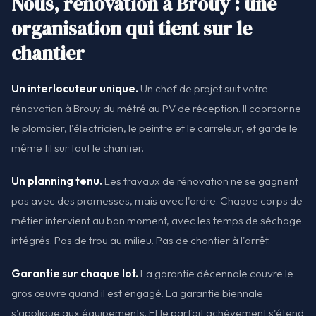
Nous, rénovation à Brouy : une
organisation qui tient sur le
chantier
Un interlocuteur unique.
Un chef de projet suit votre
rénovation à Brouy du métré au PV de réception. Il coordonne
le plombier, l'électricien, le peintre et le carreleur, et garde le
même fil sur tout le chantier.
Un planning tenu.
Les travaux de rénovation ne se gagnent
pas avec des promesses, mais avec l'ordre. Chaque corps de
métier intervient au bon moment, avec les temps de séchage
intégrés. Pas de trou au milieu. Pas de chantier à l'arrêt.
Garantie sur chaque lot.
La garantie décennale couvre le
gros œuvre quand il est engagé. La garantie biennale
s'applique aux équipements. Et le parfait achèvement s'étend