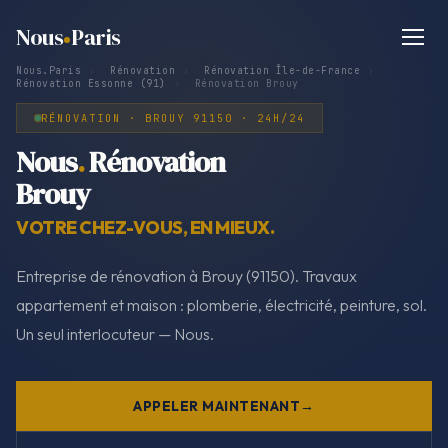
Nous
Paris
Nous.Paris
›
Rénovation
›
Rénovation Île-de-France
›
Rénovation Essonne (91)
›
Rénovation Brouy
RÉNOVATION · BROUY 91150 · 24H/24
Nous
.
Rénovation
Brouy
VOTRE CHEZ-VOUS, EN MIEUX.
Entreprise de rénovation à Brouy (91150). Travaux
appartement et maison : plomberie, électricité, peinture, sol.
Un seul interlocuteur — Nous.
APPELER MAINTENANT