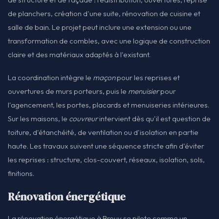
de planchers, création d'une suite, rénovation de cuisine et
salle de bain. Le projet peut inclure une extension ou une
transformation de combles, avec une logique de construction
claire et des matériaux adaptés à l'existant.
La coordination intègre le
maçon
pour les reprises et
ouvertures de murs porteurs, puis le
menuisier
pour
l'agencement, les portes, placards et menuiseries intérieures.
Sur les maisons, le
couvreur
intervient dès qu'il est question de
toiture, d'étanchéité, de ventilation ou d'isolation en partie
haute. Les travaux suivent une séquence stricte afin d'éviter
les reprises : structure, clos-couvert, réseaux, isolation, sols,
finitions.
Rénovation énergétique
La rénovation énergétique à Brouy se pilote comme un