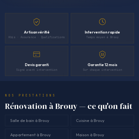
Artisan vérifié
Intervention rapide
Kbis · Assurance · Qualifications
Temps moyen à Brouy
12
Devis garanti
Garantie 12 mois
Signé avant intervention
Sur chaque intervention
NOS PRESTATIONS
Rénovation à Brouy — ce qu'on fait
Salle de bain à Brouy
Cuisine à Brouy
Appartement à Brouy
Maison à Brouy