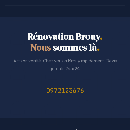
Rénovation Brouy
.
Nous
sommes là
.
Artisan vérifié. Chez vous à Brouy rapidement. Devis
garanti. 24h/24.
0972123676