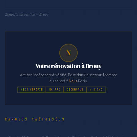
Zone d'intervention — Brouy
N
Votre rénovation à Brouy
Artisan indépendant vérifié. Basé dans le secteur. Membre
du collectif
Nous
.Paris.
KBIS VÉRIFIÉ
RC PRO
DÉCENNALE
★ 4.9/5
MARQUES MAÎTRISÉES