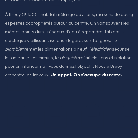
À Brouy (91150), l'habitat mélange pavillons, maisons de bourg
et petites copropriétés autour du centre. On voit souvent les
mêmes points durs : réseaux d'eau à reprendre, tableau
électrique vieillissant, isolation légère, sols fatigués. Le
plombier
remet les alimentations à neuf, l'
électricien
sécurise
le tableau et les circuits, le
plaquiste
refait cloisons et isolation
pour un intérieur net. Vous donnez l'objectif, Nous à Brouy
orchestre les travaux.
Un appel. On s'occupe du reste.