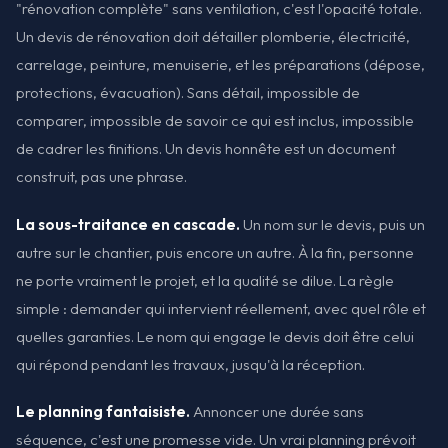
"rénovation complète" sans ventilation, c'est l'opacité totale.
Un devis de rénovation doit détailler plomberie, électricité,
carrelage, peinture, menuiserie, et les préparations (dépose,
protections, évacuation). Sans détail, impossible de
comparer, impossible de savoir ce qui est inclus, impossible
de cadrer les finitions. Un devis honnête est un document
construit, pas une phrase.
La sous-traitance en cascade.
Un nom sur le devis, puis un
autre sur le chantier, puis encore un autre. À la fin, personne
ne porte vraiment le projet, et la qualité se dilue. La règle
simple : demander qui intervient réellement, avec quel rôle et
quelles garanties. Le nom qui engage le devis doit être celui
qui répond pendant les travaux, jusqu'à la réception.
Le planning fantaisiste.
Annoncer une durée sans
séquence, c'est une promesse vide. Un vrai planning prévoit