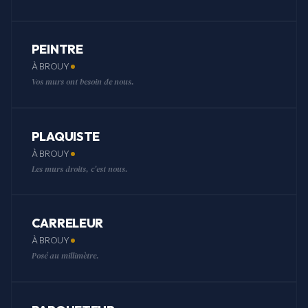
PEINTRE
À BROUY
Vos murs ont besoin de nous.
PLAQUISTE
À BROUY
Les murs droits, c'est nous.
CARRELEUR
À BROUY
Posé au millimètre.