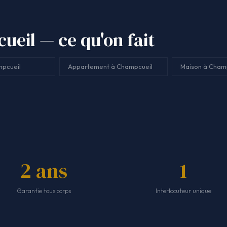
eil — ce qu'on fait
mpcueil
Appartement à Champcueil
Maison à Cham
2 ans
1
Garantie tous corps
Interlocuteur unique