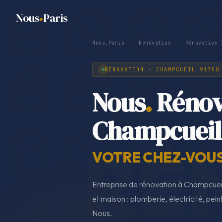
Nous
Paris
Nous.Paris
›
Rénovation
›
Rénovation 
RÉNOVATION · CHAMPCUEIL 91750
Nous
.
Rénov
Champcueil
VOTRE CHEZ-VOUS,
Entreprise de rénovation à Champcuei
et maison : plomberie, électricité, pein
Nous.