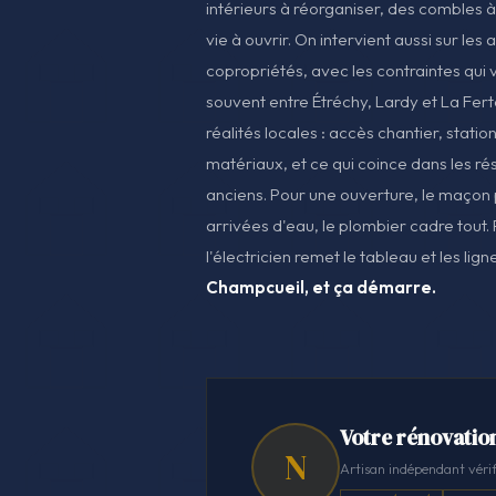
intérieurs à réorganiser, des combles à
vie à ouvrir. On intervient aussi sur les
copropriétés, avec les contraintes qui v
souvent entre Étréchy, Lardy et La Ferté
réalités locales : accès chantier, stati
matériaux, et ce qui coince dans les r
anciens. Pour une ouverture, le maçon 
arrivées d'eau, le plombier cadre tout. 
l'électricien remet le tableau et les lig
Champcueil, et ça démarre.
Votre rénovatio
N
Artisan indépendant vérif