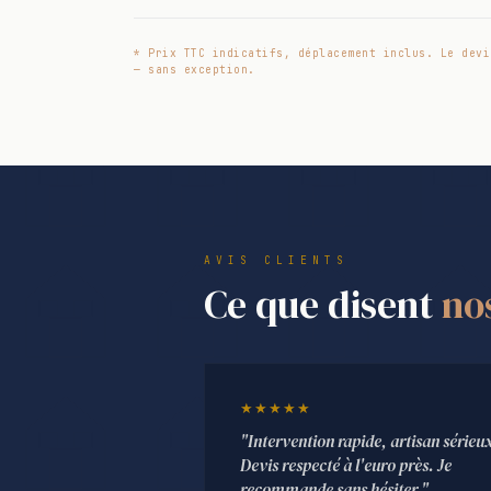
* Prix TTC indicatifs, déplacement inclus. Le devi
— sans exception.
AVIS CLIENTS
Ce que disent
no
★★★★★
"Intervention rapide, artisan sérieu
Devis respecté à l'euro près. Je
recommande sans hésiter."