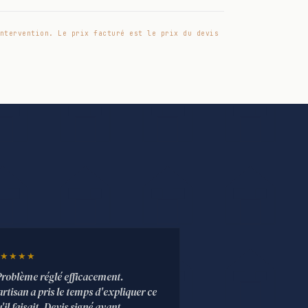
ntervention. Le prix facturé est le prix du devis
★★★★
Problème réglé efficacement.
artisan a pris le temps d'expliquer ce
'il faisait. Devis signé avant