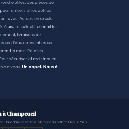
 rendre utiles, des pièces de
 appartements et les petites
ont avec. Autour, on circule
-Alais. Le collectif connaît les
onnement, livraisons de
éseaux d'eau ou les tableaux
prend la main. Pour les
Pour sécuriser et redistribuer,
nes à niveau.
Un appel. Nous à
n à Champcueil
ié. Basé dans le secteur. Membre du collectif
Nous
.Paris.