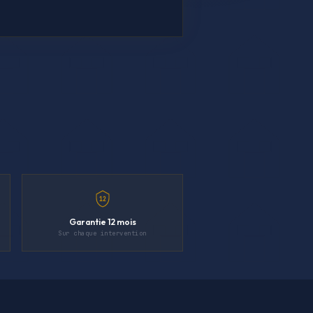
12
Garantie 12 mois
Sur chaque intervention