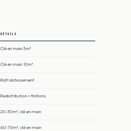
DÉTAILS
Clé en main 5m²
Clé en main 10m²
Rafraîchissement
Redistribution + finitions
20-30m², clé en main
60-70m², clé en main