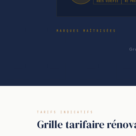
KBIS VÉRIFIÉ
RC PRO
MARQUES MAÎTRISÉES
Gr
TARIFS INDICATIFS
Grille tarifaire rén