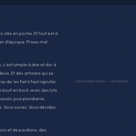
 clés en poche. Et tout est à
ain d'époque. Prises mal
c'est simple à dire et dur à
devis. Et des artisans qui se
s de 'en fait il faut rajouter
Zone d'intervention — Champcueil
e bout en bout, avec des lots
 besoin, puis plomberie,
ons. Vous suivez. Vous décidez.
s et de pavillons, des