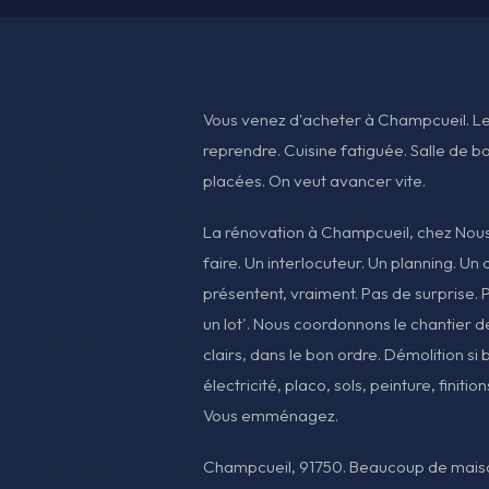
Vous venez d'acheter à Champcueil. Les
reprendre. Cuisine fatiguée. Salle de b
placées. On veut avancer vite.
La rénovation à Champcueil, chez Nous, 
faire. Un interlocuteur. Un planning. Un 
présentent, vraiment. Pas de surprise. Pa
un lot'. Nous coordonnons le chantier d
clairs, dans le bon ordre. Démolition si
électricité, placo, sols, peinture, finiti
Vous emménagez.
Champcueil, 91750. Beaucoup de maison