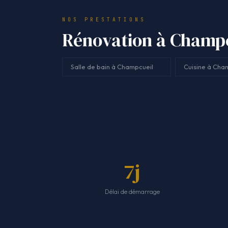
NOS PRESTATIONS
Rénovation à Champcu
Salle de bain à Champcueil
Cuisine à Cha
7j
Délai de démarrage