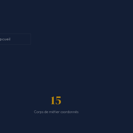
pcueil
15
Corps de métier coordonnés