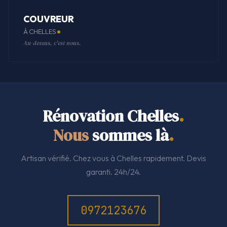
COUVREUR
À CHELLES
Au-dessus, c'est nous.
Rénovation Chelles
.
Nous
sommes là
.
Artisan vérifié. Chez vous à Chelles rapidement. Devis
garanti. 24h/24.
0972123676