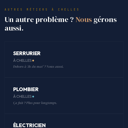
AUTRES MÉTIERS À CHELLES
Un autre problème ?
Nous
gérons
aussi.
SERRURIER
À CHELLES
Dehors à 3h du mat' ? Nous aussi.
PLOMBIER
À CHELLES
Ça fuit ? Plus pour longtemps.
ÉLECTRICIEN