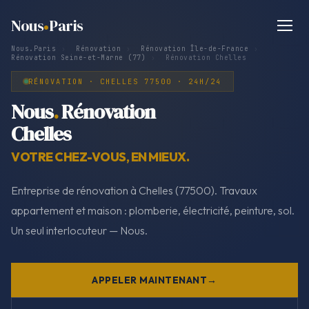
Nous
Paris
Nous.Paris
›
Rénovation
›
Rénovation Île-de-France
›
Rénovation Seine-et-Marne (77)
›
Rénovation Chelles
RÉNOVATION · CHELLES 77500 · 24H/24
Nous
.
Rénovation
Chelles
VOTRE CHEZ-VOUS, EN MIEUX.
Entreprise de rénovation à Chelles (77500). Travaux
appartement et maison : plomberie, électricité, peinture, sol.
Un seul interlocuteur — Nous.
APPELER MAINTENANT