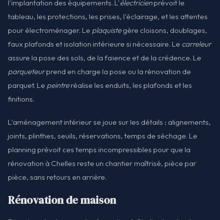
l'implantation des équipements. L'
électricien
prévoit le
tableau, les protections, les prises, l'éclairage, et les attentes
pour électroménager. Le
plaquiste
gère cloisons, doublages,
faux plafonds et isolation intérieure si nécessaire. Le
carreleur
assure la pose des sols, de la faïence et de la crédence. Le
parqueteur
prend en charge la pose ou la rénovation de
parquet. Le
peintre
réalise les enduits, les plafonds et les
finitions.
L'aménagement intérieur se joue sur les détails : alignements,
joints, plinthes, seuils, réservations, temps de séchage. Le
planning prévoit ces temps incompressibles pour que la
rénovation à Chelles reste un chantier maîtrisé, pièce par
pièce, sans retours en arrière.
Rénovation de maison