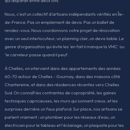
qui disparaît entre deux lots.
Nous, c'est un collectif d'artisans indépendants vérifiés en Île-
de-France. Pas un empilement de devis. Pas un ballet de
rendez-vous. Nous coordonnons votre projet de rénovation
avec un seul interlocuteur, un planning clair, un devis lisible. Le
genre d'organisation qui évite les 'en fait il manque la VMC' ou
'le carreleur passe quand il peut'.
À Chelles, on intervient dans des appartements des années
60-70 autour de Chelles - Gournay, dans des maisons côté
Chantereine, et dans des résidences récentes vers Chelles
Sud. On connaît les contraintes de copropriété, les gaines
techniques capricieuses, les murs qui sonnent creux, et les
surprises derrière un faux plafond. Sur place, nos artisans se
parlent vraiment : un plombier pour les réseaux d'eau, un
électricien pour le tableau et l'éclairage, un plaquiste pour les