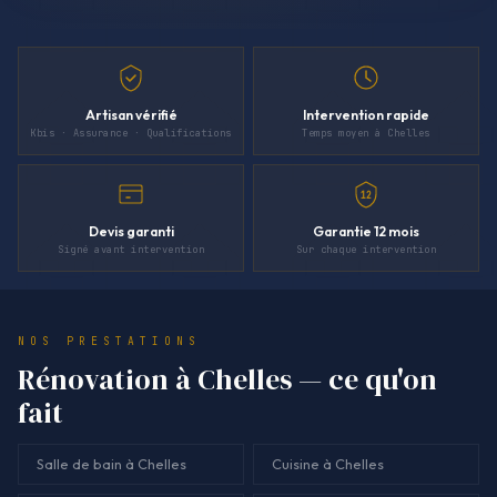
Artisan vérifié
Intervention rapide
Kbis · Assurance · Qualifications
Temps moyen à Chelles
12
Devis garanti
Garantie 12 mois
Signé avant intervention
Sur chaque intervention
NOS PRESTATIONS
Rénovation à Chelles — ce qu'on
fait
Salle de bain à Chelles
Cuisine à Chelles