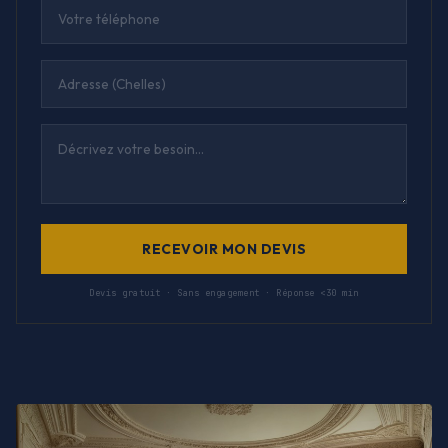
RECEVOIR MON DEVIS
Devis gratuit · Sans engagement · Réponse <30 min