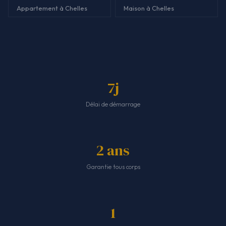
Appartement à Chelles
Maison à Chelles
7j
Délai de démarrage
2 ans
Garantie tous corps
1