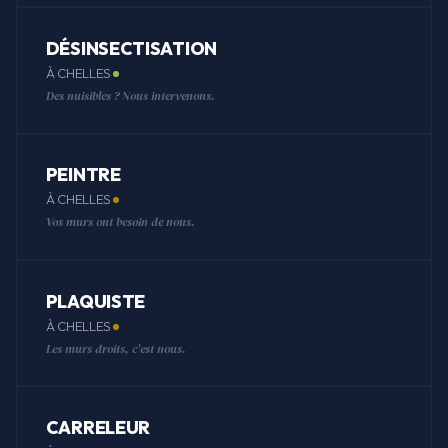
DÉSINSECTISATION
À CHELLES
Des nuisibles ? Nous intervenons.
PEINTRE
À CHELLES
Vos murs ont besoin de nous.
PLAQUISTE
À CHELLES
Les murs droits, c'est nous.
CARRELEUR