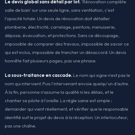
Le devis global sans détail par lot.
'Rénovation complète
salle de bain' sur une seule ligne, sans ventilation, c'est
l'opacité totale. Un devis de rénovation doit détailler
plomberie, électricité, carrelage, peinture, menuiserie,
dépose, évacuation, et protections. Sans ce découpage,
impossible de comparer des travaux, impossible de savoir ce
qui est inclus, impossible de trancher un désaccord. Un devis
honnête fait plusieurs pages, pas une phrase.
La sous-traitance en cascade.
Le nom qui signe n'est pas le
nom qui intervient. Puis l'intervenant envoie quelqu'un d'autre.
À la fin, personne n'assume la qualité ni les délais, et le
chantier se pilote à l'oreille. La règle saine est simple :
demander qui vient réellement, et vérifier que le responsable
identifié suit le projet du devis à la réception. Un interlocuteur,
pas une chaîne.