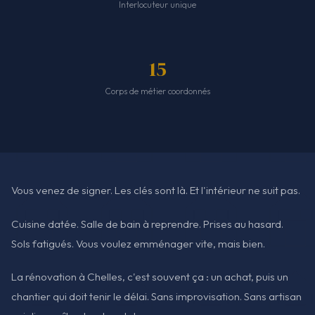
Interlocuteur unique
15
Corps de métier coordonnés
Vous venez de signer. Les clés sont là. Et l'intérieur ne suit pas.
Cuisine datée. Salle de bain à reprendre. Prises au hasard.
Sols fatigués. Vous voulez emménager vite, mais bien.
La rénovation à Chelles, c'est souvent ça : un achat, puis un
chantier qui doit tenir le délai. Sans improvisation. Sans artisan