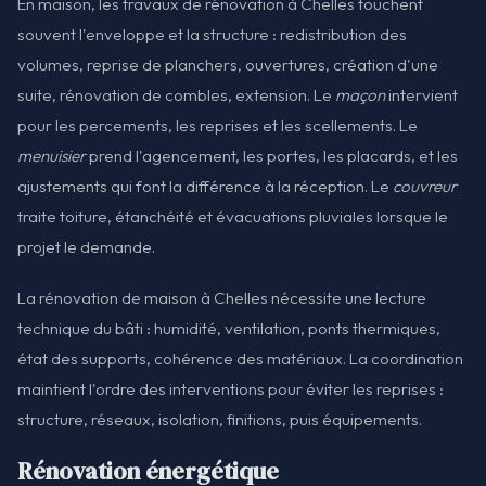
En maison, les travaux de rénovation à Chelles touchent
souvent l'enveloppe et la structure : redistribution des
volumes, reprise de planchers, ouvertures, création d'une
suite, rénovation de combles, extension. Le
maçon
intervient
pour les percements, les reprises et les scellements. Le
menuisier
prend l'agencement, les portes, les placards, et les
ajustements qui font la différence à la réception. Le
couvreur
traite toiture, étanchéité et évacuations pluviales lorsque le
projet le demande.
La rénovation de maison à Chelles nécessite une lecture
technique du bâti : humidité, ventilation, ponts thermiques,
état des supports, cohérence des matériaux. La coordination
maintient l'ordre des interventions pour éviter les reprises :
structure, réseaux, isolation, finitions, puis équipements.
Rénovation énergétique