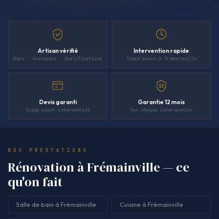
Artisan vérifié
Intervention rapide
Kbis · Assurance · Qualifications
Temps moyen à Frémainville
12
Devis garanti
Garantie 12 mois
Signé avant intervention
Sur chaque intervention
NOS PRESTATIONS
Rénovation à Frémainville — ce
qu'on fait
Salle de bain à Frémainville
Cuisine à Frémainville