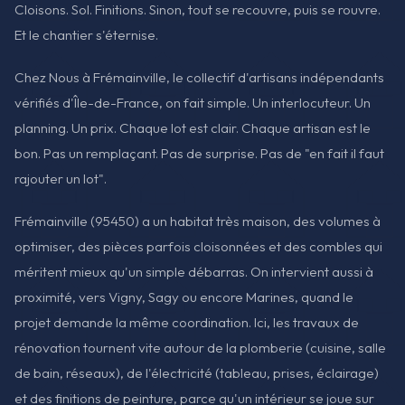
Cloisons. Sol. Finitions. Sinon, tout se recouvre, puis se rouvre.
Et le chantier s'éternise.
Chez Nous à Frémainville, le collectif d'artisans indépendants
vérifiés d'Île-de-France, on fait simple. Un interlocuteur. Un
planning. Un prix. Chaque lot est clair. Chaque artisan est le
bon. Pas un remplaçant. Pas de surprise. Pas de "en fait il faut
rajouter un lot".
Frémainville (95450) a un habitat très maison, des volumes à
optimiser, des pièces parfois cloisonnées et des combles qui
méritent mieux qu'un simple débarras. On intervient aussi à
proximité, vers Vigny, Sagy ou encore Marines, quand le
projet demande la même coordination. Ici, les travaux de
rénovation tournent vite autour de la plomberie (cuisine, salle
de bain, réseaux), de l'électricité (tableau, prises, éclairage)
et des finitions de peinture, parce qu'un intérieur se joue sur