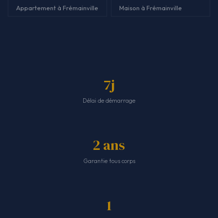
Appartement à Frémainville
Maison à Frémainville
7j
Délai de démarrage
2 ans
Garantie tous corps
1