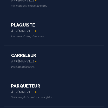
À FRÉMAINVILLE
Vos murs ont besoin de nous.
PLAQUISTE
À FRÉMAINVILLE
Les murs droits, c'est nous.
CARRELEUR
À FRÉMAINVILLE
Posé au millimètre.
PARQUETEUR
À FRÉMAINVILLE
Sous vos pieds, notre savoir-faire.