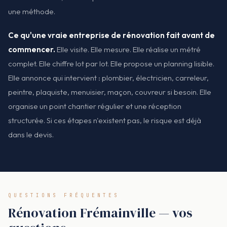
une méthode.
Ce qu'une vraie entreprise de rénovation fait avant de
commencer.
Elle visite. Elle mesure. Elle réalise un métré
complet. Elle chiffre lot par lot. Elle propose un planning lisible.
Elle annonce qui intervient : plombier, électricien, carreleur,
peintre, plaquiste, menuisier, maçon, couvreur si besoin. Elle
organise un point chantier régulier et une réception
structurée. Si ces étapes n'existent pas, le risque est déjà
dans le devis.
QUESTIONS FRÉQUENTES
Rénovation Frémainville — vos