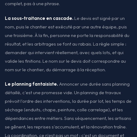
complet, pas à une phrase.
La sous-traitance en cascade.
Le devis est signé par un
nom, puis le chantier est exécuté par une autre équipe, puis
une troisième. À la fin, personne ne porte la responsabilité du
résultat, et les arbitrages se font au rabais. La règle simple :
demander qui intervient réellement, avec quels lots, et qui
valide les finitions. Le nom sur le devis doit correspondre au
nom sur le chantier, du démarrage à la réception.
Le planning fantaisiste.
Annoncer une durée sans planning
détaillé, c'est une promesse vide. Un planning de travaux
prévoit l'ordre des interventions, la durée par lot, les temps de
séchage (enduits, chape, peinture, colle carrelage), et les
dépendances entre métiers. Sans séquencement, les artisans
se gênent, les reprises s'accumulent, et la rénovation traîne.
La coordination, ce n'est pas un mot : c'est un document et