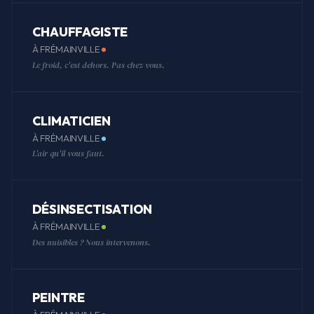
CHAUFFAGISTE
À FRÉMAINVILLE
Le froid, c'est dehors. Pas chez vous.
CLIMATICIEN
À FRÉMAINVILLE
L'air qu'il vous faut.
DÉSINSECTISATION
À FRÉMAINVILLE
Des nuisibles ? Nous intervenons.
PEINTRE