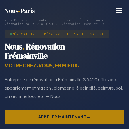
Nous
Paris
Nous.Paris
›
Rénovation
›
Rénovation Île-de-France
›
Rénovation Val-d'Oise (95)
›
Rénovation Frémainville
RÉNOVATION · FRÉMAINVILLE 95450 · 24H/24
Nous
.
Rénovation
Frémainville
VOTRE CHEZ-VOUS, EN MIEUX.
Entreprise de rénovation à Frémainville (95450). Travaux
appartement et maison : plomberie, électricité, peinture, sol.
Un seul interlocuteur — Nous.
APPELER MAINTENANT