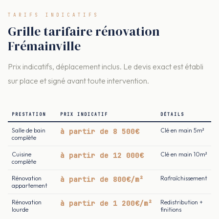
TARIFS INDICATIFS
Grille tarifaire rénovation
Frémainville
Prix indicatifs, déplacement inclus. Le devis exact est établi
sur place et signé avant toute intervention.
PRESTATION
PRIX INDICATIF
DÉTAILS
Salle de bain
à partir de 8 500€
Clé en main 5m²
complète
Cuisine
à partir de 12 000€
Clé en main 10m²
complète
Rénovation
à partir de 800€/m²
Rafraîchissement
appartement
Rénovation
à partir de 1 200€/m²
Redistribution +
lourde
finitions