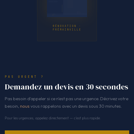
RÉNOVATION ·
FRÉMAINVILLE
PAS URGENT ?
Demandez un devis en 30 secondes
Pas besoin d'appeler si ce n'est pas une urgence. Décrivez votre
besoin,
nous
vous rappelons avec un devis sous 30 minutes.
Pour les urgences, appelez directement — c'est plus rapide.