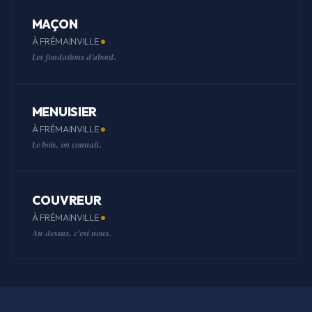
MAÇON
À FRÉMAINVILLE
Les fondations d'abord.
MENUISIER
À FRÉMAINVILLE
Le bois, on connaît.
COUVREUR
À FRÉMAINVILLE
Au-dessus, c'est nous.