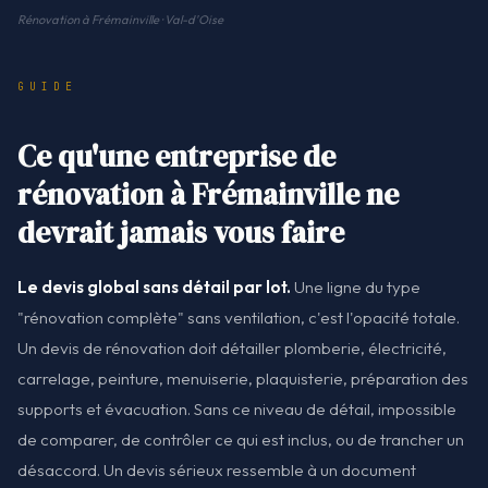
Rénovation à Frémainville · Val-d'Oise
GUIDE
Ce qu'une entreprise de
rénovation à Frémainville ne
devrait jamais vous faire
Le devis global sans détail par lot.
Une ligne du type
"rénovation complète" sans ventilation, c'est l'opacité totale.
Un devis de rénovation doit détailler plomberie, électricité,
carrelage, peinture, menuiserie, plaquisterie, préparation des
supports et évacuation. Sans ce niveau de détail, impossible
de comparer, de contrôler ce qui est inclus, ou de trancher un
désaccord. Un devis sérieux ressemble à un document