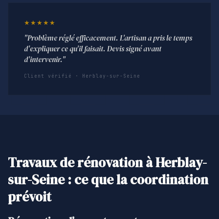
★★★★★
"Problème réglé efficacement. L'artisan a pris le temps
d'expliquer ce qu'il faisait. Devis signé avant
d'intervenir."
Client vérifié · Herblay-sur-Seine
Travaux de rénovation à Herblay-
sur-Seine : ce que la coordination
prévoit