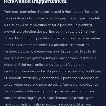
Rénovation d'appartement
Pour une rénovation d'appartement à Herblay-sur-Seine, la
coordination inclut une visite technique, un métrage complet,
puis un devis de rénovation détaillé par lots. Le planning
prévoit la protection des parties communes, la démolition
ciblée, l'évacuation, puis l'enchaînement des corps de métier
sans chevauchement inutile. La plomberie reprend les
réseaux d'eau et d'évacuation pour la cuisine et la salle de
bain. L'électricien remet le tableau aux normes, redistribue
prises et éclairage, anticipe les usages (four, plaque,
ventilation, buanderie). Le plaquiste traite cloisons, doublages
et isolation intérieure, y compris faux plafonds si nécessaire.
Le carreleur assure la pose au sol, la faïence et la crédence.
Le parqueteur intervient pour la pose ou la rénovation de
parquet, avec ragréage si le sol l'impose. Le peintre gère
murs, plafonds et finitions, dans un intérieur prêt à vivre.