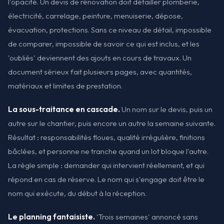
l'opacité. Un devis de rénovation doit détailler plomberie,
électricité, carrelage, peinture, menuiserie, dépose,
évacuation, protections. Sans ce niveau de détail, impossible
de comparer, impossible de savoir ce qui est inclus, et les
'oubliés' deviennent des ajouts en cours de travaux. Un
document sérieux fait plusieurs pages, avec quantités,
matériaux et limites de prestation.
La sous-traitance en cascade.
Un nom sur le devis, puis un
autre sur le chantier, puis encore un autre la semaine suivante.
Résultat : responsabilités floues, qualité irrégulière, finitions
bâclées, et personne ne tranche quand un lot bloque l'autre.
La règle simple : demander qui intervient réellement, et qui
répond en cas de réserve. Le nom qui s'engage doit être le
nom qui exécute, du début à la réception.
Le planning fantaisiste.
'Trois semaines' annoncé sans