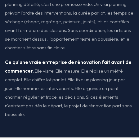
planning détaillé, c'est une promesse vide. Un vrai planning
prévoit l'ordre des interventions, la durée par lot, les temps de
séchage (chape, ragréage, peinture, joints), et les contrôles
avant fermeture des cloisons. Sans coordination, les artisans
se marchent dessus, l'appartement reste en poussière, et le
chantier s'étire sans fin claire.
Ce qu'une vraie entreprise de rénovation fait avant de
commencer.
Elle visite. Elle mesure. Elle réalise un métré
complet. Elle chiffre lot par lot. Elle fixe un planning jour par
jour. Elle nomme les intervenants. Elle organise un point
chantier régulier et trace les décisions. Si ces éléments
n'existent pas dès le départ, le projet de rénovation part sans
boussole.