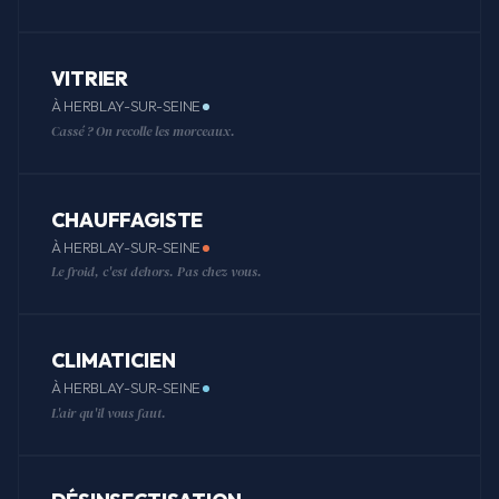
VITRIER
À HERBLAY-SUR-SEINE
Cassé ? On recolle les morceaux.
CHAUFFAGISTE
À HERBLAY-SUR-SEINE
Le froid, c'est dehors. Pas chez vous.
CLIMATICIEN
À HERBLAY-SUR-SEINE
L'air qu'il vous faut.