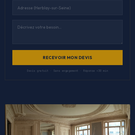
RECEVOIR MON DEVIS
Devis gratuit · Sans engagement · Réponse <30 min