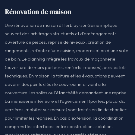
Rénovation de maison
Une rénovation de maison à Herblay-sur-Seine implique
souvent des arbitrages structurels et d'aménagement :
ouverture de pièces, reprise de niveaux, création de
rangements, refonte d'une cuisine, modernisation d'une salle
de bain. Le planning intègre les travaux de maçonnerie
(ouverture de murs porteurs, renforts, reprises), puis les lots
techniques. En maison, la toiture et les évacuations peuvent
devenir des points clés : le couvreur intervient si la
couverture, les solins ou l'étanchéité demandent une reprise.
La menuiserie intérieure et l'agencement (portes, placards,
verrières, mobilier sur mesure) sont traités en fin de chantier
pour limiter les reprises. En cas d'extension, la coordination
comprend les interfaces entre construction, isolation,
menuiseries et finitions, avec un contrôle strict des