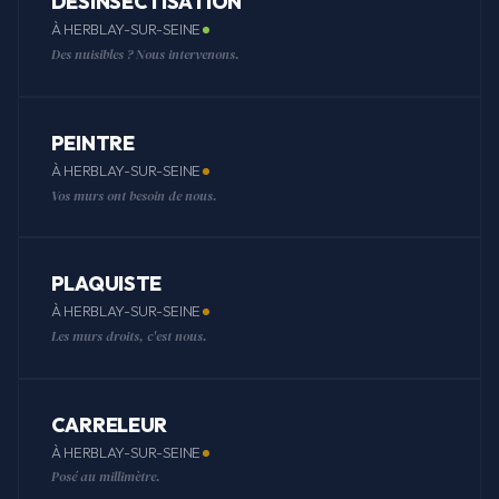
DÉSINSECTISATION
À HERBLAY-SUR-SEINE
Des nuisibles ? Nous intervenons.
PEINTRE
À HERBLAY-SUR-SEINE
Vos murs ont besoin de nous.
PLAQUISTE
À HERBLAY-SUR-SEINE
Les murs droits, c'est nous.
CARRELEUR
À HERBLAY-SUR-SEINE
Posé au millimètre.