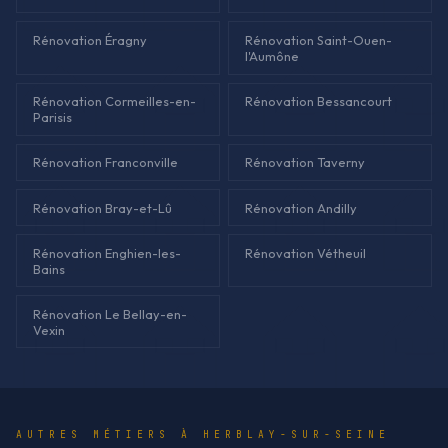
Rénovation Éragny
Rénovation Saint-Ouen-
l'Aumône
Rénovation Cormeilles-en-
Rénovation Bessancourt
Parisis
Rénovation Franconville
Rénovation Taverny
Rénovation Bray-et-Lû
Rénovation Andilly
Rénovation Enghien-les-
Rénovation Vétheuil
Bains
Rénovation Le Bellay-en-
Vexin
AUTRES MÉTIERS À HERBLAY-SUR-SEINE