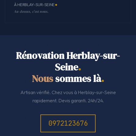
À HERBLAY-SUR-SEINE
Au-dessus, c'est nous.
Rénovation Herblay-sur-
Seine
.
Nous
sommes là
.
Artisan vérifié. Chez vous à Herblay-sur-Seine
rapidement. Devis garanti. 24h/24.
0972123676