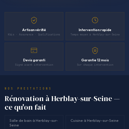
Artisan vérifié
Intervention rapide
Kbis · Assurance · Qualifications
Temps moyen à Herblay-sur-Seine
12
Devis garanti
Garantie 12 mois
Signé avant intervention
Sur chaque intervention
NOS PRESTATIONS
Rénovation à Herblay-sur-Seine —
ce qu'on fait
Salle de bain à Herblay-sur-
Cuisine à Herblay-sur-Seine
Seine