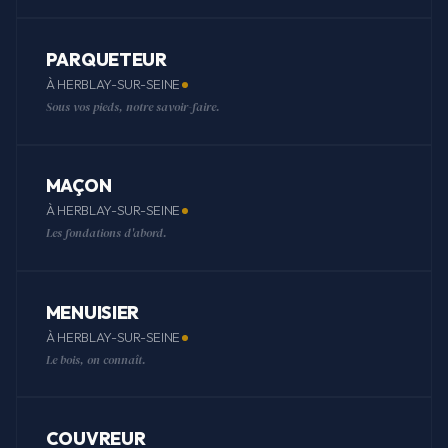
PARQUETEUR
À HERBLAY-SUR-SEINE
Sous vos pieds, notre savoir-faire.
MAÇON
À HERBLAY-SUR-SEINE
Les fondations d'abord.
MENUISIER
À HERBLAY-SUR-SEINE
Le bois, on connaît.
COUVREUR