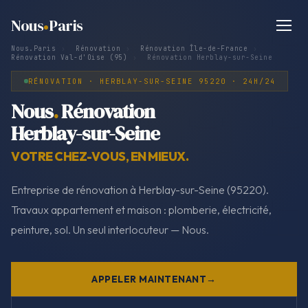
Nous
Paris
Nous.Paris
›
Rénovation
›
Rénovation Île-de-France
›
Rénovation Val-d'Oise (95)
›
Rénovation Herblay-sur-Seine
RÉNOVATION · HERBLAY-SUR-SEINE 95220 · 24H/24
Nous
.
Rénovation
Herblay-sur-Seine
VOTRE CHEZ-VOUS, EN MIEUX.
Entreprise de rénovation à Herblay-sur-Seine (95220).
Travaux appartement et maison : plomberie, électricité,
peinture, sol. Un seul interlocuteur — Nous.
APPELER MAINTENANT