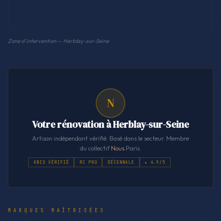
Zone d'intervention — Herblay-sur-Seine
N
Votre rénovation à Herblay-sur-Seine
Artisan indépendant vérifié. Basé dans le secteur. Membre
du collectif
Nous
.Paris.
KBIS VÉRIFIÉ
RC PRO
DÉCENNALE
★ 4.9/5
MARQUES MAÎTRISÉES