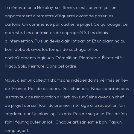
La rénovation à Herblay-sur-Seine, c'est souvent ça : un
appartement à remettre d'équerre avant de poser les
cartons. On commence par cadrer le projet. Ce qui bouge, ce
qui reste. Les contraintes de copropriété. Les délais
d'intervention. Puis un devis clair, lot par lot. Et un planning qui
tient debout, avec les temps de séchage et les
enchaînements logiques. Démolition. Plomberie. Électricité.
Placo. Sols. Peinture. Dans cet ordre.
Nous, c'est un collectif d'artisans indépendants vérifiés en Île-
de-France. Pas de discours. Des chantiers. Nous coordonnons
les travaux de rénovation à Herblay-sur-Seine avec un chef
de projet qui suit tout, du premier métrage à la réception. Un
interlocuteur. Un planning. Un prix. Pas de surprise. Pas de 'en
fait il faut rajouter un lot'. Chaque artisan est le bon. Pas un
remplaçant.