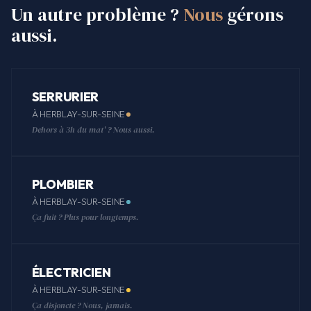
Un autre problème ?
Nous
gérons
aussi.
SERRURIER
À HERBLAY-SUR-SEINE
Dehors à 3h du mat' ? Nous aussi.
PLOMBIER
À HERBLAY-SUR-SEINE
Ça fuit ? Plus pour longtemps.
ÉLECTRICIEN
À HERBLAY-SUR-SEINE
Ça disjoncte ? Nous, jamais.