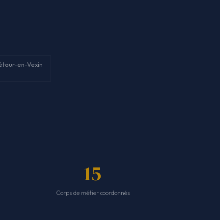
étour-en-Vexin
15
Corps de métier coordonnés