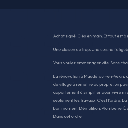
Achat signé. Clés en main. Et tout est à
Une cloison de trop. Une cuisine fatiguée
Vous voulez emménager vite. Sans chan
La rénovation à Maudétour-en-Vexin, c
de village à remettre au propre, un pav
appartement à simplifier pour vivre mieu
seulement les travaux. C'est l'ordre. La
bon moment. Démolition. Plomberie. Élect
Dans cet ordre.