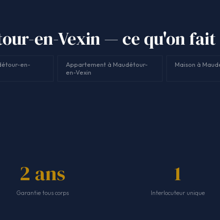
ur-en-Vexin — ce qu'on fait
détour-en-
Appartement à Maudétour-
Maison à Maud
en-Vexin
2 ans
1
Garantie tous corps
Interlocuteur unique