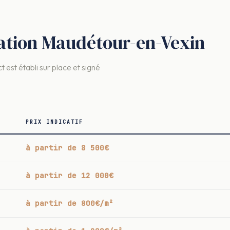
ovation Maudétour-en-Vexin
t est établi sur place et signé
PRIX INDICATIF
à partir de 8 500€
à partir de 12 000€
à partir de 800€/m²