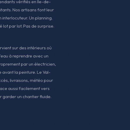
pendants vérifiés en Île-de-
ants. Nos artisans font leur
Un interlocuteur. Un planning.
é lot par lot. Pas de surprise.
vient sur des intérieurs où
 d'eau à reprendre avec un
roprement par un électricien,
 avant la peinture. Le Val-
ccès, livraisons, météo pour
ace aussi facilement vers
garder un chantier fluide.