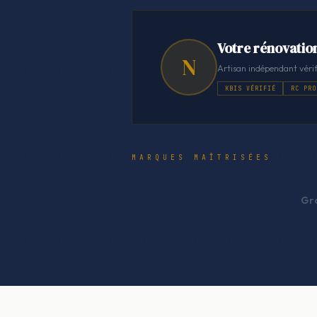
Votre rénovatio
N
Artisan indépendant vérif
KBIS VÉRIFIÉ
RC PRO
MARQUES MAÎTRISÉES
Gr