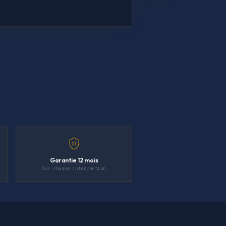
12
Garantie 12 mois
Sur chaque intervention