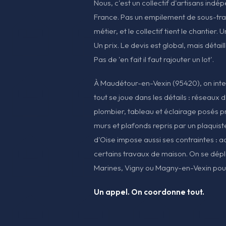
Nous, c'est un collectif d'artisans indé
France. Pas un empilement de sous-trait
métier, et le collectif tient le chantier. 
Un prix. Le devis est global, mais détaill
Pas de 'en fait il faut rajouter un lot'.
À Maudétour-en-Vexin (95420), on inter
tout se joue dans les détails : réseaux
plombier, tableau et éclairage posés p
murs et plafonds repris par un plaquiste
d'Oise impose aussi ses contraintes : a
certains travaux de maison. On se dépl
Marines, Vigny ou Magny-en-Vexin pour 
Un appel. On coordonne tout.