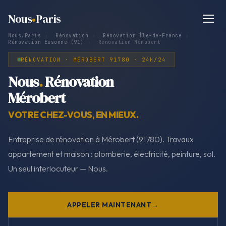
Nous
Paris
Nous.Paris
›
Rénovation
›
Rénovation Île-de-France
›
Rénovation Essonne (91)
›
Rénovation Mérobert
RÉNOVATION · MÉROBERT 91780 · 24H/24
Nous
.
Rénovation
Mérobert
VOTRE CHEZ-VOUS, EN MIEUX.
Entreprise de rénovation à Mérobert (91780). Travaux
appartement et maison : plomberie, électricité, peinture, sol.
Un seul interlocuteur — Nous.
APPELER MAINTENANT