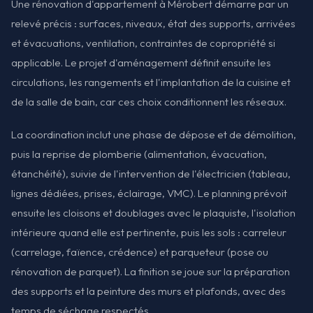
Une rénovation d'appartement à Mérobert démarre par un
relevé précis : surfaces, niveaux, état des supports, arrivées
et évacuations, ventilation, contraintes de copropriété si
applicable. Le projet d'aménagement définit ensuite les
circulations, les rangements et l'implantation de la cuisine et
de la salle de bain, car ces choix conditionnent les réseaux.
La coordination inclut une phase de dépose et de démolition,
puis la reprise de plomberie (alimentation, évacuation,
étanchéité), suivie de l'intervention de l'électricien (tableau,
lignes dédiées, prises, éclairage, VMC). Le planning prévoit
ensuite les cloisons et doublages avec le plaquiste, l'isolation
intérieure quand elle est pertinente, puis les sols : carreleur
(carrelage, faïence, crédence) et parqueteur (pose ou
rénovation de parquet). La finition se joue sur la préparation
des supports et la peinture des murs et plafonds, avec des
temps de séchage respectés.