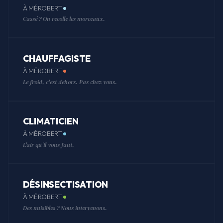
À MÉROBERT
Cassé ? On recolle les morceaux.
CHAUFFAGISTE
À MÉROBERT
Le froid, c'est dehors. Pas chez vous.
CLIMATICIEN
À MÉROBERT
L'air qu'il vous faut.
DÉSINSECTISATION
À MÉROBERT
Des nuisibles ? Nous intervenons.