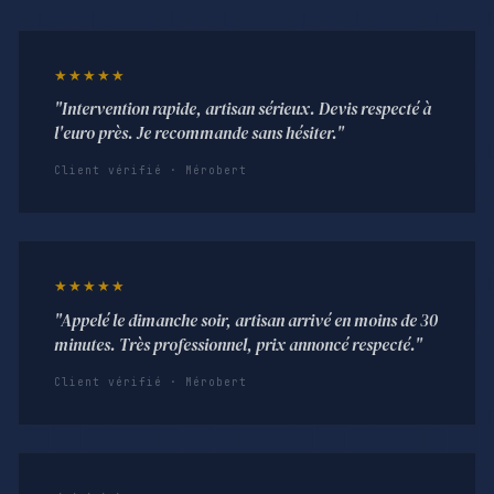
★★★★★
"Intervention rapide, artisan sérieux. Devis respecté à
l'euro près. Je recommande sans hésiter."
Client vérifié · Mérobert
★★★★★
"Appelé le dimanche soir, artisan arrivé en moins de 30
minutes. Très professionnel, prix annoncé respecté."
Client vérifié · Mérobert