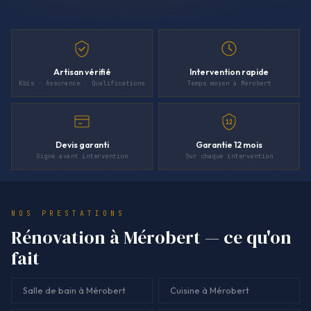
Artisan vérifié
Intervention rapide
Kbis · Assurance · Qualifications
Temps moyen à Mérobert
12
Devis garanti
Garantie 12 mois
Signé avant intervention
Sur chaque intervention
NOS PRESTATIONS
Rénovation à Mérobert — ce qu'on
fait
Salle de bain à Mérobert
Cuisine à Mérobert