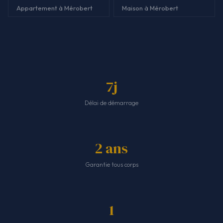
Appartement à Mérobert
Maison à Mérobert
7j
Délai de démarrage
2 ans
Garantie tous corps
1