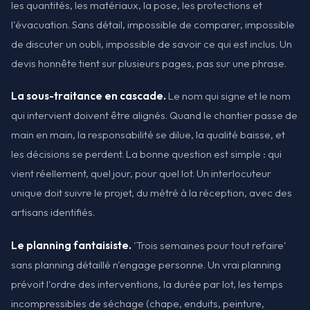
les quantités, les matériaux, la pose, les protections et
l'évacuation. Sans détail, impossible de comparer, impossible
de discuter un oubli, impossible de savoir ce qui est inclus. Un
devis honnête tient sur plusieurs pages, pas sur une phrase.
La sous-traitance en cascade.
Le nom qui signe et le nom
qui intervient doivent être alignés. Quand le chantier passe de
main en main, la responsabilité se dilue, la qualité baisse, et
les décisions se perdent. La bonne question est simple : qui
vient réellement, quel jour, pour quel lot. Un interlocuteur
unique doit suivre le projet, du métré à la réception, avec des
artisans identifiés.
Le planning fantaisiste.
'Trois semaines pour tout refaire'
sans planning détaillé n'engage personne. Un vrai planning
prévoit l'ordre des interventions, la durée par lot, les temps
incompressibles de séchage (chape, enduits, peinture,