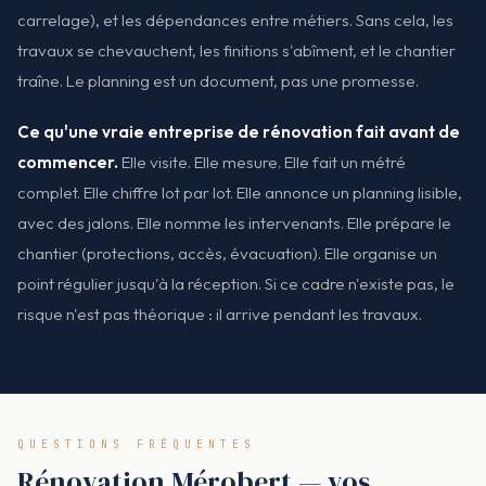
carrelage), et les dépendances entre métiers. Sans cela, les
travaux se chevauchent, les finitions s'abîment, et le chantier
traîne. Le planning est un document, pas une promesse.
Ce qu'une vraie entreprise de rénovation fait avant de
commencer.
Elle visite. Elle mesure. Elle fait un métré
complet. Elle chiffre lot par lot. Elle annonce un planning lisible,
avec des jalons. Elle nomme les intervenants. Elle prépare le
chantier (protections, accès, évacuation). Elle organise un
point régulier jusqu'à la réception. Si ce cadre n'existe pas, le
risque n'est pas théorique : il arrive pendant les travaux.
QUESTIONS FRÉQUENTES
Rénovation Mérobert — vos