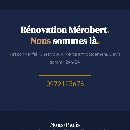
Rénovation Mérobert
.
Nous
sommes là
.
Artisan vérifié. Chez vous à Mérobert rapidement. Devis
garanti. 24h/24.
0972123676
Nous
Paris