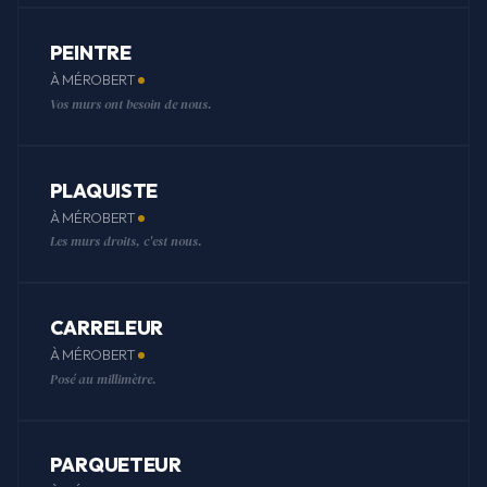
PEINTRE
À MÉROBERT
Vos murs ont besoin de nous.
PLAQUISTE
À MÉROBERT
Les murs droits, c'est nous.
CARRELEUR
À MÉROBERT
Posé au millimètre.
PARQUETEUR