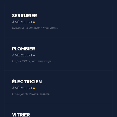
SERRURIER
À MÉROBERT
Dehors à 3h du mat' ? Nous aussi.
PLOMBIER
À MÉROBERT
Ça fuit ? Plus pour longtemps.
ÉLECTRICIEN
À MÉROBERT
Ça disjoncte ? Nous, jamais.
VITRIER