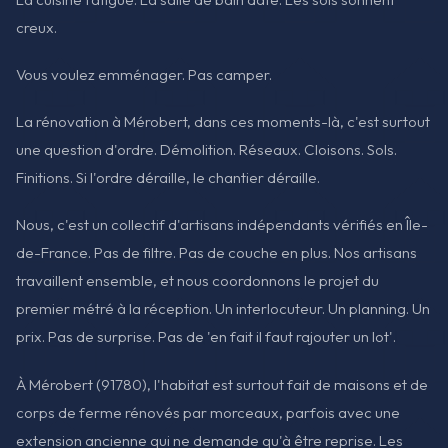
creux.
Vous voulez emménager. Pas camper.
La rénovation à Mérobert, dans ces moments-là, c'est surtout
une question d'ordre. Démolition. Réseaux. Cloisons. Sols.
Finitions. Si l'ordre déraille, le chantier déraille.
Nous, c'est un collectif d'artisans indépendants vérifiés en Île-
de-France. Pas de filtre. Pas de couche en plus. Nos artisans
travaillent ensemble, et nous coordonnons le projet du
premier métré à la réception. Un interlocuteur. Un planning. Un
prix. Pas de surprise. Pas de 'en fait il faut rajouter un lot'.
À Mérobert (91780), l'habitat est surtout fait de maisons et de
corps de ferme rénovés par morceaux, parfois avec une
extension ancienne qui ne demande qu'à être reprise. Les