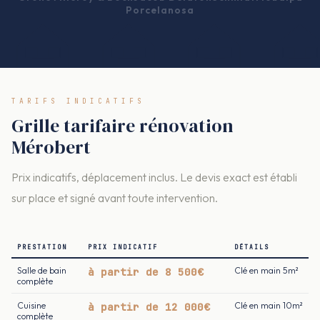
Porcelanosa
TARIFS INDICATIFS
Grille tarifaire rénovation
Mérobert
Prix indicatifs, déplacement inclus. Le devis exact est établi
sur place et signé avant toute intervention.
PRESTATION
PRIX INDICATIF
DÉTAILS
Salle de bain
à partir de 8 500€
Clé en main 5m²
complète
Cuisine
à partir de 12 000€
Clé en main 10m²
complète