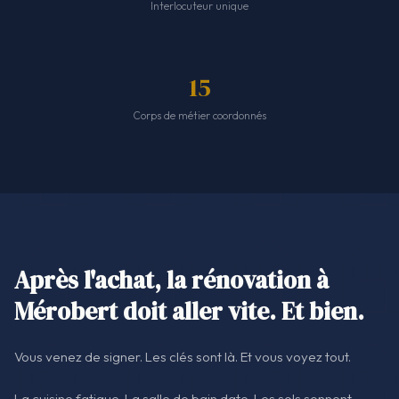
Interlocuteur unique
15
Corps de métier coordonnés
Après l'achat, la rénovation à
Mérobert doit aller vite. Et bien.
Vous venez de signer. Les clés sont là. Et vous voyez tout.
La cuisine fatigue. La salle de bain date. Les sols sonnent