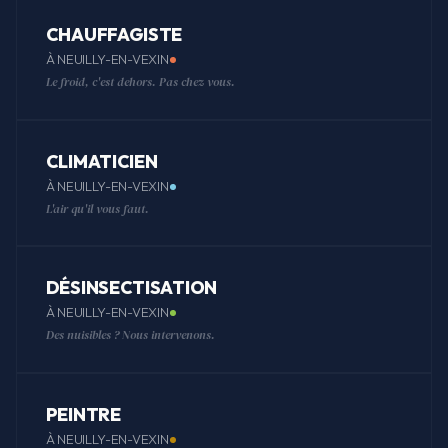
CHAUFFAGISTE
À NEUILLY-EN-VEXIN
Le froid, c'est dehors. Pas chez vous.
CLIMATICIEN
À NEUILLY-EN-VEXIN
L'air qu'il vous faut.
DÉSINSECTISATION
À NEUILLY-EN-VEXIN
Des nuisibles ? Nous intervenons.
PEINTRE
À NEUILLY-EN-VEXIN