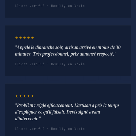
Client vérifié · Neuilly-en-Vexin
★★★★★
"Appelé le dimanche soir, artisan arrivé en moins de 30
minutes. Très professionnel, prix annoncé respecté."
Client vérifié · Neuilly-en-Vexin
★★★★★
"Problème réglé efficacement. L'artisan a pris le temps
d'expliquer ce qu'il faisait. Devis signé avant
d'intervenir."
Client vérifié · Neuilly-en-Vexin