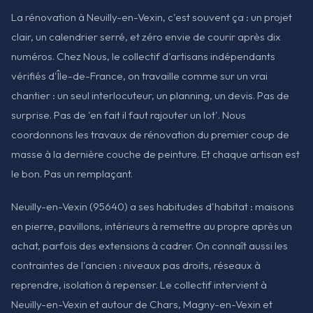
La rénovation à Neuilly-en-Vexin, c'est souvent ça : un projet
clair, un calendrier serré, et zéro envie de courir après dix
numéros. Chez Nous, le collectif d'artisans indépendants
vérifiés d'Île-de-France, on travaille comme sur un vrai
chantier : un seul interlocuteur, un planning, un devis. Pas de
surprise. Pas de 'en fait il faut rajouter un lot'. Nous
coordonnons les travaux de rénovation du premier coup de
masse à la dernière couche de peinture. Et chaque artisan est
le bon. Pas un remplaçant.
Neuilly-en-Vexin (95640) a ses habitudes d'habitat : maisons
en pierre, pavillons, intérieurs à remettre au propre après un
achat, parfois des extensions à cadrer. On connaît aussi les
contraintes de l'ancien : niveaux pas droits, réseaux à
reprendre, isolation à repenser. Le collectif intervient à
Neuilly-en-Vexin et autour de Chars, Magny-en-Vexin et