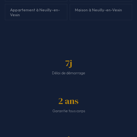
Appartement à Neuilly-en-
Maison à Neuilly-en-Vexin
Vexin
7j
Délai de démarrage
2 ans
Garantie tous corps