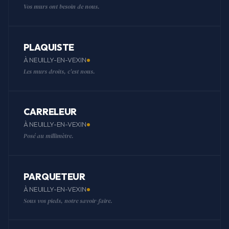
Vos murs ont besoin de nous.
PLAQUISTE
À NEUILLY-EN-VEXIN
Les murs droits, c'est nous.
CARRELEUR
À NEUILLY-EN-VEXIN
Posé au millimètre.
PARQUETEUR
À NEUILLY-EN-VEXIN
Sous vos pieds, notre savoir-faire.