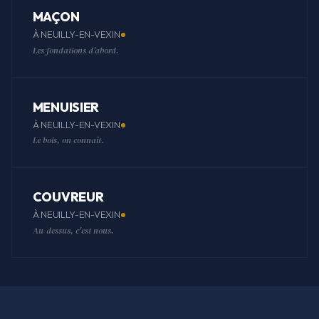
MAÇON
À NEUILLY-EN-VEXIN
Les fondations d'abord.
MENUISIER
À NEUILLY-EN-VEXIN
Le bois, on connaît.
COUVREUR
À NEUILLY-EN-VEXIN
Au-dessus, c'est nous.