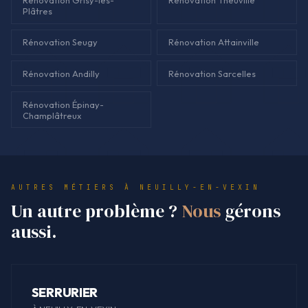
Rénovation Grisy-les-
Rénovation Theuville
Plâtres
Rénovation Seugy
Rénovation Attainville
Rénovation Andilly
Rénovation Sarcelles
Rénovation Épinay-
Champlâtreux
AUTRES MÉTIERS À NEUILLY-EN-VEXIN
Un autre problème ?
Nous
gérons
aussi.
SERRURIER