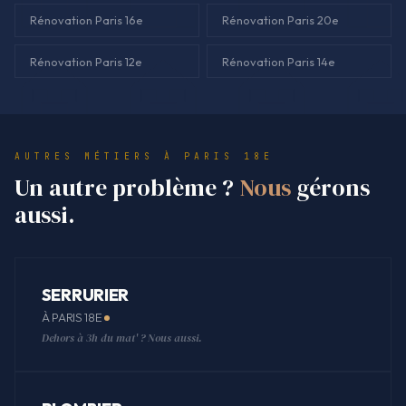
Rénovation Paris 16e
Rénovation Paris 20e
Rénovation Paris 12e
Rénovation Paris 14e
AUTRES MÉTIERS À PARIS 18E
Un autre problème ?
Nous
gérons
aussi.
SERRURIER
À PARIS 18E
Dehors à 3h du mat' ? Nous aussi.