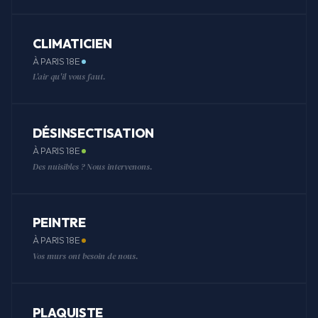
CLIMATICIEN
À PARIS 18E
L'air qu'il vous faut.
DÉSINSECTISATION
À PARIS 18E
Des nuisibles ? Nous intervenons.
PEINTRE
À PARIS 18E
Vos murs ont besoin de nous.
PLAQUISTE