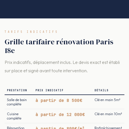
TARIFS INDICATIFS
Grille tarifaire rénovation Paris
18e
Prix indicatifs, déplacement inclus. Le devis exact est établi
sur place et signé avant toute intervention.
PRESTATION
PRIX INDICATIF
DÉTAILS
Salle de bain
à partir de 8 500€
Clé en main 5m²
complète
Cuisine
à partir de 12 000€
Clé en main 10m²
complète
Rénovation
à partir de 800€/m²
Rafraîchissement