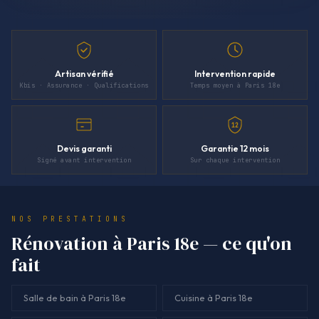
Artisan vérifié
Intervention rapide
Kbis · Assurance · Qualifications
Temps moyen à Paris 18e
12
Devis garanti
Garantie 12 mois
Signé avant intervention
Sur chaque intervention
NOS PRESTATIONS
Rénovation à Paris 18e — ce qu'on
fait
Salle de bain à Paris 18e
Cuisine à Paris 18e