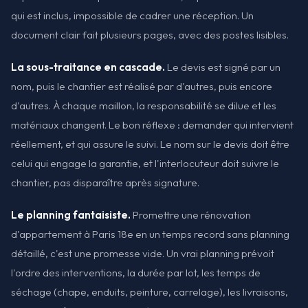
qui est inclus, impossible de cadrer une réception. Un
document clair fait plusieurs pages, avec des postes lisibles.
La sous-traitance en cascade.
Le devis est signé par un
nom, puis le chantier est réalisé par d'autres, puis encore
d'autres. À chaque maillon, la responsabilité se dilue et les
matériaux changent. Le bon réflexe : demander qui intervient
réellement, et qui assure le suivi. Le nom sur le devis doit être
celui qui engage la garantie, et l'interlocuteur doit suivre le
chantier, pas disparaître après signature.
Le planning fantaisiste.
Promettre une rénovation
d'appartement à Paris 18e en un temps record sans planning
détaillé, c'est une promesse vide. Un vrai planning prévoit
l'ordre des interventions, la durée par lot, les temps de
séchage (chape, enduits, peinture, carrelage), les livraisons,