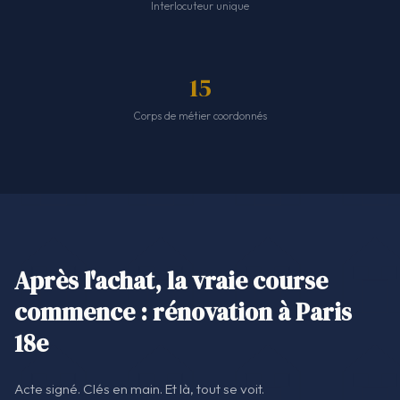
Interlocuteur unique
15
Corps de métier coordonnés
Après l'achat, la vraie course
commence : rénovation à Paris
18e
Acte signé. Clés en main. Et là, tout se voit.