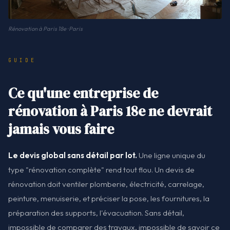
Rénovation à Paris 18e · Paris
GUIDE
Ce qu'une entreprise de
rénovation à Paris 18e ne devrait
jamais vous faire
Le devis global sans détail par lot.
Une ligne unique du
type "rénovation complète" rend tout flou. Un devis de
rénovation doit ventiler plomberie, électricité, carrelage,
peinture, menuiserie, et préciser la pose, les fournitures, la
préparation des supports, l'évacuation. Sans détail,
impossible de comparer des travaux, impossible de savoir ce