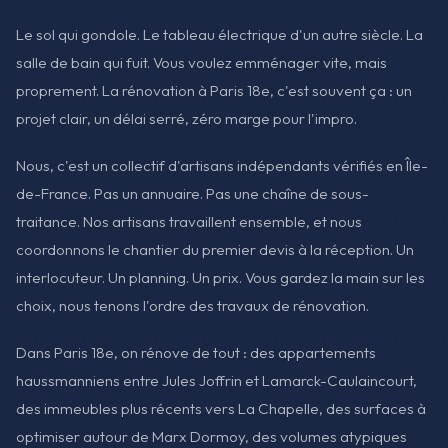
Le sol qui gondole. Le tableau électrique d'un autre siècle. La
salle de bain qui fuit. Vous voulez emménager vite, mais
proprement. La rénovation à Paris 18e, c'est souvent ça : un
projet clair, un délai serré, zéro marge pour l'impro.
Nous, c'est un collectif d'artisans indépendants vérifiés en Île-
de-France. Pas un annuaire. Pas une chaîne de sous-
traitance. Nos artisans travaillent ensemble, et nous
coordonnons le chantier du premier devis à la réception. Un
interlocuteur. Un planning. Un prix. Vous gardez la main sur les
choix, nous tenons l'ordre des travaux de rénovation.
Dans Paris 18e, on rénove de tout : des appartements
haussmanniens entre Jules Joffrin et Lamarck-Caulaincourt,
des immeubles plus récents vers La Chapelle, des surfaces à
optimiser autour de Marx Dormoy, des volumes atypiques