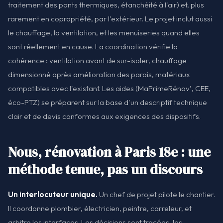
traitement des ponts thermiques, étanchéité à l'air) et, plus
rarement en copropriété, par l'extérieur. Le projet inclut aussi
le chauffage, la ventilation, et les menuiseries quand elles
sont réellement en cause. La coordination vérifie la
cohérence : ventilation avant de sur-isoler, chauffage
dimensionné après amélioration des parois, matériaux
compatibles avec l'existant. Les aides (MaPrimeRénov', CEE,
éco-PTZ) se préparent sur la base d'un descriptif technique
clair et de devis conformes aux exigences des dispositifs.
Nous, rénovation à Paris 18e : une
méthode tenue, pas un discours
Un interlocuteur unique.
Un chef de projet pilote le chantier.
Il coordonne plombier, électricien, peintre, carreleur, et
arbitre les interfaces. Les décisions sont tracées, les