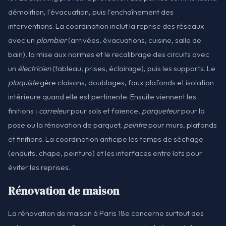
démolition, l'évacuation, puis l'enchaînement des
interventions. La coordination inclut la reprise des réseaux
avec un
plombier
(arrivées, évacuations, cuisine, salle de
bain), la mise aux normes et le recalibrage des circuits avec
un
électricien
(tableau, prises, éclairage), puis les supports. Le
plaquiste
gère cloisons, doublages, faux plafonds et isolation
intérieure quand elle est pertinente. Ensuite viennent les
finitions :
carreleur
pour sols et faïence,
parqueteur
pour la
pose ou la rénovation de parquet,
peintre
pour murs, plafonds
et finitions. La coordination anticipe les temps de séchage
(enduits, chape, peinture) et les interfaces entre lots pour
éviter les reprises.
Rénovation de maison
La rénovation de maison à Paris 18e concerne surtout des