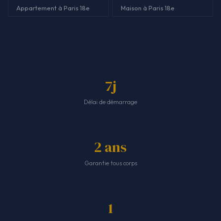
Appartement à Paris 18e
Maison à Paris 18e
7j
Délai de démarrage
2 ans
Garantie tous corps
1