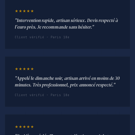
★★★★★
"Intervention rapide, artisan sérieux. Devis respecté à
l'euro près. Je recommande sans hésiter."
Client vérifié · Paris 18e
★★★★★
"Appelé le dimanche soir, artisan arrivé en moins de 30
minutes. Très professionnel, prix annoncé respecté."
Client vérifié · Paris 18e
★★★★★