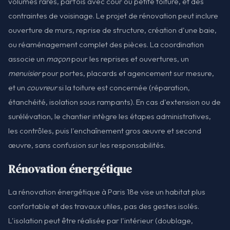
volumes rares, parfois avec cour ou petite toiture, et des
contraintes de voisinage. Le projet de rénovation peut inclure
ouverture de murs, reprise de structure, création d'une baie,
ou réaménagement complet des pièces. La coordination
associe un
maçon
pour les reprises et ouvertures, un
menuisier
pour portes, placards et agencement sur mesure,
et un
couvreur
si la toiture est concernée (réparation,
étanchéité, isolation sous rampants). En cas d'extension ou de
surélévation, le chantier intègre les étapes administratives,
les contrôles, puis l'enchaînement gros œuvre et second
œuvre, sans confusion sur les responsabilités.
Rénovation énergétique
La rénovation énergétique à Paris 18e vise un habitat plus
confortable et des travaux utiles, pas des gestes isolés.
L'isolation peut être réalisée par l'intérieur (doublage,