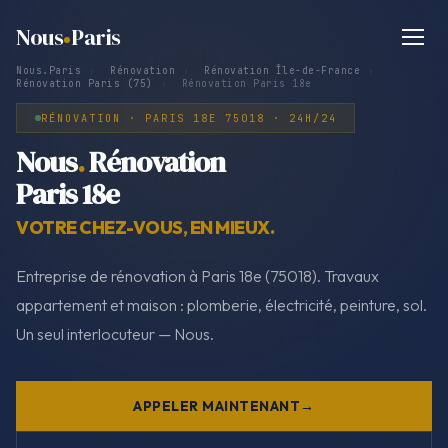
Nous
Paris
Nous.Paris
›
Rénovation
›
Rénovation Île-de-France
›
Rénovation Paris (75)
›
Rénovation Paris 18e
RÉNOVATION · PARIS 18E 75018 · 24H/24
Nous
.
Rénovation
Paris 18e
VOTRE CHEZ-VOUS, EN MIEUX.
Entreprise de rénovation à Paris 18e (75018). Travaux
appartement et maison : plomberie, électricité, peinture, sol.
Un seul interlocuteur — Nous.
APPELER MAINTENANT