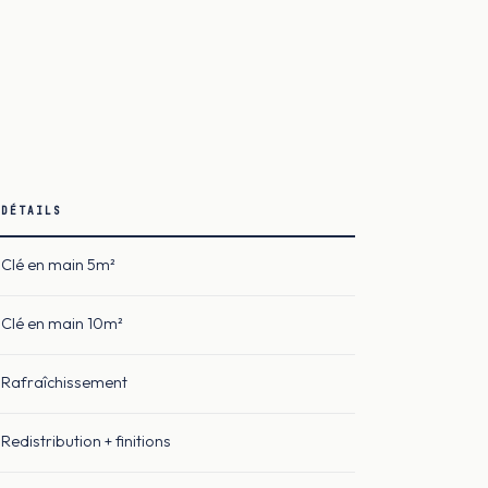
DÉTAILS
Clé en main 5m²
Clé en main 10m²
Rafraîchissement
Redistribution + finitions