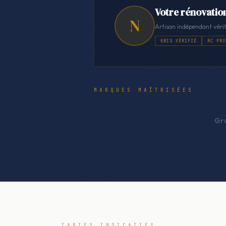
Votre rénovation
N
Artisan indépendant vérif
KBIS VÉRIFIÉ
RC PRO
MARQUES MAÎTRISÉES
Gr
TARIFS INDICATIFS