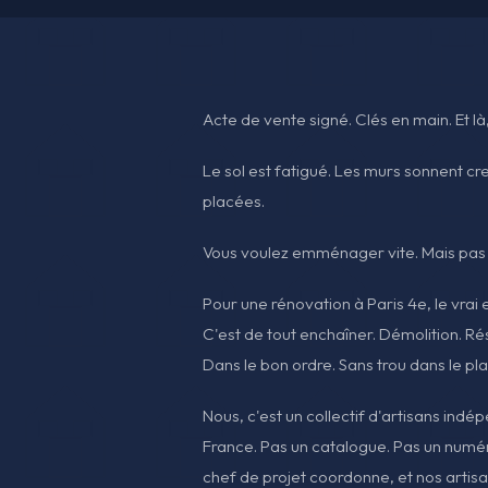
Acte de vente signé. Clés en main. Et là
Le sol est fatigué. Les murs sonnent cr
placées.
Vous voulez emménager vite. Mais pas v
Pour une rénovation à Paris 4e, le vrai 
C'est de tout enchaîner. Démolition. Rés
Dans le bon ordre. Sans trou dans le pla
Nous, c'est un collectif d'artisans indé
France. Pas un catalogue. Pas un numér
chef de projet coordonne, et nos artis