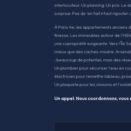
interlocuteur. Un planning. Un prix. Le dev
surprise. Pas de 'en fait il faut rajouter u
À Paris 4e, les appartements anciens 
finesse. Les immeubles autour de l'Hôt
une copropriété exigeante. Vers l'Île Sai
mieux que des caches-misère. Arsenal
: beaucoup de potentiel, mais des rés
Un plombier pour sécuriser l'eau en cuis
électricien pour remettre tableau, pris
Un plaquiste pour les cloisons et l'isolat
Un appel. Nous coordonnons, vou