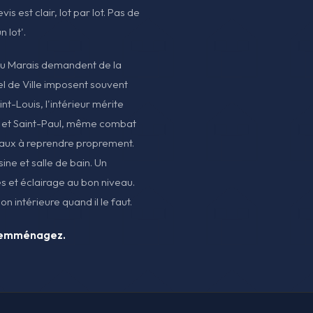
is est clair, lot par lot. Pas de
n lot'.
du Marais demandent de la
el de Ville imposent souvent
nt-Louis, l'intérieur mérite
 et Saint-Paul, même combat
eaux à reprendre proprement.
ine et salle de bain. Un
es et éclairage au bon niveau.
ion intérieure quand il le faut.
s emménagez.