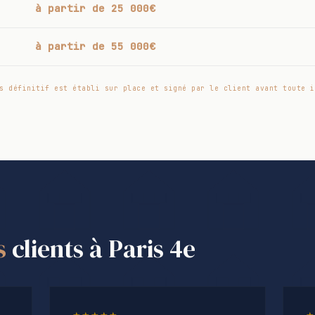
à partir de 25 000€
à partir de 55 000€
s définitif est établi sur place et signé par le client avant toute i
s
clients à Paris 4e