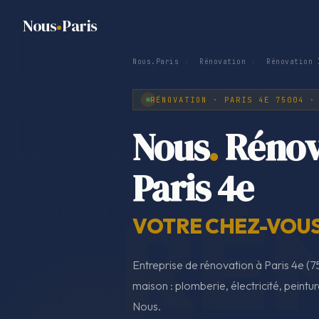
Nous
Paris
Nous.Paris
›
Rénovation
›
Rénovation 
RÉNOVATION · PARIS 4E 75004 ·
Nous
.
Rénov
Paris 4e
VOTRE CHEZ-VOUS,
Entreprise de rénovation à Paris 4e 
maison : plomberie, électricité, peintur
Nous.