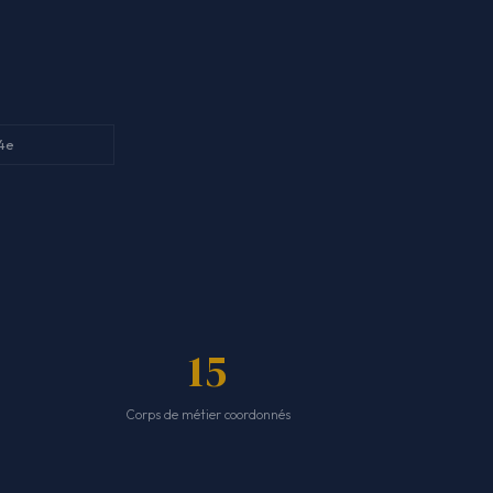
 4e
15
Corps de métier coordonnés