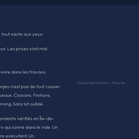
, tout saute aux yeux.
eux. Les prises sont mal
ivre dans les travaux.
Zone d'intervention — Paris 4e
enjeu n'est pas de tout casser.
eaux. Cloisons. Finitions.
nning. Sans lot oublié.
pendants vérifiés en Île-de-
o qui sonne dans le vide. Un
ans exécutent. Un