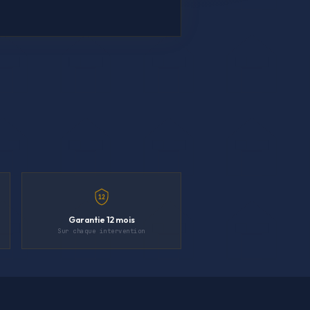
12
Garantie 12 mois
Sur chaque intervention