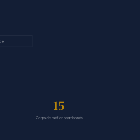
 6e
15
Corps de métier coordonnés