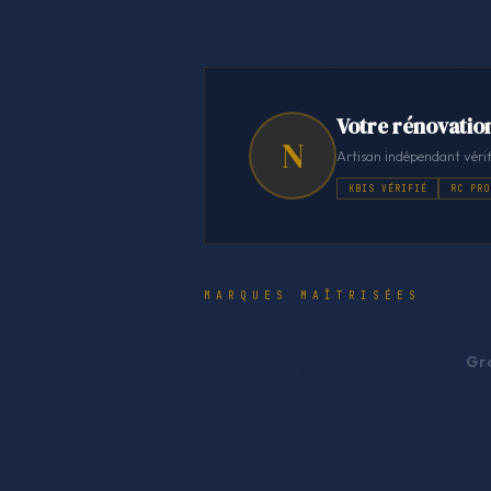
Votre rénovation
N
Artisan indépendant vérif
KBIS VÉRIFIÉ
RC PRO
MARQUES MAÎTRISÉES
Gr