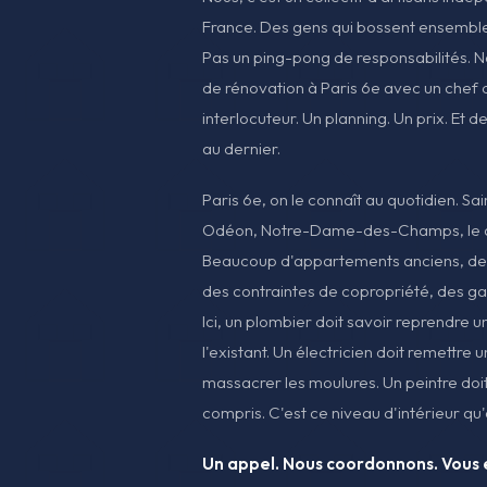
France. Des gens qui bossent ensemble 
Pas un ping-pong de responsabilités. 
de rénovation à Paris 6e avec un chef 
interlocuteur. Un planning. Un prix. Et de
au dernier.
Paris 6e, on le connaît au quotidien. 
Odéon, Notre-Dame-des-Champs, le q
Beaucoup d'appartements anciens, d
des contraintes de copropriété, des ga
Ici, un plombier doit savoir reprendre u
l'existant. Un électricien doit remettr
massacrer les moulures. Un peintre doit 
compris. C'est ce niveau d'intérieur qu'
Un appel. Nous coordonnons. Vou