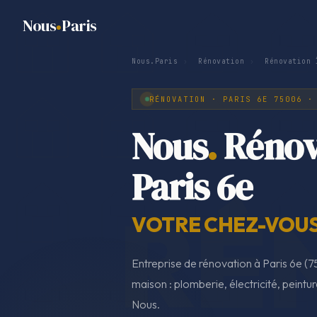
Nous
Paris
Nous.Paris
›
Rénovation
›
Rénovation 
RÉNOVATION · PARIS 6E 75006 ·
Nous
.
Rénov
Paris 6e
VOTRE CHEZ-VOUS,
Entreprise de rénovation à Paris 6e 
maison : plomberie, électricité, peintur
Nous.