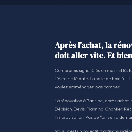
Après l'achat, la réno
doit aller vite. Et bien
Compromis signé. Clés en main. Et là, t
L'électricité date. La salle de bain fuit. 
voulez emménager, pas camper.
La rénovation à Paris 6e, après achat,
Décision. Devis. Planning. Chantier. Ré
l'improvisation. Pas de “on verra demai
Nous, c'est un collectif d'artisans indé