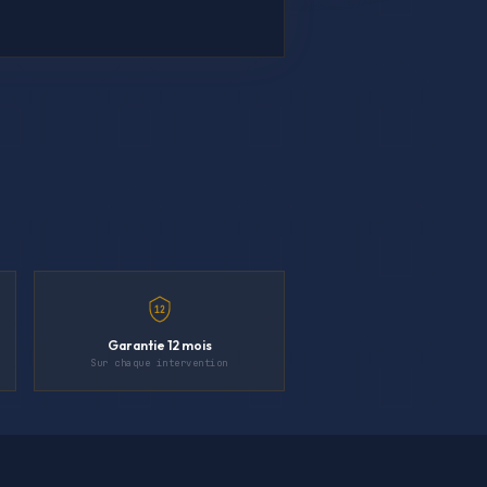
12
Garantie 12 mois
Sur chaque intervention