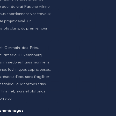
pour de vrai. Pas une vitrine.
Nous coordonnons vos travaux
de projet dédié. Un
s lots clairs, du premier jour
Saint-Germain-des-Prés,
uartier du Luxembourg.
es immeubles haussmanniens,
ines techniques capricieuses.
n réseau d'eau sans fragiliser
e un tableau aux normes sans
finir net, murs et plafonds
on vise.
s emménagez.