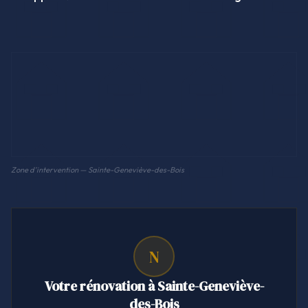
Zone d'intervention — Sainte-Geneviève-des-Bois
N
Votre rénovation à Sainte-Geneviève-
des-Bois