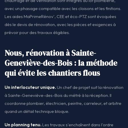
chauffage et de ventilation sont intégrés au lot plomberie,
avec un phasage compatible avec les cloisons et les finitions.
Les aides MaPrimeRénov', CEE et éco-PTZ sont évoquées
dès le devis de rénovation, avec les pièces et exigences à
prévoir pour des travaux éligibles.
Nous, rénovation à Sainte-
Geneviève-des-Bois : la méthode
qui évite les chantiers flous
Un interlocuteur unique.
Un chef de projet suit la rénovation
à Sainte-Geneviève-des-Bois du métré à la réception. Il
coordonne plombier, électricien, peintre, carreleur, et arbitre
quand un détail technique bloque.
Un planning tenu.
Les travaux s'enchaînent dans l'ordre