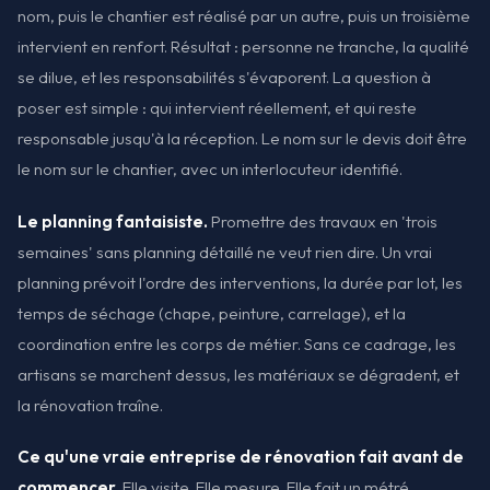
nom, puis le chantier est réalisé par un autre, puis un troisième
intervient en renfort. Résultat : personne ne tranche, la qualité
se dilue, et les responsabilités s'évaporent. La question à
poser est simple : qui intervient réellement, et qui reste
responsable jusqu'à la réception. Le nom sur le devis doit être
le nom sur le chantier, avec un interlocuteur identifié.
Le planning fantaisiste.
Promettre des travaux en 'trois
semaines' sans planning détaillé ne veut rien dire. Un vrai
planning prévoit l'ordre des interventions, la durée par lot, les
temps de séchage (chape, peinture, carrelage), et la
coordination entre les corps de métier. Sans ce cadrage, les
artisans se marchent dessus, les matériaux se dégradent, et
la rénovation traîne.
Ce qu'une vraie entreprise de rénovation fait avant de
commencer.
Elle visite. Elle mesure. Elle fait un métré