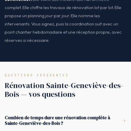
complet. Elle chiffre les travaux de rénovation lot par lot. Elle
propose un planning jour par jour. Elle nomme les
intervenants. Vous signez, puis la coordination suit avec un
point chantier hebdomadaire et une réception propre, avec
réserves si nécessaire.
QUESTIONS FRÉQUENTES
Rénovation Sainte-Geneviève-des-
Bois — vos questions
Combien de temps dure une rénovation complète à
+
Sainte-Geneviève-des-Bois ?
Pour une rénovation complète à Sainte-Geneviève-des-Bois,