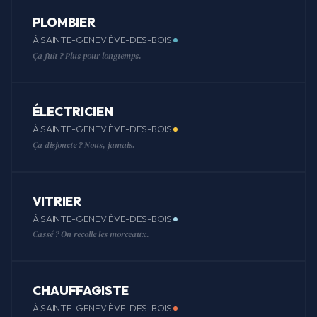
PLOMBIER
À SAINTE-GENEVIÈVE-DES-BOIS
Ça fuit ? Plus pour longtemps.
ÉLECTRICIEN
À SAINTE-GENEVIÈVE-DES-BOIS
Ça disjoncte ? Nous, jamais.
VITRIER
À SAINTE-GENEVIÈVE-DES-BOIS
Cassé ? On recolle les morceaux.
CHAUFFAGISTE
À SAINTE-GENEVIÈVE-DES-BOIS