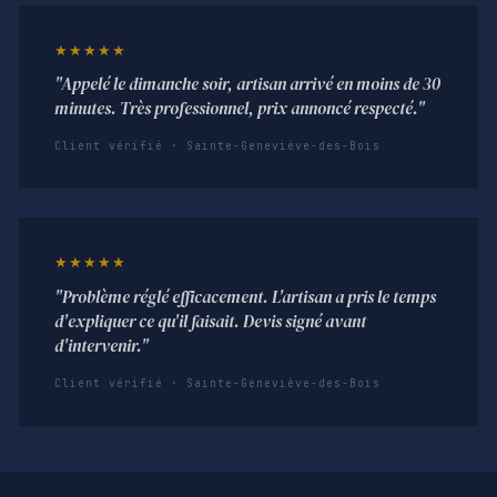
★★★★★
"Appelé le dimanche soir, artisan arrivé en moins de 30
minutes. Très professionnel, prix annoncé respecté."
Client vérifié · Sainte-Geneviève-des-Bois
★★★★★
"Problème réglé efficacement. L'artisan a pris le temps
d'expliquer ce qu'il faisait. Devis signé avant
d'intervenir."
Client vérifié · Sainte-Geneviève-des-Bois