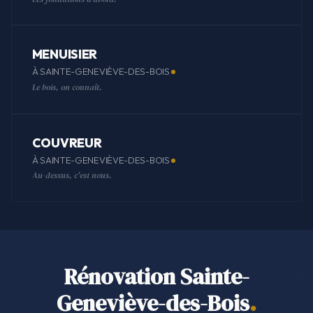
MENUISIER
À SAINTE-GENEVIÈVE-DES-BOIS
Le bois, on connaît.
COUVREUR
À SAINTE-GENEVIÈVE-DES-BOIS
Au-dessus, c'est nous.
Rénovation Sainte-
Geneviève-des-Bois
.