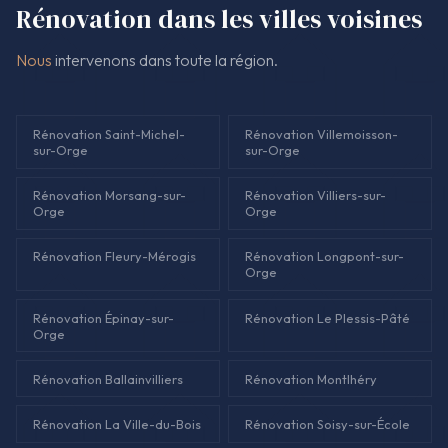
Rénovation dans les villes voisines
Nous
intervenons dans toute la région.
Rénovation Saint-Michel-
Rénovation Villemoisson-
sur-Orge
sur-Orge
Rénovation Morsang-sur-
Rénovation Villiers-sur-
Orge
Orge
Rénovation Fleury-Mérogis
Rénovation Longpont-sur-
Orge
Rénovation Épinay-sur-
Rénovation Le Plessis-Pâté
Orge
Rénovation Ballainvilliers
Rénovation Montlhéry
Rénovation La Ville-du-Bois
Rénovation Soisy-sur-École