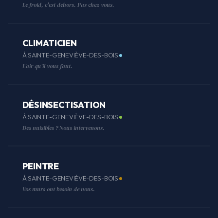
Le froid, c'est dehors. Pas chez vous.
CLIMATICIEN
À SAINTE-GENEVIÈVE-DES-BOIS
L'air qu'il vous faut.
DÉSINSECTISATION
À SAINTE-GENEVIÈVE-DES-BOIS
Des nuisibles ? Nous intervenons.
PEINTRE
À SAINTE-GENEVIÈVE-DES-BOIS
Vos murs ont besoin de nous.