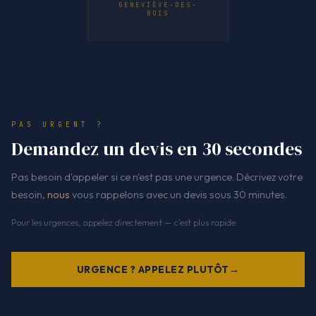
GENEVIÈVE-DES-
BOIS
PAS URGENT ?
Demandez un devis en 30 secondes
Pas besoin d'appeler si ce n'est pas une urgence. Décrivez votre
besoin,
nous
vous rappelons avec un devis sous 30 minutes.
Pour les urgences, appelez directement — c'est plus rapide.
URGENCE ? APPELEZ PLUTÔT