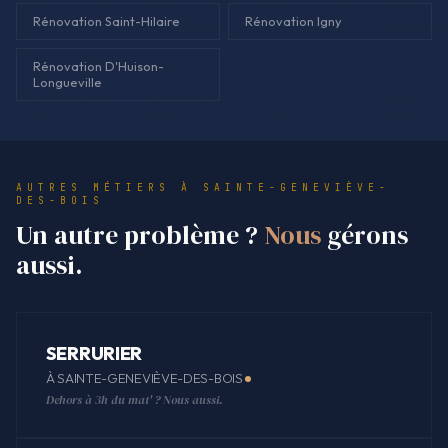
Rénovation Saint-Hilaire
Rénovation Igny
Rénovation D'Huison-
Longueville
AUTRES MÉTIERS À SAINTE-GENEVIÈVE-
DES-BOIS
Un autre problème ?
Nous
gérons
aussi.
SERRURIER
À SAINTE-GENEVIÈVE-DES-BOIS
Dehors à 3h du mat' ? Nous aussi.