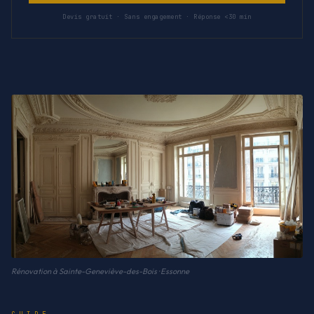
Devis gratuit · Sans engagement · Réponse <30 min
Rénovation à Sainte-Geneviève-des-Bois · Essonne