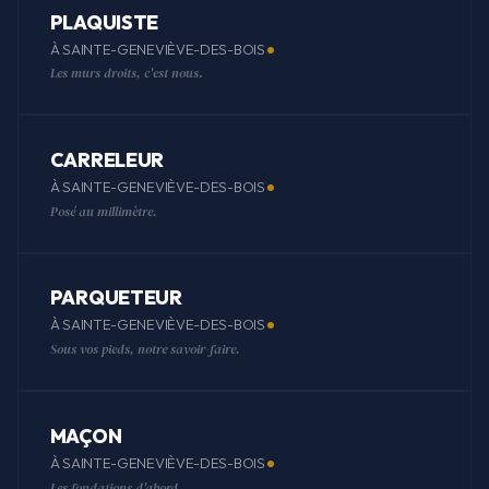
PLAQUISTE
À SAINTE-GENEVIÈVE-DES-BOIS
Les murs droits, c'est nous.
CARRELEUR
À SAINTE-GENEVIÈVE-DES-BOIS
Posé au millimètre.
PARQUETEUR
À SAINTE-GENEVIÈVE-DES-BOIS
Sous vos pieds, notre savoir-faire.
MAÇON
À SAINTE-GENEVIÈVE-DES-BOIS
Les fondations d'abord.