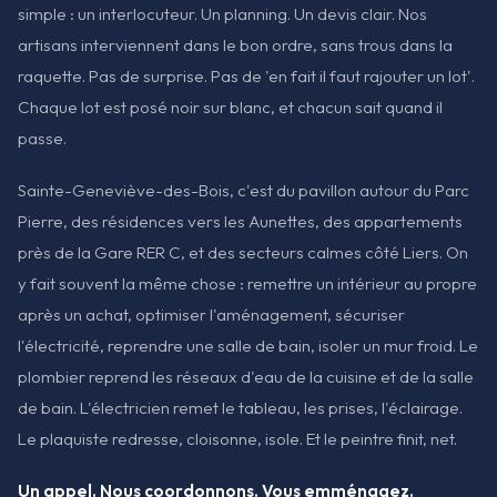
simple : un interlocuteur. Un planning. Un devis clair. Nos
artisans interviennent dans le bon ordre, sans trous dans la
raquette. Pas de surprise. Pas de 'en fait il faut rajouter un lot'.
Chaque lot est posé noir sur blanc, et chacun sait quand il
passe.
Sainte-Geneviève-des-Bois, c'est du pavillon autour du Parc
Pierre, des résidences vers les Aunettes, des appartements
près de la Gare RER C, et des secteurs calmes côté Liers. On
y fait souvent la même chose : remettre un intérieur au propre
après un achat, optimiser l'aménagement, sécuriser
l'électricité, reprendre une salle de bain, isoler un mur froid. Le
plombier reprend les réseaux d'eau de la cuisine et de la salle
de bain. L'électricien remet le tableau, les prises, l'éclairage.
Le plaquiste redresse, cloisonne, isole. Et le peintre finit, net.
Un appel. Nous coordonnons. Vous emménagez.