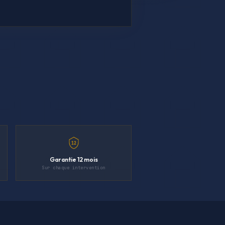
12
Garantie 12 mois
Sur chaque intervention