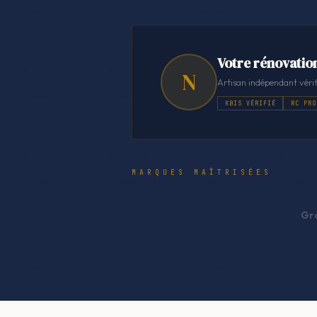
Votre rénovatio
N
Artisan indépendant vérif
KBIS VÉRIFIÉ
RC PRO
MARQUES MAÎTRISÉES
Gr