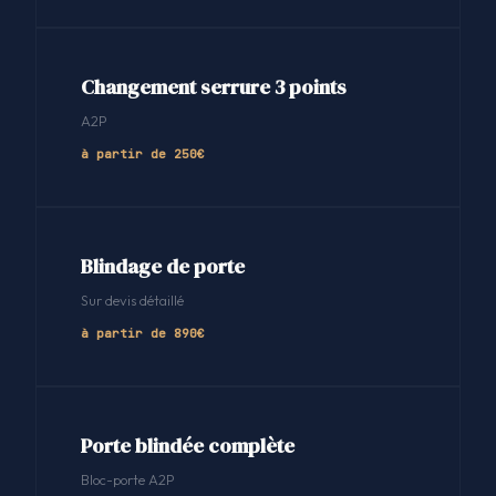
Changement serrure 3 points
A2P
à partir de 250€
Blindage de porte
Sur devis détaillé
à partir de 890€
Porte blindée complète
Bloc-porte A2P