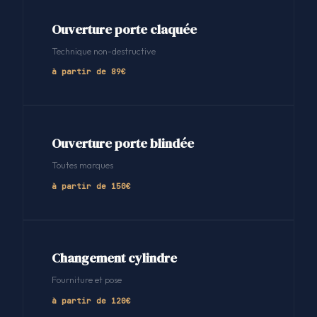
Ouverture porte claquée
Technique non-destructive
à partir de 89€
Ouverture porte blindée
Toutes marques
à partir de 150€
Changement cylindre
Fourniture et pose
à partir de 120€