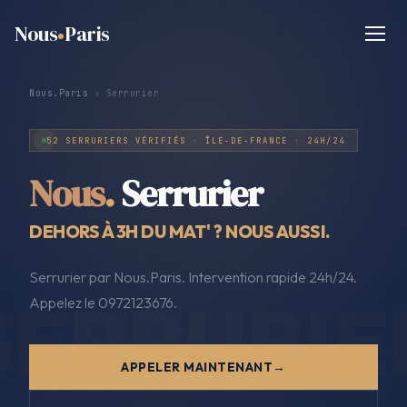
Nous
Paris
Nous.Paris
› Serrurier
52 SERRURIERS VÉRIFIÉS · ÎLE-DE-FRANCE · 24H/24
Nous
.
Serrurier
DEHORS À 3H DU MAT' ? NOUS AUSSI.
Serrurier par Nous.Paris. Intervention rapide 24h/24.
Appelez le 0972123676.
APPELER MAINTENANT