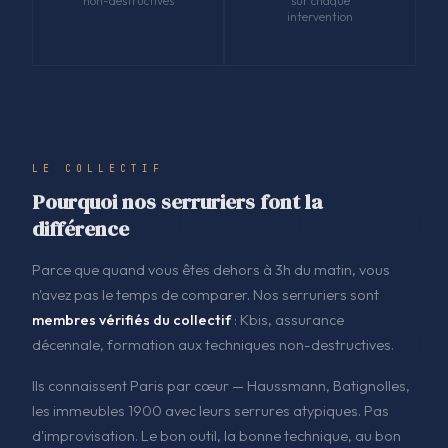
non-destructives
sur chaque
intervention
LE COLLECTIF
Pourquoi nos serruriers font la
différence
Parce que quand vous êtes dehors à 3h du matin, vous
n'avez pas le temps de comparer. Nos serruriers sont
membres vérifiés du collectif
: Kbis, assurance
décennale, formation aux techniques non-destructives.
Ils connaissent Paris par cœur — Haussmann, Batignolles,
les immeubles 1900 avec leurs serrures atypiques. Pas
d'improvisation. Le bon outil, la bonne technique, au bon