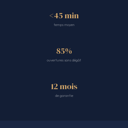
<45 min
temps moyen
85%
ouvertures sans dégât
12 mois
de garantie