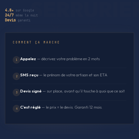
4.8★
sur Google
24/7
même la nuit
Devis
garanti
COMMENT ÇA MARCHE
Appelez
— décrivez votre problème en 2 mots
1
SMS reçu
— le prénom de votre artisan et son ETA
2
Devis signé
— sur place, avant qu'il touche à quoi que ce soit
3
C'est réglé
— le prix = le devis. Garanti 12 mois.
4