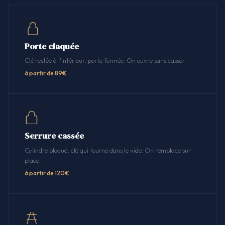
Porte claquée
Clé restée à l'intérieur, porte fermée. On ouvre sans casser.
à partir de 89€
Serrure cassée
Cylindre bloqué, clé qui tourne dans le vide. On remplace sur
place.
à partir de 120€