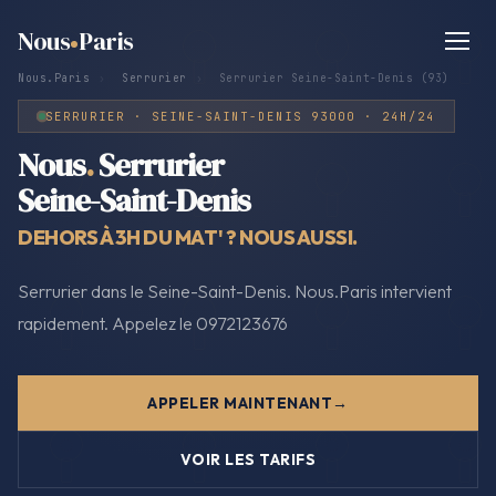
Nous
Paris
Nous.Paris
›
Serrurier
›
Serrurier Seine-Saint-Denis (93)
SERRURIER · SEINE-SAINT-DENIS 93000 · 24H/24
Nous
.
Serrurier
Seine-Saint-Denis
DEHORS À 3H DU MAT' ? NOUS AUSSI.
Serrurier dans le Seine-Saint-Denis. Nous.Paris intervient
rapidement. Appelez le 0972123676
APPELER MAINTENANT
VOIR LES TARIFS