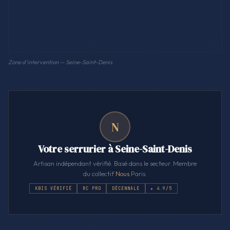
Zone d'intervention — Seine-Saint-Denis
N
Votre serrurier à Seine-Saint-Denis
Artisan indépendant vérifié. Basé dans le secteur. Membre
du collectif
Nous
.Paris.
KBIS VÉRIFIÉ
RC PRO
DÉCENNALE
★ 4.9/5