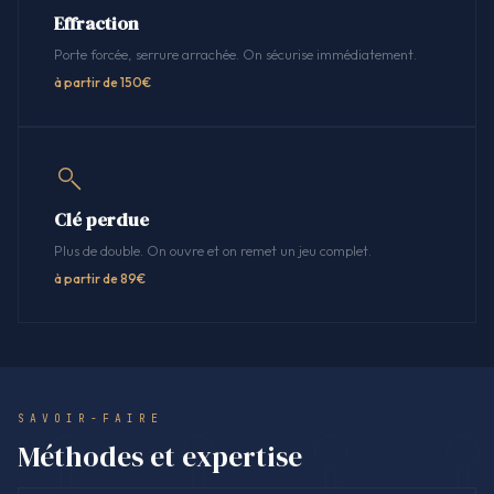
Effraction
Porte forcée, serrure arrachée. On sécurise immédiatement.
à partir de 150€
Clé perdue
Plus de double. On ouvre et on remet un jeu complet.
à partir de 89€
SAVOIR-FAIRE
Méthodes et expertise