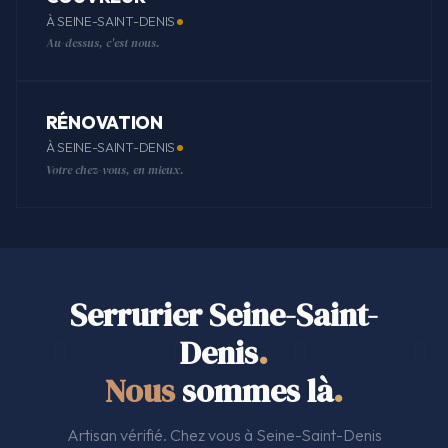
À SEINE-SAINT-DENIS
Au-dessus, c'est nous.
RÉNOVATION
À SEINE-SAINT-DENIS
Votre chez-vous, en mieux.
Serrurier Seine-Saint-
Denis
.
Nous
sommes là
.
Artisan vérifié. Chez vous à Seine-Saint-Denis