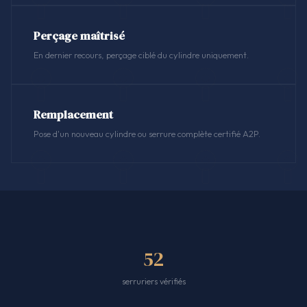
Perçage maîtrisé
En dernier recours, perçage ciblé du cylindre uniquement.
Remplacement
Pose d'un nouveau cylindre ou serrure complète certifié A2P.
52
serruriers vérifiés