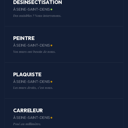
DÉSINSECTISATION
À SEINE-SAINT-DENIS
Des nuisibles ? Nous intervenons.
PEINTRE
À SEINE-SAINT-DENIS
Vos murs ont besoin de nous.
PLAQUISTE
À SEINE-SAINT-DENIS
Les murs droits, c'est nous.
CARRELEUR
À SEINE-SAINT-DENIS
Posé au millimètre.