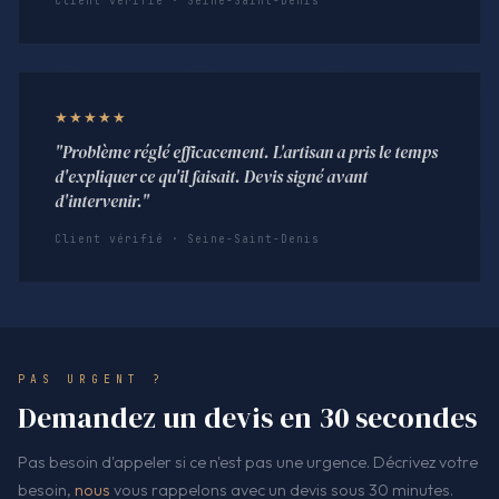
Client vérifié · Seine-Saint-Denis
★★★★★
"Problème réglé efficacement. L'artisan a pris le temps
d'expliquer ce qu'il faisait. Devis signé avant
d'intervenir."
Client vérifié · Seine-Saint-Denis
PAS URGENT ?
Demandez un devis en 30 secondes
Pas besoin d'appeler si ce n'est pas une urgence. Décrivez votre
besoin,
nous
vous rappelons avec un devis sous 30 minutes.