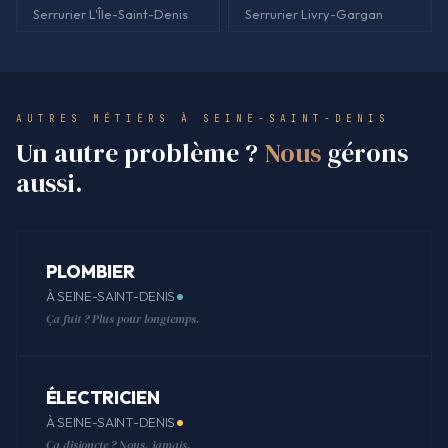
Serrurier L'Île-Saint-Denis
Serrurier Livry-Gargan
AUTRES MÉTIERS À SEINE-SAINT-DENIS
Un autre problème ?
Nous
gérons
aussi.
PLOMBIER
À SEINE-SAINT-DENIS
Ça fuit ? Plus pour longtemps.
ÉLECTRICIEN
À SEINE-SAINT-DENIS
Ça disjoncte ? Nous, jamais.