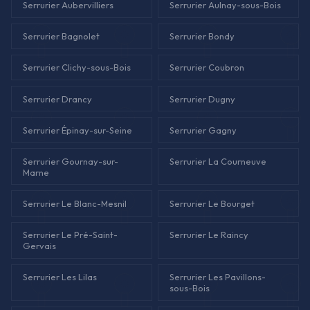
Serrurier Aubervilliers
Serrurier Aulnay-sous-Bois
Serrurier Bagnolet
Serrurier Bondy
Serrurier Clichy-sous-Bois
Serrurier Coubron
Serrurier Drancy
Serrurier Dugny
Serrurier Épinay-sur-Seine
Serrurier Gagny
Serrurier Gournay-sur-
Serrurier La Courneuve
Marne
Serrurier Le Blanc-Mesnil
Serrurier Le Bourget
Serrurier Le Pré-Saint-
Serrurier Le Raincy
Gervais
Serrurier Les Lilas
Serrurier Les Pavillons-
sous-Bois