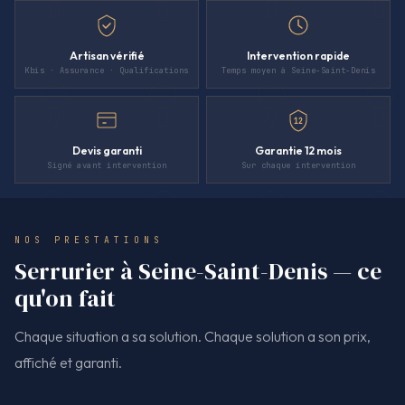
Artisan vérifié
Intervention rapide
Kbis · Assurance · Qualifications
Temps moyen à Seine-Saint-Denis
12
Devis garanti
Garantie 12 mois
Signé avant intervention
Sur chaque intervention
NOS PRESTATIONS
Serrurier à Seine-Saint-Denis — ce
qu'on fait
Chaque situation a sa solution. Chaque solution a son prix,
affiché et garanti.