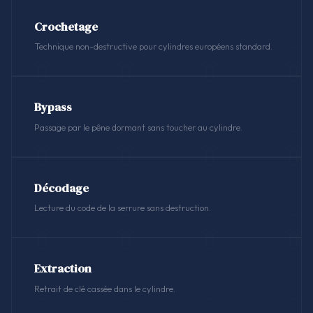
Crochetage
Technique non-destructive pour cylindres européens standard.
Bypass
Passage par le pêne dormant sans toucher au cylindre.
Décodage
Lecture du code de la serrure sans destruction.
Extraction
Retrait de clé cassée dans le cylindre.