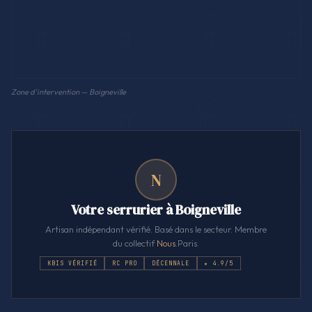
Zone d'intervention — Boigneville
N
Votre serrurier à Boigneville
Artisan indépendant vérifié. Basé dans le secteur. Membre
du collectif
Nous
.Paris.
KBIS VÉRIFIÉ
RC PRO
DÉCENNALE
★ 4.9/5