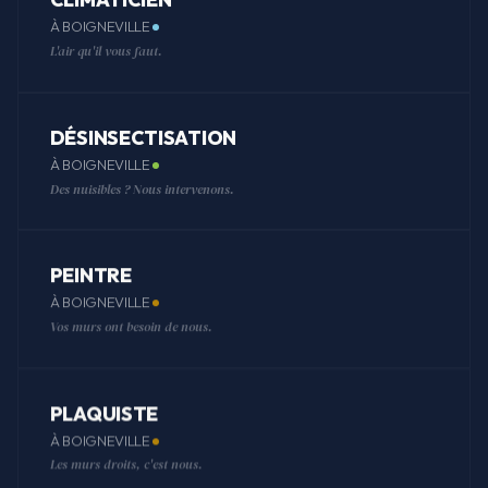
À BOIGNEVILLE
L'air qu'il vous faut.
DÉSINSECTISATION
À BOIGNEVILLE
Des nuisibles ? Nous intervenons.
PEINTRE
À BOIGNEVILLE
Vos murs ont besoin de nous.
PLAQUISTE
À BOIGNEVILLE
Les murs droits, c'est nous.