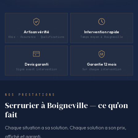
Artisan vérifié
Intervention rapide
Kbis · Assurance · Qualifications
Temps moyen à Boigneville
12
Devis garanti
Garantie 12 mois
Signé avant intervention
Sur chaque intervention
NOS PRESTATIONS
Serrurier à Boigneville — ce qu'on
fait
Chaque situation a sa solution. Chaque solution a son prix,
affiché et garanti.