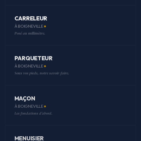
CARRELEUR
À BOIGNEVILLE
Posé au millimètre.
PARQUETEUR
À BOIGNEVILLE
Sous vos pieds, notre savoir-faire.
MAÇON
À BOIGNEVILLE
Les fondations d'abord.
MENUISIER