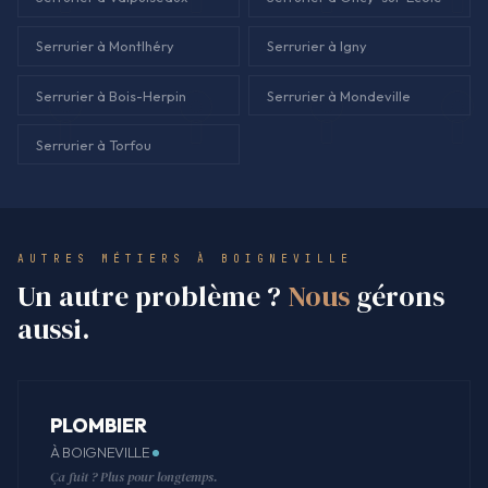
Serrurier à Montlhéry
Serrurier à Igny
Serrurier à Bois-Herpin
Serrurier à Mondeville
Serrurier à Torfou
AUTRES MÉTIERS À BOIGNEVILLE
Un autre problème ?
Nous
gérons
aussi.
PLOMBIER
À BOIGNEVILLE
Ça fuit ? Plus pour longtemps.