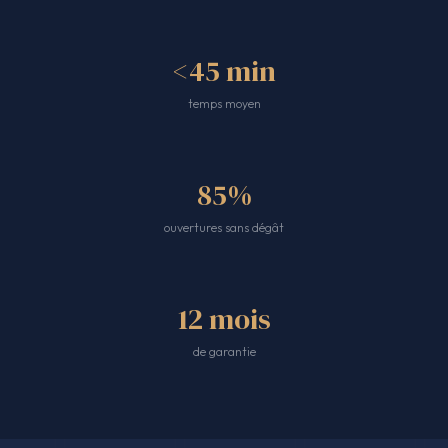
<45 min
temps moyen
85%
ouvertures sans dégât
12 mois
de garantie