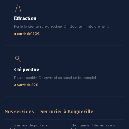
Effraction
Porte forcée, serrure arrachée. On sécurise immédiatement.
à partir de 150€
Clé perdue
Plus de double. On ouvre et on remet un jeu complet.
à partir de 89€
Nos services — Serrurier à Boigneville
Ouverture de porte à
Changement de serrure à