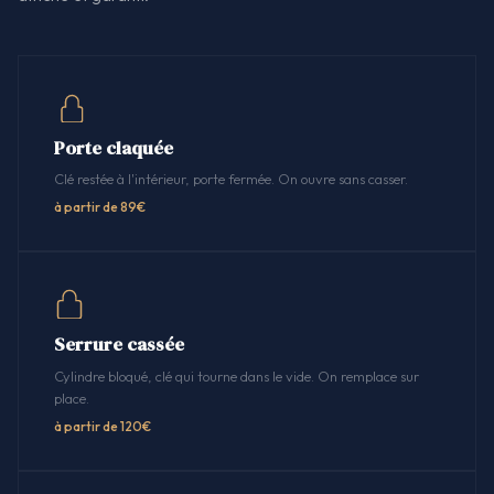
Porte claquée
Clé restée à l'intérieur, porte fermée. On ouvre sans casser.
à partir de 89€
Serrure cassée
Cylindre bloqué, clé qui tourne dans le vide. On remplace sur
place.
à partir de 120€