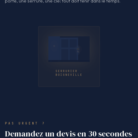
porte, une serrure, une clé: tout doit tenir dans le temps.
SERRURIER ·
BOIGNEVILLE
PAS URGENT ?
Demandez un devis en 30 secondes