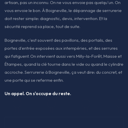
artisan, pas un inconnu. On ne vous envoie pas quelqu'un. On
vous envoie le bon. À Boigneville, le dépannage de serrurerie
doit rester simple: diagnostic, devis, intervention. Et la
sécurité reprend sa place, tout de suite.
Boigneville, c'est souvent des pavillons, des portails, des
portes d'entrée exposées aux intempéries, et des serrures
qui fatiguent. On intervient aussi vers Milly-la-Forêt, Maisse et
Étampes, quand la clé tourne dans le vide ou quand le cylindre
accroche. Serrurerie à Boigneville, ça veut dire: du concret, et
une porte qui se referme enfin.
Un appel. On s'occupe du reste.