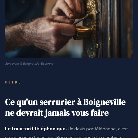
Serrurier à Boigneville · Essonne
GUIDE
Ce qu'un serrurier à Boigneville
ne devrait jamais vous faire
Le faux tarif téléphonique.
Un devis par téléphone, c'est
un mensonge technique. Personne ne peut dire combien