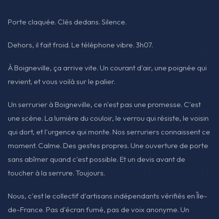
Porte claquée. Clés dedans. Silence.
Dehors, il fait froid. Le téléphone vibre. 3h07.
À Boigneville, ça arrive vite. Un courant d'air, une poignée qui
revient, et vous voilà sur le palier.
Un serrurier à Boigneville, ce n'est pas une promesse. C'est
une scène. La lumière du couloir, le verrou qui résiste, le voisin
qui dort, et l'urgence qui monte. Nos serruriers connaissent ce
moment. Calme. Des gestes propres. Une ouverture de porte
sans abîmer quand c'est possible. Et un devis avant de
toucher à la serrure. Toujours.
Nous, c'est le collectif d'artisans indépendants vérifiés en Île-
de-France. Pas d'écran fumé, pas de voix anonyme. Un