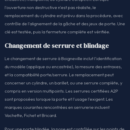
l'ouverture non destructive n'est pas réaliste, le
remplacement du cylindre est prévu dans la procédure, avec
contrôle de l'alignement de la gâche et des jeux de porte. Une
clé est testée, puis la fermeture complète est vérifiée.
Changement de serrure et blindage
Le changement de serrure à Boigneville inclut l'identification
du modèle (applique ou encastrée), la mesure des entraxes,
et la compatibilité porte/serrure. Le remplacement peut
concerner un cylindre, un barillet, ou une serrure complète, y
compris en version multipoints. Les serrures certifiées A2P
sont proposées lorsque la porte et l'usage l'exigent. Les
marques courantes rencontrées en serrurerie incluent
Vachette, Fichet et Bricard.
Pour une porte blindée, la pose est contrôlée sur les points de