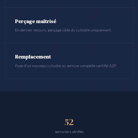
Perçage maîtrisé
En dernier recours, perçage ciblé du cylindre uniquement.
Remplacement
Pose d'un nouveau cylindre ou serrure complète certifié A2P.
52
serruriers vérifiés