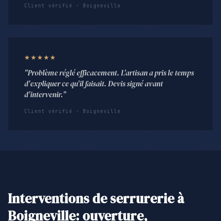
Client vérifié · Boigneville
★★★★★
"Problème réglé efficacement. L'artisan a pris le temps
d'expliquer ce qu'il faisait. Devis signé avant
d'intervenir."
Client vérifié · Boigneville
Interventions de serrurerie à
Boigneville: ouverture,