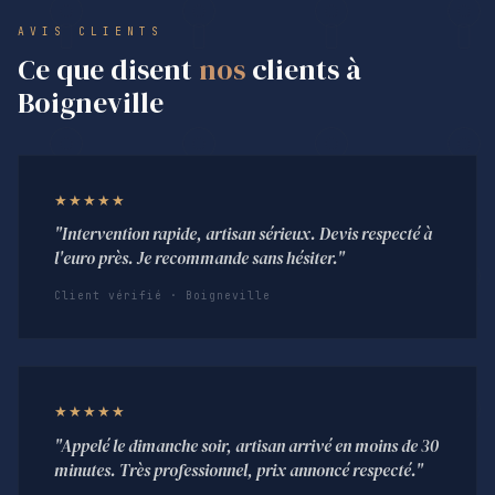
AVIS CLIENTS
Ce que disent
nos
clients à
Boigneville
★★★★★
"Intervention rapide, artisan sérieux. Devis respecté à
l'euro près. Je recommande sans hésiter."
Client vérifié · Boigneville
★★★★★
"Appelé le dimanche soir, artisan arrivé en moins de 30
minutes. Très professionnel, prix annoncé respecté."