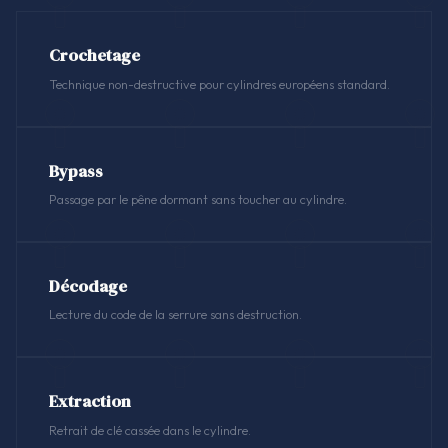
Crochetage
Technique non-destructive pour cylindres européens standard.
Bypass
Passage par le pêne dormant sans toucher au cylindre.
Décodage
Lecture du code de la serrure sans destruction.
Extraction
Retrait de clé cassée dans le cylindre.