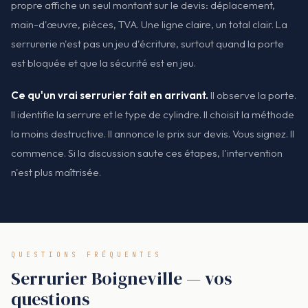
propre affiche un seul montant sur le devis: déplacement,
main-d'œuvre, pièces, TVA. Une ligne claire, un total clair. La
serrurerie n'est pas un jeu d'écriture, surtout quand la porte
est bloquée et que la sécurité est en jeu.
Ce qu'un vrai serrurier fait en arrivant.
Il observe la porte.
Il identifie la serrure et le type de cylindre. Il choisit la méthode
la moins destructive. Il annonce le prix sur devis. Vous signez. Il
commence. Si la discussion saute ces étapes, l'intervention
n'est plus maîtrisée.
QUESTIONS FRÉQUENTES
Serrurier Boigneville — vos
questions