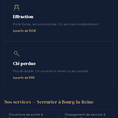
Effraction
Porte forcée, serrure arrachée. On sécurise immédiatement.
à partir de 150€
Clé perdue
Plus de double. On ouvre et on remet un jeu complet.
à partir de 89€
Nos services — Serrurier à Bourg-la-Reine
Ouverture de porte à
Changement de serrure à