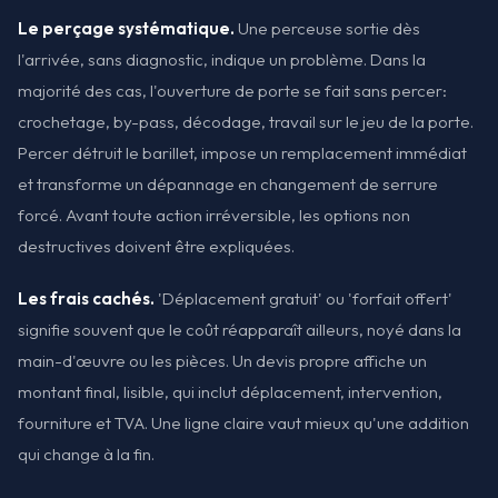
Le perçage systématique.
Une perceuse sortie dès
l'arrivée, sans diagnostic, indique un problème. Dans la
majorité des cas, l'ouverture de porte se fait sans percer:
crochetage, by-pass, décodage, travail sur le jeu de la porte.
Percer détruit le barillet, impose un remplacement immédiat
et transforme un dépannage en changement de serrure
forcé. Avant toute action irréversible, les options non
destructives doivent être expliquées.
Les frais cachés.
'Déplacement gratuit' ou 'forfait offert'
signifie souvent que le coût réapparaît ailleurs, noyé dans la
main-d'œuvre ou les pièces. Un devis propre affiche un
montant final, lisible, qui inclut déplacement, intervention,
fourniture et TVA. Une ligne claire vaut mieux qu'une addition
qui change à la fin.