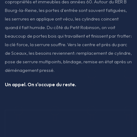
copropriétés et immeubles des années 60. Autour du RER B
Bourg-la-Reine, les portes d'entrée sont souvent fatiguées,
les serrures en applique ont vécu, les cylindres coincent
quand il fait humide. Du côté du Petit Robinson, on voit
beaucoup de portes bois qui travaillent et finissent par frotter:
la clé force, la serrure souffre. Vers le centre et près du parc
de Sceaux, les besoins reviennent: remplacement de cylindre,
pose de serrure multipoints, blindage, remise en état après un
déménagement pressé.
Un appel. On s'occupe du reste.