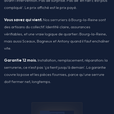
avant l'intervention. Pas de surprise. Pas de 'en fait c'est plus
compliqué'. Le prix affiché est le prix payé.
Vous savez qui vient.
Nos serruriers à Bourg-la-Reine sont
des artisans du collectif. Identité claire, assurances
vérifiables, et une vraie logique de quartier: Bourg-la-Reine,
mais aussi Sceaux, Bagneux et Antony quand il faut enchaîner
vite.
Garantie 12 mois.
Installation, remplacement, réparation: la
serrurerie, ce n'est pas 'ça tient jusqu'à demain'. La garantie
couvre la pose et les pièces fournies, parce qu'une serrure
doit fermer net, longtemps.