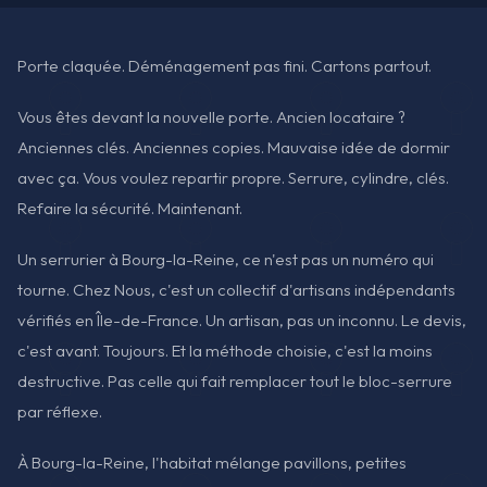
Porte claquée. Déménagement pas fini. Cartons partout.
Vous êtes devant la nouvelle porte. Ancien locataire ?
Anciennes clés. Anciennes copies. Mauvaise idée de dormir
avec ça. Vous voulez repartir propre. Serrure, cylindre, clés.
Refaire la sécurité. Maintenant.
Un serrurier à Bourg-la-Reine, ce n'est pas un numéro qui
tourne. Chez Nous, c'est un collectif d'artisans indépendants
vérifiés en Île-de-France. Un artisan, pas un inconnu. Le devis,
c'est avant. Toujours. Et la méthode choisie, c'est la moins
destructive. Pas celle qui fait remplacer tout le bloc-serrure
par réflexe.
À Bourg-la-Reine, l'habitat mélange pavillons, petites