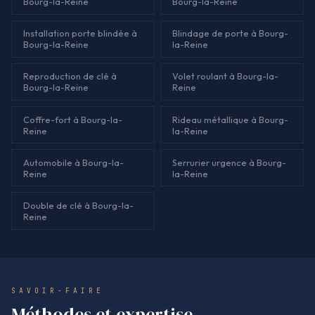
Bourg-la-Reine
Bourg-la-Reine
Installation porte blindée à
Blindage de porte à Bourg-
Bourg-la-Reine
la-Reine
Reproduction de clé à
Volet roulant à Bourg-la-
Bourg-la-Reine
Reine
Coffre-fort à Bourg-la-
Rideau métallique à Bourg-
Reine
la-Reine
Automobile à Bourg-la-
Serrurier urgence à Bourg-
Reine
la-Reine
Double de clé à Bourg-la-
Reine
SAVOIR-FAIRE
Méthodes et expertise