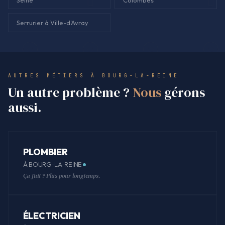
Serrurier à Ville-d'Avray
AUTRES MÉTIERS À BOURG-LA-REINE
Un autre problème ?
Nous
gérons
aussi.
PLOMBIER
À BOURG-LA-REINE
Ça fuit ? Plus pour longtemps.
ÉLECTRICIEN