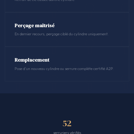
Perçage maîtrisé
En dernier recours, perçage ciblé du cylindre uniquement.
Remplacement
Pose d'un nouveau cylindre ou serrure complète certifié A2P.
52
serruriers vérifiés