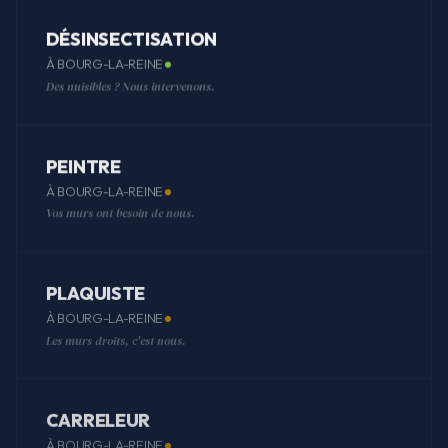
DÉSINSECTISATION
À BOURG-LA-REINE
Des nuisibles ? Nous intervenons.
PEINTRE
À BOURG-LA-REINE
Vos murs ont besoin de nous.
PLAQUISTE
À BOURG-LA-REINE
Les murs droits, c'est nous.
CARRELEUR
À BOURG-LA-REINE