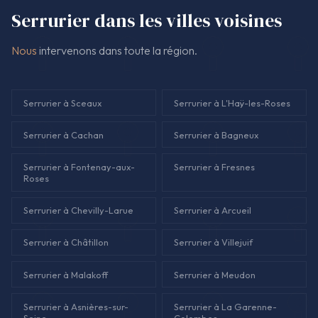
Serrurier dans les villes voisines
Nous
intervenons dans toute la région.
Serrurier à Sceaux
Serrurier à L'Haÿ-les-Roses
Serrurier à Cachan
Serrurier à Bagneux
Serrurier à Fontenay-aux-
Serrurier à Fresnes
Roses
Serrurier à Chevilly-Larue
Serrurier à Arcueil
Serrurier à Châtillon
Serrurier à Villejuif
Serrurier à Malakoff
Serrurier à Meudon
Serrurier à Asnières-sur-
Serrurier à La Garenne-
Seine
Colombes