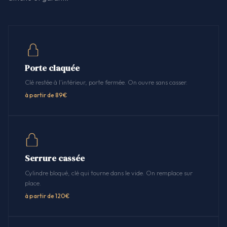
Porte claquée
Clé restée à l'intérieur, porte fermée. On ouvre sans casser.
à partir de 89€
Serrure cassée
Cylindre bloqué, clé qui tourne dans le vide. On remplace sur
place.
à partir de 120€