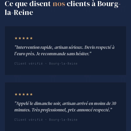
Ce que disent
nos
clients à Bourg-
la-Reine
★★★★★
"Intervention rapide, artisan sérieux. Devis respecté à
l'euro près. Je recommande sans hésiter."
Client vérifié · Bourg-la-Reine
★★★★★
"Appelé le dimanche soir, artisan arrivé en moins de 30
minutes. Très professionnel, prix annoncé respecté."
Client vérifié · Bourg-la-Reine