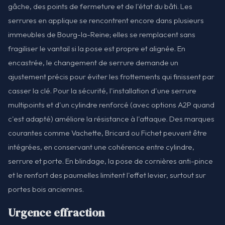
gâche, des points de fermeture et de l'état du bâti. Les
serrures en applique se rencontrent encore dans plusieurs
immeubles de Bourg-la-Reine; elles se remplacent sans
fragiliser le vantail si la pose est propre et alignée. En
encastrée, le changement de serrure demande un
ajustement précis pour éviter les frottements qui finissent par
casser la clé. Pour la sécurité, l'installation d'une serrure
multipoints et d'un cylindre renforcé (avec options A2P quand
c'est adapté) améliore la résistance à l'attaque. Des marques
courantes comme Vachette, Bricard ou Fichet peuvent être
intégrées, en conservant une cohérence entre cylindre,
serrure et porte. En blindage, la pose de cornières anti-pince
et le renfort des paumelles limitent l'effet levier, surtout sur
portes bois anciennes.
Urgence effraction