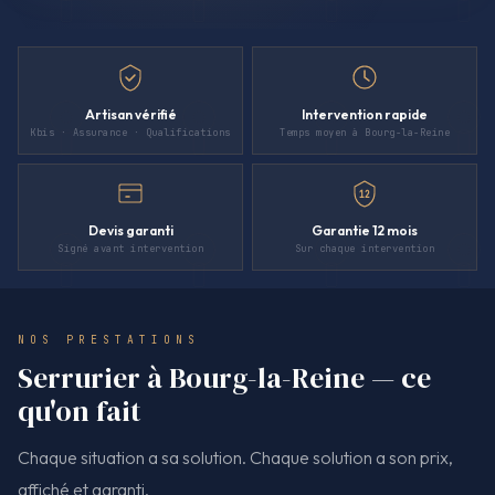
Artisan vérifié
Intervention rapide
Kbis · Assurance · Qualifications
Temps moyen à Bourg-la-Reine
12
Devis garanti
Garantie 12 mois
Signé avant intervention
Sur chaque intervention
NOS PRESTATIONS
Serrurier à Bourg-la-Reine — ce
qu'on fait
Chaque situation a sa solution. Chaque solution a son prix,
affiché et garanti.