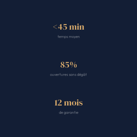
<45 min
temps moyen
85%
ouvertures sans dégât
12 mois
de garantie