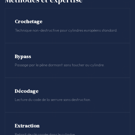
Crochetage
Technique non-destructive pour cylindres européens standard.
Bypass
Passage par le pêne dormant sans toucher au cylindre.
Décodage
Lecture du code de la serrure sans destruction.
Extraction
Retrait de clé cassée dans le cylindre.