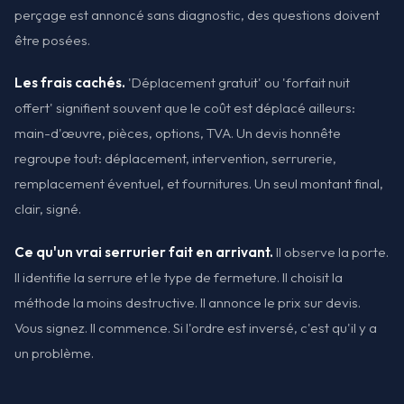
perçage est annoncé sans diagnostic, des questions doivent
être posées.
Les frais cachés.
'Déplacement gratuit' ou 'forfait nuit
offert' signifient souvent que le coût est déplacé ailleurs:
main-d'œuvre, pièces, options, TVA. Un devis honnête
regroupe tout: déplacement, intervention, serrurerie,
remplacement éventuel, et fournitures. Un seul montant final,
clair, signé.
Ce qu'un vrai serrurier fait en arrivant.
Il observe la porte.
Il identifie la serrure et le type de fermeture. Il choisit la
méthode la moins destructive. Il annonce le prix sur devis.
Vous signez. Il commence. Si l'ordre est inversé, c'est qu'il y a
un problème.