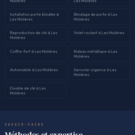
Molières
Les Molières
Installation porte blindée à
Blindage de porte à Les
Les Molières
Molières
Reproduction de clé à Les
Volet roulant à Les Molières
Molières
Coffre-fort à Les Molières
Rideau métallique à Les
Molières
Automobile à Les Molières
Serrurier urgence à Les
Molières
Double de clé à Les
Molières
SAVOIR-FAIRE
Méthodes et expertise