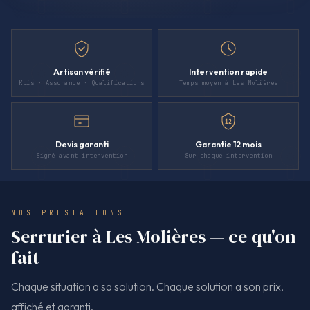
Artisan vérifié
Intervention rapide
Kbis · Assurance · Qualifications
Temps moyen à Les Molières
12
Devis garanti
Garantie 12 mois
Signé avant intervention
Sur chaque intervention
NOS PRESTATIONS
Serrurier à Les Molières — ce qu'on
fait
Chaque situation a sa solution. Chaque solution a son prix,
affiché et garanti.