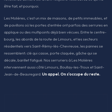
être fait, et pourquoi.
Les Molières, c'est un mix de maisons, de petits immeubles, et
de pavillons où les portes d'entrée ont parfois des serrures en
applique ou des multipoints déjà bien vécues. Entre le centre-
bourg, les abords de la route de Limours, et les secteurs
résidentiels vers Saint-Rémy-lès-Chevreuse, les pannes se
ressemblent: clé qui casse, porte claquée, gâche qui se
décale, barillet fatigué. Nos serruriers à Les Molières
interviennent aussi côté Limours, Boullay-les-Troux et Saint-
Jean-de-Beauregard.
Un appel. On s'occupe du reste.