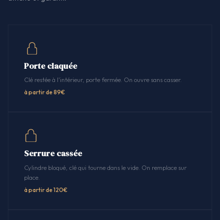
Porte claquée
Clé restée à l'intérieur, porte fermée. On ouvre sans casser.
à partir de 89€
Serrure cassée
Cylindre bloqué, clé qui tourne dans le vide. On remplace sur
place.
à partir de 120€