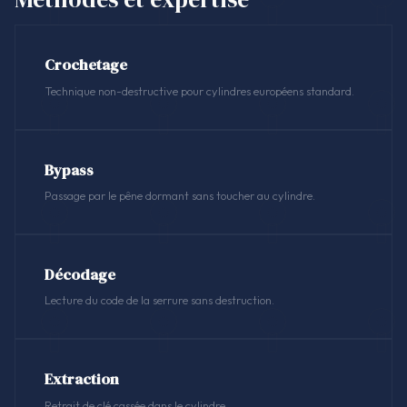
Crochetage
Technique non-destructive pour cylindres européens standard.
Bypass
Passage par le pêne dormant sans toucher au cylindre.
Décodage
Lecture du code de la serrure sans destruction.
Extraction
Retrait de clé cassée dans le cylindre.