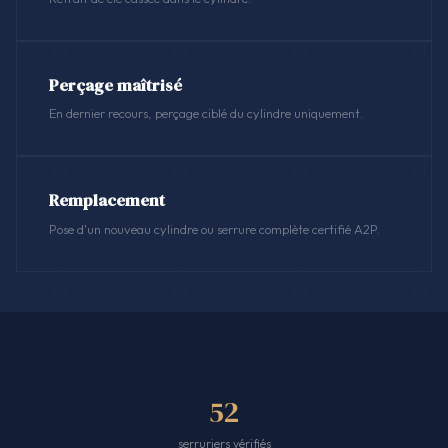
Perçage maîtrisé
En dernier recours, perçage ciblé du cylindre uniquement.
Remplacement
Pose d'un nouveau cylindre ou serrure complète certifié A2P.
52
serruriers vérifiés