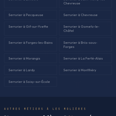
Chevreuse
Serrurier à Pecqueuse
Serrurier à Chevreuse
Serrurier à Gif-sur-Yvette
Serrurier à Gometz-le-
Châtel
Serrurier à Forges-les-Bains
Serrurier à Briis-sous-
Forges
Serrurier à Morangis
Serrurier à La Ferté-Alais
Serrurier à Lardy
Serrurier à Montlhéry
Serrurier à Soisy-sur-École
AUTRES MÉTIERS À LES MOLIÈRES