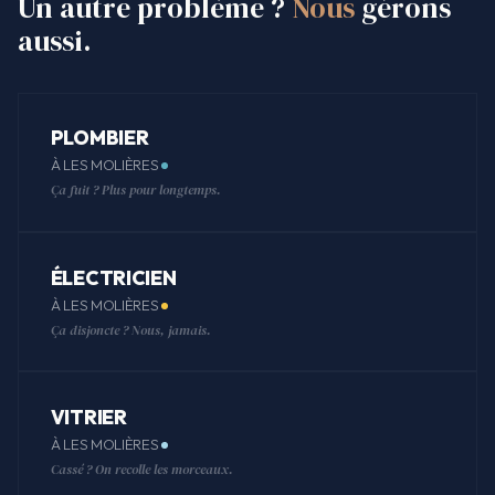
Un autre problème ?
Nous
gérons
aussi.
PLOMBIER
À LES MOLIÈRES
Ça fuit ? Plus pour longtemps.
ÉLECTRICIEN
À LES MOLIÈRES
Ça disjoncte ? Nous, jamais.
VITRIER
À LES MOLIÈRES
Cassé ? On recolle les morceaux.