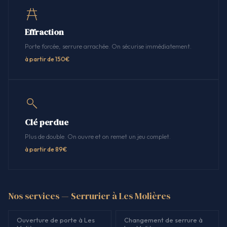
Effraction
Porte forcée, serrure arrachée. On sécurise immédiatement.
à partir de 150€
Clé perdue
Plus de double. On ouvre et on remet un jeu complet.
à partir de 89€
Nos services — Serrurier à Les Molières
Ouverture de porte à Les
Changement de serrure à