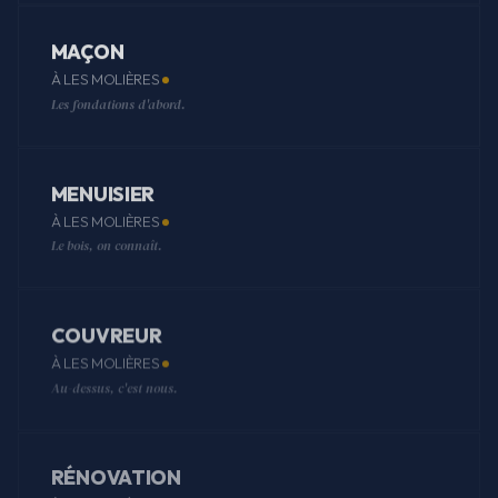
MAÇON
À LES MOLIÈRES
Les fondations d'abord.
MENUISIER
À LES MOLIÈRES
Le bois, on connaît.
COUVREUR
À LES MOLIÈRES
Au-dessus, c'est nous.
RÉNOVATION