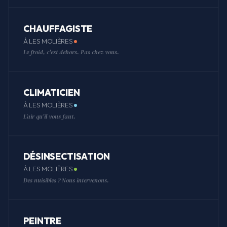
CHAUFFAGISTE
À LES MOLIÈRES
Le froid, c'est dehors. Pas chez vous.
CLIMATICIEN
À LES MOLIÈRES
L'air qu'il vous faut.
DÉSINSECTISATION
À LES MOLIÈRES
Des nuisibles ? Nous intervenons.
PEINTRE