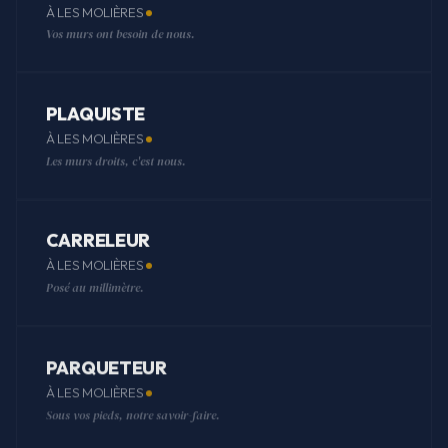
À LES MOLIÈRES
Vos murs ont besoin de nous.
PLAQUISTE
À LES MOLIÈRES
Les murs droits, c'est nous.
CARRELEUR
À LES MOLIÈRES
Posé au millimètre.
PARQUETEUR
À LES MOLIÈRES
Sous vos pieds, notre savoir-faire.