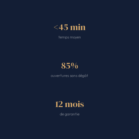
<45 min
temps moyen
85%
ouvertures sans dégât
12 mois
de garantie