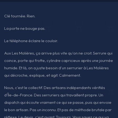
Clé tournée. Rien.
La porte ne bouge pas.
Le téléphone éclaire le couloir.
Aux Les Molières, ça arrive plus vite qu'on ne croit. Serrure qui
coince, porte qui frotte, cylindre capricieux après une journée
humide. Et là, on a juste besoin d'un serrurier à Les Molières
qui décroche, explique, et agit. Calmement.
Nous, c'est le collectif. Des artisans indépendants vérifiés
d'Île-de-France. Des serruriers qui travaillent propre. Un
dispatch qui écoute vraiment ce qui se passe, puis qui envoie
le bon artisan. Pas un inconnu. Et pas de méthode brutale par
réflexe. Le devis, c'est avant. Toujours. Vous savez ce qui va