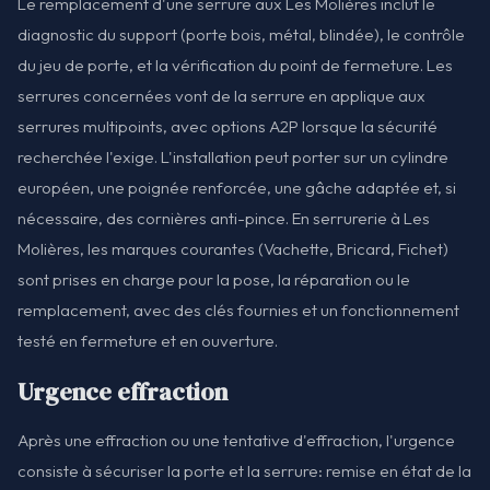
Le remplacement d'une serrure aux Les Molières inclut le
diagnostic du support (porte bois, métal, blindée), le contrôle
du jeu de porte, et la vérification du point de fermeture. Les
serrures concernées vont de la serrure en applique aux
serrures multipoints, avec options A2P lorsque la sécurité
recherchée l'exige. L'installation peut porter sur un cylindre
européen, une poignée renforcée, une gâche adaptée et, si
nécessaire, des cornières anti-pince. En serrurerie à Les
Molières, les marques courantes (Vachette, Bricard, Fichet)
sont prises en charge pour la pose, la réparation ou le
remplacement, avec des clés fournies et un fonctionnement
testé en fermeture et en ouverture.
Urgence effraction
Après une effraction ou une tentative d'effraction, l'urgence
consiste à sécuriser la porte et la serrure: remise en état de la