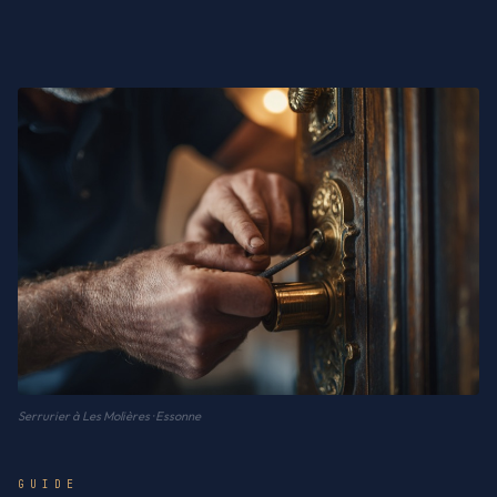
Serrurier à Les Molières · Essonne
GUIDE