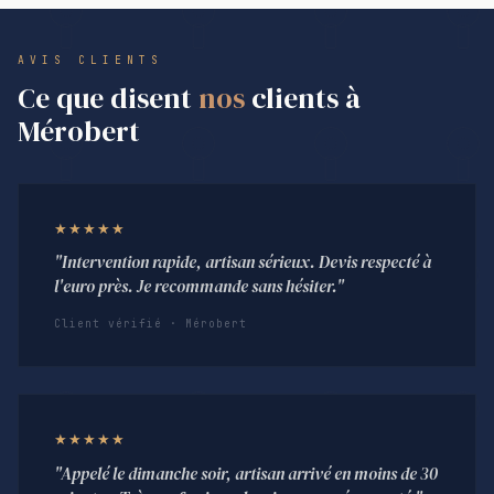
AVIS CLIENTS
Ce que disent
nos
clients à
Mérobert
★★★★★
"Intervention rapide, artisan sérieux. Devis respecté à
l'euro près. Je recommande sans hésiter."
Client vérifié · Mérobert
★★★★★
"Appelé le dimanche soir, artisan arrivé en moins de 30