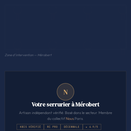
Zone d'intervention — Mérobert
N
Votre serrurier à Mérobert
Artisan indépendant vérifié. Basé dans le secteur. Membre
du collectif
Nous
.Paris.
KBIS VÉRIFIÉ
RC PRO
DÉCENNALE
★ 4.9/5