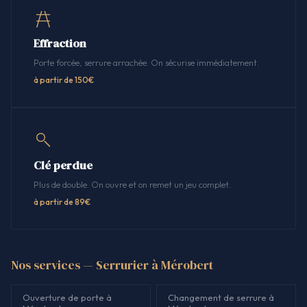
Effraction
Porte forcée, serrure arrachée. On sécurise immédiatement.
à partir de 150€
Clé perdue
Plus de double. On ouvre et on remet un jeu complet.
à partir de 89€
Nos services — Serrurier à Mérobert
Ouverture de porte à
Changement de serrure à