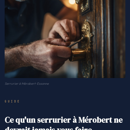
Serrurier à Mérobert · Essonne
GUIDE
Ce qu'un serrurier à Mérobert ne