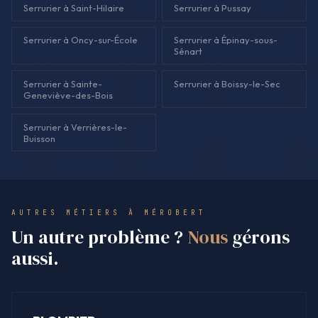
Serrurier à Saint-Hilaire
Serrurier à Pussay
Serrurier à Oncy-sur-École
Serrurier à Épinay-sous-
Sénart
Serrurier à Sainte-
Serrurier à Boissy-le-Sec
Geneviève-des-Bois
Serrurier à Verrières-le-
Buisson
AUTRES MÉTIERS À MÉROBERT
Un autre problème ?
Nous
gérons
aussi.