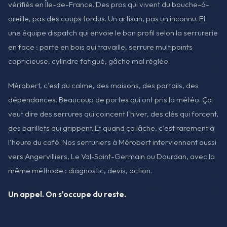
vérifiés en Île-de-France. Des pros qui vivent du bouche-à-
oreille, pas des coups tordus. Un artisan, pas un inconnu. Et
une équipe dispatch qui envoie le bon profil selon la serrurerie
en face : porte en bois qui travaille, serrure multipoints
capricieuse, cylindre fatigué, gâche mal réglée.
Mérobert, c'est du calme, des maisons, des portails, des
dépendances. Beaucoup de portes qui ont pris la météo. Ça
veut dire des serrures qui coincent l'hiver, des clés qui forcent,
des barillets qui grippent. Et quand ça lâche, c'est rarement à
l'heure du café. Nos serruriers à Mérobert interviennent aussi
vers Angervilliers, Le Val-Saint-Germain ou Dourdan, avec la
même méthode : diagnostic, devis, action.
Un appel. On s'occupe du reste.