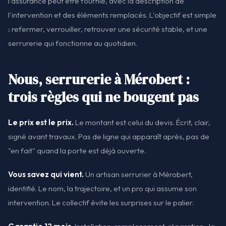
l'assurance peut être fournie, avec la description de
l'intervention et des éléments remplacés. L'objectif est simple
: refermer, verrouiller, retrouver une sécurité stable, et une
serrurerie qui fonctionne au quotidien.
Nous, serrurerie à Mérobert :
trois règles qui ne bougent pas
Le prix est le prix.
Le montant est celui du devis. Écrit, clair,
signé avant travaux. Pas de ligne qui apparaît après, pas de
"en fait" quand la porte est déjà ouverte.
Vous savez qui vient.
Un artisan serrurier à Mérobert,
identifié. Le nom, la trajectoire, et un pro qui assume son
intervention. Le collectif évite les surprises sur le palier.