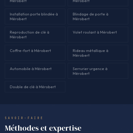
Mérobert
Mérobert
Installation porte blindée à
Blindage de porte à
Mérobert
Mérobert
Reproduction de clé à
Volet roulant à Mérobert
Mérobert
Coffre-fort à Mérobert
Rideau métallique à
Mérobert
Automobile à Mérobert
Serrurier urgence à
Mérobert
Double de clé à Mérobert
SAVOIR-FAIRE
Méthodes et expertise