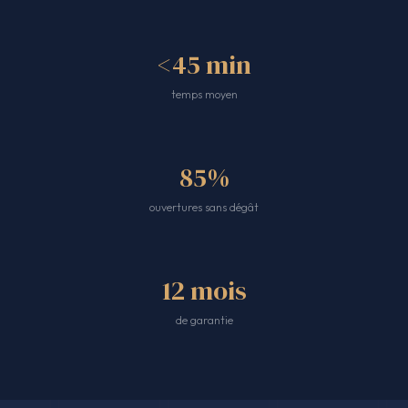
<45 min
temps moyen
85%
ouvertures sans dégât
12 mois
de garantie