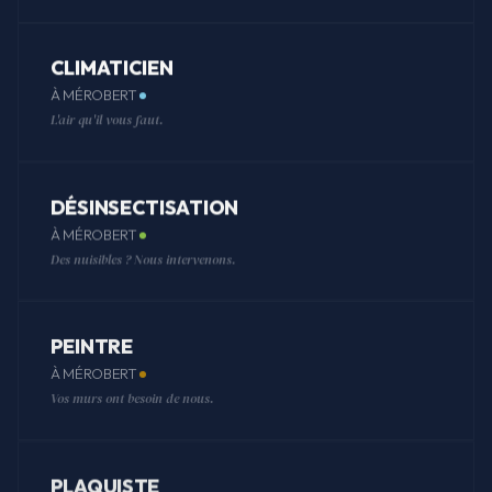
CLIMATICIEN
À MÉROBERT
L'air qu'il vous faut.
DÉSINSECTISATION
À MÉROBERT
Des nuisibles ? Nous intervenons.
PEINTRE
À MÉROBERT
Vos murs ont besoin de nous.
PLAQUISTE