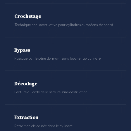
Crochetage
Technique non-destructive pour cylindres européens standard.
Bypass
Passage par le pêne dormant sans toucher au cylindre.
Décodage
Lecture du code de la serrure sans destruction.
Extraction
Retrait de clé cassée dans le cylindre.