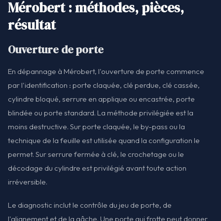
Mérobert : méthodes, pièces,
résultat
Ouverture de porte
En dépannage à Mérobert, l'ouverture de porte commence
par l'identification : porte claquée, clé perdue, clé cassée,
cylindre bloqué, serrure en applique ou encastrée, porte
blindée ou porte standard. La méthode privilégiée est la
moins destructive. Sur porte claquée, le by-pass ou la
technique de la feuille est utilisée quand la configuration le
permet. Sur serrure fermée à clé, le crochetage ou le
décodage du cylindre est privilégié avant toute action
irréversible.
Le diagnostic inclut le contrôle du jeu de porte, de
l'alignement et de la gâche. Une porte qui frotte peut donner