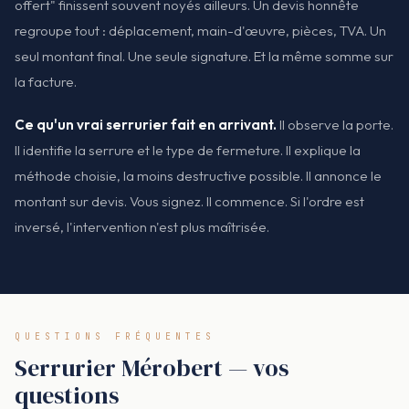
offert" finissent souvent noyés ailleurs. Un devis honnête
regroupe tout : déplacement, main-d'œuvre, pièces, TVA. Un
seul montant final. Une seule signature. Et la même somme sur
la facture.
Ce qu'un vrai serrurier fait en arrivant.
Il observe la porte.
Il identifie la serrure et le type de fermeture. Il explique la
méthode choisie, la moins destructive possible. Il annonce le
montant sur devis. Vous signez. Il commence. Si l'ordre est
inversé, l'intervention n'est plus maîtrisée.
QUESTIONS FRÉQUENTES
Serrurier Mérobert — vos
questions