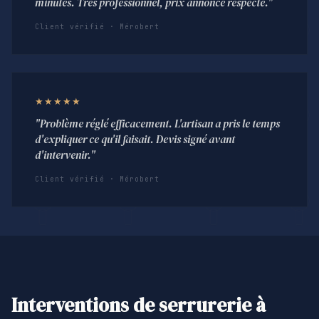
minutes. Très professionnel, prix annoncé respecté."
Client vérifié · Mérobert
★★★★★
"Problème réglé efficacement. L'artisan a pris le temps
d'expliquer ce qu'il faisait. Devis signé avant
d'intervenir."
Client vérifié · Mérobert
Interventions de serrurerie à