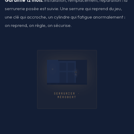
Garantie 12 mois.
Installation, remplacement, réparation : la
serrurerie posée est suivie. Une serrure qui reprend du jeu,
une clé qui accroche, un cylindre qui fatigue anormalement :
on reprend, on règle, on sécurise.
SERRURIER ·
MÉROBERT