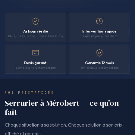
Artisan vérifié
Intervention rapide
Kbis · Assurance · Qualifications
Temps moyen à Mérobert
12
Devis garanti
Garantie 12 mois
Signé avant intervention
Sur chaque intervention
NOS PRESTATIONS
Serrurier à Mérobert — ce qu'on
fait
Chaque situation a sa solution. Chaque solution a son prix,
affiché et garanti.