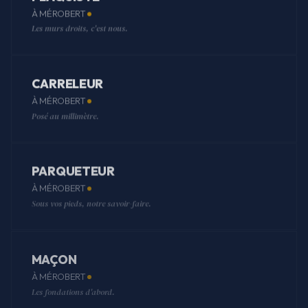
À MÉROBERT
Les murs droits, c'est nous.
CARRELEUR
À MÉROBERT
Posé au millimètre.
PARQUETEUR
À MÉROBERT
Sous vos pieds, notre savoir-faire.
MAÇON
À MÉROBERT
Les fondations d'abord.