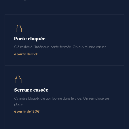
Porte claquée
Clé restée à l'intérieur, porte fermée. On ouvre sans casser.
à partir de 89€
Serrure cassée
Cylindre bloqué, clé qui tourne dans le vide. On remplace sur
place.
à partir de 120€