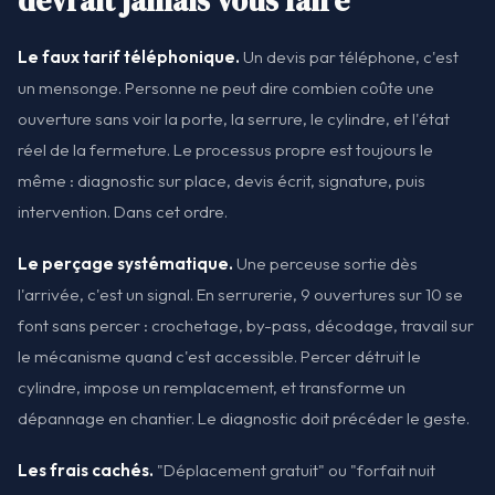
devrait jamais vous faire
Le faux tarif téléphonique.
Un devis par téléphone, c'est
un mensonge. Personne ne peut dire combien coûte une
ouverture sans voir la porte, la serrure, le cylindre, et l'état
réel de la fermeture. Le processus propre est toujours le
même : diagnostic sur place, devis écrit, signature, puis
intervention. Dans cet ordre.
Le perçage systématique.
Une perceuse sortie dès
l'arrivée, c'est un signal. En serrurerie, 9 ouvertures sur 10 se
font sans percer : crochetage, by-pass, décodage, travail sur
le mécanisme quand c'est accessible. Percer détruit le
cylindre, impose un remplacement, et transforme un
dépannage en chantier. Le diagnostic doit précéder le geste.
Les frais cachés.
"Déplacement gratuit" ou "forfait nuit