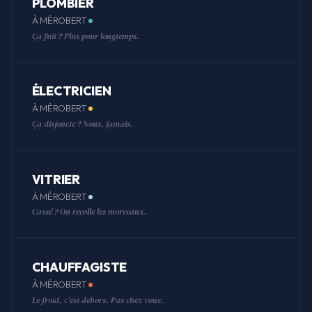
PLOMBIER
À MÉROBERT
Ça fuit ? Plus pour longtemps.
ÉLECTRICIEN
À MÉROBERT
Ça disjoncte ? Nous, jamais.
VITRIER
À MÉROBERT
Cassé ? On recolle les morceaux.
CHAUFFAGISTE
À MÉROBERT
Le froid, c'est dehors. Pas chez vous.