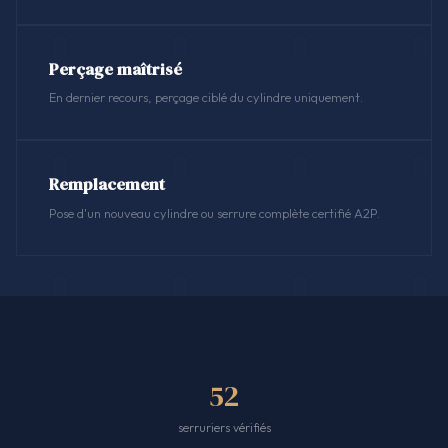
Perçage maîtrisé
En dernier recours, perçage ciblé du cylindre uniquement.
Remplacement
Pose d'un nouveau cylindre ou serrure complète certifié A2P.
52
serruriers vérifiés