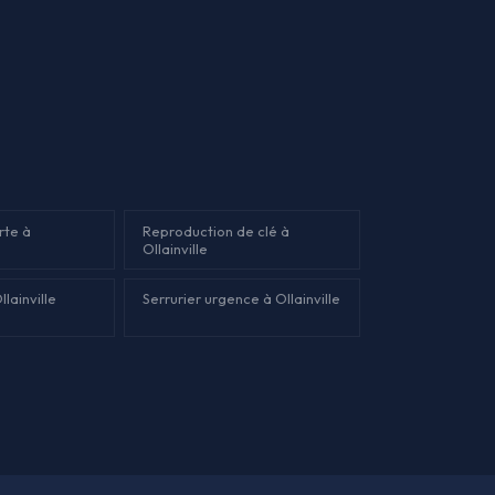
rte à
Reproduction de clé à
Ollainville
lainville
Serrurier urgence à Ollainville