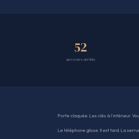
52
serruriers vérifiés
Porte claquée. Les clés à l'intérieur. V
Le téléphone glisse. Il est tard. La serru