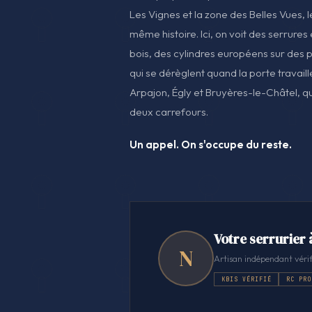
Les Vignes et la zone des Belles Vues, 
même histoire. Ici, on voit des serrures
bois, des cylindres européens sur des p
qui se dérèglent quand la porte travaill
Arpajon, Égly et Bruyères-le-Châtel, qu
deux carrefours.
Un appel. On s'occupe du reste.
Votre serrurier à
N
Artisan indépendant vérif
KBIS VÉRIFIÉ
RC PRO