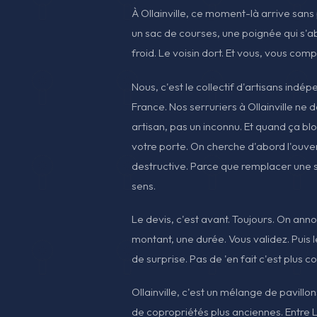
À Ollainville, ce moment-là arrive sans 
un sac de courses, une poignée qui s'aba
froid. Le voisin dort. Et vous, vous com
Nous, c'est le collectif d'artisans indép
France. Nos serruriers à Ollainville ne
artisan, pas un inconnu. Et quand ça bl
votre porte. On cherche d'abord l'ouve
destructive. Parce que remplacer une s
sens.
Le devis, c'est avant. Toujours. On an
montant, une durée. Vous validez. Pu
de surprise. Pas de 'en fait c'est plus c
Ollainville, c'est un mélange de pavillo
de copropriétés plus anciennes. Entre La