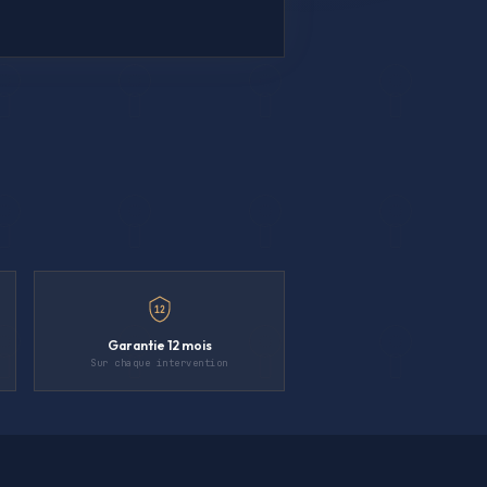
12
Garantie 12 mois
Sur chaque intervention