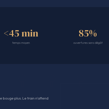
<45 min
85%
temps moyen
ouvertures sans dégât
e bouge plus. Le train n'attend