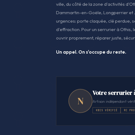
ville, du côté de la zone d'activités d'Ot
Dammartin-en-Goële, Longperrier et J
urgences: porte claquée, clé perdue, s
d'effraction. Pour un serrurier à Othis, l
ouvrir proprement, réparer juste, sécur
Un appel. On s'occupe du reste.
Votre serrurier 
N
Artisan indépendant vérif
KBIS VÉRIFIÉ
RC PRO