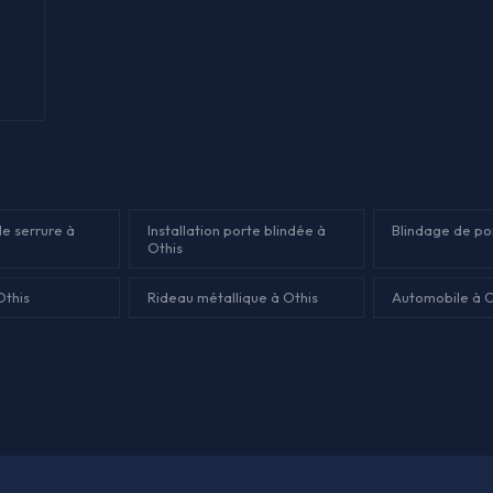
e serrure à
Installation porte blindée à
Blindage de po
Othis
Othis
Rideau métallique à Othis
Automobile à O