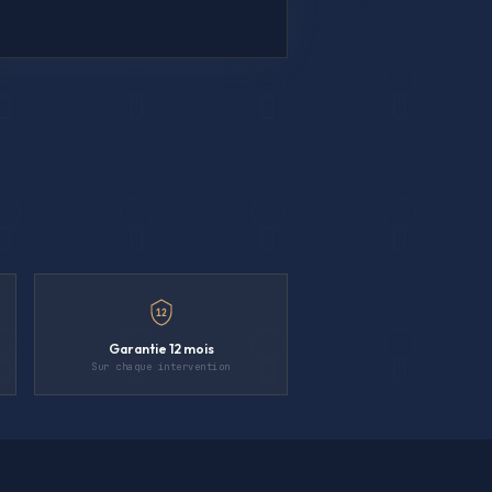
12
Garantie 12 mois
Sur chaque intervention