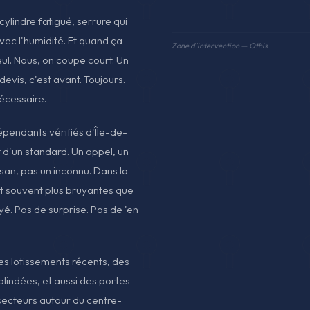
cylindre fatigué, serrure qui
avec l'humidité. Et quand ça
Zone d'intervention — Othis
eul. Nous, on coupe court. Un
 devis, c'est avant. Toujours.
nécessaire.
dépendants vérifiés d'Île-de-
 d'un standard. Un appel, un
san, pas un inconnu. Dans la
nt souvent plus bruyantes que
payé. Pas de surprise. Pas de 'en
es lotissements récents, des
lindées, et aussi des portes
 secteurs autour du centre-