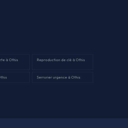
rte à Othis
Reproduction de clé à Othis
this
Serrurier urgence à Othis