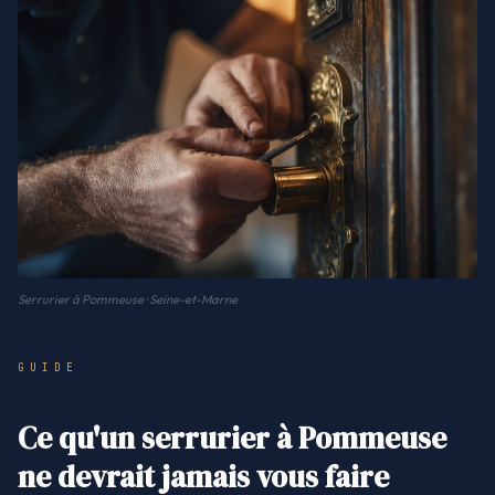
Serrurier à Pommeuse · Seine-et-Marne
GUIDE
Ce qu'un serrurier à Pommeuse
ne devrait jamais vous faire