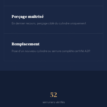
Perçage maîtrisé
En dernier recours, perçage ciblé du cylindre uniquement.
Remplacement
Pose d'un nouveau cylindre ou serrure complète certifié A2P.
52
serruriers vérifiés