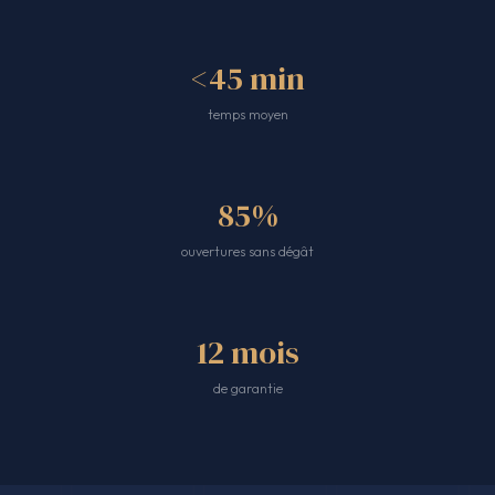
<45 min
temps moyen
85%
ouvertures sans dégât
12 mois
de garantie