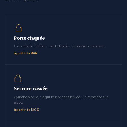
Porte claquée
Clé restée à l'intérieur, porte fermée. On ouvre sans casser.
à partir de 89€
Serrure cassée
Cylindre bloqué, clé qui tourne dans le vide. On remplace sur
place.
à partir de 120€