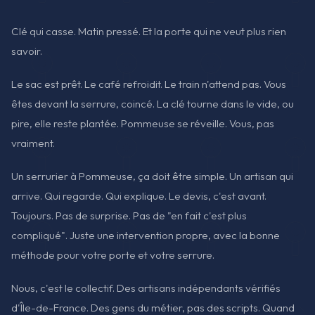
Clé qui casse. Matin pressé. Et la porte qui ne veut plus rien
savoir.
Le sac est prêt. Le café refroidit. Le train n'attend pas. Vous
êtes devant la serrure, coincé. La clé tourne dans le vide, ou
pire, elle reste plantée. Pommeuse se réveille. Vous, pas
vraiment.
Un serrurier à Pommeuse, ça doit être simple. Un artisan qui
arrive. Qui regarde. Qui explique. Le devis, c'est avant.
Toujours. Pas de surprise. Pas de "en fait c'est plus
compliqué". Juste une intervention propre, avec la bonne
méthode pour votre porte et votre serrure.
Nous, c'est le collectif. Des artisans indépendants vérifiés
d'Île-de-France. Des gens du métier, pas des scripts. Quand