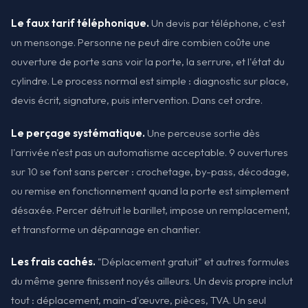
Le faux tarif téléphonique.
Un devis par téléphone, c'est
un mensonge. Personne ne peut dire combien coûte une
ouverture de porte sans voir la porte, la serrure, et l'état du
cylindre. Le process normal est simple : diagnostic sur place,
devis écrit, signature, puis intervention. Dans cet ordre.
Le perçage systématique.
Une perceuse sortie dès
l'arrivée n'est pas un automatisme acceptable. 9 ouvertures
sur 10 se font sans percer : crochetage, by-pass, décodage,
ou remise en fonctionnement quand la porte est simplement
désaxée. Percer détruit le barillet, impose un remplacement,
et transforme un dépannage en chantier.
Les frais cachés.
"Déplacement gratuit" et autres formules
du même genre finissent noyés ailleurs. Un devis propre inclut
tout : déplacement, main-d'œuvre, pièces, TVA. Un seul