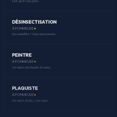
L'air qu'il vous faut.
DÉSINSECTISATION
À POMMEUSE
Des nuisibles ? Nous intervenons.
PEINTRE
À POMMEUSE
Vos murs ont besoin de nous.
PLAQUISTE
À POMMEUSE
Les murs droits, c'est nous.