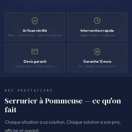
Artisan vérifié
Intervention rapide
Kbis · Assurance · Qualifications
Temps moyen à Pommeuse
12
Devis garanti
Garantie 12 mois
Signé avant intervention
Sur chaque intervention
NOS PRESTATIONS
Serrurier à Pommeuse — ce qu'on
fait
Chaque situation a sa solution. Chaque solution a son prix,
affiché et garanti.