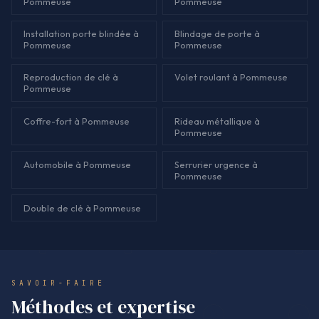
Pommeuse
Pommeuse
Installation porte blindée à
Blindage de porte à
Pommeuse
Pommeuse
Reproduction de clé à
Volet roulant à Pommeuse
Pommeuse
Coffre-fort à Pommeuse
Rideau métallique à
Pommeuse
Automobile à Pommeuse
Serrurier urgence à
Pommeuse
Double de clé à Pommeuse
SAVOIR-FAIRE
Méthodes et expertise