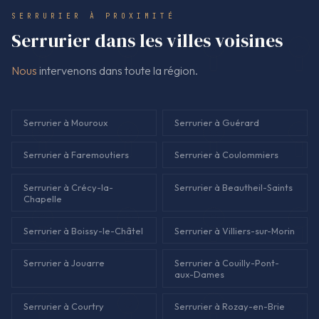
fois la porte ouverte.
SERRURIER À PROXIMITÉ
Serrurier dans les villes voisines
Nous
intervenons dans toute la région.
Serrurier à Mouroux
Serrurier à Guérard
Serrurier à Faremoutiers
Serrurier à Coulommiers
Serrurier à Crécy-la-
Serrurier à Beautheil-Saints
Chapelle
Serrurier à Boissy-le-Châtel
Serrurier à Villiers-sur-Morin
Serrurier à Jouarre
Serrurier à Couilly-Pont-
aux-Dames
Serrurier à Courtry
Serrurier à Rozay-en-Brie