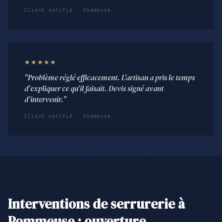
Client vérifié · Pommeuse
★★★★★
"Problème réglé efficacement. L'artisan a pris le temps
d'expliquer ce qu'il faisait. Devis signé avant
d'intervenir."
Client vérifié · Pommeuse
Interventions de serrurerie à
Pommeuse : ouverture,