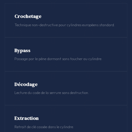
Crochetage
Technique non-destructive pour cylindres européens standard.
Bypass
Passage par le pêne dormant sans toucher au cylindre.
Décodage
Lecture du code de la serrure sans destruction.
Extraction
Retrait de clé cassée dans le cylindre.