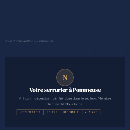
Zone d'intervention — Pommeuse
N
Votre serrurier à Pommeuse
Artisan indépendant vérifié. Basé dans le secteur. Membre
du collectif
Nous
.Paris.
KBIS VÉRIFIÉ
RC PRO
DÉCENNALE
★ 4.9/5