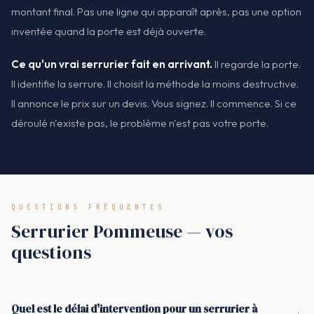
montant final. Pas une ligne qui apparaît après, pas une option
inventée quand la porte est déjà ouverte.
Ce qu'un vrai serrurier fait en arrivant.
Il regarde la porte.
Il identifie la serrure. Il choisit la méthode la moins destructive.
Il annonce le prix sur un devis. Vous signez. Il commence. Si ce
déroulé n'existe pas, le problème n'est pas votre porte.
QUESTIONS FRÉQUENTES
Serrurier Pommeuse — vos
questions
Quel est le délai d'intervention pour un serrurier à