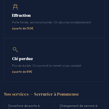
Effraction
Porte forcée, serrure arrachée. On sécurise immédiatement.
à partir de 150€
Clé perdue
Plus de double. On ouvre et on remet un jeu complet.
à partir de 89€
Nos services — Serrurier à Pommeuse
Ouverture de porte à
Changement de serrure à