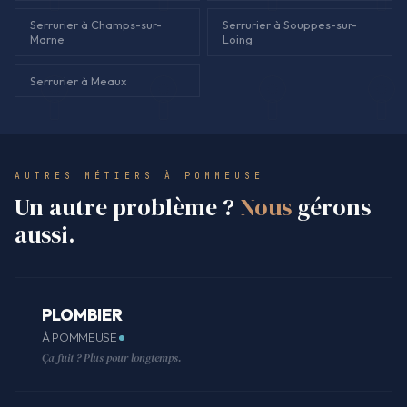
Serrurier à Champs-sur-
Serrurier à Souppes-sur-
Marne
Loing
Serrurier à Meaux
AUTRES MÉTIERS À POMMEUSE
Un autre problème ?
Nous
gérons
aussi.
PLOMBIER
À POMMEUSE
Ça fuit ? Plus pour longtemps.