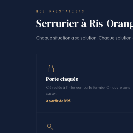
NOS PRESTATIONS
Serrurier à Ris-Orang
Chaque situation a sa solution. Chaque solution a
Porte claquée
Clé restée à l'intérieur, porte fermée. On ouvre sans
casser.
à partir de 89€