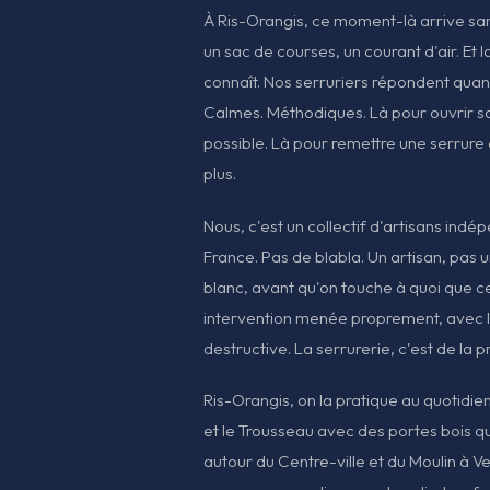
À Ris-Orangis, ce moment-là arrive san
un sac de courses, un courant d'air. Et
connaît. Nos serruriers répondent quand
Calmes. Méthodiques. Là pour ouvrir s
possible. Là pour remettre une serrure 
plus.
Nous, c'est un collectif d'artisans indé
France. Pas de blabla. Un artisan, pas u
blanc, avant qu'on touche à quoi que ce 
intervention menée proprement, avec 
destructive. La serrurerie, c'est de la p
Ris-Orangis, on la pratique au quotidien
et le Trousseau avec des portes bois qui
autour du Centre-ville et du Moulin à V