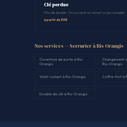
Clé perdue
Plus de double. On ouvre et on remet un jeu complet.
à partir de 89€
Nos services — Serrurier à Ris-Orangis
Ouverture de porte à Ris-
Changement d
Orangis
Ris-Orangis
Volet roulant à Ris-Orangis
Coffre-fort à 
Double de clé à Ris-Orangis