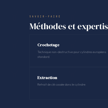
SAVOIR-FAIRE
Méthodes et experti
Crochetage
Technique non-destructive pour cylindres européens
standard.
Extraction
Retrait de clé cassée dans le cylindre.