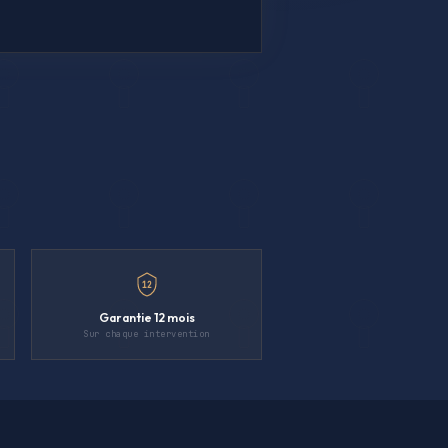
12
Garantie 12 mois
Sur chaque intervention