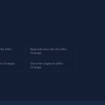
te à Ris-
Reproduction de clé à Ris-
Orangis
is-Orangis
Serrurier urgence à Ris-
Orangis