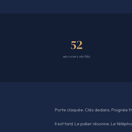
52
serruriers vérifiés
Porte claquée. Clés dedans. Poignée fr
Il est tard. Le palier résonne. Le téléph