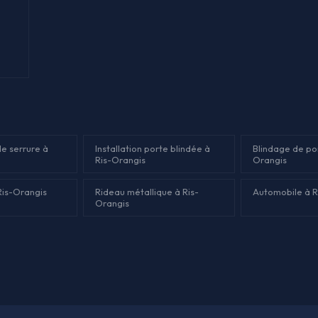
e serrure à
Installation porte blindée à
Blindage de por
Ris-Orangis
Orangis
Ris-Orangis
Rideau métallique à Ris-
Automobile à R
Orangis