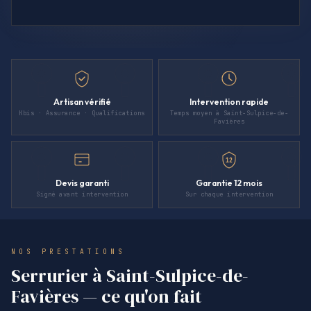
Artisan vérifié
Intervention rapide
Kbis · Assurance · Qualifications
Temps moyen à Saint-Sulpice-de-
Favières
12
Devis garanti
Garantie 12 mois
Signé avant intervention
Sur chaque intervention
NOS PRESTATIONS
Serrurier à Saint-Sulpice-de-
Favières — ce qu'on fait