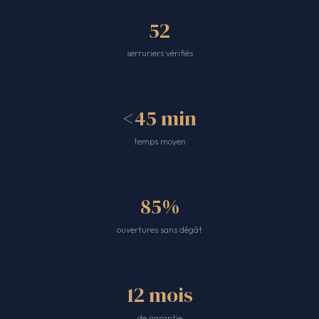
52
serruriers vérifiés
<45 min
temps moyen
85%
ouvertures sans dégât
12 mois
de garantie