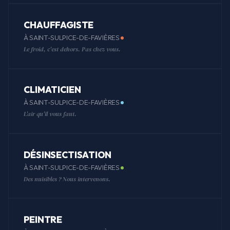
CHAUFFAGISTE
À SAINT-SULPICE-DE-FAVIÈRES
Le froid, c'est dehors. Pas chez vous.
CLIMATICIEN
À SAINT-SULPICE-DE-FAVIÈRES
L'air qu'il vous faut.
DÉSINSECTISATION
À SAINT-SULPICE-DE-FAVIÈRES
Des nuisibles ? Nous intervenons.
PEINTRE