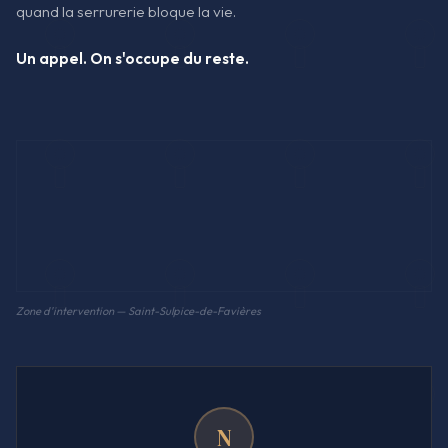
quand la serrurerie bloque la vie.
Un appel. On s'occupe du reste.
Zone d'intervention — Saint-Sulpice-de-Favières
N