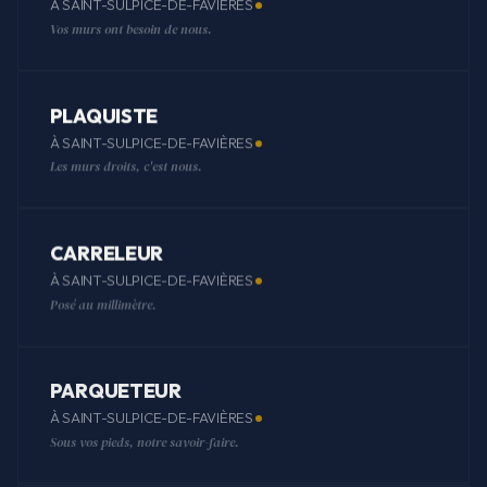
À SAINT-SULPICE-DE-FAVIÈRES
Vos murs ont besoin de nous.
PLAQUISTE
À SAINT-SULPICE-DE-FAVIÈRES
Les murs droits, c'est nous.
CARRELEUR
À SAINT-SULPICE-DE-FAVIÈRES
Posé au millimètre.
PARQUETEUR
À SAINT-SULPICE-DE-FAVIÈRES
Sous vos pieds, notre savoir-faire.