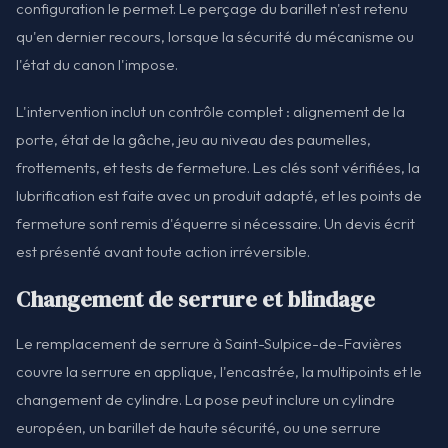
configuration le permet. Le perçage du barillet n'est retenu
qu'en dernier recours, lorsque la sécurité du mécanisme ou
l'état du canon l'impose.
L'intervention inclut un contrôle complet : alignement de la
porte, état de la gâche, jeu au niveau des paumelles,
frottements, et tests de fermeture. Les clés sont vérifiées, la
lubrification est faite avec un produit adapté, et les points de
fermeture sont remis d'équerre si nécessaire. Un devis écrit
est présenté avant toute action irréversible.
Changement de serrure et blindage
Le remplacement de serrure à Saint-Sulpice-de-Favières
couvre la serrure en applique, l'encastrée, la multipoints et le
changement de cylindre. La pose peut inclure un cylindre
européen, un barillet de haute sécurité, ou une serrure