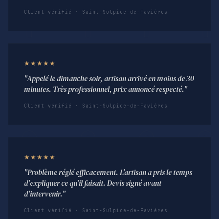
Client vérifié · Saint-Sulpice-de-Favières
★★★★★
"Appelé le dimanche soir, artisan arrivé en moins de 30
minutes. Très professionnel, prix annoncé respecté."
Client vérifié · Saint-Sulpice-de-Favières
★★★★★
"Problème réglé efficacement. L'artisan a pris le temps
d'expliquer ce qu'il faisait. Devis signé avant
d'intervenir."
Client vérifié · Saint-Sulpice-de-Favières