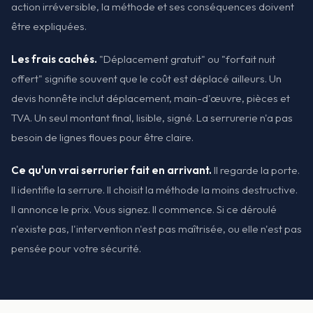
action irréversible, la méthode et ses conséquences doivent
être expliquées.
Les frais cachés.
"Déplacement gratuit" ou "forfait nuit
offert" signifie souvent que le coût est déplacé ailleurs. Un
devis honnête inclut déplacement, main-d'œuvre, pièces et
TVA. Un seul montant final, lisible, signé. La serrurerie n'a pas
besoin de lignes floues pour être claire.
Ce qu'un vrai serrurier fait en arrivant.
Il regarde la porte.
Il identifie la serrure. Il choisit la méthode la moins destructive.
Il annonce le prix. Vous signez. Il commence. Si ce déroulé
n'existe pas, l'intervention n'est pas maîtrisée, ou elle n'est pas
pensée pour votre sécurité.