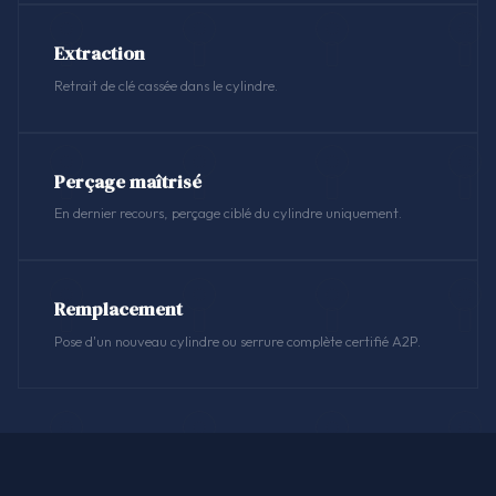
Extraction
Retrait de clé cassée dans le cylindre.
Perçage maîtrisé
En dernier recours, perçage ciblé du cylindre uniquement.
Remplacement
Pose d'un nouveau cylindre ou serrure complète certifié A2P.