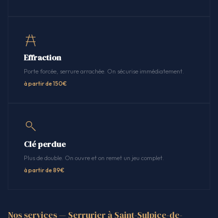
Effraction
Porte forcée, serrure arrachée. On sécurise immédiatement.
à partir de 150€
Clé perdue
Plus de double. On ouvre et on remet un jeu complet.
à partir de 89€
Nos services — Serrurier à Saint-Sulpice-de-