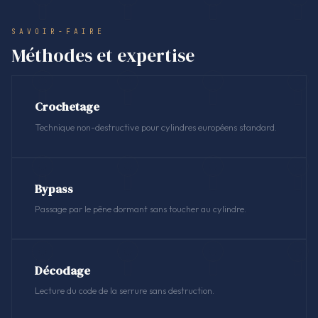
SAVOIR-FAIRE
Méthodes et expertise
Crochetage
Technique non-destructive pour cylindres européens standard.
Bypass
Passage par le pêne dormant sans toucher au cylindre.
Décodage
Lecture du code de la serrure sans destruction.