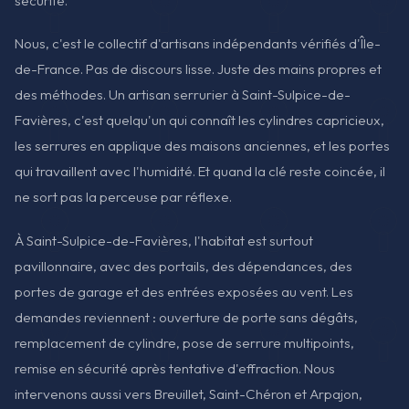
sécurité.
Nous, c'est le collectif d'artisans indépendants vérifiés d'Île-
de-France. Pas de discours lisse. Juste des mains propres et
des méthodes. Un artisan serrurier à Saint-Sulpice-de-
Favières, c'est quelqu'un qui connaît les cylindres capricieux,
les serrures en applique des maisons anciennes, et les portes
qui travaillent avec l'humidité. Et quand la clé reste coincée, il
ne sort pas la perceuse par réflexe.
À Saint-Sulpice-de-Favières, l'habitat est surtout
pavillonnaire, avec des portails, des dépendances, des
portes de garage et des entrées exposées au vent. Les
demandes reviennent : ouverture de porte sans dégâts,
remplacement de cylindre, pose de serrure multipoints,
remise en sécurité après tentative d'effraction. Nous
intervenons aussi vers Breuillet, Saint-Chéron et Arpajon,