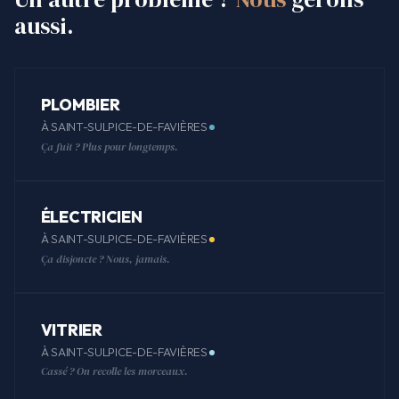
aussi.
PLOMBIER
À SAINT-SULPICE-DE-FAVIÈRES
Ça fuit ? Plus pour longtemps.
ÉLECTRICIEN
À SAINT-SULPICE-DE-FAVIÈRES
Ça disjoncte ? Nous, jamais.
VITRIER
À SAINT-SULPICE-DE-FAVIÈRES
Cassé ? On recolle les morceaux.