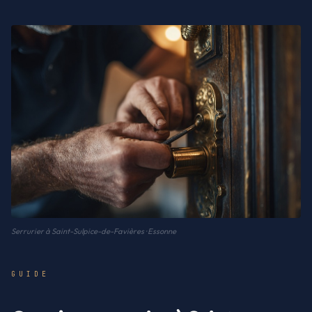
Serrurier à Saint-Sulpice-de-Favières · Essonne
GUIDE