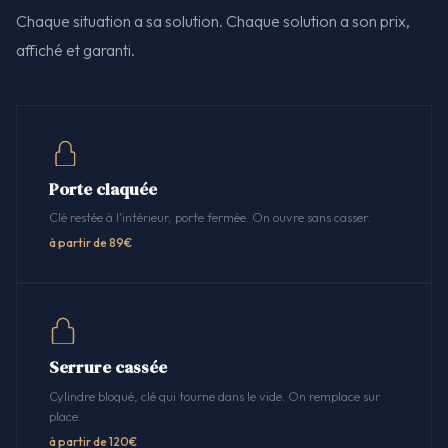
Chaque situation a sa solution. Chaque solution a son prix,
affiché et garanti.
Porte claquée
Clé restée à l'intérieur, porte fermée. On ouvre sans casser.
à partir de 89€
Serrure cassée
Cylindre bloqué, clé qui tourne dans le vide. On remplace sur
place.
à partir de 120€