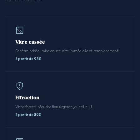
Vitre cassée
Fenêtre brisée, mise en sécurité immédiate et remplacement.
à partir de 95€
Effraction
Vitre forcée, sécurisation urgente jour et nuit.
à partir de 89€