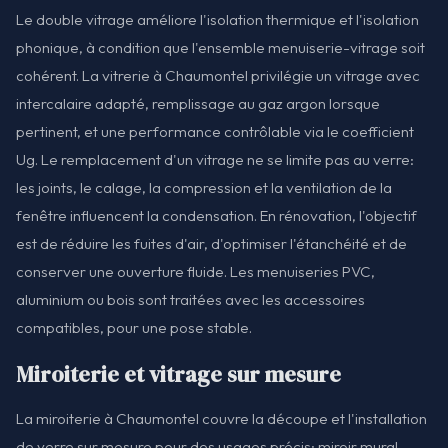
Le double vitrage améliore l'isolation thermique et l'isolation
phonique, à condition que l'ensemble menuiserie-vitrage soit
cohérent. La vitrerie à Chaumontel privilégie un vitrage avec
intercalaire adapté, remplissage au gaz argon lorsque
pertinent, et une performance contrôlable via le coefficient
Ug. Le remplacement d'un vitrage ne se limite pas au verre:
les joints, le calage, la compression et la ventilation de la
fenêtre influencent la condensation. En rénovation, l'objectif
est de réduire les fuites d'air, d'optimiser l'étanchéité et de
conserver une ouverture fluide. Les menuiseries PVC,
aluminium ou bois sont traitées avec les accessoires
compatibles, pour une pose stable.
Miroiterie et vitrage sur mesure
La miroiterie à Chaumontel couvre la découpe et l'installation
de verre sur mesure pour des usages précis: miroir mural,