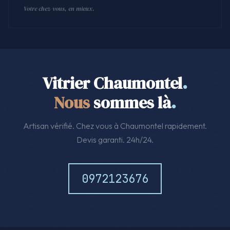
Votre chez-vous, en mieux.
Vitrier Chaumontel
.
Nous
sommes là
.
Artisan vérifié. Chez vous à Chaumontel rapidement.
Devis garanti. 24h/24.
0972123676