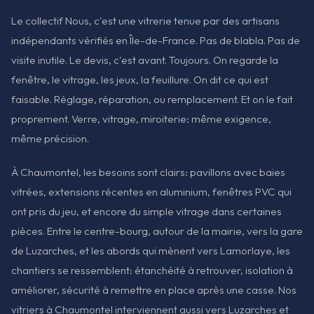
Le collectif Nous, c'est une vitrerie tenue par des artisans
indépendants vérifiés en Île-de-France. Pas de blabla. Pas de
visite inutile. Le devis, c'est avant. Toujours. On regarde la
fenêtre, le vitrage, les jeux, la feuillure. On dit ce qui est
faisable. Réglage, réparation, ou remplacement. Et on le fait
proprement. Verre, vitrage, miroiterie: même exigence,
même précision.
À Chaumontel, les besoins sont clairs: pavillons avec baies
vitrées, extensions récentes en aluminium, fenêtres PVC qui
ont pris du jeu, et encore du simple vitrage dans certaines
pièces. Entre le centre-bourg, autour de la mairie, vers la gare
de Luzarches, et les abords qui mènent vers Lamorlaye, les
chantiers se ressemblent: étanchéité à retrouver, isolation à
améliorer, sécurité à remettre en place après une casse. Nos
vitriers à Chaumontel interviennent aussi vers Luzarches et