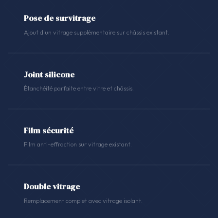
Pose de survitrage
Ajout d'un vitrage supplémentaire sur châssis existant.
Joint silicone
Étanchéité parfaite entre vitre et châssis.
Film sécurité
Film anti-effraction sur vitrage existant.
Double vitrage
Remplacement complet avec vitrage isolant.