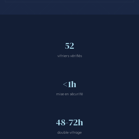
52
vitriers vérifiés
<1h
mise en sécurité
48-72h
double vitrage