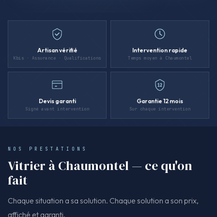
Artisan vérifié
Intervention rapide
Kbis · Assurance · Qualifications
Temps moyen à Chaumontel
12
Devis garanti
Garantie 12 mois
Signé avant intervention
Sur chaque intervention
NOS PRESTATIONS
Vitrier à Chaumontel — ce qu'on
fait
Chaque situation a sa solution. Chaque solution a son prix,
affiché et garanti.