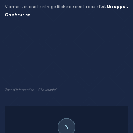
Viarmes, quand le vitrage lâche ou que la pose fuit.
Un appel.
On sécurise.
Zone d'intervention — Chaumontel
N