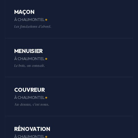
MAÇON
À CHAUMONTEL
Les fondations d'abord.
MENUISIER
À CHAUMONTEL
Le bois, on connaît.
COUVREUR
À CHAUMONTEL
Au-dessus, c'est nous.
RÉNOVATION
À CHAUMONTEL