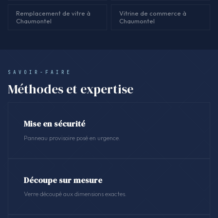
Remplacement de vitre à
Vitrine de commerce à
Chaumontel
Chaumontel
SAVOIR-FAIRE
Méthodes et expertise
Mise en sécurité
Panneau provisoire posé en urgence.
Découpe sur mesure
Verre découpé aux dimensions exactes.