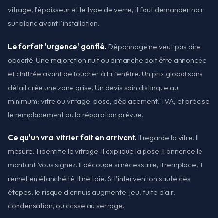
vitrage, l'épaisseur et le type de verre, il faut demander noir
sur blanc avant l'installation.
Le forfait 'urgence' gonflé.
Dépannage ne veut pas dire
opacité. Une majoration nuit ou dimanche doit être annoncée
et chiffrée avant de toucher à la fenêtre. Un prix global sans
détail crée une zone grise. Un devis sain distingue au
minimum: vitre ou vitrage, pose, déplacement, TVA, et précise
le remplacement ou la réparation prévue.
Ce qu'un vrai vitrier fait en arrivant.
Il regarde la vitre. Il
mesure. Il identifie le vitrage. Il explique la pose. Il annonce le
montant. Vous signez. Il découpe si nécessaire, il remplace, il
remet en étanchéité. Il nettoie. Si l'intervention saute des
étapes, le risque d'ennuis augmente: jeu, fuite d'air,
condensation, ou casse au serrage.