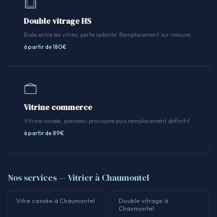
Double vitrage HS
Buée entre les vitres, perte isolante. Remplacement sur mesure.
à partir de 180€
Vitrine commerce
Vitrine cassée, panneau provisoire puis remplacement définitif.
à partir de 89€
Nos services — Vitrier à Chaumontel
Vitre cassée à Chaumontel
Double vitrage à
Chaumontel