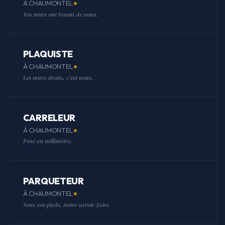
À CHAUMONTEL
Vos murs ont besoin de nous.
PLAQUISTE
À CHAUMONTEL
Les murs droits, c'est nous.
CARRELEUR
À CHAUMONTEL
Posé au millimètre.
PARQUETEUR
À CHAUMONTEL
Sous vos pieds, notre savoir-faire.