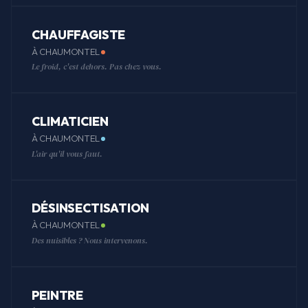
CHAUFFAGISTE
À CHAUMONTEL
Le froid, c'est dehors. Pas chez vous.
CLIMATICIEN
À CHAUMONTEL
L'air qu'il vous faut.
DÉSINSECTISATION
À CHAUMONTEL
Des nuisibles ? Nous intervenons.
PEINTRE