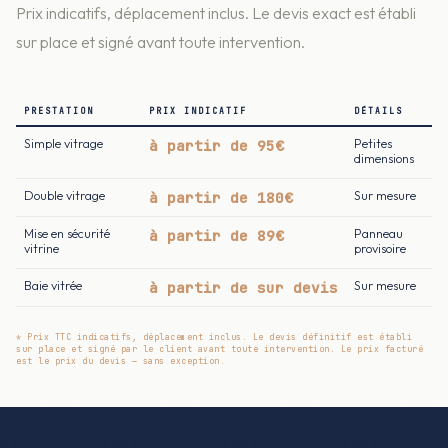
Prix indicatifs, déplacement inclus. Le devis exact est établi
sur place et signé avant toute intervention.
PRESTATION
PRIX INDICATIF
DÉTAILS
Simple vitrage
à partir de 95€
Petites
dimensions
Double vitrage
à partir de 180€
Sur mesure
Mise en sécurité
à partir de 89€
Panneau
vitrine
provisoire
Baie vitrée
à partir de sur devis
Sur mesure
* Prix TTC indicatifs, déplacement inclus. Le devis définitif est établi
sur place et signé par le client avant toute intervention. Le prix facturé
est le prix du devis — sans exception.