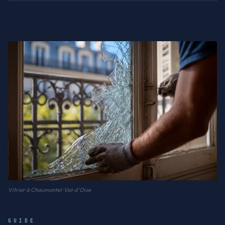
Vitrier à Chaumontel · Val-d'Oise
GUIDE