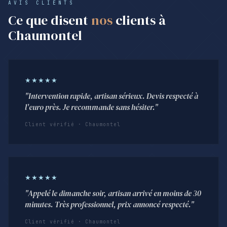
AVIS CLIENTS
Ce que disent
nos
clients à
Chaumontel
★★★★★
"Intervention rapide, artisan sérieux. Devis respecté à
l'euro près. Je recommande sans hésiter."
Client vérifié · Chaumontel
★★★★★
"Appelé le dimanche soir, artisan arrivé en moins de 30
minutes. Très professionnel, prix annoncé respecté."
Client vérifié · Chaumontel