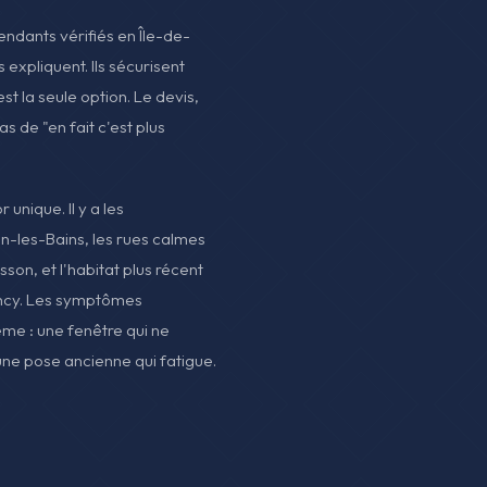
pendants vérifiés en Île-de-
s expliquent. Ils sécurisent
est la seule option. Le devis,
as de "en fait c'est plus
unique. Il y a les
n-les-Bains, les rues calmes
son, et l'habitat plus récent
ency. Les symptômes
me : une fenêtre qui ne
, une pose ancienne qui fatigue.