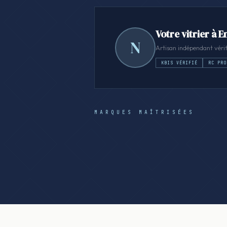
Votre vitrier à 
N
Artisan indépendant vérif
KBIS VÉRIFIÉ
RC PRO
MARQUES MAÎTRISÉES