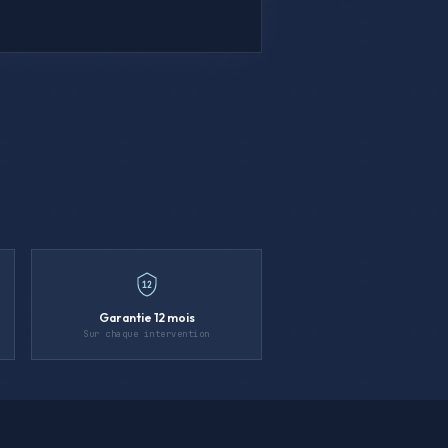
12
Garantie 12 mois
Sur chaque intervention