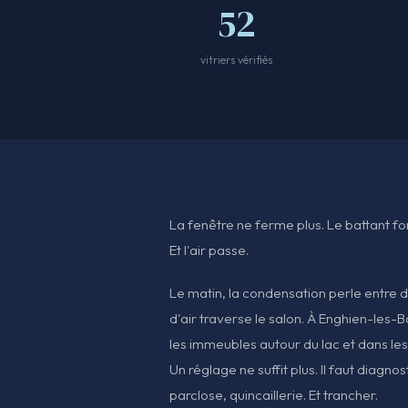
52
vitriers vérifiés
La fenêtre ne ferme plus. Le battant forc
Et l'air passe.
Le matin, la condensation perle entre de
d'air traverse le salon. À Enghien-les-
les immeubles autour du lac et dans les 
Un réglage ne suffit plus. Il faut diagnost
parclose, quincaillerie. Et trancher.