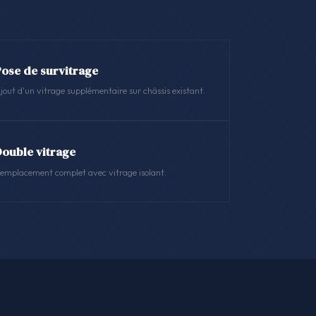
Pose de survitrage
jout d'un vitrage supplémentaire sur châssis existant.
Double vitrage
emplacement complet avec vitrage isolant.