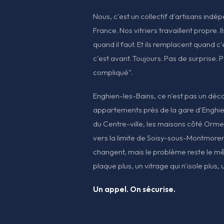
Nous, c'est un collectif d'artisans indé
France. Nos vitriers travaillent propre. Il
quand il faut. Et ils remplacent quand c'
c'est avant. Toujours. Pas de surprise. P
compliqué".
Enghien-les-Bains, ce n'est pas un décor 
appartements près de la gare d'Enghie
du Centre-ville, les maisons côté Ormes
vers la limite de Soisy-sous-Montmor
changent, mais le problème reste le mê
plaque plus, un vitrage qui n'isole plus
Un appel. On sécurise.