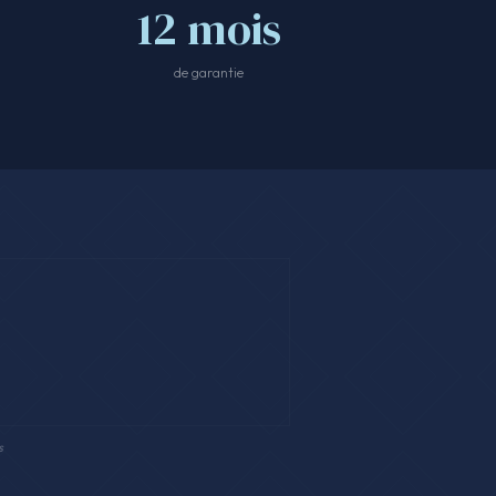
12 mois
de garantie
s