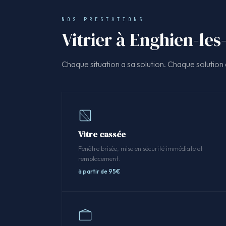
NOS PRESTATIONS
Vitrier à Enghien-les
Chaque situation a sa solution. Chaque solution a
Vitre cassée
Fenêtre brisée, mise en sécurité immédiate et
remplacement.
à partir de 95€