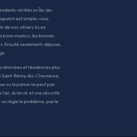
pendants vérifiés en Île-de-
dispatch est simple: vous
Un de nos vitriers à Les
es bons mastics, les bonnes
urs. Ensuite seulement: dépose,
ge.
es rénovées et résidences plus
 de Saint-Rémy-lès-Chevreuse,
sse ou la panne ne peut pas
 l'air, du bruit, et une sécurité
t on règle le problème, pas le