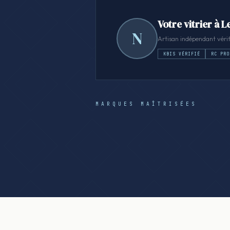
Votre vitrier à L
N
Artisan indépendant vérif
KBIS VÉRIFIÉ
RC PRO
MARQUES MAÎTRISÉES