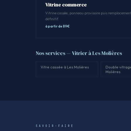
Vitrine commerce
Vitrine cassée, panneau provisoire puis remplacemen
définitif.
à partir de 89€
Nos services — Vitrier à Les Molières
Vitre cassée à Les Molières
Double vitrag
Molières
SAVOIR-FAIRE