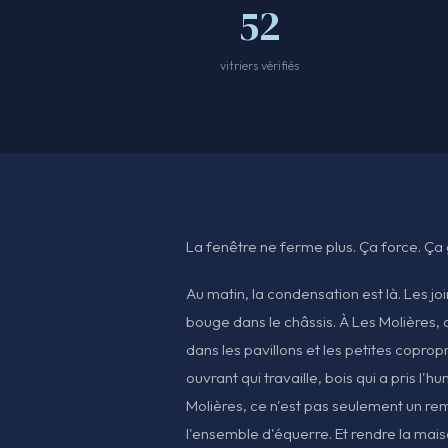
52
vitriers vérifiés
La fenêtre ne ferme plus. Ça force. Ça 
Au matin, la condensation est là. Les joi
bouge dans le châssis. À Les Molières, 
dans les pavillons et les petites copropr
ouvrant qui travaille, bois qui a pris l'hu
Molières, ce n'est pas seulement un re
l'ensemble d'équerre. Et rendre la mai