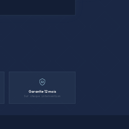
12
Garantie 12 mois
Sur chaque intervention