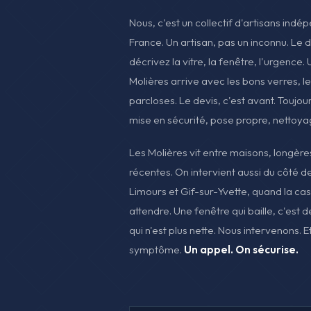
Nous, c'est un collectif d'artisans indé
France. Un artisan, pas un inconnu. Le 
décrivez la vitre, la fenêtre, l'urgence. 
Molières arrive avec les bons verres, l
parcloses. Le devis, c'est avant. Toujo
mise en sécurité, pose propre, nettoya
Les Molières vit entre maisons, longèr
récentes. On intervient aussi du côté
Limours et Gif-sur-Yvette, quand la ca
attendre. Une fenêtre qui baille, c'est de
qui n'est plus nette. Nous intervenons. E
symptôme.
Un appel. On sécurise.