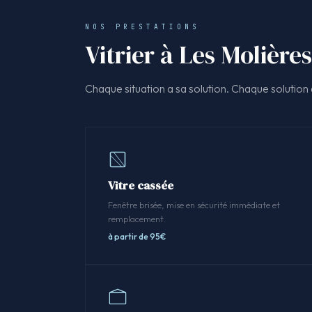
NOS PRESTATIONS
Vitrier à Les Molières
Chaque situation a sa solution. Chaque solution a
Vitre cassée
Fenêtre brisée, mise en sécurité immédiate et
remplacement.
à partir de 95€