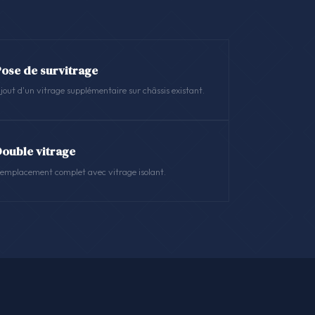
Pose de survitrage
jout d'un vitrage supplémentaire sur châssis existant.
Double vitrage
emplacement complet avec vitrage isolant.