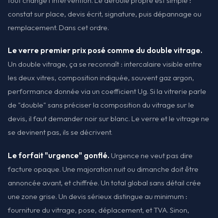
tout change l'intervention. Le déroulé propre est simple :
constat sur place, devis écrit, signature, puis dépannage ou
remplacement. Dans cet ordre.
Le verre premier prix posé comme du double vitrage.
Un double vitrage, ça se reconnaît : intercalaire visible entre
les deux vitres, composition indiquée, souvent gaz argon,
performance donnée via un coefficient Ug. Si la vitrerie parle
de "double" sans préciser la composition du vitrage sur le
devis, il faut demander noir sur blanc. Le verre et le vitrage ne
se devinent pas, ils se décrivent.
Le forfait "urgence" gonflé.
Urgence ne veut pas dire
facture opaque. Une majoration nuit ou dimanche doit être
annoncée avant, et chiffrée. Un total global sans détail crée
une zone grise. Un devis sérieux distingue au minimum :
fourniture du vitrage, pose, déplacement, et TVA. Sinon,