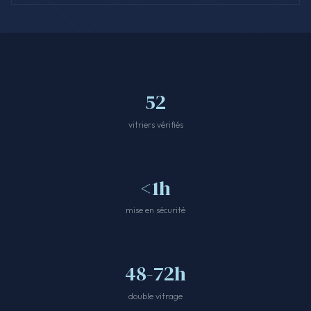
52
vitriers vérifiés
<1h
mise en sécurité
48-72h
double vitrage