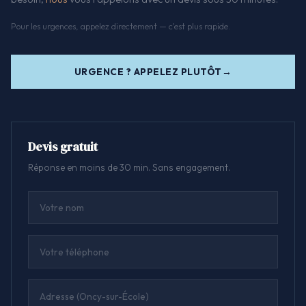
Pour les urgences, appelez directement — c'est plus rapide.
URGENCE ? APPELEZ PLUTÔT
Devis gratuit
Réponse en moins de 30 min. Sans engagement.