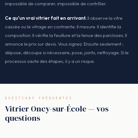
impossible de comparer, impossible de contrôler.
Ce qu'un vrai vitrier fait en arrivant.
Il observe la vitre
cassée ou le vitrage en contrainte. Il mesure. Il identifie la
composition. Il vérifie la feuillure et la tenue des parcloses. Il
annonce le prix sur devis. Vous signez. Ensuite seulement :
dépose, découpe si nécessaire, pose, joints, nettoyage. Si le
processus saute des étapes, il y a un risque.
QUESTIONS FRÉQUENTES
Vitrier Oncy-sur-École — vos
questions