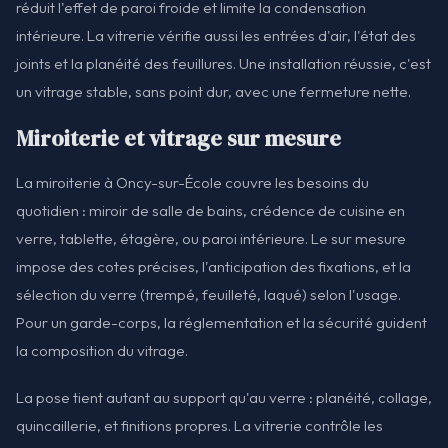
réduit l'effet de paroi froide et limite la condensation
intérieure. La vitrerie vérifie aussi les entrées d'air, l'état des
joints et la planéité des feuillures. Une installation réussie, c'est
un vitrage stable, sans point dur, avec une fermeture nette.
Miroiterie et vitrage sur mesure
La miroiterie à Oncy-sur-École couvre les besoins du
quotidien : miroir de salle de bains, crédence de cuisine en
verre, tablette, étagère, ou paroi intérieure. Le sur mesure
impose des cotes précises, l'anticipation des fixations, et la
sélection du verre (trempé, feuilleté, laqué) selon l'usage.
Pour un garde-corps, la réglementation et la sécurité guident
la composition du vitrage.
La pose tient autant au support qu'au verre : planéité, collage,
quincaillerie, et finitions propres. La vitrerie contrôle les