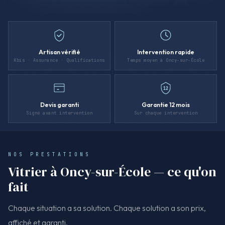
Artisan vérifié
Intervention rapide
Kbis · Assurance · Qualifications
Temps moyen à Oncy-sur-École
12
Devis garanti
Garantie 12 mois
Signé avant intervention
Sur chaque intervention
NOS PRESTATIONS
Vitrier à Oncy-sur-École — ce qu'on
fait
Chaque situation a sa solution. Chaque solution a son prix,
affiché et garanti.