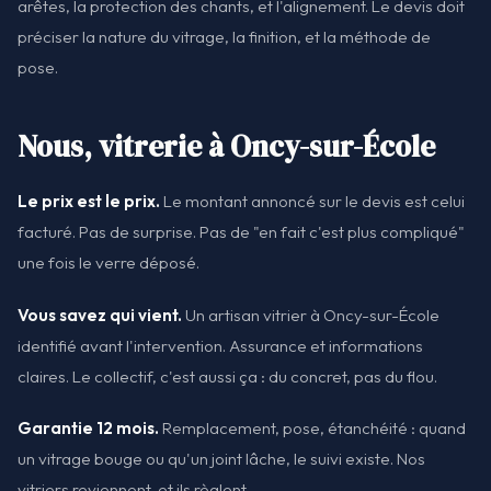
arêtes, la protection des chants, et l'alignement. Le devis doit
préciser la nature du vitrage, la finition, et la méthode de
pose.
Nous, vitrerie à Oncy-sur-École
Le prix est le prix.
Le montant annoncé sur le devis est celui
facturé. Pas de surprise. Pas de "en fait c'est plus compliqué"
une fois le verre déposé.
Vous savez qui vient.
Un artisan vitrier à Oncy-sur-École
identifié avant l'intervention. Assurance et informations
claires. Le collectif, c'est aussi ça : du concret, pas du flou.
Garantie 12 mois.
Remplacement, pose, étanchéité : quand
un vitrage bouge ou qu'un joint lâche, le suivi existe. Nos
vitriers reviennent, et ils règlent.