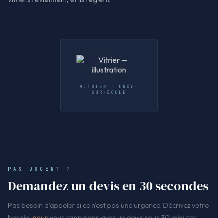
VITRIER · ONCY-
SUR-ÉCOLE
PAS URGENT ?
Demandez un devis en 30 secondes
Pas besoin d'appeler si ce n'est pas une urgence. Décrivez votre
besoin,
nous
vous rappelons avec un devis sous 30 minutes.