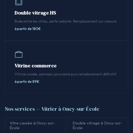
Double vitrage HS
Buée entre les vitres, perte isolante. Remplacement sur mesure.
à partir de 180€
Vitrine commerce
Vitrine cassée, panneau provisoire puis remplacement définitif.
à partir de 89€
Nos services — Vitrier à Oncy-sur-École
Vitre cassée à Oncy-sur-
Double vitrage à Oncy-sur-
École
École