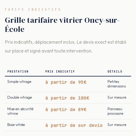
TARIFS INDICATIFS
Grille tarifaire vitrier Oncy-sur-
École
Prix indicatifs, déplacement inclus. Le devis exact est établi
sur place et signé avant toute intervention.
PRESTATION
PRIX INDICATIF
DÉTAILS
Simple vitrage
à partir de 95€
Petites
dimensions
Double vitrage
à partir de 180€
Sur mesure
Mise en sécurité
à partir de 89€
Panneau
vitrine
provisoire
Baie vitrée
à partir de sur devis
Sur mesure