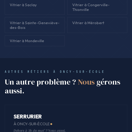
Vitrier à Saclay
Vitrier à Congerville-
Thionville
Vitrier à Sainte-Geneviève-
Vitrier à Mérobert
des-Bois
Vitrier à Mondeville
AUTRES MÉTIERS À ONCY-SUR-ÉCOLE
Un autre problème ?
Nous
gérons
aussi.
SERRURIER
À ONCY-SUR-ÉCOLE
Dehors à 3h du mat' ? Nous aussi.