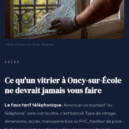
Vitrier à Oncy-sur-École · Essonne
GUIDE
Ce qu'un vitrier à Oncy-sur-École
ne devrait jamais vous faire
Le faux tarif téléphonique.
Annoncer un montant "au
téléphone" sans voir la vitre, c'est bancal. Type de vitrage,
dimensions, accès, menuiserie bois ou PVC, hauteur de pose :