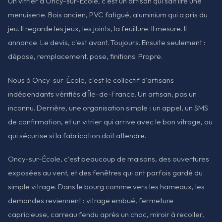
Un vitrier à Oncy-sur-École, c'est un artisan qui sait lire une
menuiserie. Bois ancien, PVC fatigué, aluminium qui a pris du
jeu. Il regarde les jeux, les joints, la feuillure. Il mesure. Il
annonce. Le devis, c'est avant. Toujours. Ensuite seulement :
dépose, remplacement, pose, finitions. Propre.
Nous à Oncy-sur-École, c'est le collectif d'artisans
indépendants vérifiés d'Île-de-France. Un artisan, pas un
inconnu. Derrière, une organisation simple : un appel, un SMS
de confirmation, et un vitrier qui arrive avec le bon vitrage, ou
qui sécurise si la fabrication doit attendre.
Oncy-sur-École, c'est beaucoup de maisons, des ouvertures
exposées au vent, et des fenêtres qui ont parfois gardé du
simple vitrage. Dans le bourg comme vers les hameaux, les
demandes reviennent : vitrage embué, fermeture
capricieuse, carreau fendu après un choc, miroir à recoller,