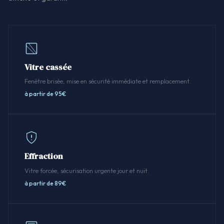
Vitre cassée
Fenêtre brisée, mise en sécurité immédiate et remplacement.
à partir de 95€
Effraction
Vitre forcée, sécurisation urgente jour et nuit.
à partir de 89€