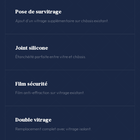
Pose de survitrage
Ajout d'un vitrage supplémentaire sur châssis existant.
Joint silicone
Étanchéité parfaite entre vitre et châssis.
Film sécurité
Film anti-effraction sur vitrage existant.
Double vitrage
Remplacement complet avec vitrage isolant.