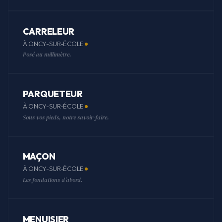
CARRELEUR
À ONCY-SUR-ÉCOLE
Posé au millimètre.
PARQUETEUR
À ONCY-SUR-ÉCOLE
Sous vos pieds, notre savoir-faire.
MAÇON
À ONCY-SUR-ÉCOLE
Les fondations d'abord.
MENUISIER