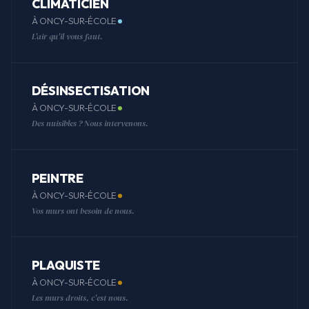
CLIMATICIEN
À ONCY-SUR-ÉCOLE
L'air qu'il vous faut.
DÉSINSECTISATION
À ONCY-SUR-ÉCOLE
Des nuisibles ? Nous intervenons.
PEINTRE
À ONCY-SUR-ÉCOLE
Vos murs ont besoin de nous.
PLAQUISTE
À ONCY-SUR-ÉCOLE
Les murs droits, c'est nous.