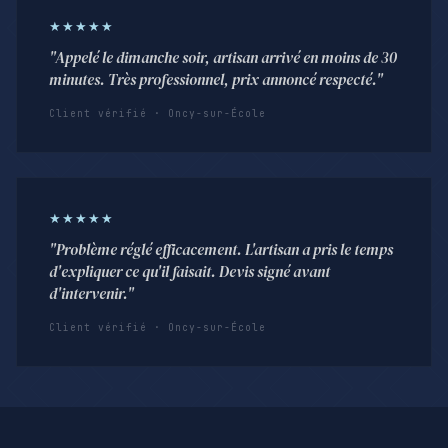
★★★★★
"Appelé le dimanche soir, artisan arrivé en moins de 30
minutes. Très professionnel, prix annoncé respecté."
Client vérifié · Oncy-sur-École
★★★★★
"Problème réglé efficacement. L'artisan a pris le temps
d'expliquer ce qu'il faisait. Devis signé avant
d'intervenir."
Client vérifié · Oncy-sur-École