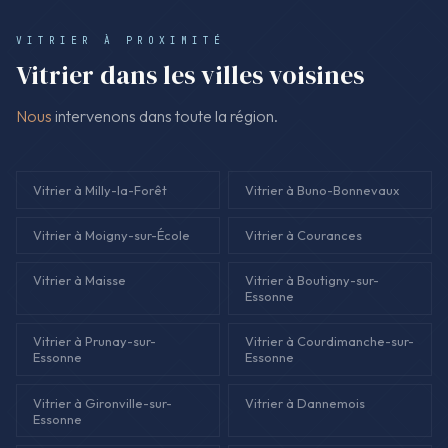
urgence ou d'une installation sur mesure.
VITRIER À PROXIMITÉ
Vitrier dans les villes voisines
Nous
intervenons dans toute la région.
Vitrier à Milly-la-Forêt
Vitrier à Buno-Bonnevaux
Vitrier à Moigny-sur-École
Vitrier à Courances
Vitrier à Maisse
Vitrier à Boutigny-sur-
Essonne
Vitrier à Prunay-sur-
Vitrier à Courdimanche-sur-
Essonne
Essonne
Vitrier à Gironville-sur-
Vitrier à Dannemois
Essonne