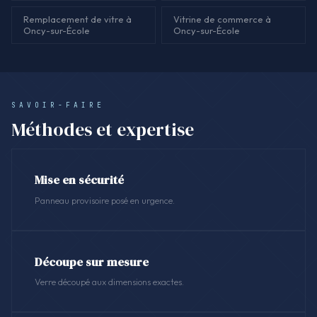
Remplacement de vitre à
Vitrine de commerce à
Oncy-sur-École
Oncy-sur-École
SAVOIR-FAIRE
Méthodes et expertise
Mise en sécurité
Panneau provisoire posé en urgence.
Découpe sur mesure
Verre découpé aux dimensions exactes.